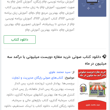
،
آموزش برنامه نویسی php رایگان
آموزش کامل php به
،
،
صورت تصویری
آموزش php به زبان ساده
بهترین کتاب
،
،
،
آموزش php
بهترین مرجع php
php
آموزش زبان برنامه
،
،
نویسی PHP
کتاب آموزش PHP
آموزش برنامه نویسی
،
،
php از مبتدی تا پیشرفته
آموزش تصویری php
بهترین
،
آموزش php
دانلود بهترین آموزش php
دانلود کتاب
🎧 دانلود کتاب صوتی خرید مغازه دویست میلیونی با درآمد سه
میلیون در ماه
از:
سید محمد علوی
موضوع:
کتاب‌های صوتی رایگان مدیریت و تجارت
برچسب‌ها:
،
،
پولدار شدن
ثروتمند شدن
پس انداز
،
،
،
چیست
بهترین راه پس انداز ماهانه
راز پس انداز
،
،
کنترل هزینه ها
بهترین کتابهای سرمایه گذاری
دانلود
،
،
کتاب سرمایه گذاری
کتاب بازارهای مالی و سرمایه
،
،
دانلود رایگان کتاب
دانلود کتاب با لینک مستقیم
دانلود