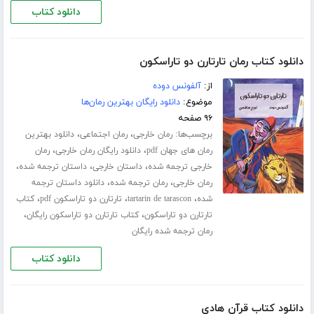
دانلود کتاب
دانلود کتاب رمان تارتارن دو تاراسکون
از:
آلفونس دوده
موضوع:
دانلود رایگان بهترین رمان‌ها
۹۶ صفحه
برچسب‌ها:
،
،
رمان خارجی
رمان اجتماعی
دانلود بهترین
،
،
رمان های جهان pdf
دانلود رایگان رمان خارجی
رمان
،
،
،
خارجی ترجمه شده
داستان خارجی
داستان ترجمه شده
،
،
رمان خارجی
رمان ترجمه شده
دانلود داستان ترجمه
،
،
،
شده
tartarin de tarascon
تارتارن دو تاراسکون pdf
کتاب
،
،
تارتارن دو تاراسکون
کتاب تارتارن دو تاراسکون رایگان
رمان ترجمه شده رایگان
دانلود کتاب
دانلود کتاب قرآن هادی