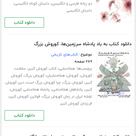
،
،
دو زبانه فارسی و انگلیسی
داستان کوتاه انگلیسی
داستان انگلیسی
دانلود کتاب
دانلود کتاب به یاد پادشاه سرزمین‌ها، کوروش بزرگ
موضوع:
کتاب‌های تاریخی
۲۸۹ صفحه
برچسب‌ها:
،
،
هخامنشی
کتاب کوروش کبیر
سلطنت
،
،
،
،
کوروش
کوروش
هخامنشیان
کوروش بزرگ
کوروش
،
،
،
کبیر
کوروش بزرگ
چرا کوروش بزرگ است
دین کوروش
،
،
،
کبیر
پادشاهان هخامنشی
پادشاه هخامنشی کوروش
،
،
نقشه ایران در زمان کوروش بزرگ
قوانین کوروش کبیر
فرزندان کوروش کبیر
دانلود کتاب