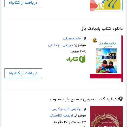
دریافت از کتابراه
دانلود کتاب بادبادک باز
از:
خالد حسینی
موضوع:
تاریخی
،
اجتماعی
۴۰۸ صفحه
دریافت از کتابراه
🎧 دانلود کتاب صوتی مسیح باز مصلوب
از:
نیکوس کازانتزاکیس
موضوع:
ادبیات کلاسیک
۲۳ ساعت و ۲۰ دقیقه