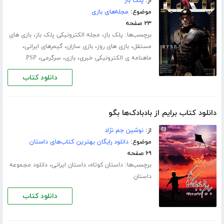
از:
پلک باز
موضوع:
مجله‌های بازی
۲۳ صفحه
برچسب‌ها:
،
،
پلک باز
مجله الکترونیکی پلک باز
بازی های
،
،
،
،
مستقل
بازی های روز
بازی سازان
گیمرهای ایرانی
،
،
،
ماهنامه ی الکترونیکی خبری
بازی
سرگرمی
PSP
دانلود کتاب
دانلود کتاب برایم از بادبادک‌ها بگو
از:
نوشین جم نژاد
موضوع:
دانلود رایگان بهترین کتاب‌های داستان
۶۹ صفحه
برچسب‌ها:
،
،
داستان کوتاه
داستان ایرانی
دانلود مجموعه
داستان
دانلود کتاب