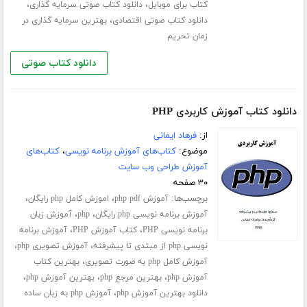
،
،
کتاب برای موبایل
دانلود کتاب صوتی سرمایه گذاری
،
دانلود کتاب صوتی اقتصادی
بهترین سرمایه گذاری در
زمان تحریم
دانلود کتاب صوتی
دانلود کتاب آموزش کاربردی PHP
از:
فرهاد ایمانی
موضوع:
کتاب‌های آموزش برنامه نویسی
،
کتاب‌های
آموزش طراحی وب سایت
۳۰ صفحه
برچسب‌ها:
،
،
آموزش php pdf
اموزش کامل php رایگان
،
،
آموزش برنامه نویسی php رایگان
php
آموزش زبان
،
،
برنامه نویسی PHP
کتاب آموزش PHP
آموزش برنامه
،
،
نویسی php از مبتدی تا پیشرفته
آموزش تصویری php
،
آموزش کامل php به صورت تصویری
بهترین کتاب
،
،
،
آموزش php
بهترین مرجع php
بهترین آموزش php
،
دانلود بهترین آموزش php
آموزش php به زبان ساده