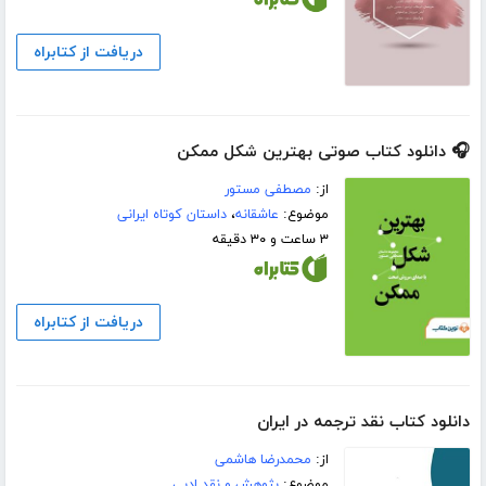
دریافت از کتابراه
🎧 دانلود کتاب صوتی بهترین شکل ممکن
از:
مصطفی مستور
موضوع:
عاشقانه
،
داستان کوتاه ایرانی
۳ ساعت و ۳۰ دقیقه
دریافت از کتابراه
دانلود کتاب نقد ترجمه در ایران
از:
محمدرضا هاشمی
موضوع:
پژوهش و نقد ادبی