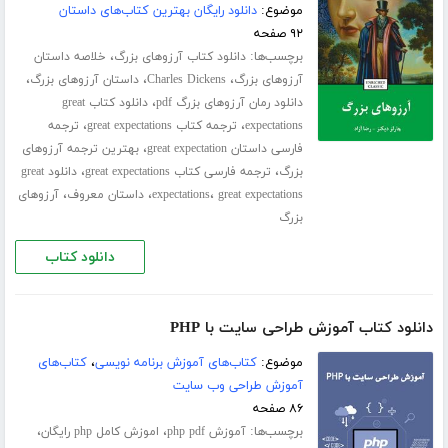
موضوع:
دانلود رایگان بهترین کتاب‌های داستان
۹۲ صفحه
برچسب‌ها:
،
دانلود کتاب آرزوهای بزرگ
خلاصه داستان
،
،
،
آرزوهای بزرگ
Charles Dickens
داستان آرزوهای بزرگ
،
دانلود رمان آرزوهای بزرگ pdf
دانلود کتاب great
،
،
expectations
ترجمه کتاب great expectations
ترجمه
،
فارسی داستان great expectation
بهترین ترجمه آرزوهای
،
،
بزرگ
ترجمه فارسی کتاب great expectations
دانلود great
،
،
،
great expectations
expectations
داستان معروف
آرزوهای
بزرگ
دانلود کتاب
دانلود کتاب آموزش طراحی سایت با PHP
موضوع:
کتاب‌های آموزش برنامه نویسی
،
کتاب‌های
آموزش طراحی وب سایت
۸۶ صفحه
برچسب‌ها:
،
،
آموزش php pdf
اموزش کامل php رایگان