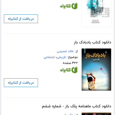
دریافت از کتابراه
دانلود کتاب بادبادک باز
از:
خالد حسینی
موضوع:
تاریخی
،
اجتماعی
۴۳۲ صفحه
دریافت از کتابراه
دانلود کتاب ماهنامه پلک باز - شماره ششم