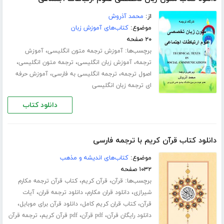
از:
محمد آذروش
موضوع:
کتاب‌های آموزش زبان
۲۰ صفحه
برچسب‌ها:
،
آموزش ترجمه متون انگلیسی
آموزش
،
،
،
ترجمه
آموزش زبان انگلیسی
ترجمه متون انگلیسی
،
،
اصول ترجمه
ترجمه انگلیسی به فارسی
آموزش حرفه
ای ترجمه زبان انگلیسی
دانلود کتاب
دانلود کتاب قرآن کریم با ترجمه فارسی
موضوع:
کتاب‌های اندیشه و مذهب
۱۰۳۲ صفحه
برچسب‌ها:
،
،
قرآن
قرآن کریم
کتاب قرآن ترجمه مکارم
،
،
،
شیرازی
دانلود قران مکارم
دانلود ترجمه قران
آیات
،
،
،
قرآن
کتاب قران کریم کامل
دانلود قرآن برای موبایل
،
،
،
دانلود رایگان قرآن
pdf قرآن
pdf قرآن کریم
ترجمه قرآن