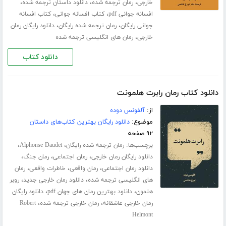
،
،
،
خارجی
رمان ترجمه شده
دانلود داستان ترجمه شده
،
،
افسانه جوانی pdf
کتاب افسانه جوانی
کتاب افسانه
،
،
جوانی رایگان
رمان ترجمه شده رایگان
دانلود رایگان رمان
،
خارجی
رمان های انگلیسی ترجمه شده
دانلود کتاب
دانلود کتاب رمان رابرت هلمونت
از:
آلفونس دوده
موضوع:
دانلود رایگان بهترین کتاب‌های داستان
۹۲ صفحه
برچسب‌ها:
،
،
رمان ترجمه شده رایگان
Alphonse Daudet
،
،
،
دانلود رایگان رمان خارجی
رمان اجتماعی
رمان جنگ
،
،
،
دانلود رمان اجتماعی
رمان واقعی
خاطرات واقعی
رمان
،
،
های انگلیسی ترجمه شده
دانلود رمان خارجی جدید
روبر
،
،
هلمون
دانلود بهترین رمان های جهان pdf
دانلود رایگان
،
،
رمان خارجی عاشقانه
رمان خارجی ترجمه شده
Robert
Helmont