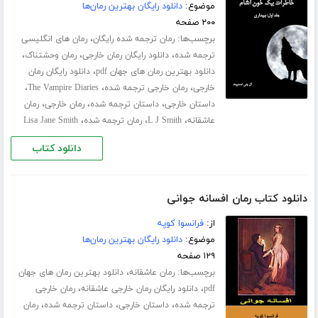
موضوع:
دانلود رایگان بهترین رمان‌ها
۲۰۰ صفحه
برچسب‌ها:
،
رمان ترجمه شده رایگان
رمان های انگلیسی
،
،
،
ترجمه شده
دانلود رایگان رمان خارجی
رمان وحشتناک
،
دانلود بهترین رمان های جهان pdf
دانلود رایگان رمان
،
،
،
خارجی
رمان خارجی ترجمه شده
The Vampire Diaries
،
،
،
داستان خارجی
داستان ترجمه شده
رمان خارجی
رمان
،
،
،
عاشقانه
L J Smith
رمان ترجمه شده
Lisa Jane Smith
دانلود کتاب
دانلود کتاب رمان افسانه جوانی
از:
فرانسوا کوپه
موضوع:
دانلود رایگان بهترین رمان‌ها
۱۲۹ صفحه
برچسب‌ها:
،
رمان عاشقانه
دانلود بهترین رمان های جهان
،
،
pdf
دانلود رایگان رمان خارجی عاشقانه
رمان خارجی
،
،
،
ترجمه شده
داستان خارجی
داستان ترجمه شده
رمان