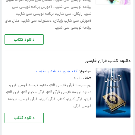
،
،
برنامه نویسی سی شارپ
مسائل سی شارپ
نمونه سوال
،
برنامه نویسی سی شارپ
آموزش برنامه نویسی سی
،
،
،
شارپ رایگان
سی شارپ
برنامه نویسی سی شارپ
،
،
آموزش سی شارپ رایگان
دستورات سی شارپ
مثال های
برنامه نویسی سی شارپ
دانلود کتاب
دانلود کتاب قرآن فارسی
موضوع:
کتاب‌های اندیشه و مذهب
۶۵۷ صفحه
برچسب‌ها:
،
،
قرآن فارسی pdf
دانلود ترجمه فارسی قران
،
،
،
دانلود ترجمه فارسی قرآن pdf
قرآن حکیم pdf
قران pdf
،
،
،
،
قران
قرآن کریم
کتاب قرآن کریم
قرآن فارسی
ترجمه
فارسی قرآن
دانلود کتاب