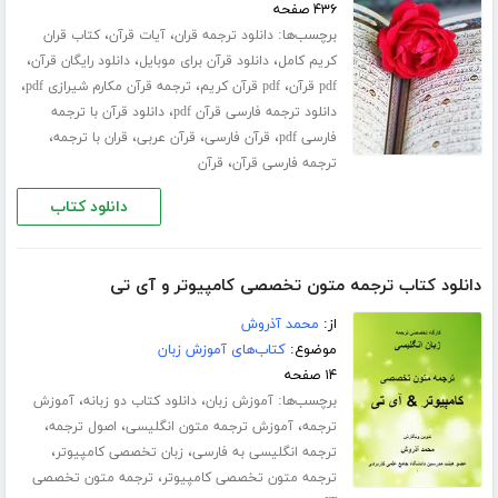
۴۳۶ صفحه
برچسب‌ها:
،
،
دانلود ترجمه قران
آیات قرآن
کتاب قران
،
،
،
کریم کامل
دانلود قرآن برای موبایل
دانلود رایگان قرآن
،
،
،
pdf قرآن
pdf قرآن کریم
ترجمه قرآن مکارم شیرازی pdf
،
دانلود ترجمه فارسی قرآن pdf
دانلود قرآن با ترجمه
،
،
،
،
فارسی pdf
قرآن فارسی
قرآن عربی
قران با ترجمه
،
ترجمه فارسی قرآن
قرآن
دانلود کتاب
دانلود کتاب ترجمه متون تخصصی کامپیوتر و آی تی
از:
محمد آذروش
موضوع:
کتاب‌های آموزش زبان
۱۴ صفحه
برچسب‌ها:
،
،
آموزش زبان
دانلود کتاب دو زبانه
آموزش
،
،
،
ترجمه
آموزش ترجمه متون انگلیسی
اصول ترجمه
،
،
ترجمه انگلیسی به فارسی
زبان تخصصی کامپیوتر
،
ترجمه متون تخصصی کامپیوتر
ترجمه متون تخصصی