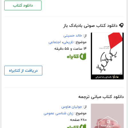
دانلود کتاب
🎧 دانلود کتاب صوتی بادبادک باز
از:
خالد حسینی
موضوع:
تاریخی
،
اجتماعی
۱۴ ساعت و ۵۵ دقیقه
دریافت از کتابراه
دانلود کتاب مبانی ترجمه
از:
جولیان هاوس
موضوع:
زبان شناسی عمومی
۲۸۰ صفحه