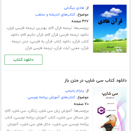
از:
هادی بیگدلی
موضوع:
کتاب‌های اندیشه و مذهب
۴۲۷ صفحه
برچسب‌ها:
،
،
ترجمه قرآن pdf
بهترین ترجمه فارسی قران
،
،
دانلود ترجمه فارسی قرآن pdf
قرآن حکیم pdf
دانلود
،
،
کتاب قرآن
دانلود کتاب قرآن به فارسی
متن ترجمه
،
،
قرآن
معنی آیات قرآن
ترجمه فارسی قرآن
دانلود کتاب
دانلود کتاب سی شارپ در متن باز
از:
پدرام رحیمی
موضوع:
کتاب‌های آموزش برنامه نویسی
۷۰ صفحه
برچسب‌ها:
،
،
آموزش زبان سی شارپ رایگان
سی شارپ pdf
،
،
حل مسائل سی شارپ
کتاب آموزش برنامه نویسی
کتاب
،
،
برنامه نویسی سی شارپ
مثال های سی شارپ
آموزش