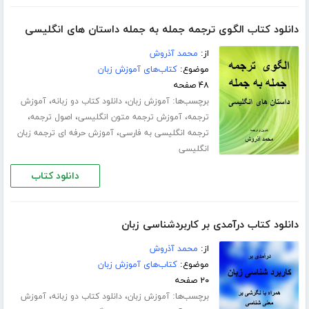
دانلود کتاب الگوی ترجمه جمله به جمله داستان های انگلیسی
از:
محمد آذروش
موضوع:
کتاب‌های آموزش زبان
۴۸ صفحه
برچسب‌ها:
،
،
آموزش زبان
دانلود کتاب دو زبانه
آموزش
،
،
،
ترجمه
آموزش ترجمه متون انگلیسی
اصول ترجمه
،
ترجمه انگلیسی به فارسی
آموزش حرفه ای ترجمه زبان
انگلیسی
دانلود کتاب
دانلود کتاب درآمدی بر کاربردشناسی زبان
از:
محمد آذروش
موضوع:
کتاب‌های آموزش زبان
۲۰ صفحه
برچسب‌ها:
،
،
آموزش زبان
دانلود کتاب دو زبانه
آموزش