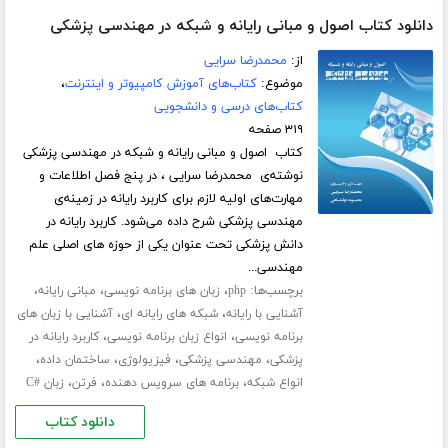
دانلود کتاب اصول و مبانی رایانه و شبکه در مهندسی پزشکی
از:
محمدرضا سرایی
موضوع:
کتاب‌های آموزش کامپیوتر و اینترنت
،
کتاب‌های درسی و دانشجویی
۳۱۹ صفحه
کتاب اصول و مبانی رایانه و شبکه در مهندسی پزشکی
نوشته‌ی محمدرضا سرایی ، در پنج فصل اطلاعات و
مهارت‌های اولیه لازم برای کاربرد رایانه در زمینه‌ی
مهندسی پزشکی شرح داده می‌شود. کاربرد رایانه در
دانش پزشکی تحت عنوان یکی از حوزه های اصلی علم
مهندسی...
برچسب‌ها:
،
،
،
php
زبان های برنامه نویسی
مبانی رایانه
،
،
آشنایی با رایانه
شبکه های رایانه ای
آشنایی با زبان های
،
،
برنامه نویسی
انواع زبان برنامه نویسی
کاربرد رایانه در
،
،
،
،
پزشکی
مهندسی پزشکی
فیزیولوژی
ساختمان داده
،
،
،
انواع شبکه
برنامه های سرویس دهنده
فرتن
زبان #C
دانلود کتاب