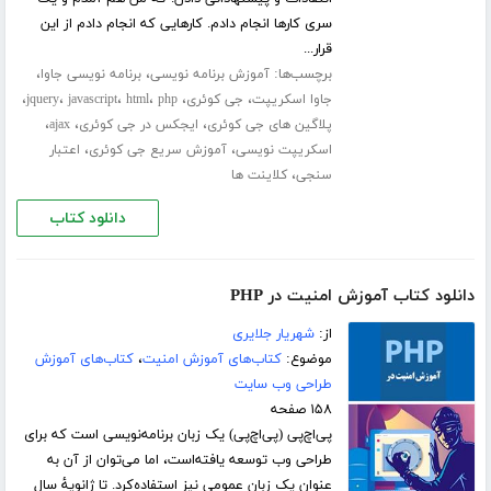
سری کارها انجام دادم. کارهایی که انجام دادم از این
قرار...
برچسب‌ها:
،
،
آموزش برنامه نویسی
برنامه نویسی جاوا
،
،
،
،
،
،
جاوا اسکریپت
جی کوئری
php
html
javascript
jquery
،
،
،
پلاگین های جی کوئری
ایجکس در جی کوئری
ajax
،
،
اسکریپت نویسی
آموزش سریع جی کوئری
اعتبار
،
سنجی
کلاینت ها
دانلود کتاب
دانلود کتاب آموزش امنیت در PHP
از:
شهریار جلایری
موضوع:
کتاب‌های آموزش امنیت
،
کتاب‌های آموزش
طراحی وب سایت
۱۵۸ صفحه
پی‌اچ‌پی (پی‌اچ‌پی) یک زبان برنامه‌نویسی است که برای
طراحی وب توسعه یافته‌است، اما می‌توان از آن به
عنوان یک زبان عمومی نیز استفاده‌کرد. تا ژانویهٔ سال