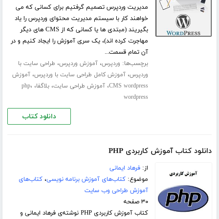
مدیریت وردپرس تصمیم گرفتیم برای کسانی که می
خواهند کار با سیستم مدیریت محتوای وردپرس را یاد
بگیریند (مبتدی ها یا کسانی که از CMS های دیگر
مهاجرت کرده اند)، یک سری آموزش را ایجاد کنیم و در
آن تمام قسمت...
برچسب‌ها:
،
،
وردپرس
آموزش وردپرس
طراحی سایت با
،
،
وردپرس
آموزش کامل طراحی سایت با وردپرس
آموزش
،
،
،
،
CMS wordpress
آموزش طراحی سایت
بلاگفا
php
wordpress
دانلود کتاب
دانلود کتاب آموزش کاربردی PHP
از:
فرهاد ایمانی
موضوع:
کتاب‌های آموزش برنامه نویسی
،
کتاب‌های
آموزش طراحی وب سایت
۳۰ صفحه
کتاب آموزش کاربردی PHP نوشته‌ی فرهاد ایمانی و