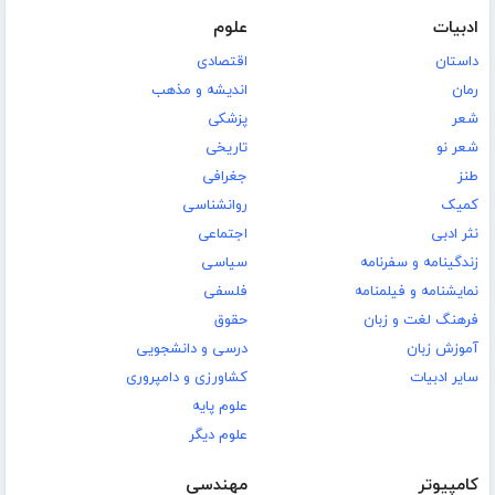
ادبیات
علوم
داستان
اقتصادی
رمان
اندیشه و مذهب
شعر
پزشکی
شعر نو
تاریخی
طنز
جغرافی
کمیک
روانشناسی
نثر ادبی
اجتماعی
زندگینامه و سفرنامه
سیاسی
نمایشنامه و فیلمنامه
فلسفی
فرهنگ لغت و زبان
حقوق
آموزش زبان
درسی و دانشجویی
سایر ادبیات
کشاورزی و دامپروری
علوم پایه
علوم دیگر
کامپیوتر
مهندسی