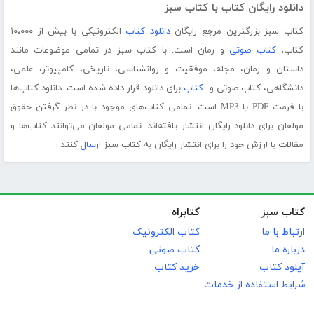
دانلود رایگان کتاب با کتاب سبز
کتاب سبز بزرگترین مرجع رایگان
دانلود کتاب
الکترونیکی با بیش از ۱۰،۰۰۰
کتاب،
کتاب صوتی
و رمان است. با کتاب سبز در تمامی موضوعات مانند
داستان و رمان، مجله، موفقیت و روانشناسی، تاریخی، کامپیوتر، علمی،
دانشگاهی، کتاب صوتی و...
کتاب
برای دانلود قرار داده شده است. دانلود کتاب‌ها
با فرمت PDF یا MP3 است. تمامی کتاب‌های موجود با در نظر گرفتن حقوق
مولفان برای دانلود رایگان انتشار یافته‌اند. تمامی مولفان می‌توانند کتاب‌ها و
مقالات با ارزش خود را برای انتشار رایگان به کتاب سبز
ارسال
کنند.
کتاب سبز
کتابراه
ارتباط با ما
کتاب الکترونیک
درباره ما
کتاب صوتی
آپلود کتاب
خرید کتاب
شرایط استفاده از خدمات