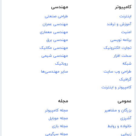
کامپیوتر
مهندسی
اینترنت
طراحی صنعتی
آموزش و ترفند
مهندسی عمران
امنیت
مهندسی معماری
برنامه نویسی
مهندسی برق
تجارت الکترونیک
مهندسی مکانیک
سخت افزار
مهندسی شیمی
شبکه
روباتیک
طراحی وب سایت
سایر مهندسی‌ها
گرافیک
کامپیوتر و اینترنت
عمومی
مجله
بزرگان و مشاهیر
مجله کامپیوتر
آشپزی
مجله موبایل
خانواده و روابط
مجله بازی
زیبایی
مجله سرگرمی