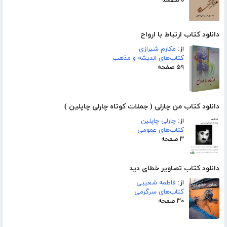
۰ صفحه
دانلود کتاب ارتباط با ارواح
از:
مکارم شیرازی
کتاب‌های اندیشه و مذهب
۵۹ صفحه
دانلود کتاب من چارلی ( جملات کوتاه چارلی چاپلین )
از:
چارلی چاپلین
کتاب‌های عمومی
۳ صفحه
دانلود کتاب تصاویر خطای دید
از:
فاطمه شعیبی
کتاب‌های سرگرمی
۳۰ صفحه