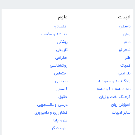
ادبیات
علوم
داستان
اقتصادی
رمان
اندیشه و مذهب
شعر
پزشکی
شعر نو
تاریخی
طنز
جغرافی
کمیک
روانشناسی
نثر ادبی
اجتماعی
زندگینامه و سفرنامه
سیاسی
نمایشنامه و فیلمنامه
فلسفی
فرهنگ لغت و زبان
حقوق
آموزش زبان
درسی و دانشجویی
سایر ادبیات
کشاورزی و دامپروری
علوم پایه
علوم دیگر