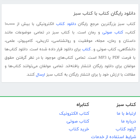
دانلود رایگان کتاب با کتاب سبز
کتاب سبز بزرگترین مرجع رایگان
دانلود کتاب
الکترونیکی با بیش از ۱۰،۰۰۰
کتاب،
کتاب صوتی
و رمان است. با کتاب سبز در تمامی موضوعات مانند
داستان و رمان، مجله، موفقیت و روانشناسی، تاریخی، کامپیوتر، علمی،
دانشگاهی، کتاب صوتی و...
کتاب
برای دانلود قرار داده شده است. دانلود کتاب‌ها
با فرمت PDF یا MP3 است. تمامی کتاب‌های موجود با در نظر گرفتن حقوق
مولفان برای دانلود رایگان انتشار یافته‌اند. تمامی مولفان می‌توانند کتاب‌ها و
مقالات با ارزش خود را برای انتشار رایگان به کتاب سبز
ارسال
کنند.
کتاب سبز
کتابراه
ارتباط با ما
کتاب الکترونیک
درباره ما
کتاب صوتی
آپلود کتاب
خرید کتاب
شرایط استفاده از خدمات