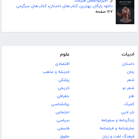
از:
امیرابوالفضل هنرمند
دانلود رایگان بهترین کتاب‌های داستان
،
کتاب‌های سرگرمی
۱۶۷ صفحه
ادبیات
علوم
داستان
اقتصادی
رمان
اندیشه و مذهب
شعر
پزشکی
شعر نو
تاریخی
طنز
جغرافی
کمیک
روانشناسی
نثر ادبی
اجتماعی
زندگینامه و سفرنامه
سیاسی
نمایشنامه و فیلمنامه
فلسفی
فرهنگ لغت و زبان
حقوق