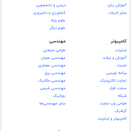
آموزش زبان
درسی و دانشجویی
سایر ادبیات
کشاورزی و دامپروری
علوم پایه
علوم دیگر
کامپیوتر
مهندسی
اینترنت
طراحی صنعتی
آموزش و ترفند
مهندسی عمران
امنیت
مهندسی معماری
برنامه نویسی
مهندسی برق
تجارت الکترونیک
مهندسی مکانیک
سخت افزار
مهندسی شیمی
شبکه
روباتیک
طراحی وب سایت
سایر مهندسی‌ها
گرافیک
کامپیوتر و اینترنت