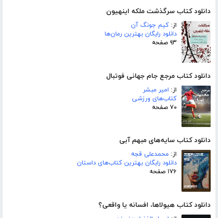
دانلود کتاب سرگذشت ملکه اینهیون
از:
کیم جونگ آن
دانلود رایگان بهترین رمان‌ها
۹۳ صفحه
دانلود کتاب مرجع جام جهانی فوتبال
از:
امیر مبشر
کتاب‌های ورزشی
۷۰ صفحه
دانلود کتاب سایه‌های مبهم آبی
از:
محمدعلی قجه
دانلود رایگان بهترین کتاب‌های داستان
۱۷۶ صفحه
دانلود کتاب هیولاها، افسانه یا واقعی؟