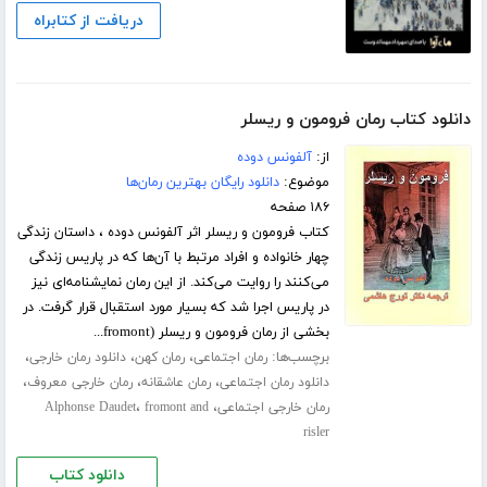
دریافت از کتابراه
دانلود کتاب رمان فرومون و ریسلر
از:
آلفونس دوده
موضوع:
دانلود رایگان بهترین رمان‌ها
۱۸۶ صفحه
کتاب فرومون و ریسلر اثر آلفونس دوده ، داستان زندگی
چهار خانواده و افراد مرتبط با آن‌ها که در پاریس زندگی
می‌کنند را روایت می‌کند. از این رمان نمایشنامه‌ای نیز
در پاریس اجرا شد که بسیار مورد استقبال قرار گرفت. در
بخشی از رمان فرومون و ریسلر (fromont...
برچسب‌ها:
،
،
،
رمان اجتماعی
رمان کهن
دانلود رمان خارجی
،
،
،
دانلود رمان اجتماعی
رمان عاشقانه
رمان خارجی معروف
،
،
رمان خارجی اجتماعی
fromont and
Alphonse Daudet
risler
دانلود کتاب