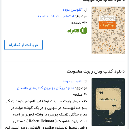
از:
آلفونس دوده
موضوع:
اجتماعی
،
ادبیات کلاسیک
۳۱۲ صفحه
دریافت از کتابراه
دانلود کتاب رمان رابرت هلمونت
از:
آلفونس دوده
موضوع:
دانلود رایگان بهترین کتاب‌های داستان
۹۲ صفحه
کتاب رمان رابرت هلمونت نوشته‌ی آلفونس دوده زندگی
پنج ماه نویسنده در تنهایی و در یک گوشه عزلت در
میان جنگلی نزدیک پاریس به رشته تحریر در آمده
است. رابرت هلمونت ( Robert Helmont ) داستانی
واقعی توسط نویسنده فرانسوی آلفونس دوده است. این