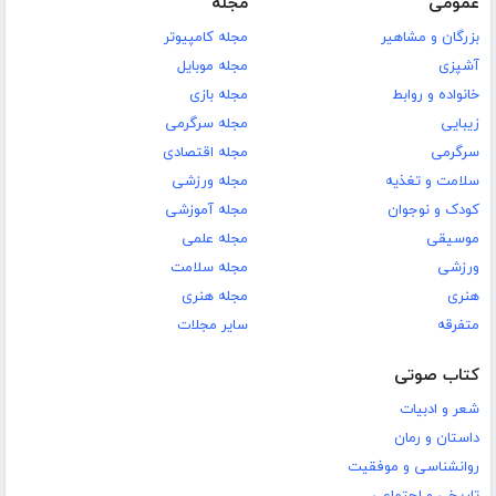
عمومی
مجله
بزرگان و مشاهیر
مجله کامپیوتر
آشپزی
مجله موبایل
خانواده و روابط
مجله بازی
زیبایی
مجله سرگرمی
سرگرمی
مجله اقتصادی
سلامت و تغذیه
مجله ورزشی
کودک و نوجوان
مجله آموزشی
موسیقی
مجله علمی
ورزشی
مجله سلامت
هنری
مجله هنری
متفرقه
سایر مجلات
کتاب صوتی
شعر و ادبیات
داستان و رمان
روانشناسی و موفقیت