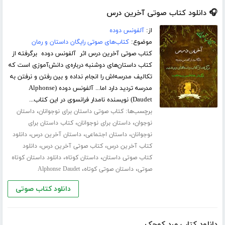
🎧 دانلود کتاب صوتی آخرین درس
از:
آلفونس دوده
موضوع:
کتاب‌های صوتی رایگان داستان و رمان
کتاب صوتی آخرین درس اثر آلفونس دوده برگرفته از
کتاب داستان‌های دوشنبه درباره‌ی دانش‌آموزی است که
تکالیف مدرسه‌اش را انجام نداده و بین رفتن و نرفتن به
مدرسه تردید دارد اما... آلفونس دوده (Alphonse
Daudet) نویسنده نامدار فرانسوی در این کتاب...
برچسب‌ها:
،
کتاب صوتی داستان برای نوجوانان
داستان
،
،
نوجوان
داستان برای نوجوانان
کتاب داستان برای
،
،
،
نوجوانان
داستان اجتماعی
داستان آخرین درس
دانلود
،
،
کتاب آخرین درس
کتاب صوتی آخرین درس
دانلود
،
،
کتاب صوتی داستان
داستان کوتاه
دانلود داستان کوتاه
،
،
صوتی
داستان صوتی کوتاه
Alphonse Daudet
دانلود کتاب صوتی
دانلود کتاب مرد کوچک