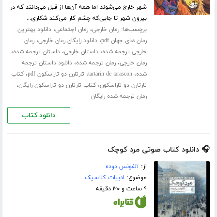
شهر خارج می‌شوند اما همه آن‌ها از قبل می‌دانند که در
بیرون شهر تا جایی‌که چشم کار می‌کند شکاری...
برچسب‌ها:
،
،
رمان خارجی
رمان اجتماعی
دانلود بهترین
،
،
رمان های جهان pdf
دانلود رایگان رمان خارجی
رمان
،
،
،
خارجی ترجمه شده
داستان خارجی
داستان ترجمه شده
،
،
رمان خارجی
رمان ترجمه شده
دانلود داستان ترجمه
،
،
،
شده
tartarin de tarascon
تارتارن دو تاراسکون pdf
کتاب
،
،
تارتارن دو تاراسکون
کتاب تارتارن دو تاراسکون رایگان
رمان ترجمه شده رایگان
دانلود کتاب
🎧 دانلود کتاب صوتی مرد کوچک
از:
آلفونس دوده
موضوع:
ادبیات کلاسیک
۹ ساعت و ۳۰ دقیقه