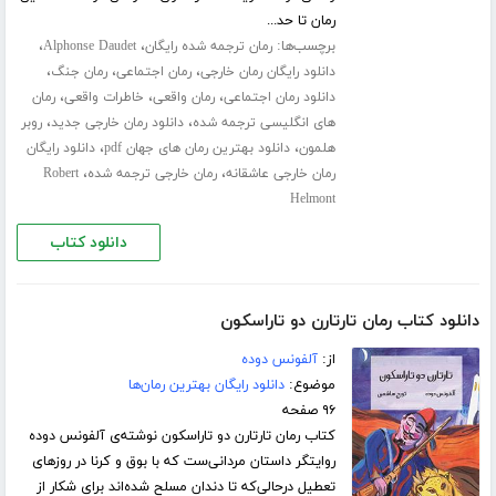
رمان تا حد...
برچسب‌ها:
،
،
رمان ترجمه شده رایگان
Alphonse Daudet
،
،
،
دانلود رایگان رمان خارجی
رمان اجتماعی
رمان جنگ
،
،
،
دانلود رمان اجتماعی
رمان واقعی
خاطرات واقعی
رمان
،
،
های انگلیسی ترجمه شده
دانلود رمان خارجی جدید
روبر
،
،
هلمون
دانلود بهترین رمان های جهان pdf
دانلود رایگان
،
،
رمان خارجی عاشقانه
رمان خارجی ترجمه شده
Robert
Helmont
دانلود کتاب
دانلود کتاب رمان تارتارن دو تاراسکون
از:
آلفونس دوده
موضوع:
دانلود رایگان بهترین رمان‌ها
۹۶ صفحه
کتاب رمان تارتارن دو تاراسکون نوشته‌ی آلفونس دوده
روایتگر داستان مردانی‌ست که با بوق و کرنا در روزهای
تعطیل د‌رحالی‌که تا دندان مسلح شده‌اند برای شکار از