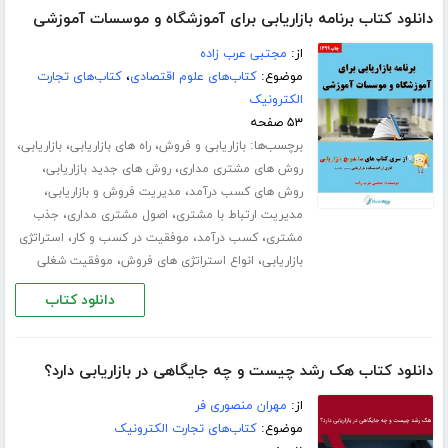
دانلود کتاب برنامه بازاریابی برای آموزشگاه و موسسات آموزشی
از:
مجتبی عرب زاده
موضوع:
کتاب‌های علوم اقتصادی
،
کتاب‌های تجارت
الکترونیک
۵۳ صفحه
برچسب‌ها:
،
،
،
بازاریابی و فروش
راه های بازاریابی
بازاریابی
،
،
روش های مشتری مداری
روش های جدید بازاریابی
،
،
روش های کسب درآمد
مدیریت فروش و بازاریابی
،
،
مدیریت ارتباط با مشتری
اصول مشتری مداری
جذب
،
،
،
مشتری
کسب درآمد
موفقیت در کسب و کار
استراتژی
،
،
بازاریابی
انواع استراتژی های فروش
موفقیت شغلی
دانلود کتاب
دانلود کتاب هک رشد چیست و چه جایگاهی در بازاریابی دارد؟
از:
مهران منصوری فر
موضوع:
کتاب‌های تجارت الکترونیک