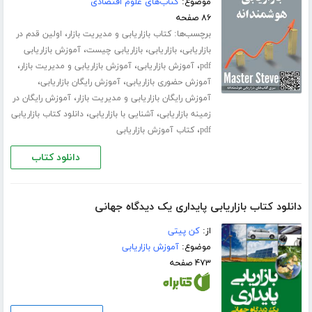
موضوع:
کتاب‌های علوم اقتصادی
۸۶ صفحه
برچسب‌ها:
،
کتاب بازاریابی و مدیریت بازار
اولین قدم در
،
،
،
بازاریابی
بازاریابی
بازاریابی چیست
آموزش بازاریابی
،
،
،
pdf
آموزش بازاریابی
آموزش بازاریابی و مدیریت بازار
،
،
آموزش حضوری بازاریابی
آموزش رایگان بازاریابی
،
آموزش رایگان بازاریابی و مدیریت بازار
آموزش رایگان در
،
،
زمینه بازاریابی
آشنایی با بازاریابی
دانلود کتاب بازاریابی
،
pdf
کتاب آموزش بازاریابی
دانلود کتاب
دانلود کتاب بازاریابی پایداری یک دیدگاه جهانی
از:
کن پیتی
موضوع:
آموزش بازاریابی
۴۷۳ صفحه