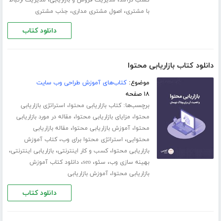
،
،
کسب درآمد
مدیریت فروش و بازاریابی
مدیریت ارتباط
،
،
با مشتری
اصول مشتری مداری
جذب مشتری
دانلود کتاب
دانلود کتاب بازاریابی محتوا
موضوع:
کتاب‌های آموزش طراحی وب سایت
۱۸ صفحه
برچسب‌ها:
،
کتاب بازاریابی محتوا
استراتژی بازاریابی
،
،
محتوا
مزایای بازاریابی محتوا
مقاله در مورد بازاریابی
،
،
محتوا
آموزش بازاریابی محتوا
مقاله بازاریابی
،
،
محتوایی
استراتژی محتوا برای وب
کتاب آموزش
،
،
،
بازاریابی محتوا
کسب و کار اینترنتی
بازاریابی اینترنتی
،
،
،
بهینه سازی وب
سئو
seo
دانلود کتاب آموزش
،
بازاریابی محتوا
آموزش بازاریابی
دانلود کتاب