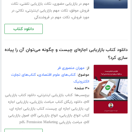
،
،
مهم در بازاریابی حضوری
نکات بازاریابی تلفنی
نکات
،
،
فروش موفق
نکات مهم بازاریابی اینترنتی
نکاتی در
،
مورد فروش
نکات مهم در فروشندگی
دانلود کتاب
دانلود کتاب بازاریابی اجازه‌ای چیست و چگونه می‌توان آن را پیاده
سازی کرد؟
از:
مهران منصوری فر
موضوع:
کتاب‌های علوم اقتصادی
،
کتاب‌های تجارت
الکترونیک
۳۰ صفحه
برچسب‌ها:
،
کتاب بازاریابی اینترنتی
دانلود کتاب بازاریابی
،
،
pdf
دانلود رایگان کتاب مباحث بازاریابی
بازاریابی اجازه
،
،
،
ای
بازاریابی اجازه ای چیست
کتاب بازاریابی اجازه ای
،
،
کتاب انواع بازاریابی
انواع بازاریابی pdf
اصول بازاریابی
،
،
pdf
مباحث بازاریابی pdf
Permission Marketing