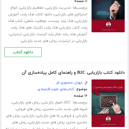
۱۱ صفحه
برچسب‌ها:
،
،
مدیریت بازاریابی
مفاهیم بازاریابی
انواع
،
،
استراتژی های بازاریابی
دانلود کتاب هک رشد
آموزش
،
،
،
بازاریابی
هک رشد چیست
موفقیت شغلی
کتاب هک
،
،
،
رشد
کتاب بازاریابی هک رشد
تکنیک های هک رشد
،
،
،
آموزش هک رشد
هکر رشد کیست
بازاریابی اینترنتی
،
بازاریابی در اینترنت
روش های جدید بازاریابی
دانلود کتاب
دانلود کتاب بازاریابی B2C و راهنمای کامل پیاده‌سازی آن
از:
مهران منصوری فر
موضوع:
کتاب‌های علوم اقتصادی
۱۶ صفحه
برچسب‌ها:
،
،
،
B2C
اصول بازاریابی
روش های بازاریابی
،
،
شیوه های جدید جذب مشتری
روش های فروش
،
،
،
بازاریابی و فروش
راه های بازاریابی
بازاریابی
روش های
،
،
مشتری مداری
روش های جدید بازاریابی
روش های