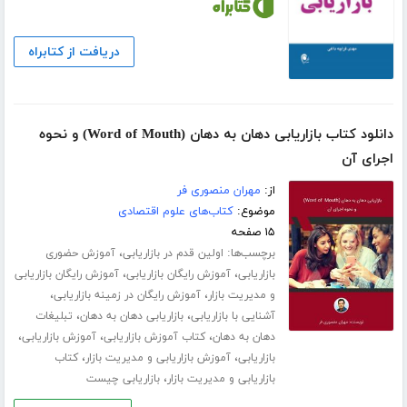
دریافت از کتابراه
دانلود کتاب بازاریابی دهان به دهان (Word of Mouth) و نحوه
اجرای آن
از:
مهران منصوری فر
موضوع:
کتاب‌های علوم اقتصادی
۱۵ صفحه
برچسب‌ها:
،
اولین قدم در بازاریابی
آموزش حضوری
،
،
بازاریابی
آموزش رایگان بازاریابی
آموزش رایگان بازاریابی
،
،
و مدیریت بازار
آموزش رایگان در زمینه بازاریابی
،
،
آشنایی با بازاریابی
بازاریابی دهان به دهان
تبلیغات
،
،
،
دهان به دهان
کتاب آموزش بازاریابی
آموزش بازاریابی
،
،
بازاریابی
آموزش بازاریابی و مدیریت بازار
کتاب
،
بازاریابی و مدیریت بازار
بازاریابی چیست