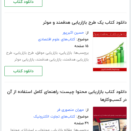
دانلود کتاب
دانلود کتاب یک طرح بازاریابی هدفمند و موثر
از:
حسین اکبرپور
موضوع:
کتاب‌های علوم اقتصادی
۱۵ صفحه
برچسب‌ها:
،
،
،
بازاریابی
بازاریابی موفق
طرح بازاریابی
طرح
،
،
بازاریابی هدفمند
بازاریابی هدفمند
بازاریابی موثر
دانلود کتاب
دانلود کتاب بازاریابی محتوا چیست؛ راهنمای کامل استفاده از آن
در کسب‌وکارها
از:
مهران منصوری فر
موضوع:
کتاب‌های تجارت الکترونیک
۴۹ صفحه
برچسب‌ها:
،
مقاله بازاریابی محتوایی
استراتژی محتوا