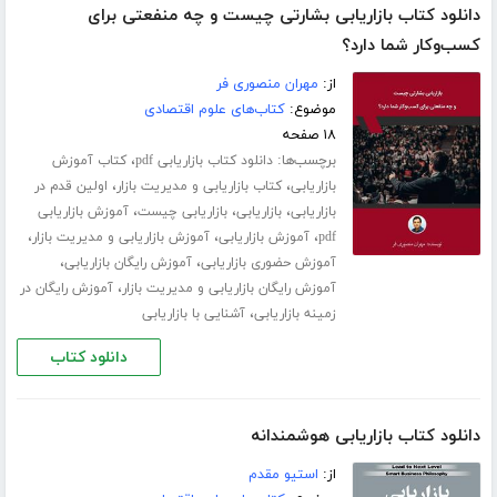
دانلود کتاب بازاریابی بشارتی چیست و چه منفعتی برای
کسب‌و‌کار شما دارد؟
از:
مهران منصوری فر
موضوع:
کتاب‌های علوم اقتصادی
۱۸ صفحه
برچسب‌ها:
،
دانلود کتاب بازاریابی pdf
کتاب آموزش
،
،
بازاریابی
کتاب بازاریابی و مدیریت بازار
اولین قدم در
،
،
،
بازاریابی
بازاریابی
بازاریابی چیست
آموزش بازاریابی
،
،
،
pdf
آموزش بازاریابی
آموزش بازاریابی و مدیریت بازار
،
،
آموزش حضوری بازاریابی
آموزش رایگان بازاریابی
،
آموزش رایگان بازاریابی و مدیریت بازار
آموزش رایگان در
،
زمینه بازاریابی
آشنایی با بازاریابی
دانلود کتاب
دانلود کتاب بازاریابی هوشمندانه
از:
استیو مقدم