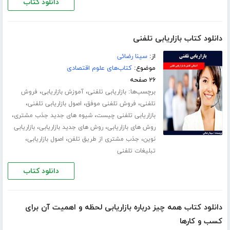
دانلود کتاب
دانلود کتاب بازاریابی تلفنی
از:
سینا رضائی
موضوع:
کتاب‌های علوم اقتصادی
۲۶ صفحه
برچسب‌ها:
،
،
بازاریابی تلفنی
آموزش بازاریابی
فروش
،
،
،
تلفنی
فروش تلفنی موفق
اصول بازاریابی تلفنی
،
،
بازاریابی تلفنی چیست
شیوه های جدید جذب مشتری
،
،
روش های بازاریابی
روش های جدید بازاریابی
بازاریابی
،
،
،
نوین
جذب مشتری از طریق تلفن
اصول بازاریابی
تبلیغات تلفنی
دانلود کتاب
دانلود کتاب همه چیز درباره بازاریابی لحظه و اهمیت آن برای
کسب و‌ کارها