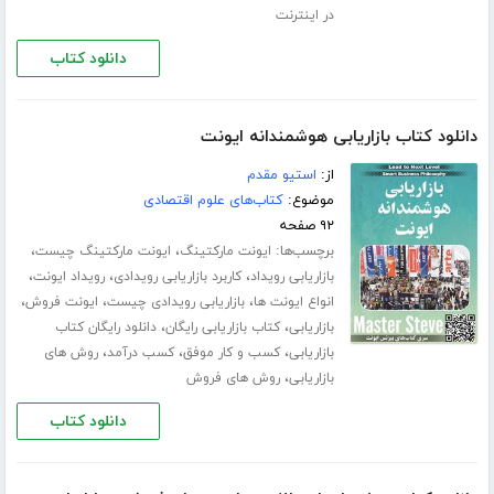
در اینترنت
دانلود کتاب
دانلود کتاب بازاریابی هوشمندانه ایونت
از:
استیو مقدم
موضوع:
کتاب‌های علوم اقتصادی
۹۲ صفحه
برچسب‌ها:
،
،
ایونت مارکتینگ
ایونت مارکتینگ چیست
،
،
،
بازاریابی رویداد
کاربرد بازاریابی رویدادی
رویداد ایونت
،
،
،
انواع ایونت ها
بازاریابی رویدادی چیست
ایونت فروش
،
،
بازاریابی
کتاب بازاریابی رایگان
دانلود رایگان کتاب
،
،
،
بازاریابی
کسب و کار موفق
کسب درآمد
روش های
،
بازاریابی
روش های فروش
دانلود کتاب