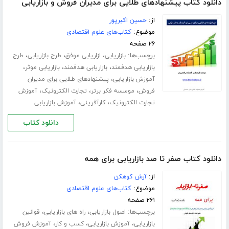
دانلود کتاب پیشنهادهای طلایی برای مدیران فروش و بازاریابی
از:
حسین اکبرپور
موضوع:
کتاب‌های علوم اقتصادی
۲۶ صفحه
برچسب‌ها:
،
،
،
بازاریابی
ازاریابی موفق
طرح بازاریابی
طرح
،
،
،
بازاریابی هدفمند
بازاریابی هدفمند
بازاریابی موثر
،
آموزش بازاریابی
پیشنهادهای طلایی برای مدیران
،
،
،
فروش
موسسه فکر برتر
تجارت الکترونیک
آموزش
،
،
تجارت الکترونیک
کارآفرینی
آموزش بازاریابی
دانلود کتاب
دانلود کتاب صفر تا صد بازاریابی برای همه
از:
آرش کوهکن
موضوع:
کتاب‌های علوم اقتصادی
۲۶۱ صفحه
برچسب‌ها:
،
،
اصول بازاریابی
راه های بازاریابی
قوانین
،
،
،
بازاریابی
آموزش بازاریابی
کسب و کار
آموزش فروش