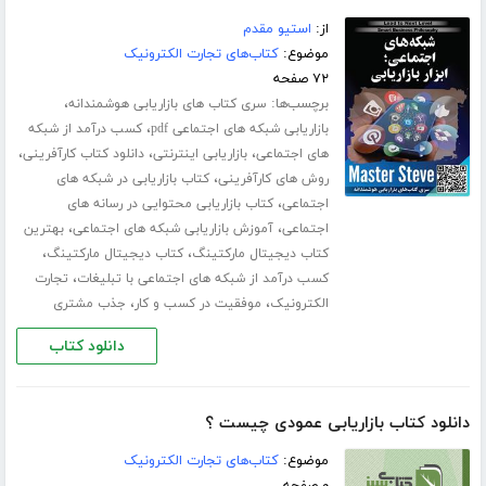
از:
استیو مقدم
موضوع:
کتاب‌های تجارت الکترونیک
۷۲ صفحه
برچسب‌ها:
،
سری کتاب های بازاریابی هوشمندانه
،
بازاریابی شبکه های اجتماعی pdf
کسب درآمد از شبکه
،
،
،
های اجتماعی
بازاریابی اینترنتی
دانلود کتاب کارآفرینی
،
روش های کارآفرینی
کتاب بازاریابی در شبکه های
،
اجتماعی
کتاب بازاریابی محتوایی در رسانه های
،
،
اجتماعی
آموزش بازاریابی شبکه های اجتماعی
بهترین
،
،
کتاب دیجیتال مارکتینگ
کتاب دیجیتال مارکتینگ
،
کسب درآمد از شبکه های اجتماعی با تبلیغات
تجارت
،
،
الکترونیک
موفقیت در کسب و کار
جذب مشتری
دانلود کتاب
دانلود کتاب بازاریابی عمودی چیست ؟
موضوع:
کتاب‌های تجارت الکترونیک