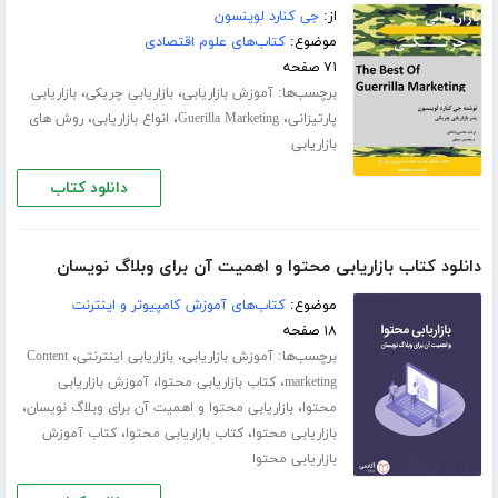
از:
جی کنارد لوینسون
موضوع:
کتاب‌های علوم اقتصادی
۷۱ صفحه
برچسب‌ها:
،
،
آموزش بازاریابی
بازاریابی چریکی
بازاریابی
،
،
،
پارتیزانی
Guerilla Marketing
انواع بازاریابی
روش های
بازاریابی
دانلود کتاب
دانلود کتاب بازاریابی محتوا و اهمیت آن برای وبلاگ نویسان
موضوع:
کتاب‌های آموزش کامپیوتر و اینترنت
۱۸ صفحه
برچسب‌ها:
،
،
آموزش بازاریابی
بازاریابی اینترنتی
Content
،
،
marketing
کتاب بازاریابی محتوا
آموزش بازاریابی
،
،
محتوا
بازاریابی محتوا و اهمیت آن برای وبلاگ نویسان
،
،
بازاریابی محتوا
کتاب بازاریابی محتوا
کتاب آموزش
بازاریابی محتوا