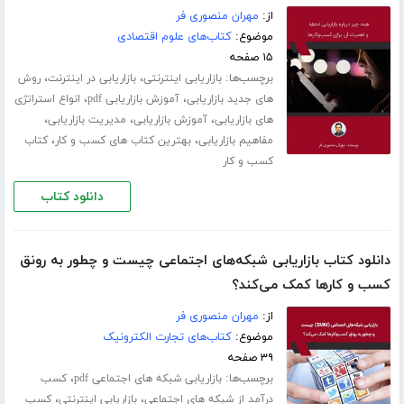
از:
مهران منصوری فر
موضوع:
کتاب‌های علوم اقتصادی
۱۵ صفحه
برچسب‌ها:
،
،
بازاریابی اینترنتی
بازاریابی در اینترنت
روش
،
،
های جدید بازاریابی
آموزش بازاریابی pdf
انواع استراتژی
،
،
،
های بازاریابی
آموزش بازاریابی
مدیریت بازاریابی
،
،
مفاهیم بازاریابی
بهترین کتاب های کسب و کار
کتاب
کسب و کار
دانلود کتاب
دانلود کتاب بازاریابی شبکه‌های اجتماعی چیست و چطور به رونق
کسب و‌ کارها کمک می‌کند؟
از:
مهران منصوری فر
موضوع:
کتاب‌های تجارت الکترونیک
۳۹ صفحه
برچسب‌ها:
،
بازاریابی شبکه های اجتماعی pdf
کسب
،
،
درآمد از شبکه های اجتماعی
بازاریابی اینترنتی
کسب