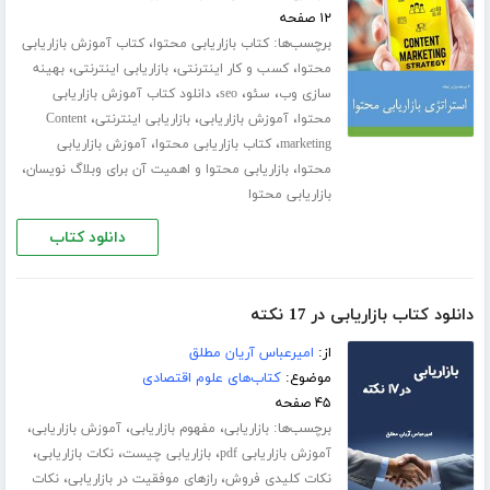
۱۲ صفحه
برچسب‌ها:
،
کتاب بازاریابی محتوا
کتاب آموزش بازاریابی
،
،
،
محتوا
کسب و کار اینترنتی
بازاریابی اینترنتی
بهینه
،
،
،
سازی وب
سئو
seo
دانلود کتاب آموزش بازاریابی
،
،
،
محتوا
آموزش بازاریابی
بازاریابی اینترنتی
Content
،
،
marketing
کتاب بازاریابی محتوا
آموزش بازاریابی
،
،
محتوا
بازاریابی محتوا و اهمیت آن برای وبلاگ نویسان
بازاریابی محتوا
دانلود کتاب
دانلود کتاب بازاریابی در 17 نکته
از:
امیرعباس آریان مطلق
موضوع:
کتاب‌های علوم اقتصادی
۴۵ صفحه
برچسب‌ها:
،
،
،
بازاریابی
مفهوم بازاریابی
آموزش بازاریابی
،
،
،
آموزش بازاریابی pdf
بازاریابی چیست
نکات بازاریابی
،
،
نکات کلیدی فروش
رازهای موفقیت در بازاریابی
نکات