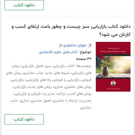
دانلود کتاب
دانلود کتاب بازاریابی سبز چیست و چطور باعث ارتقای کسب و‌
کارتان می شود؟
از:
مهران منصوری فر
موضوع:
کتاب‌های علوم اقتصادی
۳۹ صفحه
برچسب‌ها:
،
،
کتاب بازاریابی سبز
اصول بازاریابی
روش
،
،
های بازاریابی
شیوه های جدید جذب مشتری
روش های
،
،
،
،
فروش
بازاریابی و فروش
راه های بازاریابی
بازاریابی
،
،
روش های مشتری مداری
روش های جدید بازاریابی
،
،
روش های کسب درآمد
مدیریت فروش و بازاریابی
،
،
مدیریت ارتباط با مشتری
اصول مشتری مداری
جذب
مشتری
دانلود کتاب