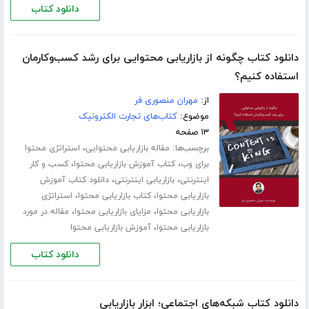
دانلود کتاب
دانلود کتاب چگونه از بازاریابی محتوایی برای رشد کسب‌و‌کارمان
استفاده کنیم؟
از:
مهران منصوری فر
موضوع:
کتاب‌های تجارت الکترونیک
۱۳ صفحه
برچسب‌ها:
،
مقاله بازاریابی محتوایی
استراتژی محتوا
،
،
برای وب
کتاب آموزش بازاریابی محتوا
کسب و کار
،
،
اینترنتی
بازاریابی اینترنتی
دانلود کتاب آموزش
،
،
بازاریابی محتوا
کتاب بازاریابی محتوا
استراتژی
،
،
بازاریابی محتوا
مزایای بازاریابی محتوا
مقاله در مورد
،
بازاریابی محتوا
آموزش بازاریابی محتوا
دانلود کتاب
دانلود کتاب شبکه‌های اجتماعی؛ ابزار بازاریابی