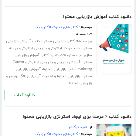
دانلود کتاب آموزش بازاریابی محتوا
موضوع:
کتاب‌های تجارت الکترونیک
۱۰۶ صفحه
برچسب‌ها:
،
کتاب بازاریابی محتوا
کتاب آموزش بازاریابی
،
،
،
محتوا
کسب و کار اینترنتی
بازاریابی اینترنتی
بهینه
،
،
،
سازی وب
سئو
seo
دانلود کتاب آموزش بازاریابی
،
،
،
محتوا
آموزش بازاریابی
بازاریابی اینترنتی
Content
،
،
marketing
کتاب بازاریابی محتوا
آموزش بازاریابی
،
،
محتوا
بازاریابی محتوا و اهمیت آن برای وبلاگ نویسان
بازاریابی محتوا
دانلود کتاب
دانلود کتاب 7 مرحله برای ایجاد استراتژی بازاریابی محتوا
از:
امید نیکنام
موضوع:
کتاب‌های تجارت الکترونیک