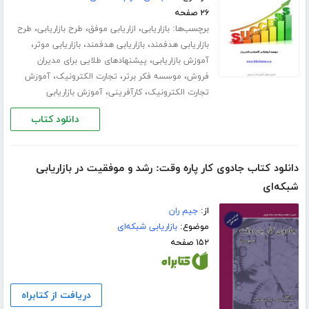
۲۶ صفحه
برچسب‌ها:
،
،
،
بازاریابی
ازاریابی موفق
طرح بازاریابی
طرح
،
،
،
بازاریابی هدفمند
بازاریابی هدفمند
بازاریابی موثر
،
آموزش بازاریابی
پیشنهادهای طلایی برای مدیران
،
،
،
فروش
موسسه فکر برتر
تجارت الکترونیک
آموزش
،
،
تجارت الکترونیک
کارآفرینی
آموزش بازاریابی
دانلود کتاب
دانلود کتاب جادوی کار پاره وقت: رشد و موفقیت در بازاریابی
شبکه‌ای
از:
جیم ران
موضوع:
بازاریابی شبکه‌ای
۱۵۲ صفحه
دریافت از کتابراه