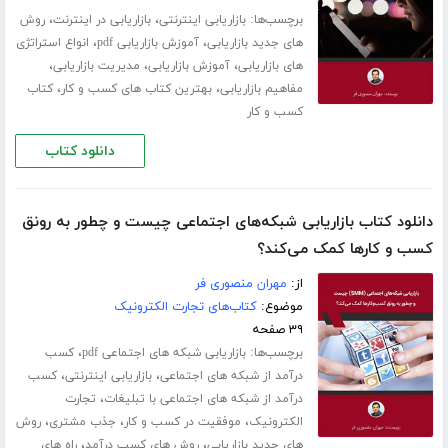
برچسب‌ها:
،
،
بازاریابی اینترنتی
بازاریابی در اینترنت
روش
،
،
های جدید بازاریابی
آموزش بازاریابی pdf
انواع استراتژی
،
،
،
های بازاریابی
آموزش بازاریابی
مدیریت بازاریابی
،
،
مفاهیم بازاریابی
بهترین کتاب های کسب و کار
کتاب
کسب و کار
دانلود کتاب
دانلود کتاب بازاریابی شبکه‌های اجتماعی چیست و چطور به رونق
کسب و‌ کارها کمک می‌کند؟
از:
مهران منصوری فر
موضوع:
کتاب‌های تجارت الکترونیک
۳۹ صفحه
برچسب‌ها:
،
بازاریابی شبکه های اجتماعی pdf
کسب
،
،
درآمد از شبکه های اجتماعی
بازاریابی اینترنتی
کسب
،
درآمد از شبکه های اجتماعی با تبلیغات
تجارت
،
،
،
الکترونیک
موفقیت در کسب و کار
جذب مشتری
روش
،
،
های جدید بازاریابی
روش های کسب درآمد
راه های