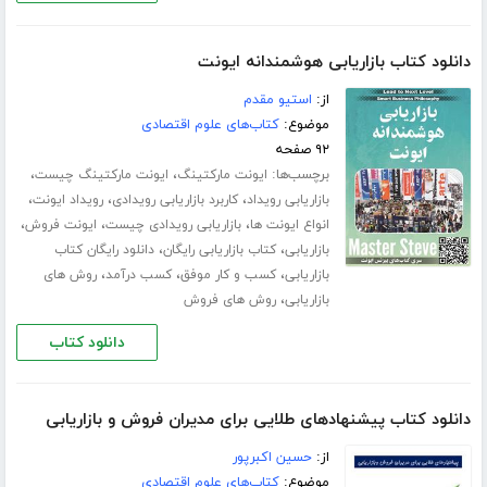
دانلود کتاب بازاریابی هوشمندانه ایونت
از:
استیو مقدم
موضوع:
کتاب‌های علوم اقتصادی
۹۲ صفحه
برچسب‌ها:
،
،
ایونت مارکتینگ
ایونت مارکتینگ چیست
،
،
،
بازاریابی رویداد
کاربرد بازاریابی رویدادی
رویداد ایونت
،
،
،
انواع ایونت ها
بازاریابی رویدادی چیست
ایونت فروش
،
،
بازاریابی
کتاب بازاریابی رایگان
دانلود رایگان کتاب
،
،
،
بازاریابی
کسب و کار موفق
کسب درآمد
روش های
،
بازاریابی
روش های فروش
دانلود کتاب
دانلود کتاب پیشنهادهای طلایی برای مدیران فروش و بازاریابی
از:
حسین اکبرپور
موضوع:
کتاب‌های علوم اقتصادی