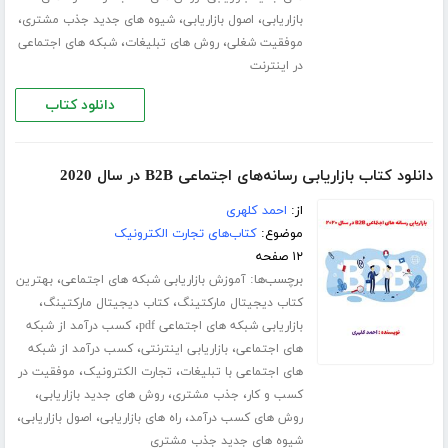
،
،
،
بازاریابی
اصول بازاریابی
شیوه های جدید جذب مشتری
،
،
موفقیت شغلی
روش های تبلیغات
شبکه های اجتماعی
در اینترنت
دانلود کتاب
دانلود کتاب بازاریابی رسانه‌های اجتماعی B2B در سال 2020
از:
احمد کلهری
موضوع:
کتاب‌های تجارت الکترونیک
۱۲ صفحه
برچسب‌ها:
،
آموزش بازاریابی شبکه های اجتماعی
بهترین
،
،
کتاب دیجیتال مارکتینگ
کتاب دیجیتال مارکتینگ
،
بازاریابی شبکه های اجتماعی pdf
کسب درآمد از شبکه
،
،
های اجتماعی
بازاریابی اینترنتی
کسب درآمد از شبکه
،
،
های اجتماعی با تبلیغات
تجارت الکترونیک
موفقیت در
،
،
،
کسب و کار
جذب مشتری
روش های جدید بازاریابی
،
،
،
روش های کسب درآمد
راه های بازاریابی
اصول بازاریابی
شیوه های جدید جذب مشتری