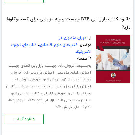
دانلود کتاب بازاریابی B2B چیست و چه مزایایی برای کسب‌وکارها
دارد؟
از:
مهران منصوری فر
موضوع:
کتاب‌های علوم اقتصادی
،
کتاب‌های تجارت
الکترونیک
۱۹ صفحه
برچسب‌ها:
،
،
فروش b2b چیست
بازاریابی تجاری چیست
،
،
آموزش رایگان بازاریابی
آموزش بازاریابی pdf
فروش
،
،
،
موفق pdf
استراتژی فروش pdf
آموزش فروش pdf
،
آموزش رایگان بازاریابی و مدیریت بازار
آموزش رایگان در
،
،
،
زمینه بازاریابی
آموزش بازاریابی
کتاب بازاریابی pdf
،
،
،
استراتژی بازاریابی b2b
بازاریابی b2b+pdf
آموزش b2b
تکنیک های فروش b2b
دانلود کتاب