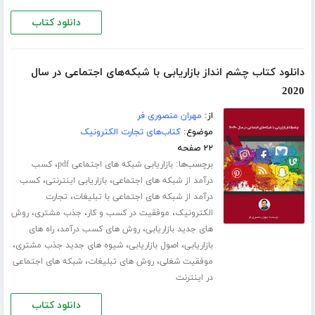
دانلود کتاب
دانلود کتاب چشم انداز بازاریابی با شبکه‌های اجتماعی در سال
2020
از:
مهران منصوری فر
موضوع:
کتاب‌های تجارت الکترونیک
۲۲ صفحه
برچسب‌ها:
،
بازاریابی شبکه های اجتماعی pdf
کسب
،
،
درآمد از شبکه های اجتماعی
بازاریابی اینترنتی
کسب
،
درآمد از شبکه های اجتماعی با تبلیغات
تجارت
،
،
،
الکترونیک
موفقیت در کسب و کار
جذب مشتری
روش
،
،
های جدید بازاریابی
روش های کسب درآمد
راه های
،
،
،
بازاریابی
اصول بازاریابی
شیوه های جدید جذب مشتری
،
،
موفقیت شغلی
روش های تبلیغات
شبکه های اجتماعی
در اینترنت
دانلود کتاب