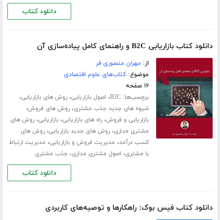
دانلود کتاب
دانلود کتاب بازاریابی B2C و راهنمای کامل پیاده‌سازی آن
از:
مهران منصوری فر
موضوع:
کتاب‌های علوم اقتصادی
۱۶ صفحه
برچسب‌ها:
،
،
،
B2C
اصول بازاریابی
روش های بازاریابی
،
،
شیوه های جدید جذب مشتری
روش های فروش
،
،
،
بازاریابی و فروش
راه های بازاریابی
بازاریابی
روش های
،
،
مشتری مداری
روش های جدید بازاریابی
روش های
،
،
کسب درآمد
مدیریت فروش و بازاریابی
مدیریت ارتباط
،
،
با مشتری
اصول مشتری مداری
جذب مشتری
دانلود کتاب
دانلود کتاب فیس بوک: راهکارها و توصیه‌های کاربردی