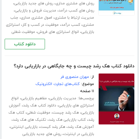
،
،
روش های مشتری مداری
روش های جدید بازاریابی
،
،
روش های کسب درآمد
مدیریت فروش و بازاریابی
،
،
مدیریت ارتباط با مشتری
اصول مشتری مداری
جذب
،
،
،
مشتری
کسب درآمد
موفقیت در کسب و کار
استراتژی
،
،
بازاریابی
انواع استراتژی های فروش
موفقیت شغلی
دانلود کتاب
دانلود کتاب هک رشد چیست و چه جایگاهی در بازاریابی دارد؟
از:
مهران منصوری فر
موضوع:
کتاب‌های تجارت الکترونیک
۱۱ صفحه
برچسب‌ها:
،
،
مدیریت بازاریابی
مفاهیم بازاریابی
انواع
،
،
استراتژی های بازاریابی
دانلود کتاب هک رشد
آموزش
،
،
،
بازاریابی
هک رشد چیست
موفقیت شغلی
کتاب هک
،
،
،
رشد
کتاب بازاریابی هک رشد
تکنیک های هک رشد
،
،
،
آموزش هک رشد
هکر رشد کیست
بازاریابی اینترنتی
،
بازاریابی در اینترنت
روش های جدید بازاریابی