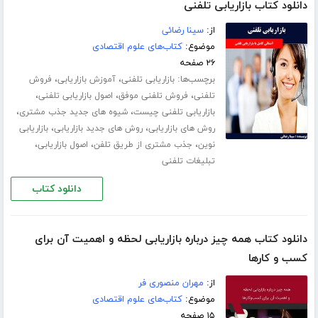
دانلود کتاب بازاریابی تلفنی
از:
سینا رضائی
موضوع:
کتاب‌های علوم اقتصادی
۲۶ صفحه
برچسب‌ها:
،
،
بازاریابی تلفنی
آموزش بازاریابی
فروش
،
،
،
تلفنی
فروش تلفنی موفق
اصول بازاریابی تلفنی
،
،
بازاریابی تلفنی چیست
شیوه های جدید جذب مشتری
،
،
روش های بازاریابی
روش های جدید بازاریابی
بازاریابی
،
،
،
نوین
جذب مشتری از طریق تلفن
اصول بازاریابی
تبلیغات تلفنی
دانلود کتاب
دانلود کتاب همه چیز درباره بازاریابی لحظه و اهمیت آن برای
کسب و‌ کارها
از:
مهران منصوری فر
موضوع:
کتاب‌های علوم اقتصادی
۱۵ صفحه