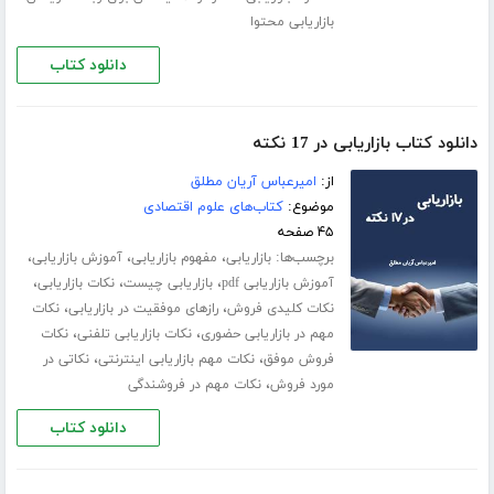
بازاریابی محتوا
دانلود کتاب
دانلود کتاب بازاریابی در 17 نکته
از:
امیرعباس آریان مطلق
موضوع:
کتاب‌های علوم اقتصادی
۴۵ صفحه
برچسب‌ها:
،
،
،
بازاریابی
مفهوم بازاریابی
آموزش بازاریابی
،
،
،
آموزش بازاریابی pdf
بازاریابی چیست
نکات بازاریابی
،
،
نکات کلیدی فروش
رازهای موفقیت در بازاریابی
نکات
،
،
مهم در بازاریابی حضوری
نکات بازاریابی تلفنی
نکات
،
،
فروش موفق
نکات مهم بازاریابی اینترنتی
نکاتی در
،
مورد فروش
نکات مهم در فروشندگی
دانلود کتاب