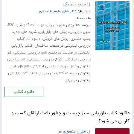
از:
حمید اسدبیگی
موضوع:
کتاب‌های علوم اقتصادی
۱۰ صفحه
برچسب‌ها:
،
،
روش های بازاریابی موسسات آموزشی
B2C
،
اصول بازاریابی، روش های بازاریابی
شیوه های جدید
،
،
جذب مشتری
روش های فروش
دانلود pdf کتاب
،
بازاریابی اینترنتی در صنعت ساختمان
کتاب بازاریابی
،
،
اینترنتی در صنعت ساختمان pdf
بازاریابی اینترنتی
کار
،
،
بازاریابی اینترنتی
انواع بازاریابی اینترنتی
pdf بازاریابی
،
،
اینترنتی
pdf آموزش بازاریابی اینترنتی
pdf بازاریابی
،
،
اینترنتی چیست
کتاب بازاریابی اینترنتی pdf
بازاریابی
اینترنتی در ایران
دانلود کتاب
دانلود کتاب بازاریابی سبز چیست و چطور باعث ارتقای کسب و‌
کارتان می شود؟
از:
مهران منصوری فر