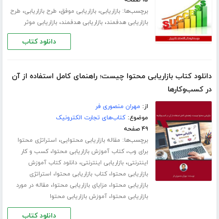
۱۵ صفحه
برچسب‌ها:
،
،
،
بازاریابی
بازاریابی موفق
طرح بازاریابی
طرح
،
،
بازاریابی هدفمند
بازاریابی هدفمند
بازاریابی موثر
دانلود کتاب
دانلود کتاب بازاریابی محتوا چیست؛ راهنمای کامل استفاده از آن
در کسب‌وکارها
از:
مهران منصوری فر
موضوع:
کتاب‌های تجارت الکترونیک
۴۹ صفحه
برچسب‌ها:
،
مقاله بازاریابی محتوایی
استراتژی محتوا
،
،
برای وب
کتاب آموزش بازاریابی محتوا
کسب و کار
،
،
اینترنتی
بازاریابی اینترنتی
دانلود کتاب آموزش
،
،
بازاریابی محتوا
کتاب بازاریابی محتوا
استراتژی
،
،
بازاریابی محتوا
مزایای بازاریابی محتوا
مقاله در مورد
،
بازاریابی محتوا
آموزش بازاریابی محتوا
دانلود کتاب