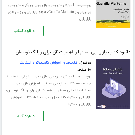
برچسب‌ها:
،
،
آموزش بازاریابی
بازاریابی چریکی
بازاریابی
،
،
،
پارتیزانی
Guerilla Marketing
انواع بازاریابی
روش های
بازاریابی
دانلود کتاب
دانلود کتاب بازاریابی محتوا و اهمیت آن برای وبلاگ نویسان
موضوع:
کتاب‌های آموزش کامپیوتر و اینترنت
۱۸ صفحه
برچسب‌ها:
،
،
آموزش بازاریابی
بازاریابی اینترنتی
Content
،
،
marketing
کتاب بازاریابی محتوا
آموزش بازاریابی
،
،
محتوا
بازاریابی محتوا و اهمیت آن برای وبلاگ نویسان
،
،
بازاریابی محتوا
کتاب بازاریابی محتوا
کتاب آموزش
بازاریابی محتوا
دانلود کتاب