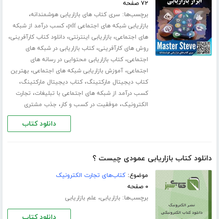
۷۲ صفحه
برچسب‌ها:
،
سری کتاب های بازاریابی هوشمندانه
،
بازاریابی شبکه های اجتماعی pdf
کسب درآمد از شبکه
،
،
،
های اجتماعی
بازاریابی اینترنتی
دانلود کتاب کارآفرینی
،
روش های کارآفرینی
کتاب بازاریابی در شبکه های
،
اجتماعی
کتاب بازاریابی محتوایی در رسانه های
،
،
اجتماعی
آموزش بازاریابی شبکه های اجتماعی
بهترین
،
،
کتاب دیجیتال مارکتینگ
کتاب دیجیتال مارکتینگ
،
کسب درآمد از شبکه های اجتماعی با تبلیغات
تجارت
،
،
الکترونیک
موفقیت در کسب و کار
جذب مشتری
دانلود کتاب
دانلود کتاب بازاریابی عمودی چیست ؟
موضوع:
کتاب‌های تجارت الکترونیک
۰ صفحه
برچسب‌ها:
،
بازاریابی
علم بازاریابی
دانلود کتاب