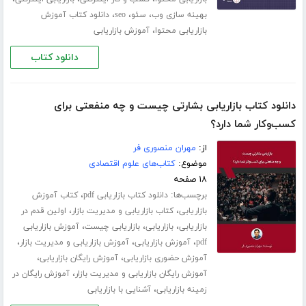
،
،
،
بهینه سازی وب
سئو
seo
دانلود کتاب آموزش
،
بازاریابی محتوا
آموزش بازاریابی
دانلود کتاب
دانلود کتاب بازاریابی بشارتی چیست و چه منفعتی برای
کسب‌و‌کار شما دارد؟
از:
مهران منصوری فر
موضوع:
کتاب‌های علوم اقتصادی
۱۸ صفحه
برچسب‌ها:
،
دانلود کتاب بازاریابی pdf
کتاب آموزش
،
،
بازاریابی
کتاب بازاریابی و مدیریت بازار
اولین قدم در
،
،
،
بازاریابی
بازاریابی
بازاریابی چیست
آموزش بازاریابی
،
،
،
pdf
آموزش بازاریابی
آموزش بازاریابی و مدیریت بازار
،
،
آموزش حضوری بازاریابی
آموزش رایگان بازاریابی
،
آموزش رایگان بازاریابی و مدیریت بازار
آموزش رایگان در
،
زمینه بازاریابی
آشنایی با بازاریابی