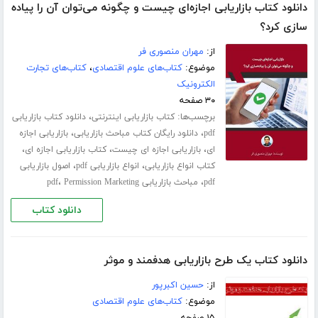
دانلود کتاب بازاریابی اجازه‌ای چیست و چگونه می‌توان آن را پیاده
سازی کرد؟
از:
مهران منصوری فر
موضوع:
کتاب‌های علوم اقتصادی
،
کتاب‌های تجارت
الکترونیک
۳۰ صفحه
برچسب‌ها:
،
کتاب بازاریابی اینترنتی
دانلود کتاب بازاریابی
،
،
pdf
دانلود رایگان کتاب مباحث بازاریابی
بازاریابی اجازه
،
،
،
ای
بازاریابی اجازه ای چیست
کتاب بازاریابی اجازه ای
،
،
کتاب انواع بازاریابی
انواع بازاریابی pdf
اصول بازاریابی
،
،
pdf
مباحث بازاریابی pdf
Permission Marketing
دانلود کتاب
دانلود کتاب یک طرح بازاریابی هدفمند و موثر
از:
حسین اکبرپور
موضوع:
کتاب‌های علوم اقتصادی