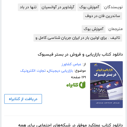
نویسندگان:
آموزش بوک
آرشاویر در آوانسیان
تنها در باد
ساندرین فان در دوف
مترجمان:
آموزش بوک
تالیف . برای اولین بار در ایران جریان شناسی کامل و
دانلود کتاب بازاریابی و فروش در بستر فیسبوک
از:
عباس کشاورز
موضوع:
بازاریابی دیجیتال
،
تجارت الکترونیک
۱۶۹ صفحه
دریافت از کتابراه
دانلود کتاب عملکرد موفق در شبکه‌های اجتماعی برای همه