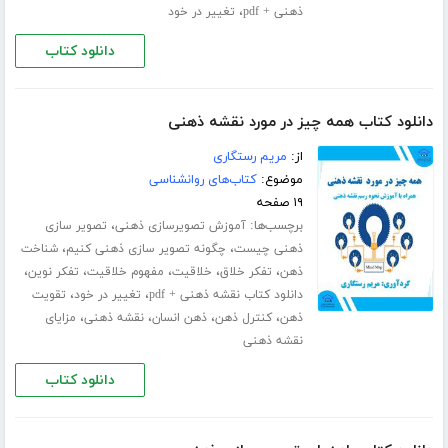
،
ذهنی + pdf
تغییر در خود
دانلود کتاب
دانلود کتاب همه چیز در مورد نقشه ذهنی
از:
مریم رستگاری
موضوع:
کتاب‌های روانشناسی
۱۹ صفحه
برچسب‌ها:
،
آموزش تصویرسازی ذهنی
تصویر سازی
،
،
ذهنی چیست
چگونه تصویر سازی ذهنی کنیم
شناخت
،
،
،
،
،
ذهن
تفکر خلاق
خلاقیت
مفهوم خلاقیت
تفکر نوین
،
،
دانلود کتاب نقشه ذهنی + pdf
تغییر در خود
تقویت
،
،
،
،
ذهن
کنترل ذهن
ذهن انسان
نقشه ذهنی
مزایای
نقشه ذهنی
دانلود کتاب