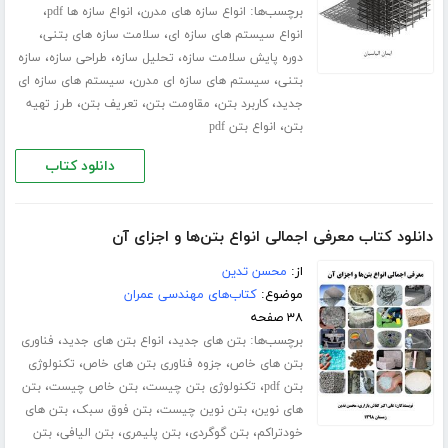
برچسب‌ها:
،
،
انواع سازه های مدرن
انواع سازه ها pdf
،
،
انواع سیستم های سازه ای
سلامت سازه های بتنی
،
،
،
دوره پایش سلامت سازه
تحلیل سازه
طراحی سازه
سازه
،
،
بتنی
سیستم های سازه ای مدرن
سیستم های سازه ای
،
،
،
،
جدید
کاربرد بتن
مقاومت بتن
تعریف بتن
طرز تهیه
،
بتن
انواع بتن pdf
دانلود کتاب
دانلود کتاب معرفی اجمالی انواع بتن‌ها و اجزای آن
از:
محسن تدین
موضوع:
کتاب‌های مهندسی عمران
۳۸ صفحه
برچسب‌ها:
،
،
بتن های جدید
انواع بتن های جدید
فناوری
،
،
بتن های خاص
جزوه فناوری بتن های خاص
تکنولوژی
،
،
،
بتن pdf
تکنولوژی بتن چیست
بتن خاص چیست
بتن
،
،
،
های نوین
بتن نوین چیست
بتن فوق سبک
بتن های
،
،
،
،
خودتراکم
بتن گوگردی
بتن پلیمری
بتن الیافی
بتن