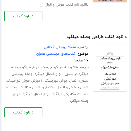
دانلود pdf کتاب هوش و انواع آن
دانلود کتاب
دانلود کتاب طراحی وصله میلگرد
از:
سید مقداد یوسفی کنعانی
موضوع:
کتاب‌های مهندسی عمران
۲۷ صفحه
برچسب‌ها:
،
،
وصله میلگرد چیست
انواع میلگرد
وصله
،
،
میلگرد در ستون
انواع اتصال میلگرد
وصله پوششی
،
،
،
ستون
اتصال جوش فورجینگ
آموزش جوش فورجینگ
،
،
،
اتصال پوششی
اتصال مکانیکی
اتصال مکانیکی چیست
،
،
اتصالات مکانیکی میلگرد
انواع اتصال میلگرد
انواع
وصله میلگرد
دانلود کتاب