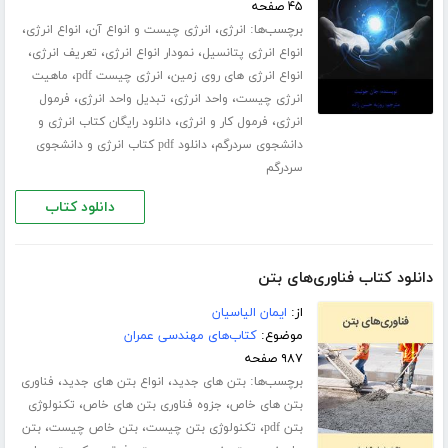
۴۵ صفحه
برچسب‌ها:
،
،
،
انرژی
انرژی چیست و انواع آن
انواع انرژی
،
،
،
انواع انرژی پتانسیل
نمودار انواع انرژی
تعریف انرژی
،
،
انواع انرژی های روی زمین
انرژی چیست pdf
ماهیت
،
،
،
انرژی چیست
واحد انرژی
تبدیل واحد انرژی
فرمول
،
،
انرژی
فرمول کار و انرژی
دانلود رایگان کتاب انرژی و
،
دانشجوی سردرگم
دانلود pdf کتاب انرژی و دانشجوی
سردرگم
دانلود کتاب
دانلود کتاب فناوری‌های بتن
از:
ایمان الیاسیان
موضوع:
کتاب‌های مهندسی عمران
۹۸۷ صفحه
برچسب‌ها:
،
،
بتن های جدید
انواع بتن های جدید
فناوری
،
،
بتن های خاص
جزوه فناوری بتن های خاص
تکنولوژی
،
،
،
بتن pdf
تکنولوژی بتن چیست
بتن خاص چیست
بتن