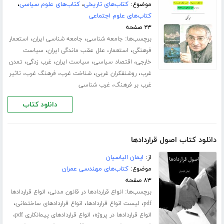
موضوع:
کتاب‌های تاریخی
،
کتاب‌های علوم سیاسی
،
کتاب‌های علوم اجتماعی
۲۳ صفحه
برچسب‌ها:
،
،
جامعه شناسی
جامعه شناسی ایران
استعمار
،
،
،
فرهنگی
استعمار
علل عقب ماندگی ایران
سیاست
،
،
،
،
خارجی
اقتصاد سیاسی
سیاست ایران
غرب زدگی
تمدن
،
،
،
،
غرب
روشنفکران غربی
شناخت غرب
فرهنگ غرب
تاثیر
،
غرب بر فرهنگ
غرب شناسی
دانلود کتاب
دانلود کتاب اصول قراردادها
از:
ایمان الیاسیان
موضوع:
کتاب‌های مهندسی عمران
۸۳ صفحه
برچسب‌ها:
،
انواع قراردادها در قانون مدنی
انواع قراردادها
،
،
،
pdf
لیست انواع قراردادها
انواع قراردادهای ساختمانی
،
،
انواع قراردادها در پروژه
انواع قراردادهای پیمانکاری pdf