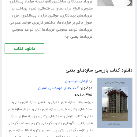
،
قرارداد پیمانکاری ساختمان pdf
نمونه قرارداد پیمانکاری
،
،
حقوقی
انواع قراردادهای ساختمانی
نحوه پرداخت در
،
،
قراردادهای پیمانکاری
قوانین قرارداد پیمانکاری
جزوه
،
اصول حاکم بر قراردادها
مختصر کاربردی قواعد عمومی
،
،
قراردادها
قواعد عمومی قراردادها pdf
قواعد عمومی
قراردادها یعنی چه
دانلود کتاب
دانلود کتاب بازرسی سازه‌های بتنی
از:
ایمان الیاسیان
موضوع:
کتاب‌های مهندسی عمران
۴۵۵ صفحه
برچسب‌ها:
،
،
سازه های عمرانی
تعمیر سازه های بتنی
،
،
سازه های بتنی
طراحی سازه های بتنی
انواع سازه های
،
،
بتنی
کتاب طراحی سازه های بتنی
بهینه سازی سازه
،
،
،
های بتنی
نگهداری بتن
نگهداری بتن چیست
نگهداری
،
،
،
بتن تازه
نگهداری بتن پی
تعمیر بتن
انواع سازه های