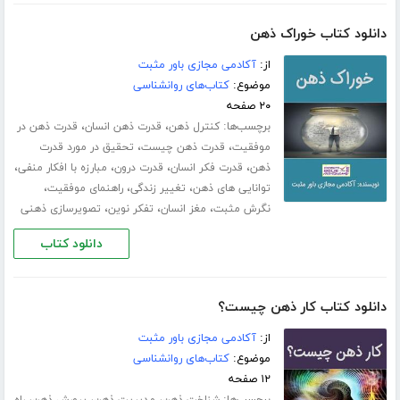
دانلود کتاب خوراک ذهن
از:
آکادمی مجازی باور مثبت
موضوع:
کتاب‌های روانشناسی
۲۰ صفحه
برچسب‌ها:
،
،
کنترل ذهن
قدرت ذهن انسان
قدرت ذهن در
،
،
موفقیت
قدرت ذهن چیست
تحقیق در مورد قدرت
،
،
،
،
ذهن
قدرت فکر انسان
قدرت درون
مبارزه با افکار منفی
،
،
،
توانایی های ذهن
تغییر زندگی
راهنمای موفقیت
،
،
،
نگرش مثبت
مغز انسان
تفکر نوین
تصویرسازی ذهنی
دانلود کتاب
دانلود کتاب کار ذهن چیست؟
از:
آکادمی مجازی باور مثبت
موضوع:
کتاب‌های روانشناسی
۱۲ صفحه
برچسب‌ها:
،
،
،
شناخت ذهن
مدیریت ذهن
پرورش ذهن
راه