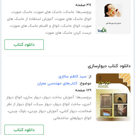
۳۷ صفحه
برچسب‌ها:
،
،
،
ماسک
ماسک های صورت
ماسک صورت
،
انواع ماسک های صورت
آموزش استفاده از ماسک های
،
،
،
صورت
انواع ماسک
انواع و اقسام ماسک های صورت
درست کردن ماسک های صورت
دانلود کتاب
دانلود کتاب دیوارسازی
از:
سید کاظم سالاری
موضوع:
کتاب‌های مهندسی عمران
۱۲۹ صفحه
برچسب‌ها:
،
،
آموزش ساخت دیوار
دیوار سازی
انواع دیوار
،
،
،
آجری
ساخت انواع دیوار
دیوار سبک
انواع دیوار از نظر
،
،
،
،
ضخامت
دیوار کشی
آموزش دیوار چینی
بلوک چینی
انواع دیوارهای ساختمانی
دانلود کتاب