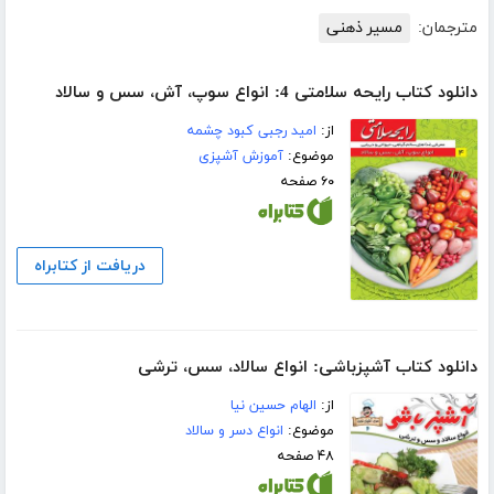
مترجمان:
مسیر ذهنی
دانلود کتاب رایحه سلامتی 4: انواع سوپ، آش، سس و سالاد
از:
امید رجبی کبود چشمه
موضوع:
آموزش آشپزی
۶۰ صفحه
دریافت از کتابراه
دانلود کتاب آشپزباشی: انواع سالاد، سس، ترشى
از:
الهام حسین نیا
موضوع:
انواع دسر و سالاد
۴۸ صفحه