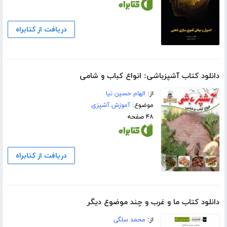
دریافت از کتابراه
دانلود کتاب آشپزباشی: انواع کباب و شامى
از:
الهام حسین نیا
موضوع:
آموزش آشپزی
۴۸ صفحه
دریافت از کتابراه
دانلود کتاب ما و غرب و چند موضوع دیگر
از:
محمد سلگی