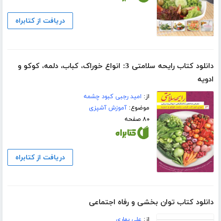
دریافت از کتابراه
دانلود کتاب رایحه سلامتی 3: انواع خوراک، کباب، دلمه، کوکو و
ادویه
از:
امید رجبی کبود چشمه
موضوع:
آموزش آشپزی
۸۰ صفحه
دریافت از کتابراه
دانلود کتاب توان بخشی و رفاه اجتماعی
از:
علی بهاری