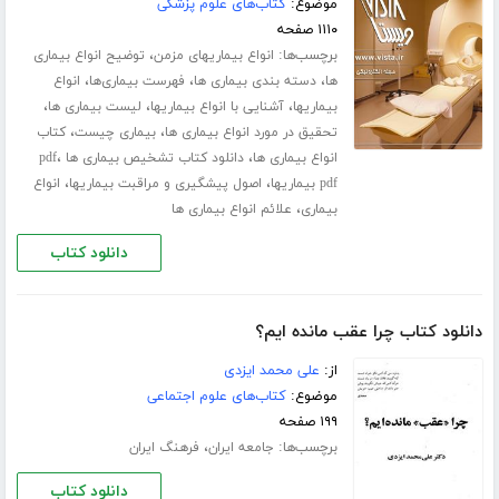
موضوع:
کتاب‌های علوم پزشکی
۱۱۱۰ صفحه
برچسب‌ها:
،
انواع بیماریهای مزمن
توضیح انواع بیماری
،
،
،
ها
دسته بندی بیماری ها
فهرست بیماری‌ها
انواع
،
،
،
بیماریها
آشنایی با انواع بیماریها
لیست بیماری ها
،
،
تحقیق در مورد انواع بیماری ها
بیماری چیست
کتاب
،
،
انواع بیماری ها
دانلود کتاب تشخیص بیماری ها pdf
،
،
pdf بیماریها
اصول پیشگیری و مراقبت بیماریها
انواع
،
بیماری
علائم انواع بیماری ها
دانلود کتاب
دانلود کتاب چرا عقب مانده ایم؟
از:
علی محمد ایزدی
موضوع:
کتاب‌های علوم اجتماعی
۱۹۹ صفحه
برچسب‌ها:
،
جامعه ایران
فرهنگ ایران
دانلود کتاب