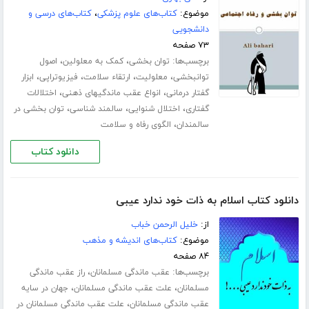
موضوع:
کتاب‌های علوم پزشکی
،
کتاب‌های درسی و
دانشجویی
۷۳ صفحه
برچسب‌ها:
،
،
توان بخشی
کمک به معلولین
اصول
،
،
،
،
توانبخشی
معلولیت
ارتقاء سلامت
فیزیوتراپی
ابزار
،
،
گفتار درمانی
انواع عقب ماندگیهای ذهنی
اختلالات
،
،
،
گفتاری
اختلال شنوایی
سالمند شناسی
توان بخشی در
،
سالمندان
الگوی رفاه و سلامت
دانلود کتاب
دانلود کتاب اسلام به ذات خود ندارد عیبی
از:
خلیل الرحمن خباب
موضوع:
کتاب‌های اندیشه و مذهب
۸۴ صفحه
برچسب‌ها:
،
عقب ماندگی مسلمانان
راز عقب ماندگی
،
،
مسلمانان
علت عقب ماندگی مسلمانان
جهان در سایه
،
عقب ماندگی مسلمانان
علت عقب ماندگی مسلمانان در