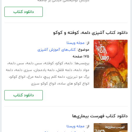
کارکنان توانبخشی مبتنی بر جامعه
دانلود کتاب
دانلود کتاب آشپزی دلمه، کوفته و کوکو
از:
مجله ویستا
موضوع:
کتاب‌های آموزش آشپزی
۱۷۵ صفحه
برچسب‌ها:
،
،
،
،
،
دلمه
کوکو
کوفته
سس دلمه
سس دلمه
،
،
،
،
مواد دلمه
دلمه فلفل
دلمه بادمجان
سبزی دلمه
دلمه
،
،
،
،
برگ مو تبریزی
دلمه کلم پیچ
دلمه مرغ
انواع کوکو
،
انواع کوکو های ساده
انواع کوکو سبزی
دانلود کتاب
دانلود کتاب فهرست بیماری‌ها
از:
مجله ویستا