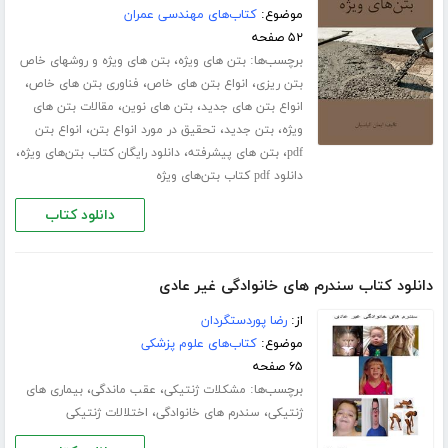
موضوع:
کتاب‌های مهندسی عمران
۵۲ صفحه
برچسب‌ها:
،
بتن های ویژه
بتن های ویژه و روشهای خاص
،
،
،
بتن ریزی
انواع بتن های خاص
فناوری بتن های خاص
،
،
انواع بتن های جدید
بتن های نوین
مقالات بتن های
،
،
،
ویژه
بتن جدید
تحقیق در مورد انواع بتن
انواع بتن
،
،
،
pdf
بتن های پیشرفته
دانلود رایگان کتاب بتن‌های ویژه
دانلود pdf کتاب بتن‌های ویژه
دانلود کتاب
دانلود کتاب سندرم های خانوادگی غیر عادی
از:
رضا پوردستگردان
موضوع:
کتاب‌های علوم پزشکی
۶۵ صفحه
برچسب‌ها:
،
،
مشکلات ژنتیکی
عقب ماندگی
بیماری های
،
،
ژنتیکی
سندرم های خانوادگی
اختلالات ژنتیکی