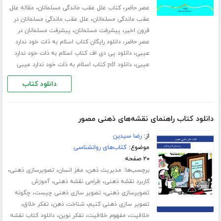
،
،
عصر حاضر
کتاب علل عقب ماندگی مسلمانان
مقاله علل
،
عقب ماندگی مسلمانان
علل عقب ماندگی مسلمانان در
،
،
قرون اخیر
پیشرفت مسلمانان
پیشرفت مسلمانان در
،
عصر حاضر
دانلود رایگان کتاب اسلام به ذات خود ندارد
،
عیبی
دانلود پی دی اف کتاب اسلام به ذات خود ندارد
،
عیبی
دانلود pdf کتاب اسلام به ذات خود ندارد عیبی
دانلود کتاب
دانلود کتاب راهنمای نقشه‌های ذهنی مصور
از:
رضا سیدین
موضوع:
کتاب‌های روانشناسی
۲۰ صفحه
برچسب‌ها:
،
،
،
مدیریت ذهن
مغز انسان
تصویرسازی ذهنی
،
،
کاربرد نقشه ذهنی
طراحی نقشه ذهنی
آموزش
،
،
تصویرسازی ذهنی
تصویر سازی ذهنی چیست
چگونه
،
،
،
تصویر سازی ذهنی کنیم
شناخت ذهن
تفکر خلاق
،
،
،
خلاقیت
مفهوم خلاقیت
تفکر نوین
دانلود کتاب نقشه