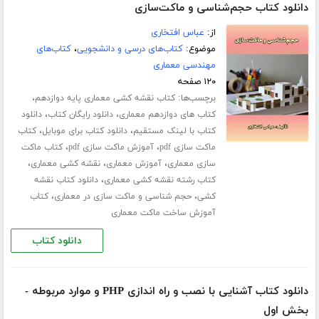
دانلود کتاب حجم‌شناسی و ماکت‌سازی
از:
عباس افتخاری
موضوع:
کتاب‌های درسی و دانشجویی
،
کتاب‌های
مهندسی معماری
۱۲۰ صفحه
برچسب‌ها:
،
کتاب نقشه کشی معماری پایه دوازدهم
،
،
کتاب های دوازدهم معماری
دانلود رایگان کتاب
دانلود
،
،
کتاب با لینک مستقیم
دانلود کتاب برای موبایل
کتاب
،
،
ماکت سازی pdf
آموزش ماکت سازی pdf
کتاب ماکت
،
،
،
سازی معماری
آموزش معماری
نقشه کشی معماری
،
کتاب رشته نقشه کشی معماری
دانلود کتاب نقشه
،
،
کشی
حجم شناسی و ماکت سازی در معماری
کتاب
آموزش ساخت ماکت معماری
دانلود کتاب
دانلود کتاب آشنایی با نصب و راه اندازی PHP و موارد مربوطه -
بخش اول