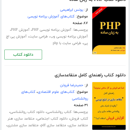
از:
یونس ابراهیمی
موضوع:
کتاب‌های آموزش برنامه نویسی
۸۷ صفحه
برچسب‌ها:
،
،
آموزش برنامه نویسی PHP
آموزش PHP
،
،
آموزش برنامه نویسی وب
طراحی سایت
آموزش پی اچ
،
پی
طراحی سایت با php
دانلود کتاب
دانلود کتاب راهنمای کامل متقاعدسازی
از:
حمیدرضا فروتن
موضوع:
کتاب‌های علوم اقتصادی
،
کتاب‌های
روانشناسی
۳۱ صفحه
برچسب‌ها:
،
،
کتاب روانشناسی
دانلود کتاب روانشناسی
،
،
،
کتاب فروش
دانلود کتاب اجتماعی
متقاعد سازی
هنر
،
،
،
متقاعد سازی
متقاعد سازی pdf
متقاعد سازی مشتری