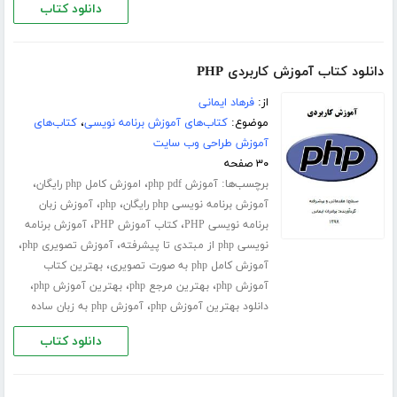
دانلود کتاب
دانلود کتاب آموزش کاربردی PHP
از:
فرهاد ایمانی
موضوع:
کتاب‌های آموزش برنامه نویسی
،
کتاب‌های
آموزش طراحی وب سایت
۳۰ صفحه
برچسب‌ها:
،
،
آموزش php pdf
اموزش کامل php رایگان
،
،
آموزش برنامه نویسی php رایگان
php
آموزش زبان
،
،
برنامه نویسی PHP
کتاب آموزش PHP
آموزش برنامه
،
،
نویسی php از مبتدی تا پیشرفته
آموزش تصویری php
،
آموزش کامل php به صورت تصویری
بهترین کتاب
،
،
،
آموزش php
بهترین مرجع php
بهترین آموزش php
،
دانلود بهترین آموزش php
آموزش php به زبان ساده
دانلود کتاب