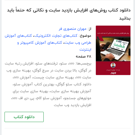
دانلود کتاب روش‌های افزایش بازدید سایت و نکاتی که حتماً باید
بدانید
از:
مهران منصوری فر
موضوع:
کتاب‌های تجارت الکترونیک
،
کتاب‌های آموزش
طراحی وب سایت
،
کتاب‌های آموزش کامپیوتر و
اینترنت
۲۸ صفحه
برچسب‌ها:
،
،
،
seo
سئو
ترفندهای سئو
افزایش رتبه سایت
،
،
در گوگل
بالا بردن سایت در سرچ گوگل
بهینه سازی وب
،
،
،
سایت seo
بهینه سازی سایت چیست
آموزش seo
،
،
دانلود کتاب سئو گوگل
بهترین کتاب آموزش سئو
،
آموزش بهینه سازی سایت
بهینه سازی سایت برای
،
،
،
موتورهای جستجو
آموزش سئو pdf
پی دی اف seo
افزایش بازدید وب سایت
دانلود کتاب