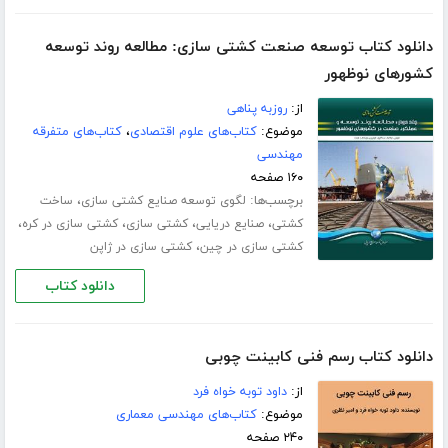
دانلود کتاب توسعه صنعت کشتی سازی: مطالعه روند توسعه
کشورهای نوظهور
از:
روزبه پناهی
موضوع:
کتاب‌های علوم اقتصادی
،
کتاب‌های متفرقه
مهندسی
۱۶۰ صفحه
برچسب‌ها:
،
لگوی توسعه صنایع کشتی‏ سازی
ساخت
،
،
،
،
کشتی
صنایع دریایی
کشتی سازی
کشتی سازی در کره
،
کشتی سازی در چین
کشتی سازی در ژاپن
دانلود کتاب
دانلود کتاب رسم فنی کابینت چوبی
از:
داود توبه خواه فرد
موضوع:
کتاب‌های مهندسی معماری
۲۴۰ صفحه