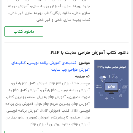
،
،
جزوه بهینه سازی
آموزش بهینه سازی
آموزش بهینه
،
،
سازی خطی
دانلود رایگان کتاب بهینه سازی غیر خطی
کتاب بهینه سازی خطی و غیر خطی
دانلود کتاب
دانلود کتاب آموزش طراحی سایت با PHP
موضوع:
کتاب‌های آموزش برنامه نویسی
،
کتاب‌های
آموزش طراحی وب سایت
۸۶ صفحه
برچسب‌ها:
،
،
آموزش php pdf
اموزش کامل php رایگان
،
آموزش برنامه نویسی php رایگان
آموزش کامل php به
،
،
صورت تصویری
آموزش php به زبان ساده
بهترین کتاب
،
،
،
آموزش php
بهترین مرجع php
php
آموزش زبان برنامه
،
،
نویسی PHP
کتاب آموزش PHP
آموزش برنامه نویسی
،
،
php از مبتدی تا پیشرفته
آموزش تصویری php
بهترین
،
آموزش php
دانلود بهترین آموزش php