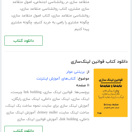
،
متقاعد سازی در روانشناسی اجتماعی
اصول متقاعد
،
،
سازی مشتری
کتاب روانشناسی متقاعد سازی
،
،
روانشناسی متقاعد سازی
کتاب اصول متقاعد سازی
،
چگونه مشتری را راضی به خرید کنیم
چگونه مشتری
پیدا کنیم
دانلود کتاب
دانلود کتاب قوانین لینک‌سازی
از:
بریتنی مولر
موضوع:
کتاب‌های آموزش اینترنت
۱۱ صفحه
برچسب‌ها:
،
،
قوانین لینک سازی
link building چیست
،
،
،
لینک سازی
لینک سازی داخلی
لینک سازی رایگان
،
،
آموزش لینک سازی برای سایت
نحوه ساخت بک لینک
،
،
ساخت لینک سایت
britney muller
آموزش لینک سازی
،
،
داخلی
link building
آموزش قوانین لینک سازی
دانلود کتاب