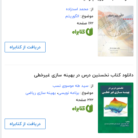
از:
محمد اسدزاده
موضوع:
الگوریتم
۱۶۲ صفحه
دریافت از کتابراه
دانلود کتاب نخستین درس در بهینه سازی غیرخطی
از:
سید طه موسوی نسب
موضوع:
برنامه نویسی
،
بهینه سازی ریاضی
۲۶۲ صفحه
دریافت از کتابراه