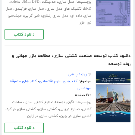
برچسب‌ها:
،
،
،
،
،
مدل سازی
مدلینگ
DFD
UML
models
،
،
،
ERD
تکنیک های مدل سازی
مدل سازی فرآیندی
مدل
،
،
،
سازی داده ای
مدل سازی رفتاری
شی گرایی
مهندسی
نرم افزار
دانلود کتاب
دانلود کتاب توسعه صنعت کشتی سازی: مطالعه بازار جهانی و
روند توسعه
از:
روزبه پناهی
موضوع:
کتاب‌های علوم اقتصادی
،
کتاب‌های متفرقه
مهندسی
۱۷۹ صفحه
برچسب‌ها:
،
لگوی توسعه صنایع کشتی‏ سازی
ساخت
،
،
،
،
کشتی
صنایع دریایی
کشتی سازی
کشتی سازی در کره
،
کشتی سازی در چین
کشتی سازی در ژاپن
دانلود کتاب