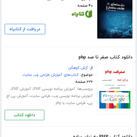
۴۰ صفحه
دریافت از کتابراه
دانلود کتاب صفر تا صد php
از:
آرش کوهکن
موضوع:
کتاب‌های آموزش طراحی وب سایت
۲۲۶ صفحه
برچسب‌ها:
،
،
آموزش برنامه نویسی PHP
آموزش PHP
،
،
آموزش برنامه نویسی وب
طراحی سایت
آموزش پی اچ
،
پی
طراحی سایت با php
دانلود کتاب
دانلود کتاب PHP به زبان ساده