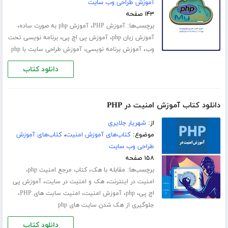
آموزش طراحی وب سایت
۱۴۳ صفحه
برچسب‌ها:
،
،
آموزش PHP
آموزش php به صورت ساده
،
،
آموزش زبان php
آموزش پی اچ پی
برنامه نویسی تحت
،
،
وب
آموزش برنامه نویسی
آموزش طراحی سایت با php
دانلود کتاب
دانلود کتاب آموزش امنیت در PHP
از:
شهریار جلایری
موضوع:
کتاب‌های آموزش امنیت
،
کتاب‌های آموزش
طراحی وب سایت
۱۵۸ صفحه
برچسب‌ها:
،
،
مقابله با هک
کتاب مرجع امنیت php
،
،
امنیت در اینترنت
هک و امنیت در سایت
آموزش پی
،
،
،
،
اچ پی
php
آموزش امنیت
امنیت سایت های PHP
جلوگیری از هک شدن سایت های php
دانلود کتاب