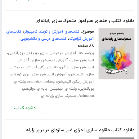
دانلود کتاب راهنمای هنرآموز متحرک‌سازی رایانه‌ای
موضوع:
کتاب‌های آموزش و ترفند کامپیوتر
،
کتاب‌های
آموزش گرافیک
،
کتاب‌های درسی و دانشجویی
۸۸ صفحه
برچسب‌ها:
،
،
آموزش انیمیشن سازی دو بعدی
پویانمایی
،
،
انیمیشن سازی
آموزش انیمیشن سازی
آموزش
،
انیمیشن سازی رایگان
دانلود رایگان آموزش انیمیشن
،
،
،
سازی
انیمیشن
آموزش انیمیشن سازی برای کودکان
،
،
آموزش رایگان انیمیشن
animation making
رشته ی
،
،
،
پویانمایی
رشته ی انیمیشن
پایه ی دوازدهم
،
Animation
متحرک سازی رایانه ای
دانلود کتاب
دانلود کتاب مقاوم سازی اجزای غیر سازه‌ای در برابر زلزله