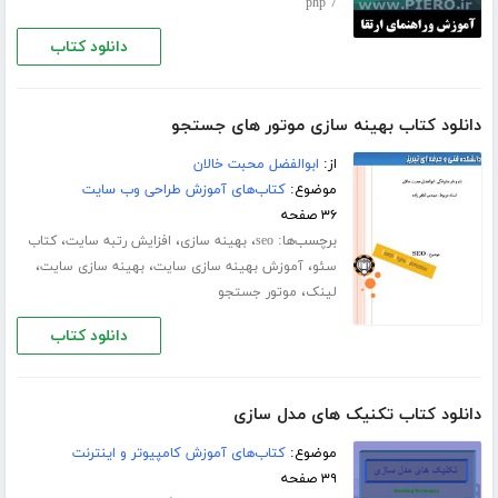
php 7
دانلود کتاب
دانلود کتاب بهینه سازی موتور های جستجو
از:
ابوالفضل محبت خالان
موضوع:
کتاب‌های آموزش طراحی وب سایت
۳۶ صفحه
برچسب‌ها:
،
،
،
seo
بهینه سازی
افزایش رتبه سایت
کتاب
،
،
،
سئو
آموزش بهینه سازی سایت
بهینه سازی سایت
،
لینک
موتور جستجو
دانلود کتاب
دانلود کتاب تکنیک های مدل سازی
موضوع:
کتاب‌های آموزش کامپیوتر و اینترنت
۳۹ صفحه