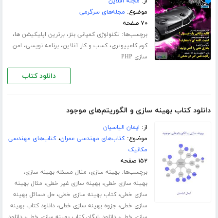
از:
مجله آفلاین
موضوع:
مجله‌های سرگرمی
۷۰ صفحه
برچسب‌ها:
،
،
تکنولوژی کمپانی بنز
برترین اپلیکیشن ها
،
،
،
کرم کامپیوتری
کسب و کار آنلاین
برنامه نویسی
امن
سازی PHP
دانلود کتاب
دانلود کتاب بهینه سازی و الگوریتم‌های موجود
از:
ایمان الیاسیان
موضوع:
کتاب‌های مهندسی عمران
،
کتاب‌های مهندسی
مکانیک
۱۵۲ صفحه
برچسب‌ها:
،
،
بهینه سازی
مثال مسئله بهینه سازی
،
،
بهینه سازی خطی
بهینه سازی غیر خطی
مثال بهینه
،
،
سازی خطی
کتاب بهینه سازی خطی
حل مسائل بهینه
،
،
سازی خطی
جزوه بهینه سازی خطی
دانلود کتاب بهینه
،
،
سازی خطی
دانلود رایگان کتاب بهینه سازی خطی
دانلود