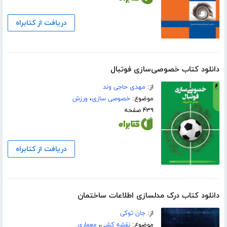
دریافت از کتابراه
دانلود کتاب خصوصی‌سازی فوتبال
از:
مهدی حاجی وند
موضوع:
خصوصی سازی
،
ورزش
۴۳۹ صفحه
دریافت از کتابراه
دانلود کتاب درک مدلسازی اطلاعات ساختمان
از:
جان توکی
موضوع:
نقشه کشی
،
معماری