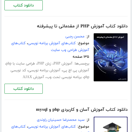
دانلود کتاب
دانلود کتاب آموزش PHP از مقدماتی تا پیشرفته
از:
محسن رجبی
موضوع:
کتاب‌های آموزش برنامه نویسی
،
کتاب‌های
آموزش طراحی وب سایت
۱۳۵ صفحه
برچسب‌ها:
،
،
،
آموزش PHP
زبان PHP
طراحی سایت با php
،
،
آموزش پی اچ پی
آموزش برنامه نویسی
کد نویسی
،
،
php
برنامه نویسی تحت وب
آموزش AJAX
دانلود کتاب
دانلود کتاب آموزش آسان و کاربردی php و mysql
از:
سید محمدرضا حسینیان راوندی
موضوع:
کتاب‌های آموزش برنامه نویسی
،
کتاب‌های