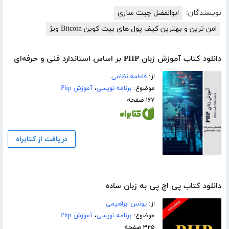
نویسندگان:
ابوالفضل چیت سازی
امن ترین و بهترین کیف پول های بیت کوین Bitcoin ویژ
دانلود کتاب آموزش زبان PHP بر اساس استاندارد فنی و حرفه‌ای
از:
فاطمه نظامی
موضوع:
برنامه نویسی
،
آموزش Php
۱۶۷ صفحه
دریافت از کتابراه
دانلود کتاب پی اچ پی به زبان ساده
از:
یونس ابراهیمی
موضوع:
برنامه نویسی
،
آموزش Php
۳۲۵ صفحه