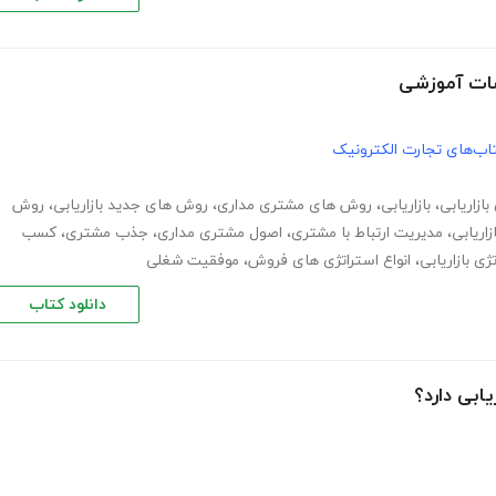
سسات آموزشی
اب‌های تجارت الکترونیک
بازاریابی
،
بازاریابی
،
روش های مشتری مداری
،
روش های جدید بازاریابی
،
روش
اریابی
،
مدیریت ارتباط با مشتری
،
اصول مشتری مداری
،
جذب مشتری
،
کسب
ژی بازاریابی
،
انواع استراتژی های فروش
،
موفقیت شغلی
دانلود کتاب
ابی دارد؟