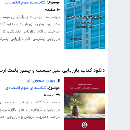
موضوع:
کتاب‌های علوم اقتصادی
۱۰ صفحه
برچسب‌ها:
روش های بازاریابی موسس
مشتری
،
روش های فروش
،
دانلود pdf کتاب بازاریابی اینترنتی در صنعت ساختمان
ساختمان pdf
،
بازاریابی اینترنتی
،
کار 
بازاریابی اینترنتی
،
pdf بازاریابی اینترنتی چیست
دانلود کتاب بازاریابی سبز چیست و چطور باعث ار
از:
مهران منصوری فر
موضوع:
کتاب‌های علوم اقتصادی
۳۹ صفحه
برچسب‌ها:
کتاب بازاریابی سبز
،
اصول ب
بازاریابی و فروش
،
راه های بازاریابی
،
ب
درآمد
،
مدیریت فروش و بازاریابی
،
مدی