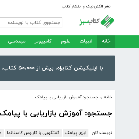
نشر الکترونیک و انتشار کتاب
خانه
ادبیات
علوم
کامپیوتر
مهندسی
با اپلیکیشن کتابراه، بیش از ۵۰،۰۰۰ کتاب، کتاب صوتی و رمان را در موبایل و تبلت خود داشته باشید!
خانه
جستجو: آموزش بازاریابی با پیامک
›
جستجو: آموزش بازاریابی با پیامک
نویسندگان:
ایزی پیامک
گفتگویی با کارلوس کاستاندا
م