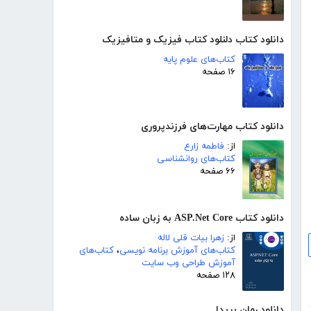
دانلود کتاب دلنلود کتاب فیزیک و متافیزیک
کتاب‌های علوم پایه
۱۶ صفحه
دانلود کتاب مهارت‌های فرزندپروری
از:
فاطمه زارع
کتاب‌های روانشناسی
۶۶ صفحه
دانلود کتاب ASP.Net Core به زبان ساده
از:
زهرا بیات قلی لاله
کتاب‌های آموزش برنامه نویسی
،
کتاب‌های
آموزش طراحی وب سایت
۱۲۸ صفحه
دانلود رمان بریدا