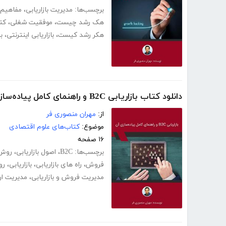
برچسب‌ها:
مدیریت بازاریابی
،
مفاهیم ب
هک رشد چیست
،
موفقیت شغلی
،
کت
هکر رشد کیست
،
بازاریابی اینترنتی
،
ب
دانلود کتاب بازاریابی B2C و راهنمای کامل پیاده‌سازی آن
از:
مهران منصوری فر
موضوع:
کتاب‌های علوم اقتصادی
۱۶ صفحه
برچسب‌ها:
B2C
،
اصول بازاریابی
،
روش 
فروش
،
راه های بازاریابی
،
بازاریابی
،
رو
مدیریت فروش و بازاریابی
،
مدیریت ار