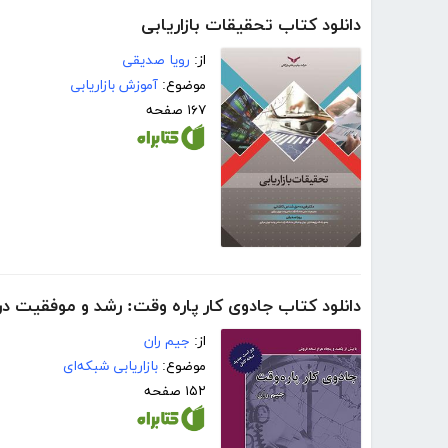
دانلود کتاب تحقیقات بازاریابی
از:
رویا صدیقی
موضوع:
آموزش بازاریابی
۱۶۷ صفحه
دانلود کتاب جادوی کار پاره وقت: رشد و موفقیت در 
از:
جیم ران
موضوع:
بازاریابی شبکه‌ای
۱۵۲ صفحه