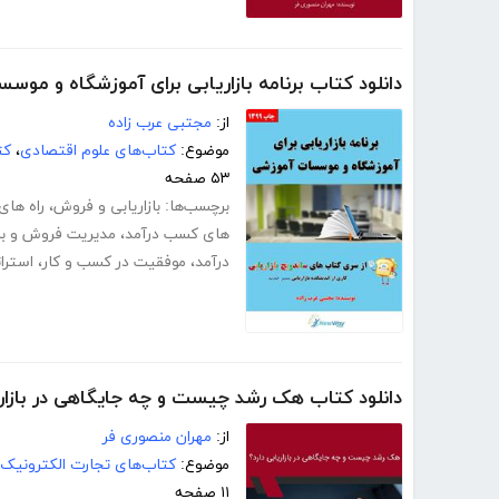
دانلود کتاب برنامه بازاریابی برای آموزشگاه و مو
از:
مجتبی عرب زاده
موضوع:
کتاب‌های علوم اقتصادی
،
کت
۵۳ صفحه
برچسب‌ها:
بازاریابی و فروش
،
راه های 
های کسب درآمد
،
مدیریت فروش و باز
درآمد
،
موفقیت در کسب و کار
،
استرات
دانلود کتاب هک رشد چیست و چه جایگاهی در بازاری
از:
مهران منصوری فر
موضوع:
کتاب‌های تجارت الکترونیک
۱۱ صفحه