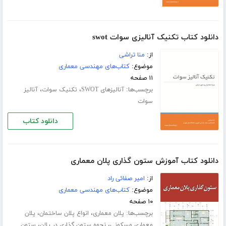
دانلود کتاب تکنیک آنالیزی سوات swot
از:
منا تراشی
موضوع:
کتاب‌های مهندسی معماری
۱۱ صفحه
برچسب‌ها:
،
،
آنالیزهای SWOT
تکنیک سوات
آنالیز
سوات
دانلود کتاب
دانلود کتاب آموزش ستون گذاری پلان معماری
از:
امیر صفائی راد
موضوع:
کتاب‌های مهندسی معماری
۱۰ صفحه
برچسب‌ها:
،
،
پلان معماری
انواع پلان ساختمان
پلان
،
،
معماری مسکونی
نحوه ستون گذاری در پلان
ستون