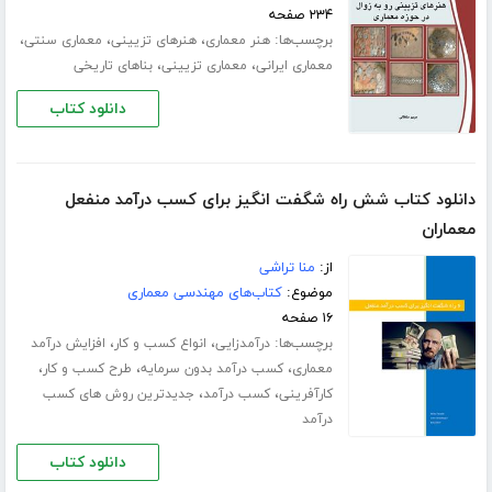
۲۳۴ صفحه
برچسب‌ها:
،
،
،
هنر معماری
هنرهای تزیینی
معماری سنتی
،
،
معماری ایرانی
معماری تزیینی
بناهای تاریخی
دانلود کتاب
دانلود کتاب شش راه شگفت انگیز برای کسب درآمد منفعل
معماران
از:
منا تراشی
موضوع:
کتاب‌های مهندسی معماری
۱۶ صفحه
برچسب‌ها:
،
،
درآمدزایی
انواع کسب و کار
افزایش درآمد
،
،
،
معماری
کسب درآمد بدون سرمایه
طرح کسب و کار
،
،
کارآفرینی
کسب درآمد
جدیدترین روش های کسب
درآمد
دانلود کتاب