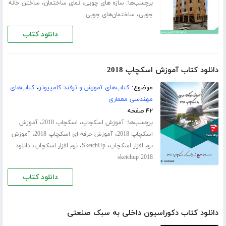
برچسب‌ها:
،
،
سازه های چوبی
نمای ساختمان
ساختن خانه
،
چوبی
ساختمان‌های چوبی
دانلود کتاب
دانلود کتاب آموزش اسکچاپ 2018
موضوع:
کتاب‌های آموزش و ترفند کامپیوتر
،
کتاب‌های
مهندسی معماری
۴۲ صفحه
برچسب‌ها:
،
،
آموزش اسکچاپ
اسکچاپ 2018
آموزش
،
،
اسکچاپ 2018
آموزش حرفه ای اسکچاپ 2018
آموزش
،
،
،
نرم افزار اسکچاپ
SketchUp
نرم افزار اسکچاپ
دانلود
sketchup 2018
دانلود کتاب
دانلود کتاب دکوراسیون داخلی به سبک صنعتی