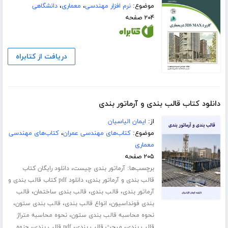
موضوع:
نرم افزار مهندسی
،
معماری
،
دانشگاهی
۲۰۴ صفحه
دریافت از کتابراه
دانلود کتاب قالب بندی و آرماتور بندی
از:
ایمان الیاسیان
موضوع:
کتاب‌های مهندسی عمران
،
کتاب‌های مهندسی
معماری
۲۰۵ صفحه
برچسب‌ها:
،
آرماتور بندی چیست
دانلود رایگان کتاب
،
قالب بندی و آرماتور بندی
دانلود pdf کتاب قالب بندی و
،
،
،
آرماتور بندی
قالب بندی
قالب بندی ساختمان
قالب
،
،
،
بندی فونداسیون
انواع قالب بندی
قالب بندی ستون
،
نحوه محاسبه قالب بندی ستون
نحوه محاسبه متراژ
،
،
،
قالب بندی
مبحث قالب بندی
pdf قالب بندی
جزوه