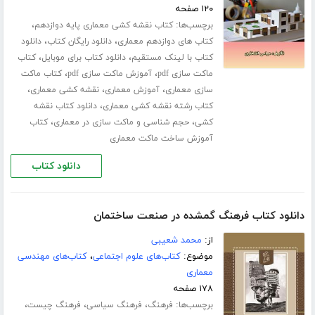
۱۲۰ صفحه
برچسب‌ها:
،
کتاب نقشه کشی معماری پایه دوازدهم
،
،
کتاب های دوازدهم معماری
دانلود رایگان کتاب
دانلود
،
،
کتاب با لینک مستقیم
دانلود کتاب برای موبایل
کتاب
،
،
ماکت سازی pdf
آموزش ماکت سازی pdf
کتاب ماکت
،
،
،
سازی معماری
آموزش معماری
نقشه کشی معماری
،
کتاب رشته نقشه کشی معماری
دانلود کتاب نقشه
،
،
کشی
حجم شناسی و ماکت سازی در معماری
کتاب
آموزش ساخت ماکت معماری
دانلود کتاب
دانلود کتاب فرهنگ گمشده در صنعت ساختمان
از:
محمد شعیبی
موضوع:
کتاب‌های علوم اجتماعی
،
کتاب‌های مهندسی
معماری
۱۷۸ صفحه
برچسب‌ها:
،
،
،
فرهنگ
فرهنگ سیاسی
فرهنگ چیست