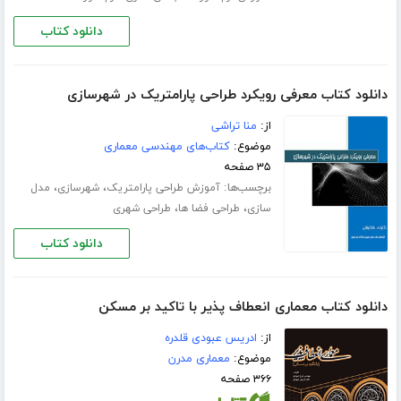
دانلود کتاب
دانلود کتاب معرفی رویکرد طراحی پارامتریک در شهرسازی
از:
منا تراشی
موضوع:
کتاب‌های مهندسی معماری
۳۵ صفحه
برچسب‌ها:
،
،
آموزش طراحی پارامتریک
شهرسازی
مدل
،
،
سازی
طراحی فضا ها
طراحی شهری
دانلود کتاب
دانلود کتاب معماری انعطاف پذیر با تاکید بر مسکن
از:
ادریس عبودی قلدره
موضوع:
معماری مدرن
۳۶۶ صفحه