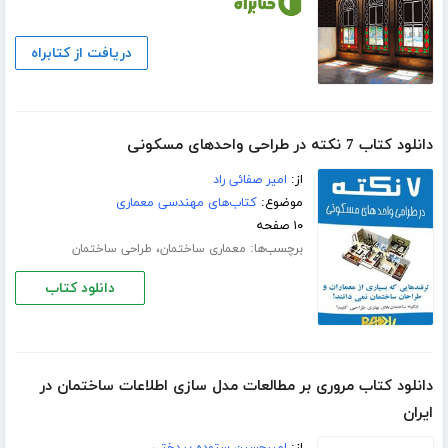
دریافت از کتابراه
دانلود کتاب 7 نکته در طراحی واحدهای مسکونی
از:
امیر صفائی راد
موضوع:
کتاب‌های مهندسی معماری
۱۰ صفحه
برچسب‌ها:
،
معماری ساختمان
طراحی ساختمان
دانلود کتاب
دانلود کتاب مروری بر مطالعات مدل سازی اطلاعات ساختمان در
ایران
از:
امیرحسین ستوده بیدختی