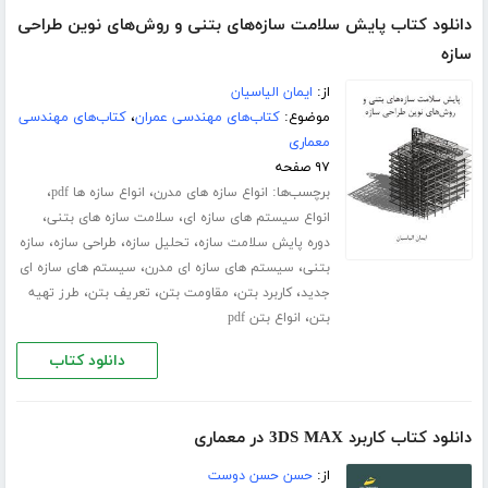
دانلود کتاب پایش سلامت سازه‌های بتنی و روش‌های نوین طراحی
سازه
از:
ایمان الیاسیان
موضوع:
کتاب‌های مهندسی عمران
،
کتاب‌های مهندسی
معماری
۹۷ صفحه
برچسب‌ها:
،
،
انواع سازه های مدرن
انواع سازه ها pdf
،
،
انواع سیستم های سازه ای
سلامت سازه های بتنی
،
،
،
دوره پایش سلامت سازه
تحلیل سازه
طراحی سازه
سازه
،
،
بتنی
سیستم های سازه ای مدرن
سیستم های سازه ای
،
،
،
،
جدید
کاربرد بتن
مقاومت بتن
تعریف بتن
طرز تهیه
،
بتن
انواع بتن pdf
دانلود کتاب
دانلود کتاب کاربرد 3DS MAX در معماری
از:
حسن حسن دوست