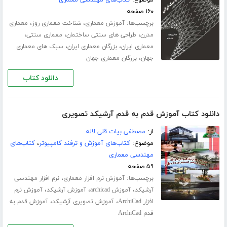
۱۶۰ صفحه
برچسب‌ها:
،
،
آموزش معماری
شناخت معماری روز
معماری
،
،
،
مدرن
طراحی های سنتی ساختمان
معماری سنتی
،
،
معماری ایران
بزرگان معماری ایران
سبک های معماری
،
جهان
بزرگان معماری جهان
دانلود کتاب
دانلود کتاب آموزش قدم به قدم آرشیکد تصویری
از:
مصطفی بیات قلی لاله
موضوع:
کتاب‌های آموزش و ترفند کامپیوتر
،
کتاب‌های
مهندسی معماری
۵۹ صفحه
برچسب‌ها:
،
آموزش نرم افزار معماری
نرم افزار مهندسی
،
،
،
آرشیکد
آموزش archicad
آموزش آرشیکد
آموزش نرم
،
،
افزار ArchiCad
آموزش تصویری آرشیکد
آموزش قدم به
قدم ArchiCad