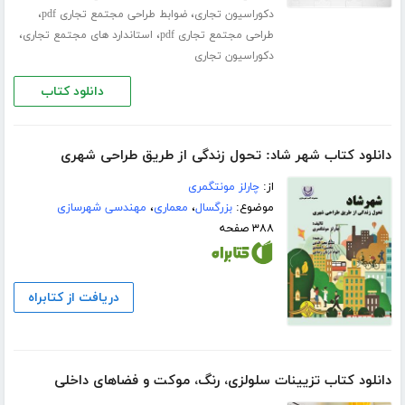
،
،
دکوراسیون تجاری
ضوابط طراحی مجتمع تجاری pdf
،
،
طراحی مجتمع تجاری pdf
استاندارد های مجتمع تجاری
دکوراسیون تجاری
دانلود کتاب
دانلود کتاب شهر شاد: تحول زندگی از طریق طراحی شهری
از:
چارلز مونتگمری
موضوع:
بزرگسال
،
معماری
،
مهندسی شهرسازی
۳۸۸ صفحه
دریافت از کتابراه
دانلود کتاب تزیینات سلولزی، رنگ، موکت و فضاهای داخلی