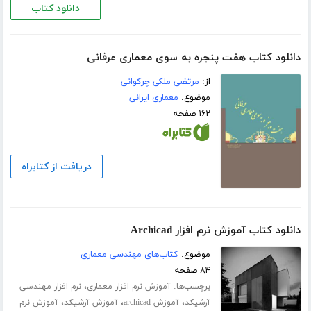
دانلود کتاب
دانلود کتاب هفت پنجره به سوی معماری عرفانی
از:
مرتضی ملکی چرکوانی
موضوع:
معماری ایرانی
۱۶۲ صفحه
دریافت از کتابراه
دانلود کتاب آموزش نرم افزار Archicad
موضوع:
کتاب‌های مهندسی معماری
۸۴ صفحه
برچسب‌ها:
،
آموزش نرم افزار معماری
نرم افزار مهندسی
،
،
،
آرشیکد
آموزش archicad
آموزش آرشیکد
آموزش نرم