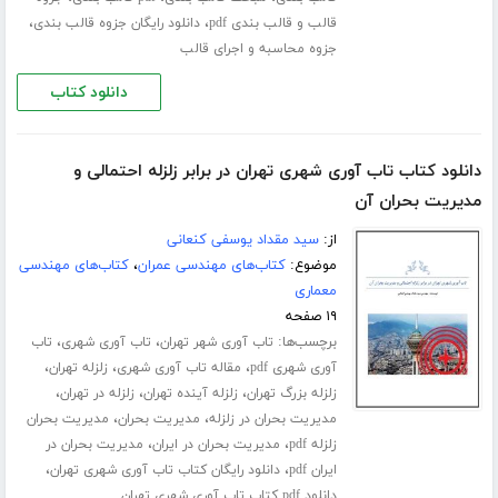
،
،
قالب و قالب بندی pdf
دانلود رایگان جزوه قالب بندی
جزوه محاسبه و اجرای قالب
دانلود کتاب
دانلود کتاب تاب آوری شهری تهران در برابر زلزله احتمالی و
مدیریت بحران آن
از:
سید مقداد یوسفی کنعانی
موضوع:
کتاب‌های مهندسی عمران
،
کتاب‌های مهندسی
معماری
۱۹ صفحه
برچسب‌ها:
،
،
تاب آوری شهر تهران
تاب آوری شهری
تاب
،
،
،
آوری شهری pdf
مقاله تاب آوری شهری
زلزله تهران
،
،
،
زلزله بزرگ تهران
زلزله آینده تهران
زلزله در تهران
،
،
مدیریت بحران در زلزله
مدیریت بحران
مدیریت بحران
،
،
زلزله pdf
مدیریت بحران در ایران
مدیریت بحران در
،
،
ایران pdf
دانلود رایگان کتاب تاب آوری شهری تهران
دانلود pdf کتاب تاب آوری شهری تهران