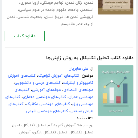
،
،
،
،
تمدن
ارکان تمدن
تهاجم فرهنگی
اروپا محوری
،
،
،
استعمار
جامعه
مفهوم جامعه در علوم سیاسی
،
،
،
فروپاشی تمدن ها
تاریخ انسان
جمعیت شناسی
تمدن
،
اولیه
عصر مانتیسم
دانلود کتاب
دانلود کتاب تحلیل تکنیکال به روش ژاپنی‌ها
از:
علی صابریان
موضوع:
کتاب‌های آموزش گرافیک
،
کتاب‌های آموزش
کامپیوتر و اینترنت
،
کتاب‌های درسی و دانشجویی
،
مجله‌های اقتصادی
،
مجله‌های آموزشی
،
کتاب‌های
مهندسی عمران
،
کتاب‌های مهندسی معماری
،
کتاب‌های
مهندسی برق
،
کتاب‌های مهندسی مکانیک
،
کتاب‌های
طراحی صنعتی
،
کتاب‌های مهندسی شیمی
۱۳۹ صفحه
برچسب‌ها:
،
آموزش گام به گام تحلیل تکنیکال
اصول
،
،
تحلیل تکنیکال
تحلیل تکنیکال رایگان
آموزش