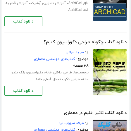
،
،
افزار ArchiCad
آموزش تصویری آرشیکد
آموزش قدم به
قدم ArchiCad
دانلود کتاب
دانلود کتاب چگونه طراحی دکوراسیون کنیم؟
از:
مجید مرادی
موضوع:
کتاب‌های مهندسی معماری
۳۸ صفحه
برچسب‌ها:
،
،
طراحی داخلی خانه
دکوراسیون
رنگ بندی
،
،
خانه
طراحی دکور
تعادل فضای خانه
دانلود کتاب
دانلود کتاب تاثیر اقلیم در معماری
از:
میلاد سهراب نیا
موضوع:
کتاب‌های مهندسی معماری