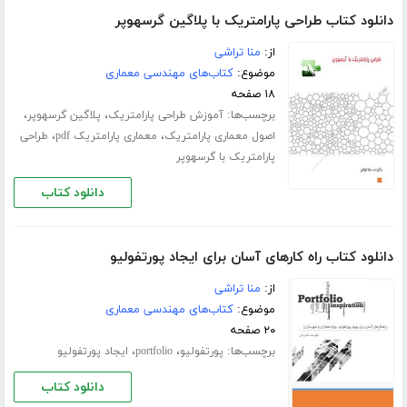
دانلود کتاب طراحی پارامتریک با پلاگین گرسهوپر
از:
منا تراشی
موضوع:
کتاب‌های مهندسی معماری
۱۸ صفحه
برچسب‌ها:
،
،
آموزش طراحی پارامتریک
پلاگین گرسهوپر
،
،
اصول معماری پارامتریک
معماری پارامتریک pdf
طراحی
پارامتریک با گرسهوپر
دانلود کتاب
دانلود کتاب راه کارهای آسان برای ایجاد پورتفولیو
از:
منا تراشی
موضوع:
کتاب‌های مهندسی معماری
۲۰ صفحه
برچسب‌ها:
،
،
پورتفولیو
portfolio
ایجاد پورتفولیو
دانلود کتاب