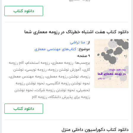
دانلود کتاب
دانلود کتاب هفت اشتباه خطرناک در رزومه معماری شما
از:
منا تراشی
موضوع:
کتاب‌های مهندسی معماری
۹ صفحه
برچسب‌ها:
،
،
رزومه معماری
رزومه استخدام
pdf رزومه
،
،
،
کاری
آموزش نوشتن رزومه
رزومه نویسی
نوشتن
،
،
،
رزومه
نوشتن رزومه معماری
رزومه مهندس معماری
،
نحوه نوشتن رزومه انگلیسی
نحوه نوشتن رزومه
،
،
تحصیلی
نحوه نوشتن رزومه شرکت
نحوه نوشتن
،
رزومه برای پذیرش دانشگاه
رزومه pdf
دانلود کتاب
دانلود کتاب دکوراسیون داخلی منزل