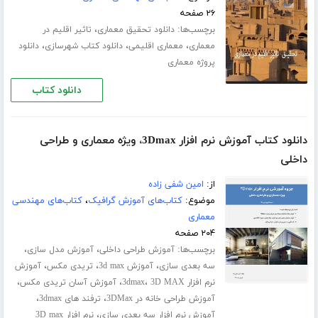
۲۶ صفحه
برچسب‌ها:
،
دانلود تحقیق معماری
تاثیر اقلیم در
،
،
،
معماری
معماری اقلیمی
دانلود کتاب شهرسازی
دانلود
پروژه معماری
دانلود کتاب
دانلود کتاب آموزش نرم افزار 3Dmax، ویژه معماری و طراحی
داخلی
از:
امین شفی زاده
موضوع:
کتاب‌های آموزش گرافیک
،
کتاب‌های مهندسی
معماری
۲۰۴ صفحه
برچسب‌ها:
،
،
آموزش طراحی داخلی
آموزش مدل سازی
،
،
،
سه بعدی سازی
آموزش 3d max
تریدی مکس
آموزش
،
،
،
نرم افزار 3dmax
3D MAX
آموزش آسان تریدی مکس
،
،
آموزش طراحی خانه در 3DMax
ترفند های 3dmax
،
آموزش نرم افزار سه بعدی سازی
نرم افزار 3D max