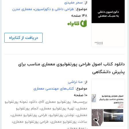
از:
سحر مفیدی
موضوع:
طراحی داخلی و دکوراسیون
،
معماری مدرن
۱۴۸ صفحه
دریافت از کتابراه
دانلود کتاب اصول طراحی پورتفولیوی معماری مناسب برای
پذیرش دانشگاهی
از:
منا تراشی
موضوع:
کتاب‌های مهندسی معماری
۱۰ صفحه
برچسب‌ها:
،
پورتفولیو معماری pdf
دانلود نمونه پورتفولیو
،
،
معماری
تهیه پورتفولیو معماری
انجام پورتفولیو
،
،
،
معماری
نوشتن پورتفولیو
طراحی پورتفولیو معماری
،
،
ساخت پورتفولیو معماری
طراحی پورتفولیو معماری
رزومه معماری