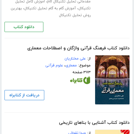
،
مقدماتی تحلیل تکنیکال pdf
اموزش کامل تحلیل
،
،
تکنیکال
آموزش گام به گام تحلیل تکنیکال
بهترین
روش تحلیل تکنیکال
دانلود کتاب
دانلود کتاب فرهنگ قرآنی واژگان و اصطلاحات معماری
از:
علی مختاریان
موضوع:
معماری
،
علوم قرآنی
۳۷۳ صفحه
دریافت از کتابراه
دانلود کتاب آشنایی با بناهای تاریخی
از:
ویدا تقوائی