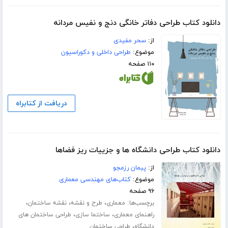
دانلود کتاب طراحی دفاتر خانگی دنج و نفیس مردانه
از:
سحر مفیدی
موضوع:
طراحی داخلی و دکوراسیون
۱۱۰ صفحه
دریافت از کتابراه
دانلود کتاب طراحی دانشگاه ها و جزییات ریز فضاها
از:
پیمان رزمجو
موضوع:
کتاب‌های مهندسی معماری
۹۶ صفحه
برچسب‌ها:
،
،
،
معماری
طرح و نقشه
نقشه ساختمان
،
،
راهنمای معماری
ساختما سازی
طراحی ساختمان های
،
دانشگاه
طراحی ساختمان