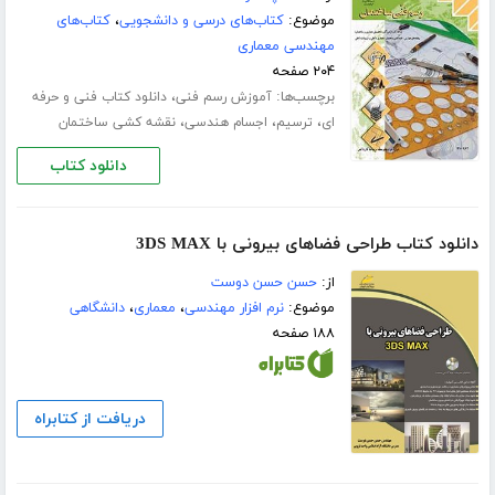
موضوع:
کتاب‌های درسی و دانشجویی
،
کتاب‌های
مهندسی معماری
۲۰۴ صفحه
برچسب‌ها:
،
آموزش رسم فنی
دانلود کتاب فنی و حرفه
،
،
،
ای
ترسیم
اجسام هندسی
نقشه کشی ساختمان
دانلود کتاب
دانلود کتاب طراحی فضاهای بیرونی با 3DS MAX
از:
حسن حسن دوست
موضوع:
نرم افزار مهندسی
،
معماری
،
دانشگاهی
۱۸۸ صفحه
دریافت از کتابراه