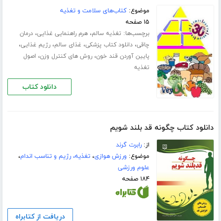
موضوع:
کتاب‌های سلامت و تغذیه
۱۵ صفحه
برچسب‌ها:
،
،
تغذیه سالم
هرم راهنمایی غذایی
درمان
،
،
،
،
چاقی
دانلود کتاب پزشکی
غذای سالم
رژیم غذایی
،
،
پایین آوردن قند خون
روش های کنترل وزن
اصول
تغذیه
دانلود کتاب
دانلود کتاب چگونه قد بلند شویم
از:
رابرت گرند
موضوع:
ورزش هوازی
،
تغذیه، رژیم و تناسب اندام
،
علوم ورزشی
۱۸۴ صفحه
دریافت از کتابراه