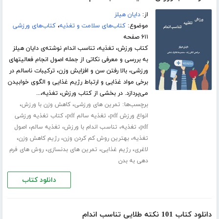
از:
دایان هیلز
موضوع:
کتاب‌های سلامت و تغذیه
،
کتاب‌های ورزشی
۶۱۱ صفحه
کتاب ورزش، تغذیه، تناسب اندام نوشته‌ی دایان هیلز
به بررسی و معرفی نکاتی از جمله اصول انجام فعالیتهای
ورزشی، بالا رفتن سن و افزایش وزن، ترکیبات ناسالم در
برخی مواد غذایی و ارتباط رژیم غذایی و الگوی خوابیدن
می‌پردازد. در بخشی از کتاب ورزش، تغذیه،...
برچسب‌ها:
،
،
تمرین های ورزشی
کاهش وزن با ورزش
،
،
انواع ورزش pdf
تغذیه سالم pdf
کتاب تغذیه ورزشی
،
،
،
،
pdf
تغذیه
تناسب اندام با ورزش
تغذیه سالم
اصول
،
،
،
تغذیه
بهترین روش کم کردن وزن
رژیم کاهش وزن
،
،
،
لاغری
رژیم غذایی
تمرین های بدنسازی
روش های فرم
دهی به بدن
دانلود کتاب
دانلود کتاب 101 نکته طلایی تناسب اندام