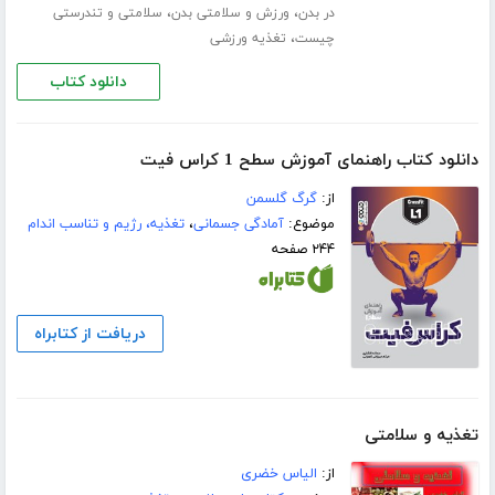
،
،
در بدن
ورزش و سلامتی بدن
سلامتی و تندرستی
،
چیست
تغذیه ورزشی
دانلود کتاب
دانلود کتاب راهنمای آموزش سطح 1 کراس فیت
از:
گرگ گلسمن
موضوع:
آمادگی جسمانی
،
تغذیه، رژیم و تناسب اندام
۲۴۴ صفحه
دریافت از کتابراه
تغذیه و سلامتی
از:
الیاس خضری