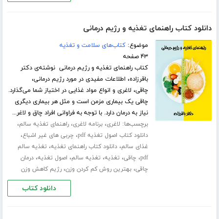
دانلود کتاب راهنمای تغذیه و رژیم درمانی
موضوع:
کتاب‌های سلامت و تغذیه
۴۳ صفحه
کتاب راهنمای تغذیه و رژیم درمانی نوشته‌ی دکتر
باقرزاده، اطلاعات مفیدی در مورد رژیم درمانی،
چاقی، لاغری و انواع مواد غذایی در اختیاز شما می‌گذارد.
چاقی یک بیماری مزمن است و مثل هر بیماری دیگری
نیاز به درمان دارد. با توجه به فراوانی افراد چاق و لاغر...
برچسب‌ها:
،
،
،
لاغری
برنامه لاغری
راهنمای تغذیه سالم
،
،
دانلود کتاب اصول تغذیه pdf
چربی های غیر اشباع
،
،
غذای سالم
دانلود کتاب راهنمای تغذیه
تغذیه سالم
،
،
،
،
،
pdf
چاقی
تغذیه
تغذیه سالم
اصول تغذیه
درمان
،
،
چاقی
بهترین روش کم کردن وزن
رژیم کاهش وزن
دانلود کتاب