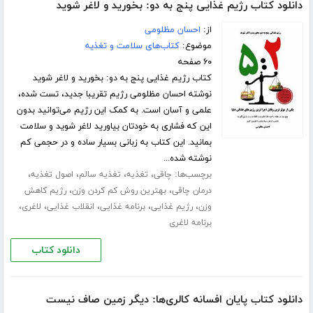
دانلود کتاب رژیم غذایی پنج به دو: بخورید و لاغر شوید
از:
احسان مظلومی
موضوع:
کتاب‌های سلامت و تغذیه
۶۰ صفحه
کتاب رژیم غذایی پنج به دو: بخورید و لاغر شوید
نوشته احسان مظلومی رژیم تقریبا جدید، تست شده،
علمی و آسان است. به کمک این رژیم می‌توانید بدون
این که فشاری به خودتان بیاورید لاغر شوید و سلامت
بمانید. این کتاب به زبانی بسیار ساده و در حجمی کم
نوشته شده...
برچسب‌ها:
،
،
،
،
چاقی
تغذیه
تغذیه سالم
اصول تغذیه
،
،
درمان چاقی
بهترین روش کم کردن وزن
رژیم کاهش
،
،
،
،
،
وزن
رژیم غذایی
برنامه غذایی
انقلاب غذایی
لاغری
برنامه لاغری
دانلود کتاب
دانلود کتاب پایان افسانه کالری‌ها: دیگر زمین صاف نیست