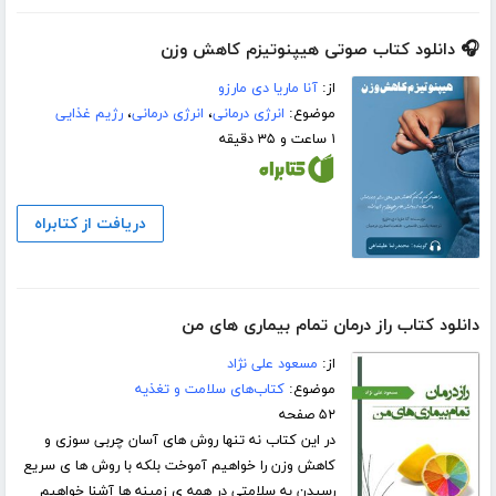
🎧 دانلود کتاب صوتی هیپنوتیزم کاهش وزن
از:
آنا ماریا دی مارزو
موضوع:
انرژی درمانی
،
انرژی درمانی
،
رژیم غذایی
۱ ساعت و ۳۵ دقیقه
دریافت از کتابراه
دانلود کتاب راز درمان تمام بیماری های من
از:
مسعود علی نژاد
موضوع:
کتاب‌های سلامت و تغذیه
۵۲ صفحه
در این کتاب نه تنها روش های آسان چربی سوزی و
کاهش وزن را خواهیم آموخت بلکه با روش ها ی سریع
رسیدن به سلامتی در همه ی زمینه ها آشنا خواهیم