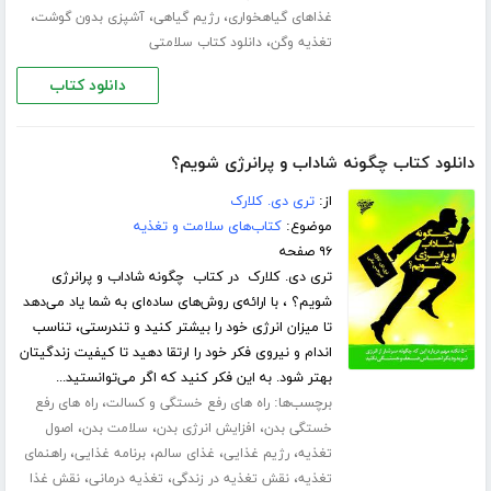
،
،
،
غذاهای گیاهخواری
رژیم گیاهی
آشپزی بدون گوشت
،
تغذیه وگن
دانلود کتاب سلامتی
دانلود کتاب
دانلود کتاب چگونه شاداب و پرانرژی شویم؟
از:
تری دی. کلارک
موضوع:
کتاب‌های سلامت و تغذیه
۹۶ صفحه
تری دی. کلارک در کتاب چگونه شاداب و پرانرژی
شویم؟ ، با ارائه‌ی روش‌های ساده‌ای به شما یاد می‌دهد
تا میزان انرژی خود را بیشتر کنید و تندرستی، تناسب‌
اندام و نیروی فکر خود را ارتقا دهید تا کیفیت زندگیتان
بهتر شود. به این فکر کنید که اگر می‌توانستید...
برچسب‌ها:
،
راه های رفع خستگی و کسالت
راه های رفع
،
،
،
خستگی بدن
افزایش انرژی بدن
سلامت بدن
اصول
،
،
،
،
تغذیه
رژیم غذایی
غذای سالم
برنامه غذایی
راهنمای
،
،
،
تغذیه
نقش تغذیه در زندگی
تغذیه درمانی
نقش غذا