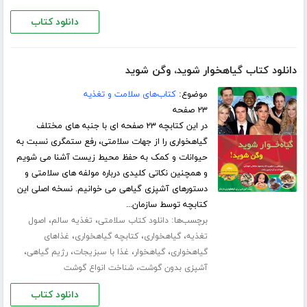
دانلود کتاب
دانلود کتاب گیاهخوار شوید، وگن شوید
موضوع:
کتاب‌های سلامت و تغذیه
۲۳ صفحه
در این کتابچه ۲۳ صفحه ای با جنبه های مختلف
گیاهخواری را از جهات سلامتی، رفع ستمگری نسبت به
حیوانات و کمک به حفظ محیط زیست آشنا می شویم
و همچنین نکاتی کلیدی درباره مولفه های سلامتی و
دستورهای آشپزی گیاهی می خوانیم. نسخه اصلی این
کتابچه توسط سازمان...
برچسب‌ها:
،
،
دانلود کتاب سلامتی
تغذیه سالم
اصول
،
،
،
تغذیه
گیاهخواری
کتابچه گیاهخواری
غذاهای
،
،
،
،
گیاهخواری
گیاهخوار
غذا با سبزیجات
رژیم گیاهی
،
آشپزی بدون گوشت
شناخت انواع گوشت
دانلود کتاب