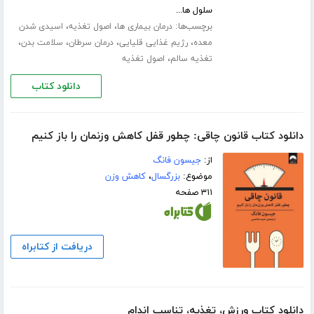
سلول ها...
برچسب‌ها:
،
،
درمان بیماری ها
اصول تغذیه
اسیدی شدن
،
،
،
،
معده
رژیم غذایی قلیایی
درمان سرطان
سلامت بدن
،
تغذیه سالم
اصول تغذیه
دانلود کتاب
دانلود کتاب قانون چاقی: چطور قفل کاهش وزنمان را باز کنیم
از:
جیسون فانگ
موضوع:
بزرگسال
،
کاهش وزن
۳۱۱ صفحه
دریافت از کتابراه
دانلود کتاب ورزش، تغذیه، تناسب اندام