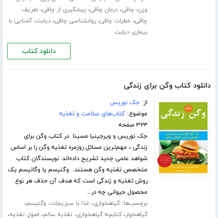
،
،
،
،
وزن
چاقی
درمان چاقی
پیشگیری از چاقی
تعریف
،
،
،
،
چاقی
خطرات چاقی
روانشناسی چاقی
دیابت
آشنایی با
بیماری دیابت
دانلود کتاب
دانلود کتاب وگن برای زندگی
از:
جک نوریس
موضوع:
کتاب‌های سلامت و تغذیه
۳۲۳ صفحه
جک نوریس و ویرجینیا مسینا در کتاب وگن برای
زندگی ، مهم‌ترین مسائل روزمره تغذیه وگن را بر اساس
شواهد علمی جدید تشریح داده‌اند. نویسندگان کتاب
متخصص تغذیه وگن هستند. وگنیسم یا وگانیسم یک
روش تغذیه و زندگی است که هدف آن حذف هر نوع
محصول حیوانی چه در...
برچسب‌ها:
،
،
،
گیاهخواری
غذا با سبزیجات
وگنیسم
،
،
،
،
گیاهخوار
کتابچه گیاهخواری
تغذیه سالم
اصول تغذیه