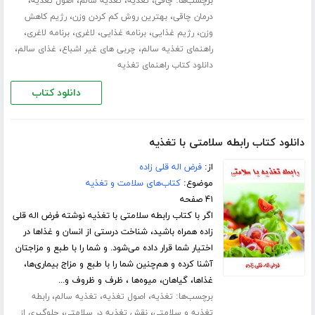
برچسب‌ها:
،
،
،
،
چاقی
تغذیه
تغذیه سالم
اصول تغذیه
،
،
درمان چاقی
بهترین روش کم کردن وزن
رژیم کاهش
،
،
،
،
،
وزن
رژیم غذایی
برنامه غذایی
لاغری
برنامه لاغری
،
،
،
راهنمای تغذیه سالم
چربی های غیر اشباع
غذای سالم
دانلود کتاب راهنمای تغذیه
دانلود کتاب
دانلود کتاب رابطه سلامتی با تغذیه
از:
فرض اله قلی زاده
موضوع:
کتاب‌های سلامت و تغذیه
۴۱ صفحه
اگر با کتاب رابطه سلامتی با تغذیه نوشته فرض اله قلی
زاده همراه باشید، شناخت درستی از انسان و غذاها در
اختیار شما قرار داده می‌شود. و شما را با طبع و مزاجتان
آشنا کرده و هم‌چنین شما را با طبع و مزاج بیماری‌ها،
غذاها، گیاهان، میوه‌ها ، ظرف و ظروف و...
برچسب‌ها:
،
،
،
تغذیه
اصول تغذیه
تغذیه سالم
رابطه
،
،
تغذیه و سلامتی
نقش تغذیه در سلامتی
جلوگیری از