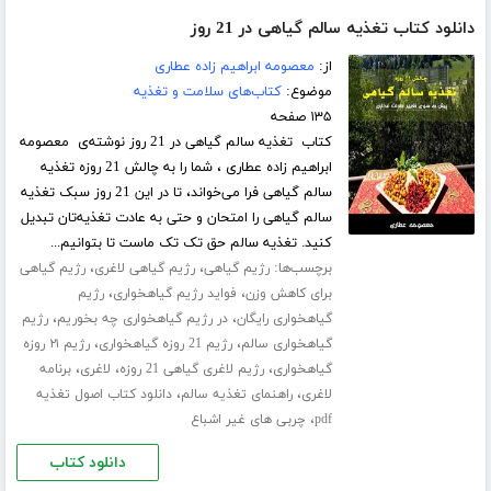
دانلود کتاب تغذیه سالم گیاهی در 21 روز
از:
معصومه ابراهیم زاده عطاری
موضوع:
کتاب‌های سلامت و تغذیه
۱۳۵ صفحه
کتاب تغذیه سالم گیاهی در 21 روز نوشته‌ی معصومه
ابراهیم زاده عطاری ، شما را به چالش 21 روزه تغذیه
سالم گیاهی فرا می‌خواند، تا در این 21 روز سبک تغذیه
سالم گیاهی را امتحان و حتی به عادت تغذیه‌‌تان تبدیل
کنید. تغذیه سالم حق تک تک ماست تا بتوانیم...
برچسب‌ها:
،
،
رژیم گیاهی
رژیم گیاهی لاغری
رژیم گیاهی
،
،
برای کاهش وزن
فواید رژیم گیاهخواری
رژیم
،
،
گیاهخواری رایگان
در رژیم گیاهخواری چه بخوریم
رژیم
،
،
گیاهخواری سالم
رژیم 21 روزه گیاهخواری
رژیم ۲۱ روزه
،
،
،
گیاهخواری
رژیم لاغری گیاهی 21 روزه
لاغری
برنامه
،
،
لاغری
راهنمای تغذیه سالم
دانلود کتاب اصول تغذیه
،
pdf
چربی های غیر اشباع
دانلود کتاب