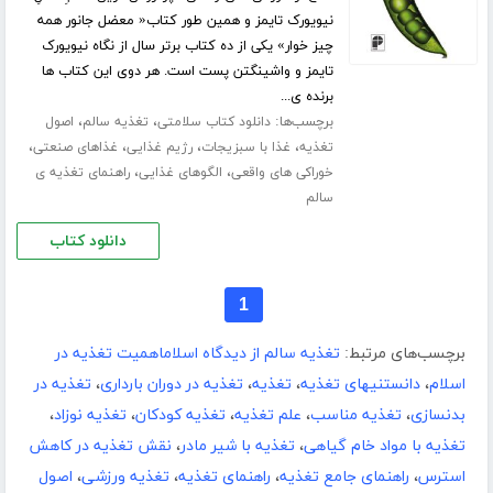
نیویورک تایمز و همین طور کتاب« معضل جانور همه
چیز خوار» یکی از ده کتاب برتر سال از نگاه نیویورک
تایمز و واشینگتن پست است. هر دوی این کتاب ها
برنده ی...
برچسب‌ها:
،
،
دانلود کتاب سلامتی
تغذیه سالم
اصول
،
،
،
،
تغذیه
غذا با سبزیجات
رژیم غذایی
غذاهای صنعتی
،
،
خوراکی های واقعی
الگوهای غذایی
راهنمای تغذیه ی
سالم
دانلود کتاب
1
برچسب‌های مرتبط:
تغذیه سالم از دیدگاه اسلاماهمیت تغذیه در
اسلام
،
دانستنیهای تغذیه
،
تغذیه
،
تغذیه در دوران بارداری
،
تغذیه در
بدنسازی
،
تغذیه مناسب
،
علم تغذیه
،
تغذیه کودکان
،
تغذیه نوزاد
،
تغذیه با مواد خام گیاهی
،
تغذیه با شیر مادر
،
نقش تغذیه در کاهش
استرس
،
راهنمای جامع تغذیه
،
راهنمای تغذیه
،
تغذیه ورزشی
،
اصول