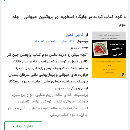
دانلود کتاب تردید در جایگاه اسطوره ای پروتئین حیوانی - جلد
دوم
از:
کالین کمبل
موضوع:
کتاب‌های سلامت و تغذیه
۲۳۲ صفحه
آنچه پیش رو دارید بخش دوم کتاب پژوهش چین اثر
کالین کمبل و توماس کمبل است که در سال 2006
منتشر شده است و به بررسی رابطه ی بین مصرف
فراورده های حیوانی و بیماریهایی نظیر سرطان پستان،
پروستات، دیابت، بیماری قلبی، چاقی، بیماری دستگاه
ایمنی، پوکی استخوان...
برچسب‌ها:
،
،
،
غذای سالم
رژیم غذایی
انواع پروتئین
،
،
،
پروتئین حیوانی
تغذیه کودکان
برنامه کاهش وزن
،
،
،
اصول تغذیه
تغذیه سالم
هرم راهنمایی غذایی
درمان
،
چاقی
دانلود کتاب پزشکی
دانلود کتاب