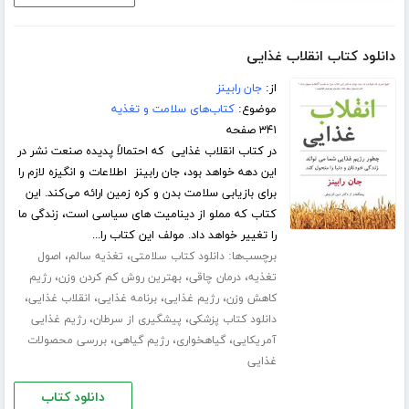
دانلود کتاب انقلاب غذایی
از:
جان رابینز
موضوع:
کتاب‌های سلامت و تغذیه
۳۴۱ صفحه
در کتاب انقلاب غذایی که احتمالاً پدیده صنعت نشر در
این دهه خواهد بود، جان رابینز اطلاعات و انگیزه لازم را
برای بازیابی سلامت بدن و کره زمین ارائه می‌کند. این
کتاب که مملو از دینامیت های سیاسی است، زندگی ما
را تغییر خواهد داد. مولف این کتاب را...
برچسب‌ها:
،
،
دانلود کتاب سلامتی
تغذیه سالم
اصول
،
،
،
تغذیه
درمان چاقی
بهترین روش کم کردن وزن
رژیم
،
،
،
،
کاهش وزن
رژیم غذایی
برنامه غذایی
انقلاب غذایی
،
،
دانلود کتاب پزشکی
پیشگیری از سرطان
رژیم غذایی
،
،
،
آمریکایی
گیاهخواری
رژیم گیاهی
بررسی محصولات
غذایی
دانلود کتاب