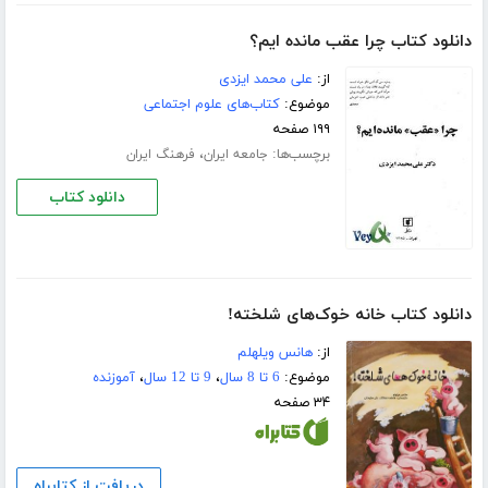
دانلود کتاب چرا عقب مانده ایم؟
از:
علی محمد ایزدی
موضوع:
کتاب‌های علوم اجتماعی
۱۹۹ صفحه
برچسب‌ها:
،
جامعه ایران
فرهنگ ایران
دانلود کتاب
دانلود کتاب خانه خوک‌های شلخته!
از:
هانس ویلهلم
موضوع:
6 تا 8 سال
،
9 تا 12 سال
،
آموزنده
۳۴ صفحه
دریافت از کتابراه