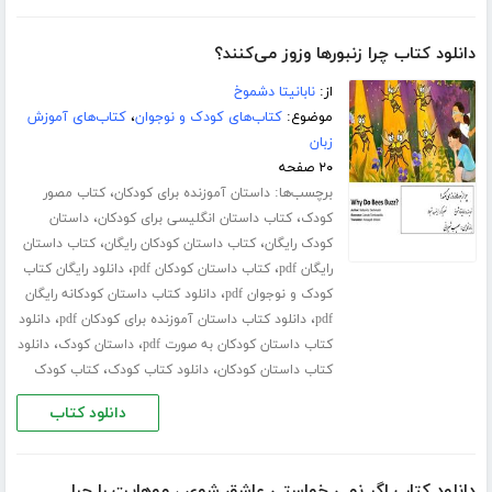
دانلود کتاب چرا زنبورها وزوز می‌کنند؟
از:
نابانیتا دشموخ
موضوع:
کتاب‌های کودک و نوجوان
،
کتاب‌های آموزش
زبان
۲۰ صفحه
برچسب‌ها:
،
داستان آموزنده برای کودکان
کتاب مصور
،
،
کودک
کتاب داستان انگلیسی برای کودکان
داستان
،
،
کودک رایگان
کتاب داستان کودکان رایگان
کتاب داستان
،
،
رایگان pdf
کتاب داستان کودکان pdf
دانلود رایگان کتاب
،
کودک و نوجوان pdf
دانلود کتاب داستان کودکانه رایگان
،
،
pdf
دانلود کتاب داستان آموزنده برای کودکان pdf
دانلود
،
،
کتاب داستان کودکان به صورت pdf
داستان کودک
دانلود
،
،
کتاب داستان کودکان
دانلود کتاب کودک
کتاب کودک
دانلود کتاب
دانلود کتاب اگر نمی خواستی عاشق شوی ، موهایت را چرا