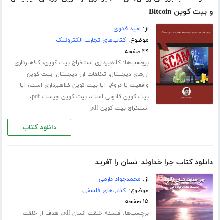
و بیت کوین Bitcoin
از:
امید فدوی
موضوع:
کتاب‌های تجارت الکترونیک
۴۹ صفحه
برچسب‌ها:
،
کلاهبرداری استخراج بیت کوین
کلاهبرداری
،
،
ارزهای دیجیتال
تخلفات ارز دیجیتال
بیت کوین
،
،
واقعیت یا دروغ
آیا بیت کوین کلاهبرداری است
آیا
،
،
بیت کوین قانونی است
بیت کوین چیست pdf
استخراج بیت کوین pdf
دانلود کتاب
دانلود کتاب چرا خداوند انسان را آفرید
از:
محمدجواد دارمی
موضوع:
کتاب‌های فلسفی
۱۵ صفحه
برچسب‌ها:
،
فلسفه خلقت انسان pdf
هدف از خلقت