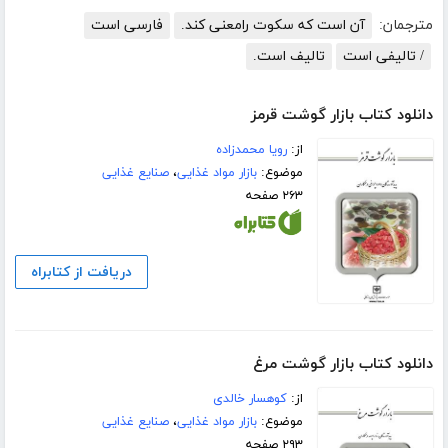
مترجمان:
آن است که سکوت رامعنی کند.
فارسی است
/ تالیفی است
تالیف است.
دانلود کتاب بازار گوشت قرمز
از:
رویا محمدزاده
موضوع:
بازار مواد غذایی
،
صنایع غذایی
۲۶۳ صفحه
دریافت از کتابراه
دانلود کتاب بازار گوشت مرغ
از:
کوهسار خالدی
موضوع:
بازار مواد غذایی
،
صنایع غذایی
۲۹۳ صفحه