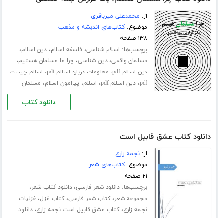
از:
محمدعلی میرباقری
موضوع:
کتاب‌های اندیشه و مذهب
۱۳۸ صفحه
برچسب‌ها:
،
،
،
اسلام شناسی
فلسفه اسلام
دین اسلام
،
،
،
مسلمان واقعی
دین شناسی
چرا ما مسلمان هستیم
،
،
دین اسلام pdf
معلومات درباره اسلام pdf
اسلام چیست
،
،
،
،
pdf
دین اسلام pdf
اسلام
پیرامون اسلام
مسلمان
دانلود کتاب
دانلود کتاب عشق قابیل است
از:
نجمه زارع
موضوع:
کتاب‌های شعر
۲۱ صفحه
برچسب‌ها:
،
،
دانلود شعر فارسی
دانلود کتاب شعر
،
،
،
مجموعه شعر
کتاب شعر فارسی
کتاب غزل
غزلیات
،
،
نجمه زارع
کتاب عشق قابیل است نجمه زارع
دانلود