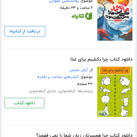
موضوع:
روانشناسی عمومی
۶ ساعت و ۲۳ دقیقه
دریافت از کتابراه
دانلود کتاب چرا بکشیم برای غذا
از:
آرش مدرس
موضوع:
کتاب‌های سلامت و تغذیه
۳۲ صفحه
برچسب‌ها:
،
گیاهخواری
مزایای گیاهخواری
دانلود کتاب
دانلود کتاب چرا همسرتان زیان شما را نمی فهمد؟