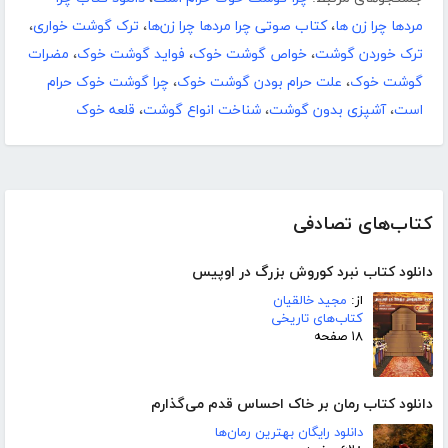
مردها چرا زن ها
،
کتاب صوتی چرا مردها چرا زن‌ها
،
ترک گوشت خواری
،
ترک خوردن گوشت
،
خواص گوشت خوک
،
فواید گوشت خوک
،
مضرات
گوشت خوک
،
علت حرام بودن گوشت خوک
،
چرا گوشت خوک حرام
است
،
آشپزی بدون گوشت
،
شناخت انواع گوشت
،
قلعه خوک
کتاب‌های تصادفی
دانلود کتاب نبرد کوروش بزرگ در اوپیس
از:
مجید خالقیان
کتاب‌های تاریخی
۱۸ صفحه
دانلود کتاب رمان بر خاک احساس قدم می‌گذارم
دانلود رایگان بهترین رمان‌ها