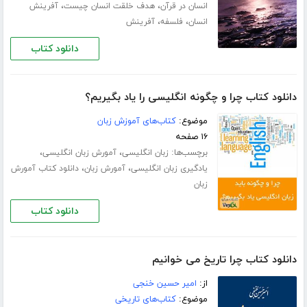
،
،
انسان در قرآن
هدف خلقت انسان چیست
آفرینش
،
،
انسان
فلسفه
آفرینش
دانلود کتاب
دانلود کتاب چرا و چگونه انگلیسی را یاد بگیریم؟
موضوع:
کتاب‌های آموزش زبان
۱۶ صفحه
برچسب‌ها:
،
،
زبان انگلیسی
آمورش زبان انگلیسی
،
،
یادگیری زبان انگلیسی
آمورش زبان
دانلود کتاب آمورش
زبان
دانلود کتاب
دانلود کتاب چرا تاریخ می خوانیم
از:
امیر حسین خنجی
موضوع:
کتاب‌های تاریخی