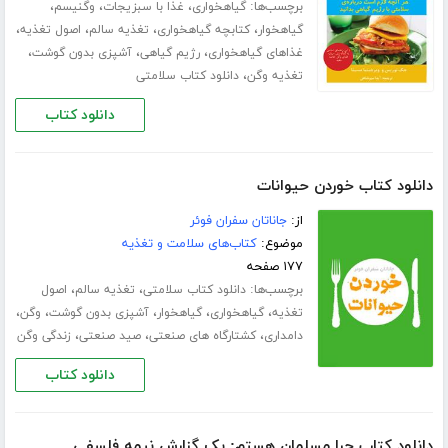
برچسب‌ها:
،
،
،
گیاهخواری
غذا با سبزیجات
وگنیسم
،
،
،
،
گیاهخوار
کتابچه گیاهخواری
تغذیه سالم
اصول تغذیه
،
،
،
غذاهای گیاهخواری
رژیم گیاهی
آشپزی بدون گوشت
،
تغذیه وگن
دانلود کتاب سلامتی
دانلود کتاب
دانلود کتاب خوردن حیوانات
از:
جاناتان سفران فوئر
موضوع:
کتاب‌های سلامت و تغذیه
۱۷۷ صفحه
برچسب‌ها:
،
،
دانلود کتاب سلامتی
تغذیه سالم
اصول
،
،
،
،
،
تغذیه
گیاهخواری
گیاهخوار
آشپزی بدون گوشت
وگن
،
،
،
دامداری
کشتارگاه های صنعتی
صید صنعتی
زندگی وگن
دانلود کتاب
دانلود کتاب چرا مسلمان هستم: یک گزارش نیمه فلسفی