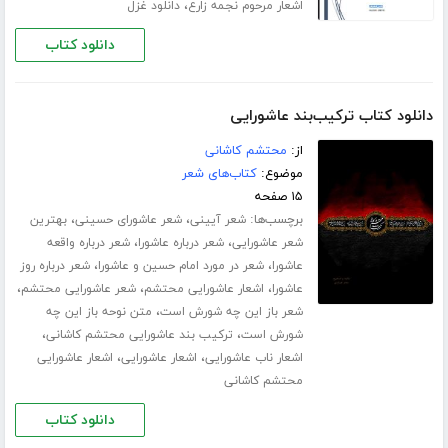
،
اشعار مرحوم نجمه زارع
دانلود غزل
دانلود کتاب
دانلود کتاب ترکیب‌بند عاشورایی
از:
محتشم کاشانی
موضوع:
کتاب‌های شعر
۱۵ صفحه
برچسب‌ها:
،
،
شعر آیینی
شعر عاشورای حسینی
بهترین
،
،
شعر عاشورایی
شعر درباره عاشورا
شعر درباره واقعه
،
،
عاشورا
شعر در مورد امام حسین و عاشورا
شعر درباره روز
،
،
،
عاشورا
اشعار عاشورایی محتشم
شعر عاشورایی محتشم
،
شعر باز این چه شورش است
متن نوحه باز این چه
،
،
شورش است
ترکیب بند عاشورایی محتشم کاشانی
،
،
اشعار ناب عاشورایی
اشعار عاشورایی
اشعار عاشورایی
محتشم کاشانی
دانلود کتاب