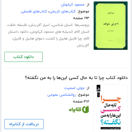
از:
محمود کیانوش
موضوع:
کتاب‌های تاریخی
،
کتاب‌های فلسفی
۱۹۳ صفحه
برچسب‌ها:
،
،
انسان شناسی
اسرار آفرینش
فلسفه خلقت
،
،
انسان pdf
اندیشه های محمود کیانوش
دانلود داستان
،
،
،
pdf
چرا قابیل هابیل را کشت
دعوای هابیل و قابیل
آفرینش
دانلود کتاب
دانلود کتاب چرا تا به حال کسی این‌ها را به من نگفته؟
از:
جولی اسمیت
موضوع:
روانشناسی عمومی
۳۱۲ صفحه
دریافت از کتابراه