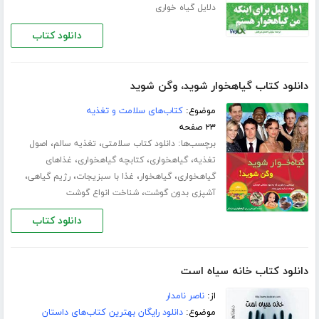
دلایل گیاه خواری
دانلود کتاب
دانلود کتاب گیاهخوار شوید، وگن شوید
موضوع:
کتاب‌های سلامت و تغذیه
۲۳ صفحه
برچسب‌ها:
،
،
دانلود کتاب سلامتی
تغذیه سالم
اصول
،
،
،
تغذیه
گیاهخواری
کتابچه گیاهخواری
غذاهای
،
،
،
،
گیاهخواری
گیاهخوار
غذا با سبزیجات
رژیم گیاهی
،
آشپزی بدون گوشت
شناخت انواع گوشت
دانلود کتاب
دانلود کتاب خانه سیاه است
از:
ناصر نامدار
موضوع:
دانلود رایگان بهترین کتاب‌های داستان