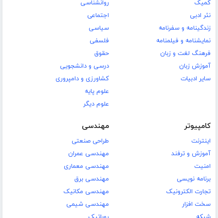
کمیک
روانشناسی
نثر ادبی
اجتماعی
زندگینامه و سفرنامه
سیاسی
نمایشنامه و فیلمنامه
فلسفی
فرهنگ لغت و زبان
حقوق
آموزش زبان
درسی و دانشجویی
سایر ادبیات
کشاورزی و دامپروری
علوم پایه
علوم دیگر
کامپیوتر
مهندسی
اینترنت
طراحی صنعتی
آموزش و ترفند
مهندسی عمران
امنیت
مهندسی معماری
برنامه نویسی
مهندسی برق
تجارت الکترونیک
مهندسی مکانیک
سخت افزار
مهندسی شیمی
شبکه
روباتیک