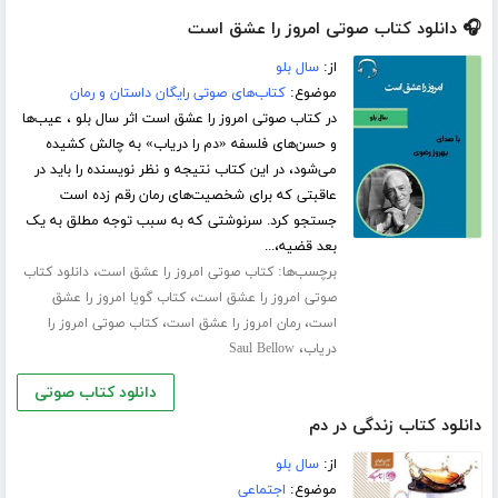
🎧 دانلود کتاب صوتی امروز را عشق است
از:
سال بلو
موضوع:
کتاب‌های صوتی رایگان داستان و رمان
در کتاب صوتی امروز را عشق است اثر سال بلو ، عیب‌ها
و حسن‌های فلسفه «دم را دریاب» به چالش کشیده
می‌شود، در این کتاب نتیجه و نظر نویسنده را باید در
عاقبتی که برای شخصیت‌های رمان رقم زده است
جستجو کرد. سرنوشتی که به سبب توجه مطلق به یک
بعد قضیه،...
برچسب‌ها:
،
کتاب صوتی امروز را عشق است
دانلود کتاب
،
صوتی امروز را عشق است
کتاب گویا امروز را عشق
،
،
است
رمان امروز را عشق است
کتاب صوتی امروز را
،
دریاب
Saul Bellow
دانلود کتاب صوتی
دانلود کتاب زندگی در دم
از:
سال بلو
موضوع:
اجتماعی