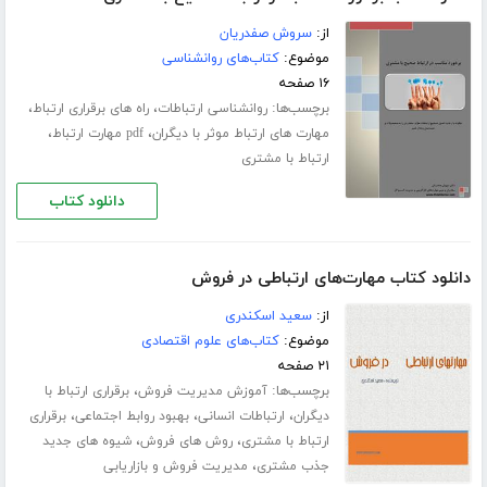
از:
سروش صفدریان
موضوع:
کتاب‌های روانشناسی
۱۶ صفحه
برچسب‌ها:
،
،
روانشناسی ارتباطات
راه های برقراری ارتباط
،
،
مهارت های ارتباط موثر با دیگران
pdf مهارت ارتباط
ارتباط با مشتری
دانلود کتاب
دانلود کتاب مهارت‌های ارتباطی در فروش
از:
سعید اسکندری
موضوع:
کتاب‌های علوم اقتصادی
۲۱ صفحه
برچسب‌ها:
،
آموزش مدیریت فروش
برقراری ارتباط با
،
،
،
دیگران
ارتباطات انسانی
بهبود روابط اجتماعی
برقراری
،
،
ارتباط با مشتری
روش های فروش
شیوه های جدید
،
جذب مشتری
مدیریت فروش و بازاریابی