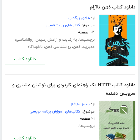
دانلود کتاب ذهن ناآرام
از:
هادی بیگدلی
موضوع:
کتاب‌های روانشناسی
۱۰۴ صفحه
برچسب‌ها:
،
،
به رضایت و آرامش رسیدن
روانشناسی
،
،
مدیریت ذهن
روانشناسی ذهن
ناخودآگاه
دانلود کتاب
دانلود کتاب HTTP یک راهنمای کاربردی برای نوشتن مشتری و
سرویس دهنده
از:
جیمز مارشال
موضوع:
کتاب‌های آموزش برنامه نویسی
۲۱ صفحه
برچسب‌ها:
دانلود کتاب