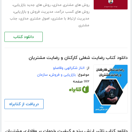
،
،
روش های مشتری مداری
روش های جدید بازاریابی
،
،
روش های کسب درآمد
مدیریت فروش و بازاریابی
،
،
مدیریت ارتباط با مشتری
اصول مشتری مداری
جذب
مشتری
دانلود کتاب
دانلود کتاب رضایت شغلی کارکنان و رضایت مشتریان
از:
الناز شکرالهی وقاصلو
موضوع:
بازاریابی و فروش
،
سازمان
۱۷۲ صفحه
دریافت از کتابراه
دانلود کتاب تاثیر ارزش برند و کیفیت خدمات بر وفاداری مشتریان