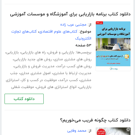
دانلود کتاب برنامه بازاریابی برای آموزشگاه و موسسات آموزشی
از:
مجتبی عرب زاده
موضوع:
کتاب‌های علوم اقتصادی
،
کتاب‌های تجارت
الکترونیک
۵۳ صفحه
برچسب‌ها:
،
،
،
بازاریابی و فروش
راه های بازاریابی
بازاریابی
،
،
روش های مشتری مداری
روش های جدید بازاریابی
،
،
روش های کسب درآمد
مدیریت فروش و بازاریابی
،
،
مدیریت ارتباط با مشتری
اصول مشتری مداری
جذب
،
،
،
مشتری
کسب درآمد
موفقیت در کسب و کار
استراتژی
،
،
بازاریابی
انواع استراتژی های فروش
موفقیت شغلی
دانلود کتاب
دانلود کتاب چگونه فریب می‌خوریم؟
از:
محمد وفایی