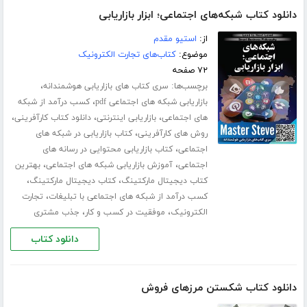
دانلود کتاب شبکه‌های اجتماعی؛ ابزار بازاریابی
از:
استیو مقدم
موضوع:
کتاب‌های تجارت الکترونیک
۷۲ صفحه
برچسب‌ها:
،
سری کتاب های بازاریابی هوشمندانه
،
بازاریابی شبکه های اجتماعی pdf
کسب درآمد از شبکه
،
،
،
های اجتماعی
بازاریابی اینترنتی
دانلود کتاب کارآفرینی
،
روش های کارآفرینی
کتاب بازاریابی در شبکه های
،
اجتماعی
کتاب بازاریابی محتوایی در رسانه های
،
،
اجتماعی
آموزش بازاریابی شبکه های اجتماعی
بهترین
،
،
کتاب دیجیتال مارکتینگ
کتاب دیجیتال مارکتینگ
،
کسب درآمد از شبکه های اجتماعی با تبلیغات
تجارت
،
،
الکترونیک
موفقیت در کسب و کار
جذب مشتری
دانلود کتاب
دانلود کتاب شکستن مرزهای فروش