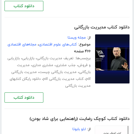
دانلود کتاب
دانلود کتاب مدیریت بازرگانی
از:
مجله ویستا
موضوع:
کتاب‌های علوم اقتصادی
،
مجله‌های اقتصادی
۴۶۶ صفحه
برچسب‌ها:
،
،
تعریف مدیریت بازرگانی
بازاریابی
بازاریابی
،
،
،
و فروش
جذب مشتری
مشتری مداری
مدیریت
،
،
بازرگانی
مدیریت بازرگانی چیست
مدیریت بازرگانی
،
،
pdf
کتاب مدیریت بازرگانی pdf
دانلود رایگان کتابهای
مدیریت بازرگانی
دانلود کتاب
دانلود کتاب کوچک رضایت (راهنمایی برای شاد بودن)
از:
لئو بابوتا