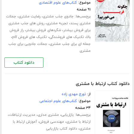
موضوع:
کتاب‌های علوم اقتصادی
۹۱ صفحه
برچسب‌ها:
،
،
جادوی جذب مشتری
رضایت مشتری
جملات
،
،
مشتری پسند
تجربه مشتری
روش های جذب مشتری
،
،
برای فروش بیشتر
شگردهای فروش بیشتر
راز فروش
،
،
،
بالا
تکنیک های فروشندگی
تکنیک های فروش pdf
،
جمله ای برای جذب مشتری
جملات جادویی برای جذب
مشتری
دانلود کتاب
دانلود کتاب ارتباط با مشتری‎
از:
تورج مهدی زاده
موضوع:
کتاب‌های علوم اجتماعی
۳۴ صفحه
برچسب‌ها:
،
،
،
بازاریابی
مشتری مداری
مدیریت ارتباطات
،
،
ارتباط با مشتری
مهندسی فروش
آموزش ارتباط با
،
مشتری
دانلود کتاب بازاریابی