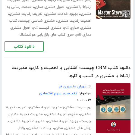
،
،
رفتار مشتری
مدیریت ارتباط با مشتری
اصول مدیریت
،
،
ارتباط با مشتری
اصول مشتری مداری
خدمت رسانی به
،
،
،
مشتری
بهبود خدمات مشتری
تعریف رضایت مشتری
،
،
اهمیت رضایت مشتری
مشتری شناسی چیست
کتاب
،
،
مشتری مداری pdf
مشتری کیست pdf
اصول مشتری
،
مداری pdf
سری کتاب های بازاریابی هوشمندانه
دانلود کتاب
دانلود کتاب CRM چیست؛ آشنایی با اهمیت و کاربرد مدیریت
ارتباط با مشتری در کسب و‌ کارها
از:
مهران منصوری فر
موضوع:
کتاب‌های علوم اقتصادی
۱۷ صفحه
برچسب‌ها:
،
،
مشتری مداری
تجربه مشتری
تعریف تجربه
،
،
مشتری
مفهوم تجربه مشتری
مدیریت تجربه مشتری
،
،
،
چیست
بهبود تجربه مشتری
مدیریت تجربه مشتری
،
،
روش های مشتری مداری
ارتباط با مشتری
رفتار