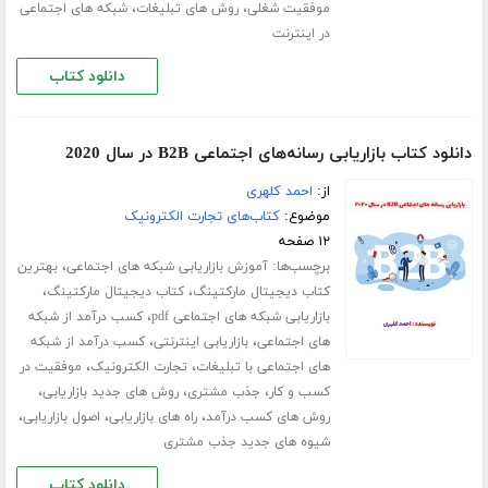
،
،
موفقیت شغلی
روش های تبلیغات
شبکه های اجتماعی
در اینترنت
دانلود کتاب
دانلود کتاب بازاریابی رسانه‌های اجتماعی B2B در سال 2020
از:
احمد کلهری
موضوع:
کتاب‌های تجارت الکترونیک
۱۲ صفحه
برچسب‌ها:
،
آموزش بازاریابی شبکه های اجتماعی
بهترین
،
،
کتاب دیجیتال مارکتینگ
کتاب دیجیتال مارکتینگ
،
بازاریابی شبکه های اجتماعی pdf
کسب درآمد از شبکه
،
،
های اجتماعی
بازاریابی اینترنتی
کسب درآمد از شبکه
،
،
های اجتماعی با تبلیغات
تجارت الکترونیک
موفقیت در
،
،
،
کسب و کار
جذب مشتری
روش های جدید بازاریابی
،
،
،
روش های کسب درآمد
راه های بازاریابی
اصول بازاریابی
شیوه های جدید جذب مشتری
دانلود کتاب