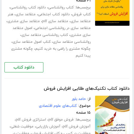
۳۱ صفحه
برچسب‌ها:
،
،
کتاب روانشناسی
دانلود کتاب روانشناسی
،
،
،
کتاب فروش
دانلود کتاب اجتماعی
متقاعد سازی
هنر
،
،
،
متقاعد سازی
متقاعد سازی pdf
متقاعد سازی مشتری
،
متقاعد سازی در روانشناسی اجتماعی
اصول متقاعد
،
،
سازی مشتری
کتاب روانشناسی متقاعد سازی
،
،
روانشناسی متقاعد سازی
کتاب اصول متقاعد سازی
،
چگونه مشتری را راضی به خرید کنیم
چگونه مشتری
پیدا کنیم
دانلود کتاب
دانلود کتاب تکنیک‌های طلایی افزایش فروش
از:
حامد بلور
موضوع:
کتاب‌های علوم اقتصادی
۱۵ صفحه
برچسب‌ها:
،
،
فروش موفق pdf
استراتژی فروش pdf
،
،
،
آموزش فروش pdf
آموزش بازاریابی
موفقیت شغلی
،
،
موفقیت در کسب و کار
افزایش فروش
موفقیت در