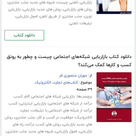
،
،
بازاریابی تلفنی چیست
شیوه های جدید جذب مشتری
،
،
روش های بازاریابی
روش های جدید بازاریابی
بازاریابی
،
،
،
نوین
جذب مشتری از طریق تلفن
اصول بازاریابی
تبلیغات تلفنی
دانلود کتاب
دانلود کتاب بازاریابی شبکه‌های اجتماعی چیست و چطور به رونق
کسب و‌ کارها کمک می‌کند؟
از:
مهران منصوری فر
موضوع:
کتاب‌های تجارت الکترونیک
۳۹ صفحه
برچسب‌ها:
،
بازاریابی شبکه های اجتماعی pdf
کسب
،
،
درآمد از شبکه های اجتماعی
بازاریابی اینترنتی
کسب
،
درآمد از شبکه های اجتماعی با تبلیغات
تجارت
،
،
،
الکترونیک
موفقیت در کسب و کار
جذب مشتری
روش
،
،
های جدید بازاریابی
روش های کسب درآمد
راه های
،
،
،
بازاریابی
اصول بازاریابی
شیوه های جدید جذب مشتری