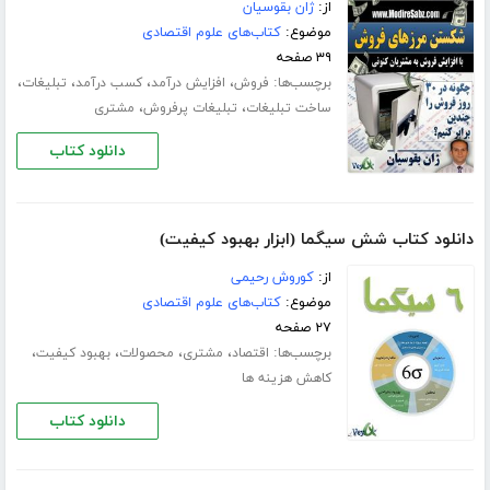
از:
ژان بقوسیان
موضوع:
کتاب‌های علوم اقتصادی
۳۹ صفحه
برچسب‌ها:
،
،
،
،
فروش
افزایش درآمد
کسب درآمد
تبلیغات
،
،
ساخت تبلیغات
تبلیغات پرفروش
مشتری
دانلود کتاب
دانلود کتاب شش سیگما (ابزار بهبود کیفیت)
از:
کوروش رحیمی
موضوع:
کتاب‌های علوم اقتصادی
۲۷ صفحه
برچسب‌ها:
،
،
،
،
اقتصاد
مشتری
محصولات
بهبود کیفیت
کاهش هزینه ها
دانلود کتاب