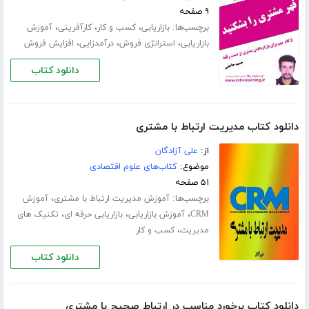
۹ صفحه
برچسب‌ها:
،
،
،
بازاریابی
کسب و کار
کارآفرینی
آموزش
،
،
،
بازاریابی
استراتژی فروش
درآمدزایی
افزایش فروش
دانلود کتاب
دانلود کتاب مدیریت ارتباط با مشتری
از:
علی آزادگان
موضوع:
کتاب‌های علوم اقتصادی
۵۱ صفحه
برچسب‌ها:
،
آموزش مدیریت ارتباط با مشتری
آموزش
،
،
،
CRM
آموزش بازاریابی
بازاریابی حرفه ای
ﺗﮑﻨﯿﮏ ﻫﺎی
،
ﻣﺪﯾﺮﯾﺖ
کسب و کار
دانلود کتاب
دانلود کتاب برخورد مناسب در ارتباط صحیح با مشتری