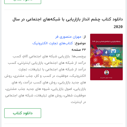
دانلود کتاب چشم انداز بازاریابی با شبکه‌های اجتماعی در سال
2020
از:
مهران منصوری فر
موضوع:
کتاب‌های تجارت الکترونیک
۲۲ صفحه
برچسب‌ها:
،
بازاریابی شبکه های اجتماعی pdf
کسب
،
،
درآمد از شبکه های اجتماعی
بازاریابی اینترنتی
کسب
،
درآمد از شبکه های اجتماعی با تبلیغات
تجارت
،
،
،
الکترونیک
موفقیت در کسب و کار
جذب مشتری
روش
،
،
های جدید بازاریابی
روش های کسب درآمد
راه های
،
،
،
بازاریابی
اصول بازاریابی
شیوه های جدید جذب مشتری
،
،
موفقیت شغلی
روش های تبلیغات
شبکه های اجتماعی
در اینترنت
دانلود کتاب