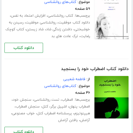
موضوع:
کتاب‌های روانشناسی
۵۹ صفحه
برچسب‌ها:
،
،
کتاب روانشناسی
افزایش اعتماد به نفس
،
،
دانلود کتاب موفقیت
روانشناسی موفقیت
رسیدن به
،
،
،
خوشبختی
داشتن زندگی شاد
شاد زیستن
کتاب کوچک
،
رضایت
ترک عادت های بد
دانلود کتاب
دانلود کتاب اضطراب خود را بسنجید
از:
فاطمه شعیبی
موضوع:
کتاب‌های روانشناسی
۴۶ صفحه
برچسب‌ها:
،
،
،
اضطراب
تست روانشناسی
سنجش خود
،
،
،
،
اضطراب پنهان
اشپیل برگر
کتل
سنجش اضطراب
،
،
،
هیپنوتیزم
پرسشنامه اضطراب کتل
خواب مصنوعی
،
آرامش
یافتن آرامش
دانلود کتاب