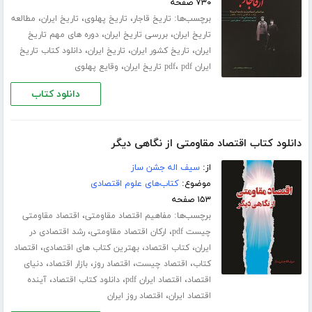
۷۳۰ صفحه
برچسب‌ها:
،
،
،
تاریخ قاجار
تاریخ پهلوی
تاریخ ایران
مطالعه
،
،
تاریخ ایران
بررسی تاریخ ایران
دوره های مهم تاریخ
،
،
،
ایران
تاریخ کشور ایران
تاریخ ایران
دانلود کتاب تاریخ
،
،
ایران pdf
pdf تاریخ ایران
وقایع پهلوی
دانلود کتاب
دانلود کتاب اقتصاد مقاومتی از نگاهی دیگر
از:
سیف اله جشن ساز
موضوع:
کتاب‌های علوم اقتصادی
۱۵۳ صفحه
برچسب‌ها:
،
مفاهیم اقتصاد مقاومتی
اقتصاد مقاومتی
،
،
چیست pdf
ارکان اقتصاد مقاومتی
رشد اقتصادی در
،
،
،
ایران
کتاب اقتصاد
بهترین کتاب های اقتصادی
اقتصاد
،
،
،
،
کتاب
اقتصاد چیست
اقتصاد روز
بازار اقتصاد
دنیای
،
،
،
اقتصاد
اقتصاد ایران pdf
دانلود کتاب اقتصاد
آینده
،
اقتصاد ایران
اقتصاد روز ایران