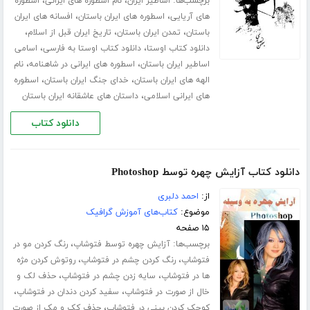
برچسب‌ها:
،
،
اساطیر ایران
نام اسطوره های ایرانی
اسطوره
،
،
های آریایی
اسطوره های ایران باستان
افسانه های ایران
،
،
،
باستان
تمدن ایران باستان
تاریخ ایران قبل از اسلام
،
،
دانلود کتاب اوستا
دانلود کتاب اوستا به فارسی
اسامی
،
،
اساطیر ایران باستان
اسطوره های ایرانی در شاهنامه
نام
،
،
الهه های ایران باستان
خدای جنگ ایران باستان
اسطوره
،
های ایرانی اسلامی
داستان های عاشقانه ایران باستان
دانلود کتاب
دانلود کتاب آزایش چهره توسط Photoshop
از:
احمد دلبری
موضوع:
کتاب‌های آموزش گرافیک
۱۵ صفحه
برچسب‌ها:
،
آزایش چهره توسط فتوشاپ
رنگ کردن مو در
،
،
فتوشاپ
رنگ کردن چشم در فتوشاپ
روتوش کردن مژه
،
،
ها در فتوشاپ
سایه زدن چشم در فتوشاپ
حذف لک و
،
،
خال از صورت در فتوشاپ
سفید کردن دندان در فتوشاپ
،
کوچک کردن بینی در فتوشاپ
حذف کک و مک از صورت