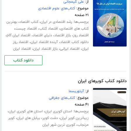
از:
علی کیمجانی
موضوع:
کتاب‌های علوم اقتصادی
۲۱ صفحه
برچسب‌ها:
،
،
رشد اقتصادی در ایران
کتاب اقتصاد
بهترین
،
،
،
کتاب های اقتصادی
اقتصاد کتاب
اقتصاد چیست
،
،
،
،
اقتصاد روز
بازار اقتصاد
دنیای اقتصاد
اقتصاد ایران pdf
،
،
دانلود کتاب اقتصاد
آینده اقتصاد ایران
اقتصاد روز
،
،
،
ایران
اقتصاد ایرانی
بازار اقتصاد ایران
اقتصاد ایران
دانلود کتاب
دانلود کتاب کویرهای ایران
از:
آیتوریسما
موضوع:
کتاب‌های جغرافی
۴۱ صفحه
برچسب‌ها:
،
،
استان کویری ایران
استان های کویری ایران
،
،
،
زیباترین کویر ایران
دشت کویر
بیابان های ایران
کویر
،
مرنجاب
کویری ترین شهر ایران