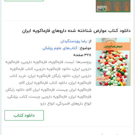
دانلود کتاب عوارض شناخته شده داروهای فارماکوپه ایران
از:
رضا پوردستگردان
موضوع:
کتاب‌های علوم پزشکی
۳۲۸ صفحه
برچسب‌ها:
،
،
لیست فارماکوپه
فارماکوپه دارویی
فارماکوپه
،
،
دارویی ایران
دانلود فارماکوپه دارویی
کتاب فارماکوپه
،
،
دارویی ایران
دانلود رایگان فارماکوپه ایران
خرید کتاب
،
،
فارماکوپه ایران
دانلود کتاب فارماکوپه ایران pdf
،
،
فارماکوپه ایران چیست
فارماکوپه ایران pdf
دانلود رایگان
،
،
،
فارماکوپه ایران
فارماکوپه دارویی چیست
کتاب پزشکی
،
انواع داروهای افسردگی
انواع دارو
دانلود کتاب