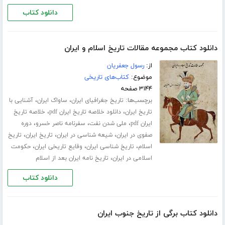
دانلود کتاب
دانلود کتاب مجموعه مقالات تاریخ اسلام و ایران
از:
رسول جعفریان
موضوع:
کتاب‌های تاریخی
۳۱۴۴ صفحه
برچسب‌ها:
،
،
تاریخ جغرافیای ایران
ساواک ایران
آشنایی با
،
،
تاریخ ایران
دانلود خلاصه تاریخ ایران pdf
خلاصه تاریخ
،
،
،
ایران pdf
ملی شدن نفت
سفرنامه ناصر خسرو
دوره
،
،
،
صفوی در ایران
شیعه شناسی در ایران
تاریخ ایران
تاریخ
،
،
،
اسلام
تاریخ شناسی ایران
وقایع تاریخی ایران
حکومت
،
اسلامی در ایران
تاریخ نامه ایران بعد از اسلام
دانلود کتاب
دانلود کتاب برگی از تاریخ جنوب ایران