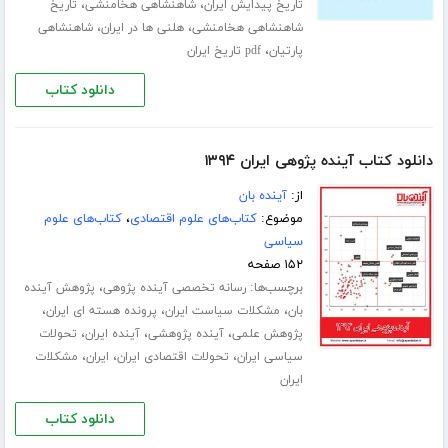
،
،
تاریخ پیدایش ایران
شاهنشاهی هخامنشی
تاریخ
،
،
شاهنشاهی هخامنشی
هلنی ها در ایران
شاهنشاهی
،
پارتیان
pdf تاریخ ایران
دانلود کتاب
دانلود کتاب آینده پژوهی ایران ۱۳۹۴
از:
آینده بان
موضوع:
کتاب‌های علوم اقتصادی
،
کتاب‌های علوم
سیاسی
۱۵۲ صفحه
برچسب‌ها:
،
رسانه تخصصی آینده پژوهی
پژوهش آینده
،
،
،
بان
مشکلات سیاست ایران
پرونده هسته ای ایران
،
،
،
پژوهش علمی
آینده پژوهشی
آینده ایران
تحولات
،
،
،
سیاسی ایران
تحولات اقتصادی ایران
ایران
مشکلات
ایران
دانلود کتاب