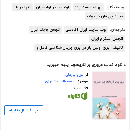
نویسندگان:
بهنام کشت زاده
آرشاویر در آوانسیان
تنها در باد
ساندرین فان در دوف
مترجمان:
وب سایت ایران آکادمی
انجمن چابک ایران
انجمن اسکرام ایران
تالیف . برای اولین بار در ایران جریان شناسی کامل و
دانلود کتاب مروری بر تاریخچه پنبه هیبرید
از:
پوریا برزعلی
موضوع:
محصولات کشاورزی
۶۹ صفحه
دریافت از کتابراه