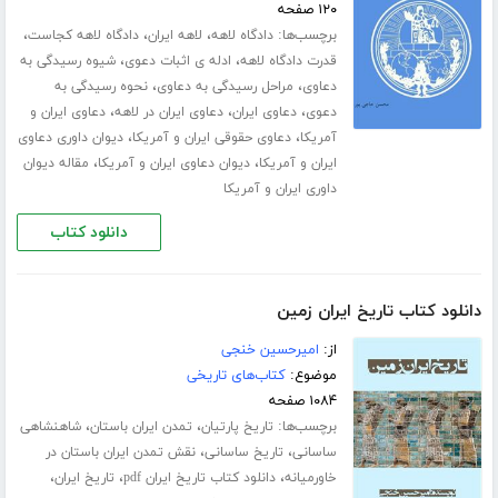
۱۲۰ صفحه
برچسب‌ها:
،
،
،
دادگاه لاهه
لاهه ایران
دادگاه لاهه کجاست
،
،
قدرت دادگاه لاهه
ادله ی اثبات دعوی
شیوه رسیدگی به
،
،
دعاوی
مراحل رسیدگی به دعاوی
نحوه رسیدگی به
،
،
،
دعوی
دعاوی ایران
دعاوی ایران در لاهه
دعاوی ایران و
،
،
آمریکا
دعاوی حقوقی ایران و آمریکا
دیوان داوری دعاوی
،
،
ایران و آمریکا
دیوان دعاوی ایران و آمریکا
مقاله دیوان
داوری ایران و آمریکا
دانلود کتاب
دانلود کتاب تاریخ ایران زمین
از:
امیرحسین خنجی
موضوع:
کتاب‌های تاریخی
۱۰۸۴ صفحه
برچسب‌ها:
،
،
تاریخ پارتیان
تمدن ایران باستان
شاهنشاهی
،
،
ساسانی
تاریخ ساسانی
نقش تمدن ایران باستان در
،
،
،
خاورمیانه
دانلود کتاب تاریخ ایران pdf
تاریخ ایران