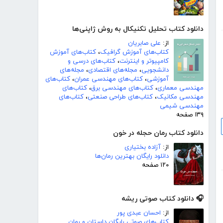
دانلود کتاب تحلیل تکنیکال به روش ژاپنی‌ها
از:
علی صابریان
کتاب‌های آموزش گرافیک
،
کتاب‌های آموزش
کامپیوتر و اینترنت
،
کتاب‌های درسی و
دانشجویی
،
مجله‌های اقتصادی
،
مجله‌های
آموزشی
،
کتاب‌های مهندسی عمران
،
کتاب‌های
مهندسی معماری
،
کتاب‌های مهندسی برق
،
کتاب‌های
مهندسی مکانیک
،
کتاب‌های طراحی صنعتی
،
کتاب‌های
مهندسی شیمی
۱۳۹ صفحه
دانلود کتاب رمان حجله در خون
از:
آزاده بختیاری
دانلود رایگان بهترین رمان‌ها
۱۲۰ صفحه
🎧 دانلود کتاب صوتی ریشه
از:
احسان عبدی پور
کتاب‌های صوتی رایگان داستان و رمان