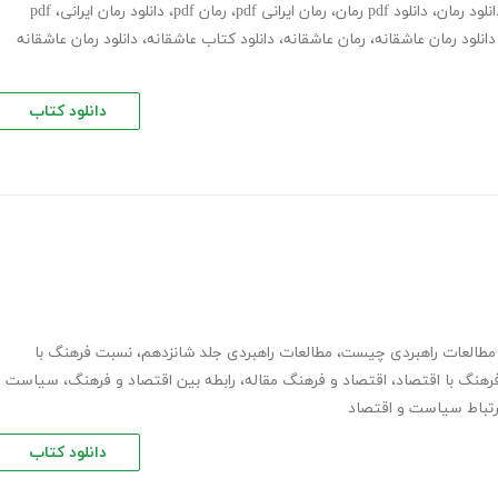
انلود رمان
،
دانلود pdf رمان
،
رمان ایرانی pdf
،
رمان pdf
،
دانلود رمان ایرانی
،
pdf
دانلود رمان عاشقانه
،
رمان عاشقانه
،
دانلود کتاب عاشقانه
،
دانلود رمان عاشقانه
دانلود کتاب
مطالعات راهبردی چیست
،
مطالعات راهبردی جلد شانزدهم
،
نسبت فرهنگ با
هنگ با اقتصاد
،
اقتصاد و فرهنگ مقاله
،
رابطه بین اقتصاد و فرهنگ
،
سیاست
رتباط سیاست و اقتصاد
دانلود کتاب