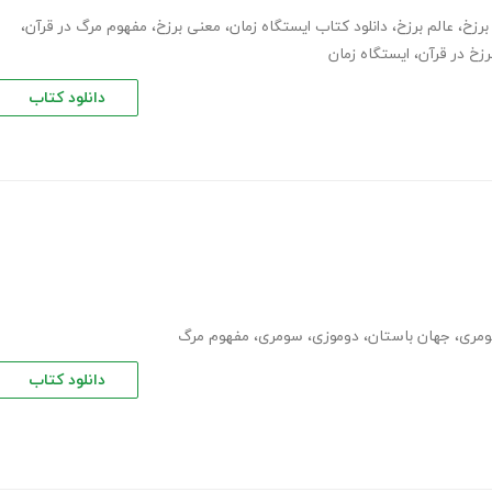
برزخ
،
عالم برزخ
،
دانلود کتاب ایستگاه زمان
،
معنی برزخ
،
مفهوم مرگ در قرآن
،
زخ در قرآن
،
ایستگاه زمان
دانلود کتاب
ومری
،
جهان باستان
،
دوموزی
،
سومری
،
مفهوم مرگ
دانلود کتاب