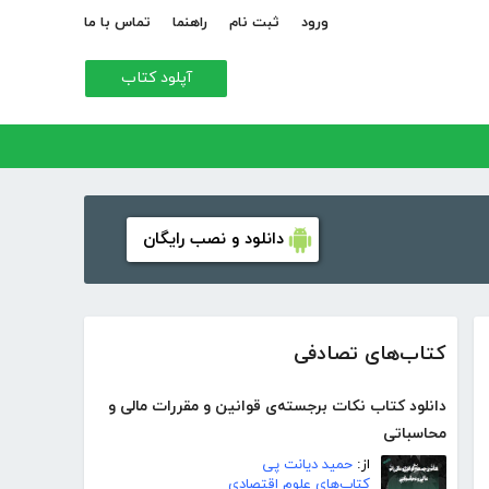
ورود
ثبت نام
راهنما
تماس با ما
آپلود کتاب
دانلود و نصب رایگان
کتاب‌های تصادفی
دانلود کتاب نکات برجسته‌ی قوانین و مقررات مالی و
محاسباتی
از:
حمید دیانت پی
کتاب‌های علوم اقتصادی