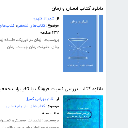
دانلود کتاب انسان و زمان
از:
شیرزاد کلهری
موضوع:
کتاب‌های فلسفی
،
کتاب‌های
۲۳۲ صفحه
برچسب‌ها:
زمان در فیزیک
،
فلسفه زم
زمان
،
حقیقت زمان چیست
،
زمان
دانلود کتاب بررسی نسبت فرهنگ با تغییرات جمعی
از:
نظام بهرامی کمیل
موضوع:
کتاب‌های علوم اجتماعی
۱۴۰ صفحه
برچسب‌ها:
تغییرات جمعیتی
،
تغییرا
مجموعه مطالعات راهبردی
،
مطالعات را