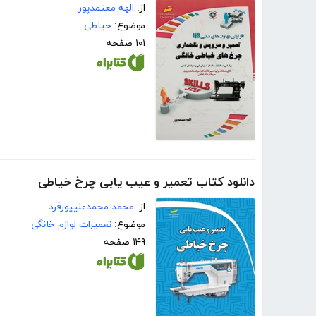
از:
الهه معتمدپور
موضوع:
خیاطی
۱۰۱ صفحه
دانلود کتاب تعمیر و عیب یابی چرخ خیاطی
از:
محمد محمدعلیپورفرد
موضوع:
تعمیرات لوازم خانگی
۱۴۹ صفحه