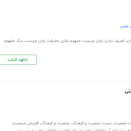
 علمی
ان
،
تعریف زمان
،
زمان چیست
،
مفهوم زمان
،
حقیقت زمان چیست
،
درک مفهوم
دانلود کتاب
تی
ت جمعیت
،
نسبت جمعیت و فرهنگ
،
جمعیت و فرهنگ
،
افزایش جمعیت
،
هبردی جلد 7
،
مطالعات راهبردی جلد هفتم
،
مطالعات راهبردی چیست