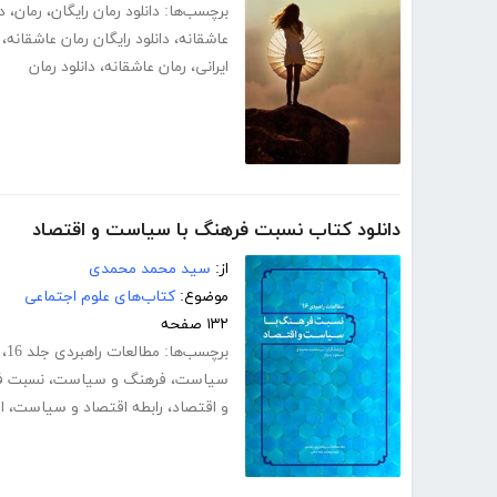
برچسب‌ها:
دانلود رمان رایگان
،
رمان
،
د
عاشقانه
،
دانلود رایگان رمان عاشقانه
،
ایرانی
،
رمان عاشقانه
،
دانلود رمان
دانلود کتاب نسبت فرهنگ با سیاست و اقتصاد
از:
سید محمد محمدی
موضوع:
کتاب‌های علوم اجتماعی
۱۳۲ صفحه
برچسب‌ها:
مطالعات راهبردی جلد 16
،
سیاست
،
فرهنگ و سیاست
،
نسبت فر
و اقتصاد
،
رابطه اقتصاد و سیاست
،
ا