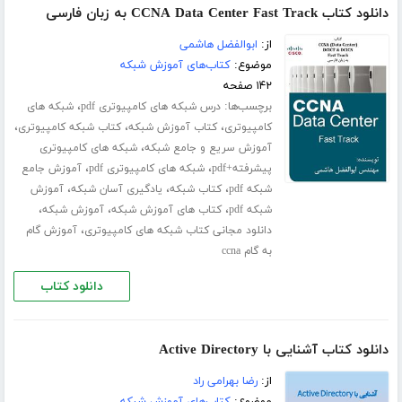
دانلود کتاب CCNA Data Center Fast Track به زبان فارسی
از:
ابوالفضل هاشمی
موضوع:
کتاب‌های آموزش شبکه
۱۴۲ صفحه
برچسب‌ها:
،
درس شبکه های کامپیوتری pdf
شبکه های
،
،
،
کامپیوتری
کتاب آموزش شبکه
کتاب شبکه کامپیوتری
،
آموزش سریع و جامع شبکه
شبکه های کامپیوتری
،
،
پیشرفته+pdf
شبکه های کامپیوتری pdf
آموزش جامع
،
،
،
شبکه pdf
کتاب شبکه
یادگیری آسان شبکه
آموزش
،
،
،
شبکه pdf
کتاب های آموزش شبکه
آموزش شبکه
،
دانلود مجانی کتاب شبکه های کامپیوتری
آموزش گام
به گام ccna
دانلود کتاب
دانلود کتاب آشنایی با Active Directory
از:
رضا بهرامی راد
موضوع:
کتاب‌های آموزش شبکه