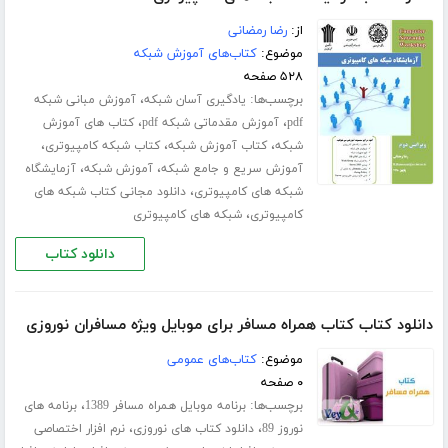
از:
رضا رمضانی
موضوع:
کتاب‌های آموزش شبکه
۵۲۸ صفحه
برچسب‌ها:
،
یادگیری آسان شبکه
آموزش مبانی شبکه
،
،
pdf
آموزش مقدماتی شبکه pdf
کتاب های آموزش
،
،
،
شبکه
کتاب آموزش شبکه
کتاب شبکه کامپیوتری
،
،
آموزش سریع و جامع شبکه
آموزش شبکه
آزمایشگاه
،
شبکه های کامپیوتری
دانلود مجانی کتاب شبکه های
،
کامپیوتری
شبکه های کامپیوتری
دانلود کتاب
دانلود کتاب کتاب همراه مسافر برای موبایل ویژه مسافران نوروزی
موضوع:
کتاب‌های عمومی
۰ صفحه
برچسب‌ها:
،
برنامه موبایل همراه مسافر 1389
برنامه های
،
،
نوروز 89
دانلود کتاب های نوروزی
نرم افزار اختصاصی