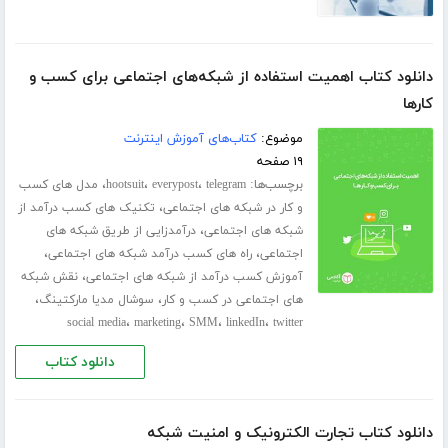
دانلود کتاب اهمیت استفاده از شبکه‌های اجتماعی برای کسب و
کارها
موضوع:
کتاب‌های آموزش اینترنت
۱۹ صفحه
برچسب‌ها:
،
،
،
telegram
everypost
hootsuit
مدل های کسب
،
و کار در شبکه های اجتماعی
تکنیک های کسب درآمد از
،
شبکه های اجتماعی
درآمدزایی از طریق شبکه های
،
،
اجتماعی
راه های کسب درآمد شبکه های اجتماعی
،
آموزش کسب درآمد از شبکه های اجتماعی
نقش شبکه
،
،
های اجتماعی در کسب و کار
سوشال مدیا مارکتینگ
،
،
،
،
social media
marketing
SMM
linkedIn
twitter
دانلود کتاب
دانلود کتاب تجارت الکترونیک و امنیت شبکه