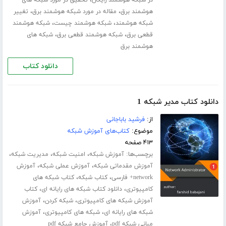
،
،
هوشمند برق
مقاله در مورد شبکه هوشمند برق
تغییر
،
،
شبکه هوشمند
شبکه هوشمند چیست
شبکه هوشمند
،
،
قطعی برق
شبکه هوشمند قطعی برق
شبکه های
هوشمند برق
دانلود کتاب
دانلود کتاب مدیر شبکه 1
از:
فرشید باباجانی
موضوع:
کتاب‌های آموزش شبکه
۴۱۳ صفحه
برچسب‌ها:
،
،
،
آموزش شبکه
امنیت شبکه
مدیریت شبکه
،
،
آموزش مقدماتی شبکه
آموزش عملی شبکه
آموزش
،
،
network+ فارسی
کتاب شبکه
کتاب شبکه های
،
،
کامپیوتری
دانلود کتاب شبکه های رایانه ای
کتاب
،
،
آموزش شبکه های کامپیوتری
شبکه کردن
آموزش
،
،
شبکه های رایانه ای
شبکه های کامپیوتری
آموزش
،
مبانی شبکه pdf
آموزش جامع شبکه pdf