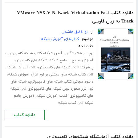
دانلود کتاب VMware NSX-V Network Virtualization Fast
Track به زبان فارسی
از:
ابوالفضل هاشمی
موضوع:
کتاب‌های آموزش شبکه
۶۰ صفحه
برچسب‌ها:
،
،
یادگیری آسان شبکه
کتاب شبکه کامپیوتری
،
آموزش سریع و جامع شبکه
شبکه های کامپیوتری
،
،
پیشرفته+pdf
شبکه های کامپیوتری pdf
آموزش شبکه
،
،
،
pdf
کتاب شبکه های مبتنی بر نرم افزار
آموزش شبکه
،
دانلود مجانی کتاب شبکه های کامپیوتری
شبکه های
،
،
نرم افزار محور
درس شبکه های کامپیوتری pdf
شبکه
،
،
های کامپیوتری
کتاب آموزش شبکه
آموزش جامع
،
شبکه pdf
کتاب شبکه
دانلود کتاب
دانلود کتاب آزمایشگاه شبکه‌های کامپیوتری