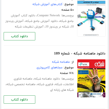
موضوع:
کتاب‌های آموزش شبکه
۵۰ صفحه
برچسب‌ها:
،
Computer Network
دانلود کتاب آموزش
،
،
جامع شبکه
دانلود آموزش جامع شبکه
آموزش ویندوز
،
،
10
شبکه در ویندوز 10
آموزش تنظیمات شبکه
دانلود کتاب
دانلود ماهنامه شبکه - شماره 189
از:
ماهنامه شبکه
موضوع:
مجله‌های کامپیوتری
۱۷۸ صفحه
برچسب‌ها:
،
دانلود ماهنامه شبکه
ماهنامه فناوری
،
،
،
،
اطلاعات
شبکه
فناوری شبکه
ماهنامه تخصصی شبکه
شبکه های رایانه ای
دانلود کتاب