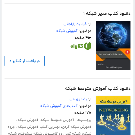
دانلود کتاب مدیر شبکه ۱
از:
فرشید باباجانی
موضوع:
آموزش شبکه
۴۱۳ صفحه
دریافت از کتابراه
دانلود کتاب آموزش متوسط شبکه
از:
رضا بهرامی
موضوع:
کتاب‌های آموزش شبکه
۱۷۵ صفحه
برچسب‌ها:
،
،
آموزش متوسط شبکه
آموزش شبکه
،
،
آموزش شبکه کردن
بهترین کتاب آموزش شبکه
جزوه
،
،
،
شبکه
شبکه کردن دو کامپیوتر
شبکه پیشرفته
شبکه