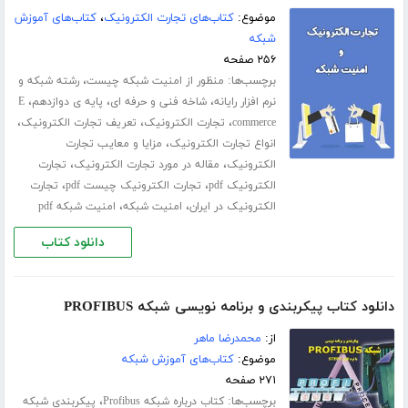
موضوع:
کتاب‌های تجارت الکترونیک
،
کتاب‌های آموزش
شبکه
۲۵۶ صفحه
برچسب‌ها:
،
منظور از امنیت شبکه چیست
رشته شبکه و
،
،
،
نرم افزار رایانه
شاخه فنی و حرفه ای
پایه ی دوازدهم
E
،
،
،
commerce
تجارت الکترونیک
تعریف تجارت الکترونیک
،
انواع تجارت الکترونیک
مزایا و معایب تجارت
،
،
الکترونیک
مقاله در مورد تجارت الکترونیک
تجارت
،
،
الکترونیک pdf
تجارت الکترونیک چیست pdf
تجارت
،
،
الکترونیک در ایران
امنیت شبکه
امنیت شبکه pdf
دانلود کتاب
دانلود کتاب پیکربندی و برنامه نویسی شبکه PROFIBUS
از:
محمدرضا ماهر
موضوع:
کتاب‌های آموزش شبکه
۲۷۱ صفحه
برچسب‌ها:
،
کتاب درباره شبکه Profibus
پیکربندی شبکه