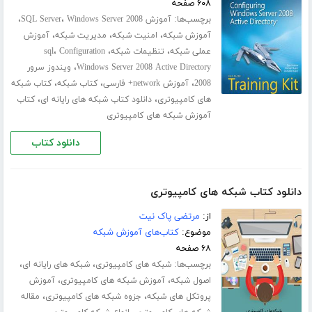
۶۰۸ صفحه
برچسب‌ها:
،
،
آموزش SQL Server
Windows Server 2008
،
،
،
آموزش شبکه
امنیت شبکه
مدیریت شبکه
آموزش
،
،
،
عملی شبکه
تنظیمات شبکه
Configuration
sql
،
Windows Server 2008 Active Directory
ویندوز سرور
،
،
،
2008
آموزش network+ فارسی
کتاب شبکه
کتاب شبکه
،
،
های کامپیوتری
دانلود کتاب شبکه های رایانه ای
کتاب
آموزش شبکه های کامپیوتری
دانلود کتاب
دانلود کتاب شبکه های کامپیوتری
از:
مرتضی پاک نیت
موضوع:
کتاب‌های آموزش شبکه
۶۸ صفحه
برچسب‌ها:
،
،
شبکه های کامپیوتری
شبکه های رایانه ای
،
،
اصول شبکه
آموزش شبکه های کامپیوتری
آموزش
،
،
پروتکل های شبکه
جزوه شبکه های کامپیوتری
مقاله