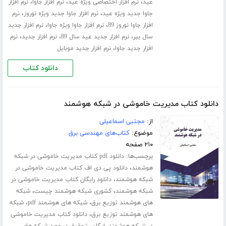
،
،
،
عید
نرم افزار اختصاصی ویژه عید
نرم افزار جاوا
نرم افزار
،
،
جاوا جدید ویژه عید
نرم افزار جاوا جدید ویژه نوروز
نرم
،
،
افزار جاوا نوروز 89
نرم افزار جاوا ویژه جاوا
نرم افزار جدید
،
،
،
سال ببر
نرم افزار جدید عید سال 89
نرم افزار جدید
نرم
،
افزار جدید جاوا
نرم افزار جدید موبایل
دانلود کتاب
دانلود کتاب مدیریت خاموشی در شبکه هوشمند
از:
مجتبی اسماعیلی
موضوع:
کتاب‌های مهندسی برق
۲۱۰ صفحه
برچسب‌ها:
دانلود pdf کتاب مدیریت خاموشی در شبکه
،
هوشمند
دانلود پی دی اف کتاب مدیریت خاموشی در
،
شبکه هوشمند
دانلود رایگان کتاب مدیریت خاموشی در
،
،
شبکه هوشمند
کشوری شبکه هوشمند چیست
شبکه
،
،
های هوشمند توزیع برق
شبکه های هوشمند pdf
شبکه
،
های هوشمند توزیع برق
دانلود کتاب مدیریت خاموشی
،
در شبکه هوشمند رایگان
تحقیق در مورد شبکه های