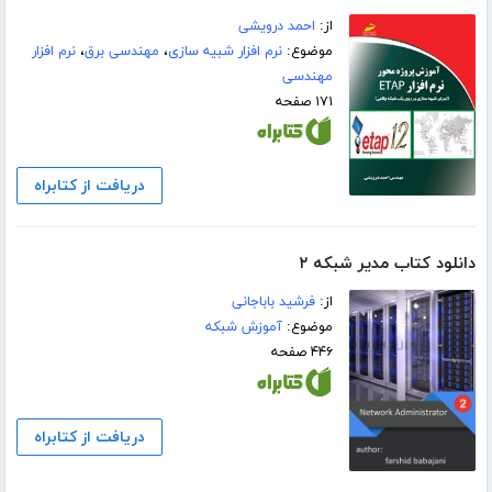
از:
احمد درویشی
موضوع:
نرم افزار شبیه سازی
،
مهندسی برق
،
نرم افزار
مهندسی
۱۷۱ صفحه
دریافت از کتابراه
دانلود کتاب مدیر شبکه ۲
از:
فرشید باباجانی
موضوع:
آموزش شبکه
۴۴۶ صفحه
دریافت از کتابراه