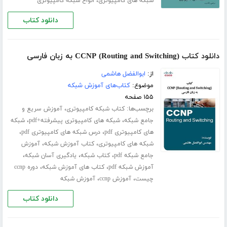
،
شبکه های کامپیوتری
انواع شبکه کامپیوتری
دانلود کتاب
دانلود کتاب (CCNP (Routing and Switching به زبان فارسی
از:
ابوالفضل هاشمی
موضوع:
کتاب‌های آموزش شبکه
۱۵۵ صفحه
برچسب‌ها:
،
کتاب شبکه کامپیوتری
آموزش سریع و
،
،
جامع شبکه
شبکه های کامپیوتری پیشرفته+pdf
شبکه
،
،
های کامپیوتری pdf
درس شبکه های کامپیوتری pdf
،
،
شبکه های کامپیوتری
کتاب آموزش شبکه
آموزش
،
،
،
جامع شبکه pdf
کتاب شبکه
یادگیری آسان شبکه
،
،
آموزش شبکه pdf
کتاب های آموزش شبکه
دوره ccnp
،
،
چیست
آموزش ccnp
آموزش شبکه
دانلود کتاب