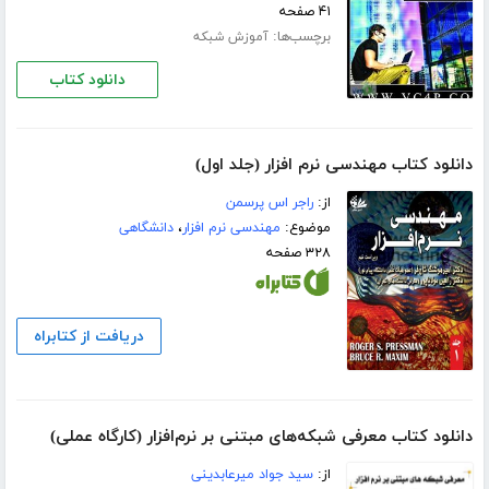
۴۱ صفحه
برچسب‌ها:
آموزش شبکه
دانلود کتاب
دانلود کتاب مهندسی نرم افزار (جلد اول)
از:
راجر اس پرسمن
موضوع:
مهندسی نرم افزار
،
دانشگاهی
۳۲۸ صفحه
دریافت از کتابراه
دانلود کتاب معرفی شبکه‌های مبتنی بر نرم‌افزار (کارگاه عملی)
از:
سید جواد میرعابدینی