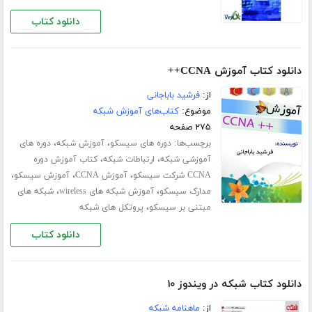
دانلود کتاب
دانلود کتاب آموزش CCNA++
از:
فرشید باباجانی
موضوع:
کتاب‌های آموزش شبکه
۲۷۵ صفحه
برچسب‌ها:
،
،
دوره های سیسکو
آموزش شبکه
دوره های
،
،
آموزشی شبکه
ارتباطات شبکه
کتاب آموزش دوره
،
،
،
CCNA شرکت سیسکو
آموزش CCNA
آموزش سیسکو
،
،
مدارک سیسکو
آموزش شبکه های wireless
شبکه های
،
مبتنی بر سیسکو
پروتکل های شبکه
دانلود کتاب
دانلود کتاب شبکه در ویندوز ۱۰
از:
ماهنامه شبکه