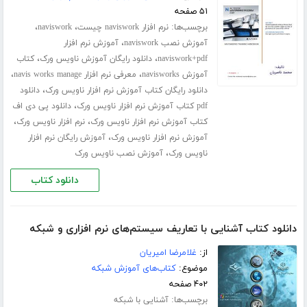
۵۱ صفحه
برچسب‌ها:
،
،
نرم افزار naviswork چیست
naviswork
،
آموزش نصب naviswork
آموزش نرم افزار
،
،
naviswork+pdf
دانلود رایگان آموزش ناویس ورک
کتاب
،
،
آموزش navisworks
معرفی نرم افزار navis works manage
،
دانلود رایگان کتاب آموزش نرم افزار ناویس ورک
دانلود
،
pdf کتاب آموزش نرم افزار ناویس ورک
دانلود پی دی اف
،
،
کتاب آموزش نرم افزار ناویس ورک
نرم افزار ناویس ورک
،
آموزش نرم افزار ناویس ورک
آموزش رایگان نرم افزار
،
ناویس ورک
آموزش نصب ناویس ورک
دانلود کتاب
دانلود کتاب آشنایی با تعاریف سیستم‌های نرم افزاری و شبکه
از:
غلامرضا امیریان
موضوع:
کتاب‌های آموزش شبکه
۴۰۲ صفحه
برچسب‌ها:
آشنایی با شبکه