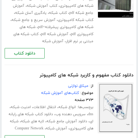
،
،
شبکه های کامپیوتری
کتاب آموزش شبکه
آموزش
،
،
،
جامع شبکه pdf
کتاب شبکه
یادگیری آسان شبکه
،
،
کتاب شبکه کامپیوتری
آموزش سریع و جامع شبکه
،
شبکه های کامپیوتری پیشرفته+pdf
شبکه های
،
،
کامپیوتری pdf
آموزش شبکه pdf
کتاب شبکه های
،
مبتنی بر نرم افزار
آموزش شبکه
دانلود کتاب
دانلود کتاب مفهوم و کاربرد شبکه های کامپیوتر
از:
میثاق نوازنی
موضوع:
کتاب‌های آموزش شبکه
۳۷۳ صفحه
برچسب‌ها:
،
،
،
انواع شبکه
انتقال اطلاعات
امنیت شبکه
،
،
dns
سرویس دهنده وب
دانلود کتاب شبکه های رایانه
،
،
،
ای
دانلود آموزش جامع شبکه
لایه های شبکه
شبکه
،
،
های کامپیوتری
آموزش شبکه
Computer Network