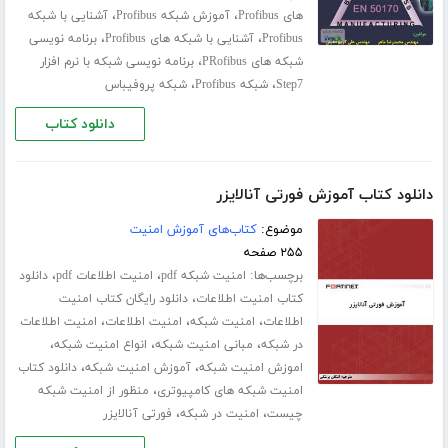
،
،
های Profibus
آموزش شبکه Profibus
آشنایی با شبکه
،
،
Profibus
آشنایی با شبکه های Profibus
برنامه نویسی
،
شبکه های PRofibus
برنامه نویسی شبکه با نرم افزار
،
،
Step7
شبکه Profibus
شبکه پروفیباس
دانلود کتاب
دانلود کتاب آموزش فورتی آنالایزر
موضوع:
کتاب‌های آموزش امنیت
۲۵۵ صفحه
برچسب‌ها:
،
،
امنیت شبکه pdf
امنیت اطلاعات pdf
دانلود
،
کتاب امنیت اطلاعات
دانلود رایگان کتاب امنیت
،
،
،
اطلاعات
امنیت شبکه
امنیت اطلاعات
امنیت اطلاعات
،
،
،
در شبکه
مبانی امنیت شبکه
انواع امنیت شبکه
،
،
اموزش امنیت شبکه
آموزش امنیت شبکه
دانلود کتاب
،
امنیت شبکه های کامپیوتری
منظور از امنیت شبکه
،
،
چیست
امنیت در شبکه
فورتی آنالایزر