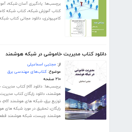
برچسب‌ها:
یادگیری آسان شبکه
،
آموز
کتاب آموزش شبکه
،
کتاب شبکه کام
کامپیوتری
،
دانلود مجانی کتاب شبکه
دانلود کتاب مدیریت خاموشی در شبکه هوشمند
از:
مجتبی اسماعیلی
موضوع:
کتاب‌های مهندسی برق
۲۱۰ صفحه
برچسب‌ها:
دانلود pdf کتاب مدیریت خاموشی در شبکه هوشمند
هوشمند
،
دانلود رایگان کتاب مدیری
توزیع برق
،
شبکه های هوشمند pdf
،
ش
رایگان
،
تحقیق در مورد شبکه های هو
هوشمند چیست
،
شبکه هوشمند قطعی