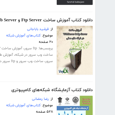
دانلود کتاب آموزش ساخت Ftp Server و Web Server در شبکه های محلی
از:
فرشید باباجانی
موضوع:
کتاب‌های آموزش شبکه
۲۰ صفحه
برچسب‌ها:
ftp سرور
،
آموزش ساخت FTP سرور
ساخت وب سرور در شبکه
،
آموزش طراحی
سرور
،
ساخت وب سرور و ftp سرور در شبکه محلی
دانلود کتاب آزمایشگاه شبکه‌های کامپیوتری
از:
رضا رمضانی
موضوع:
کتاب‌های آموزش شبکه
۵۲۸ صفحه