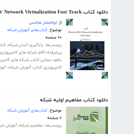
دانلود کتاب VMware NSX-V Network Virtualization Fast Track به زبان فارسی
از:
ابوالفضل هاشمی
موضوع:
کتاب‌های آموزش شبکه
۶۰ صفحه
برچسب‌ها:
یادگیری آسان شبکه
،
کتا
پیشرفته+pdf
،
شبکه های کامپیوتری pdf
دانلود مجانی کتاب شبکه های کامپی
کامپیوتری
،
کتاب آموزش شبکه
،
آموز
دانلود کتاب مفاهیم اولیه شبکه
موضوع:
کتاب‌های آموزش شبکه
۶ صفحه
برچسب‌ها:
مفاهیم شبکه
،
آموزش شب