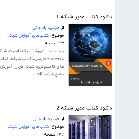
دانلود کتاب مدیر شبکه 1
از:
فرشید باباجانی
موضوع:
کتاب‌های آموزش شبکه
۴۱۳ صفحه
برچسب‌ها:
آموزش شبکه
،
امنیت شبک
network+ فارسی
،
کتاب شبکه
،
کتاب
های کامپیوتری
،
شبکه کردن
،
آموزش ش
جامع شبکه pdf
دانلود کتاب مدیر شبکه 2
از:
فرشید باباجانی
موضوع:
کتاب‌های آموزش شبکه
۴۴۶ صفحه