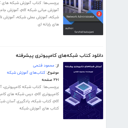
برچسب‌ها:
کتاب آموزش شبکه های ک
آموزش مبانی شبکه pdf
،
آموزش جامع ش
شبکه
،
آموزش عملی شبکه
،
آموزش network+ فارسی
های رایانه ای
دانلود کتاب شبکه‌های کامپیوتری پیشرفته
از:
محمود فتحی
موضوع:
کتاب‌های آموزش شبکه
۲۶۱ صفحه
برچسب‌ها:
کتاب شبکه کامپیوتری
،
آ
کامپیوتری pdf
،
درس شبکه های کامپیوت
pdf
،
کتاب شبکه
،
یادگیری آسان شبک
کتاب های آموزش شبکه