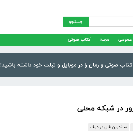
جستجو
عمومی
مجله
کتاب صوتی
ساندرین فان در دوف