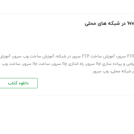
،
آموزش ساخت FTP سرور در شبکه
،
آموزش ساخت وب سرور
،
آموزش
 و پیاده سازی ftp سرور
،
راه اندازی ftp سرور
،
ساخت ftp سرور
،
ساخت وب
،
وب سرور
دانلود کتاب