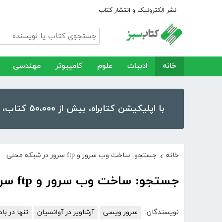
نشر الکترونیک و انتشار کتاب
خانه
ادبیات
علوم
کامپیوتر
مهندسی
با اپلیکیشن کتابراه، بیش از ۵۰،۰۰۰ کتاب، کتاب صوتی و رمان را در موبایل و تبلت خود داشته باشید!
خانه
جستجو: ساخت وب سرور و ftp سرور در شبکه محلی
›
جستجو: ساخت وب سرور و ftp سرور در شبکه محلی
نویسندگان:
سرور ویسی
آرشاویر در آوانسیان
تنها در باد