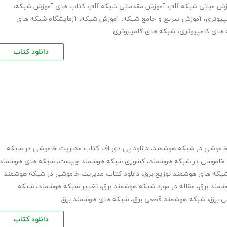
ش مبانی شبکه pdf
،
آموزش مقدماتی شبکه pdf
،
کتاب های آموزش شبکه
،
پیوتری
،
آموزش سریع و جامع شبکه
،
آموزش شبکه
،
آزمایشگاه شبکه های
 های کامپیوتری
،
شبکه های کامپیوتری
دانلود کتاب
،
دانلود پی دی اف کتاب مدیریت خاموشی در شبکه
ت خاموشی در شبکه هوشمند
،
کشوری شبکه هوشمند چیست
،
شبکه های هوشمند
بکه های هوشمند توزیع برق
،
دانلود کتاب مدیریت خاموشی در شبکه هوشمند
شمند برق
،
مقاله در مورد شبکه هوشمند برق
،
تغییر شبکه هوشمند
،
شبکه
 برق
،
شبکه هوشمند قطعی برق
،
شبکه های هوشمند برق
دانلود کتاب