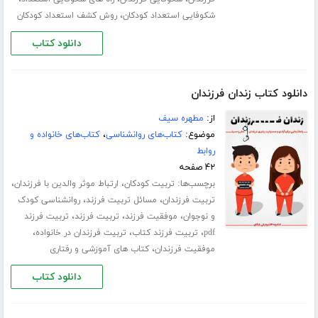
،
شکوفایی استعداد کودکان
روش کشف استعداد کودکان
دانلود کتاب
دانلود کتاب زندان فرزندان
از:
مطهره سیف
موضوع:
کتاب‌های روانشناسی
،
کتاب‌های خانواده و
روابط
۴۲ صفحه
برچسب‌ها:
،
،
تربیت کودکان
ارتباط موثر والدین با فرزندان
،
،
تربیت فرزندان
مسائل تربیت فرزند
روانشناسی کودک
،
،
،
و نوجوان
موفقیت فرزند
تربیت فرزند
تربیت فرزند
،
،
،
pdf
تربیت فرزند کتاب
تربیت فرزندان در خانواده
،
موفقیت فرزندان
کتاب های آموزشی و رفتاری
دانلود کتاب