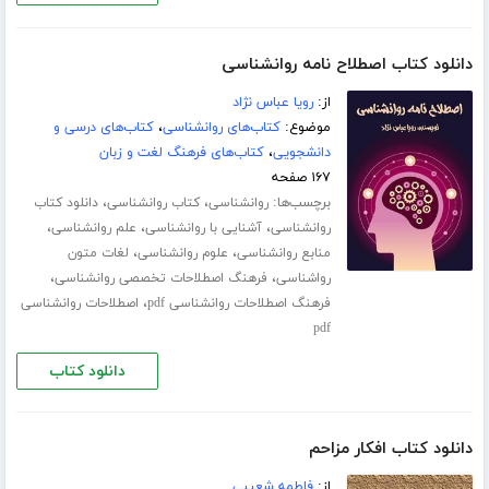
دانلود کتاب اصطلاح نامه روانشناسی
از:
رویا عباس نژاد
موضوع:
کتاب‌های روانشناسی
،
کتاب‌های درسی و
دانشجویی
،
کتاب‌های فرهنگ لغت و زبان
۱۶۷ صفحه
برچسب‌ها:
،
،
روانشناسی
کتاب روانشناسی
دانلود کتاب
،
،
،
روانشناسی
آشنایی با روانشناسی
علم روانشناسی
،
،
منابع روانشناسی
علوم روانشناسی
لغات متون
،
،
رواشناسی
فرهنگ اصطلاحات تخصصی روانشناسی
،
فرهنگ اصطلاحات روانشناسی pdf
اصطلاحات روانشناسی
pdf
دانلود کتاب
دانلود کتاب افکار مزاحم
از:
فاطمه شعیبی