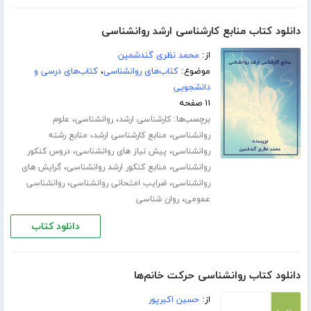
دانلود کتاب منابع کارشناسی ارشد روانشناسی
از:
محمد نظری گندشمین
موضوع:
کتاب‌های روانشناسی
،
کتاب‌های درسی و
دانشجویی
۱۱ صفحه
برچسب‌ها:
،
،
کارشناسی ارشد
روانشناسی
علوم
،
،
روانشناسی
منابع کارشناسی ارشد
منابع رشته
،
،
روانشناسی
پیش نیاز های روانشناسی
دروس کنکور
،
،
روانشناسی
منابع کنکور ارشد روانشناسی
گرایش های
،
،
روانشناسی
ضرایب امتحانی روانشناسی
روانشناسی
،
عمومی
روان شناسی
دانلود کتاب
دانلود کتاب روانشناسی حرکت خانم‌ها
از:
حسین اکبرپور