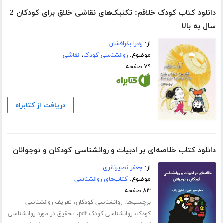
دانلود کتاب کودک خلاقم: تکنیک‌های نقاشی خلاق برای کودکان 2
سال به بالا
از:
زهرا بذرافشان
موضوع:
روانشناسی کودک
،
نقاشی
۷۹ صفحه
دریافت از کتابراه
دانلود کتاب خلاصه‌ای بر ادبیات و روانشناسی کودکان و نوجوانان
از:
جعفر نصیرناتری
موضوع:
کتاب‌های روانشناسی
۸۳ صفحه
برچسب‌ها:
،
روانشناسی کودکان
تعریف روانشناسی
،
،
کودک
روانشناسی کودک pdf
تحقیق در مورد روانشناسی