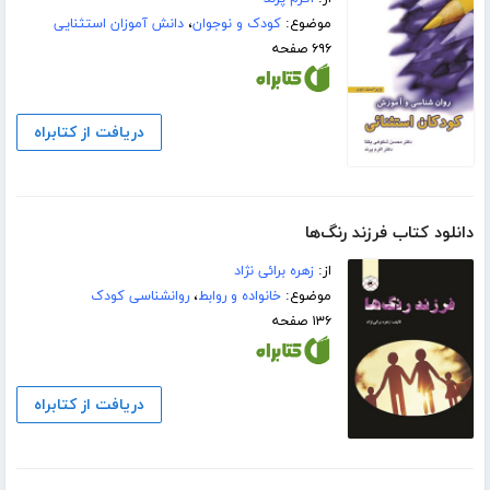
موضوع:
کودک و نوجوان
،
دانش آموزان استثنایی
۶۹۶ صفحه
دریافت از کتابراه
دانلود کتاب فرزند رنگ‌ها
از:
زهره برائی نژاد
موضوع:
خانواده و روابط
،
روانشناسی کودک
۱۳۶ صفحه
دریافت از کتابراه