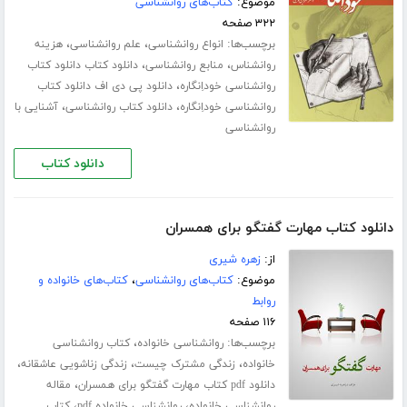
موضوع:
کتاب‌های روانشناسی
۳۲۲ صفحه
برچسب‌ها:
،
،
انواع روانشناسی
علم روانشناسی
هزینه
،
،
روانشناس
منابع روانشناسی
دانلود کتاب دانلود کتاب
،
روانشناسی خوداِنگاره
دانلود پی دی اف دانلود کتاب
،
،
روانشناسی خوداِنگاره
دانلود کتاب روانشناسی
آشنایی با
روانشناسی
دانلود کتاب
دانلود کتاب مهارت گفتگو برای همسران
از:
زهره شیری
موضوع:
کتاب‌های روانشناسی
،
کتاب‌های خانواده و
روابط
۱۱۶ صفحه
برچسب‌ها:
،
روانشناسی خانواده
کتاب روانشناسی
،
،
،
خانواده
زندگی مشترک چیست
زندگی زناشویی عاشقانه
،
دانلود pdf کتاب مهارت گفتگو برای همسران
مقاله
،
،
روانشناسی خانواده
روانشناسی خانواده pdf
کتاب