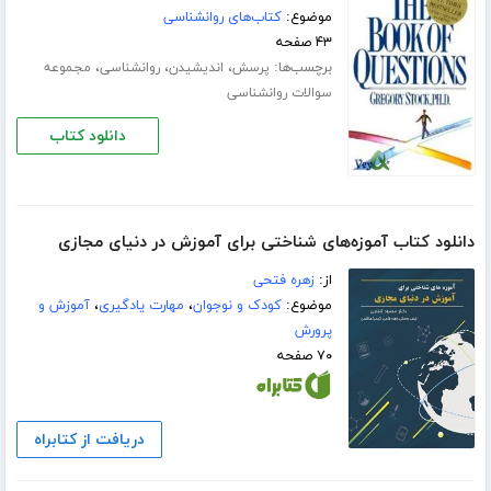
موضوع:
کتاب‌های روانشناسی
۴۳ صفحه
برچسب‌ها:
،
،
،
پرسش
اندیشیدن
روانشناسی
مجموعه
سوالات روانشناسی
دانلود کتاب
دانلود کتاب آموزه‌های شناختی برای آموزش در دنیای مجازی
از:
زهره فتحی
موضوع:
کودک و نوجوان
،
مهارت یادگیری
،
آموزش و
پرورش
۷۰ صفحه
دریافت از کتابراه