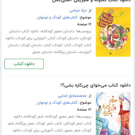
دانلود کتاب گلدونه و شیرینی آشتی‌کنان
از:
لیلا خیامی
موضوع:
کتاب‌های کودک و نوجوان
۱۶ صفحه
برچسب‌ها:
،
داستان مصور کودکانه
دانلود کتاب داستان
،
،
،
کودکان
داستان کودک
کتاب آموزشی برای کودک
دانلود
،
،
،
کتاب کودک
کتاب کودک
کتاب داستان کودک
داستان
،
،
آموزنده
داستان بچگانه
داستان مصور
دانلود کتاب
دانلود کتاب می‌خوای چی‌کاره بشی؟!
از:
محمدصادق خدایی
موضوع:
کتاب‌های کودک و نوجوان
۱۲ صفحه
برچسب‌ها:
،
،
شعر مصور کودکانه
شعر کودکانه
دانلود
،
،
،
کتاب شعر کودکان
کتاب شعر کودک
شعر بچگانه
شعر
،
،
،
کودک
شعر مصور
کتاب آموزشی برای کودک
دانلود