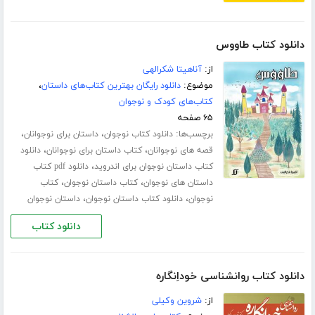
دانلود کتاب طاووس
از:
آناهیتا شکرالهی
موضوع:
دانلود رایگان بهترین کتاب‌های داستان
،
کتاب‌های کودک و نوجوان
۶۵ صفحه
برچسب‌ها:
،
،
دانلود کتاب نوجوان
داستان برای نوجوانان
،
،
قصه های نوجوانان
کتاب داستان برای نوجوانان
دانلود
،
کتاب داستان نوجوان برای اندروید
دانلود pdf کتاب
،
،
داستان های نوجوان
کتاب داستان نوجوان
کتاب
،
،
نوجوان
دانلود کتاب داستان نوجوان
داستان نوجوان
دانلود کتاب
دانلود کتاب روانشناسی خوداِنگاره
از:
شروین وکیلی