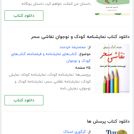
،
داستان من کمکت خواهم کرد
داستان بچگانه
دانلود کتاب
دانلود کتاب نمایشنامه کودک و نوجوان نقاشی سحر
از:
محمدرضا خردمند
موضوع:
کتاب‌های نمایشنامه و فیلمنامه
،
کتاب‌های
کودک و نوجوان
۲۵ صفحه
برچسب‌ها:
،
،
نمایشنامه کودک
نمایشنامه کوتاه
نمایش
،
،
کودک
نمایشنامه نقاشی سحر
نمایشنامه کودک و
،
نوجوان
نمایش نامه
دانلود کتاب
دانلود کتاب پرسش ها
از:
گرگوری استاک