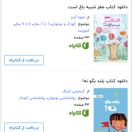
دانلود کتاب مغز شبیه باغ است
از:
شونا آینز
موضوع:
کودک و نوجوان
،
3 تا 5 سال
،
6 تا 8 سال
،
آموزنده
۳۳ صفحه
دریافت از کتابراه
دانلود کتاب بلند بگو نه!
از:
کیمبرلی کینگ
موضوع:
روانشناسی نوجوان
،
روانشناسی کودک
۴۳ صفحه
دریافت از کتابراه