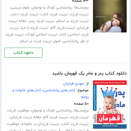
۱۳۳ صفحه
برچسب‌ها:
،
،
روانشناسی کودک و نوجوان
علوم تربیتی
،
،
،
تربیت فرزند
تربیت فرزند کتاب
تربیت فرزند دختر
،
،
تربیت فرزند در اسلام
تربیت فرزند پسر
مقاله تربیت
،
،
،
فرزندان
تربیت فرزند pdf
تربیت فرزند با حیا
تربیت
،
،
فرزند اسلامی
کتاب تربیت اسلامی کودک
تربیت فرزند
،
از نظر روانشناسی
اصول تربیت فرزند در اسلام
دانلود کتاب
دانلود کتاب پدر و مادر یک قهرمان باشید
از:
مهدی فرخیان
موضوع:
کتاب‌های روانشناسی
،
کتاب‌های خانواده و
روابط
۵۰ صفحه
برچسب‌ها:
،
،
روانشناسی کودک و نوجوان
موفقیت فرزند
،
،
،
تربیت فرزند
تربیت فرزند pdf
مقاله تربیت فرزندان
،
،
تربیت فرزند کتاب
تربیت فرزندان در خانواده
موفقیت
،
،
،
فرزندان
شکوفایی فرزندان
راه های شکوفایی استعداد