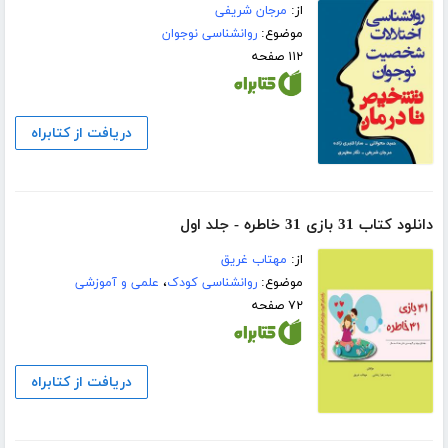
از:
مرجان شریفی
موضوع:
روانشناسی نوجوان
۱۱۲ صفحه
دریافت از کتابراه
دانلود کتاب 31 بازی 31 خاطره - جلد اول
از:
مهتاب غریق
موضوع:
روانشناسی کودک
،
علمی و آموزشی
۷۲ صفحه
دریافت از کتابراه