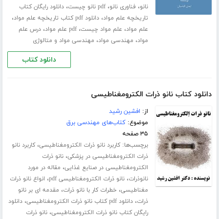
،
،
،
نانو
فناوری نانو
pdf نانو چیست
دانلود رایگان کتاب
،
،
تاریخچه علم مواد
دانلود pdf کتاب تاریخچه علم مواد
،
،
،
علم مواد
علم مواد چیست
pdf علم مواد
درس علم
،
،
مواد
مهندسی مواد
مهندسی مواد و متالوژی
دانلود کتاب
دانلود کتاب نانو ذرات الکترومغناطیسی
از:
افشین رشید
موضوع:
کتاب‌های مهندسی برق
۳۵ صفحه
برچسب‌ها:
،
کاربرد نانو ذرات الکترومغناطیسی
کاربرد نانو
،
ذرات الکترومغناطیسی در پزشکی
نانو ذرات
،
الکترومغناطیسی در صنایع غذایی
مقاله در مورد
،
،
نانوذرات
نانو ذرات الکترومغناطیسی pdf
انواع نانو ذرات
،
،
مغناطیسی
خطرات کار با نانو ذرات
مقدمه ای بر نانو
،
،
ذرات
دانلود pdf کتاب نانو ذرات الکترومغناطیسی
دانلود
،
رایگان کتاب نانو ذرات الکترومغناطیسی
نانو ذرات