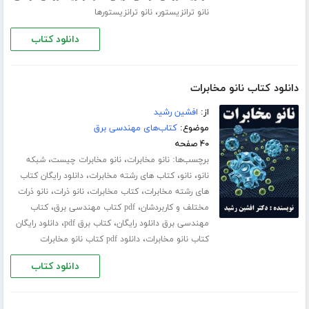
،
نانو ترانزیستور
نانو ترانزیستورها
دانلود کتاب
دانلود کتاب نانو مخابرات
از:
افشین رشید
موضوع:
کتاب‌های مهندسی برق
۴۰ صفحه
برچسب‌ها:
،
،
نانو مخابرات
نانو مخابرات چیست
شبکه
،
،
،
نانو
نانو
کتاب های رشته مخابرات
دانلود رایگان کتاب
،
،
،
های رشته مخابرات
کتاب مخابرات
نانو ذرات
نانو ذرات
،
،
مختلف و کاربردشان
pdf کتاب مهندسی برق
کتاب
،
،
مهندسی برق دانلود رایگان
کتاب برق pdf
دانلود رایگان
،
کتاب نانو مخابرات
دانلود pdf کتاب نانو مخابرات
دانلود کتاب