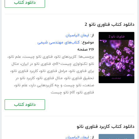
دانلود کتاب
دانلود کتاب فناوری نانو 2
از:
ایمان الیاسیان
موضوع:
کتاب‌های مهندسی شیمی
۲۱۶ صفحه
برچسب‌ها:
،
،
،
کاربردهای نانو
فناوری نانو چیست
علم نانو
،
،
نانو تکنولوژی چیست+pdf
فناوری نانو در ایران
مثال
،
،
،
برای فناوری نانو
مراحل فناوری نانو
کاربرد فناوری نانو
،
،
تحقیق فناوری نانو
مثال فناوری نانو
کاربرد نانو در
،
،
،
صنعت
نانو چیست و چه کاربردهایی دارد
علم نانو
،
فناوری نانو
pdf نانو چیست
دانلود کتاب
دانلود کتاب کاربرد فناوری نانو
از:
ایمان الیاسیان