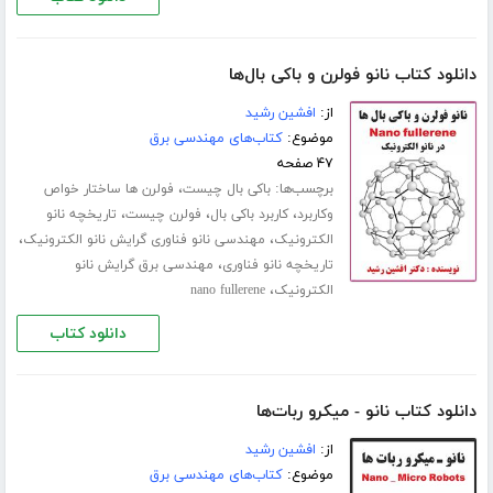
دانلود کتاب نانو فولرن و باکی بال‌ها
از:
افشین رشید
موضوع:
کتاب‌های مهندسی برق
۴۷ صفحه
برچسب‌ها:
،
باکی بال چیست
فولرن ها ساختار خواص
،
،
،
وکاربرد
کاربرد باکی بال
فولرن چیست
تاریخچه نانو
،
،
الکترونیک
مهندسی نانو فناوری گرایش نانو الکترونیک
،
تاریخچه نانو فناوری
مهندسی برق گرایش نانو
،
الکترونیک
nano fullerene
دانلود کتاب
دانلود کتاب نانو - میکرو ربات‌ها
از:
افشین رشید
موضوع:
کتاب‌های مهندسی برق