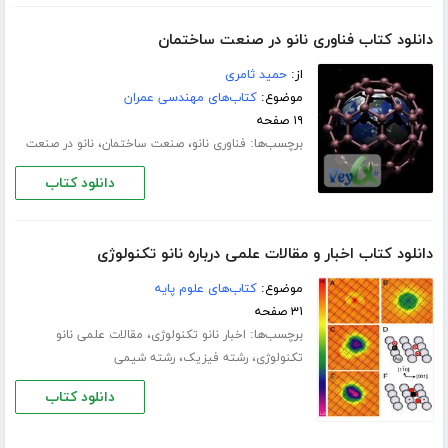
دانلود کتاب فناوری نانو در صنعت ساختمان
از:
حمید ثامری
موضوع:
کتاب‌های مهندسی عمران
۱۹ صفحه
برچسب‌ها:
،
،
فناوری نانو
صنعت ساختمان
نانو در صنعت
دانلود کتاب
دانلود کتاب اخبار و مقالات علمی درباره نانو تکنولوژی
موضوع:
کتاب‌های علوم پایه
۳۱ صفحه
برچسب‌ها:
،
اخبار نانو تکنولوژی
مقالات علمی نانو
،
،
تکنولوژی
رشته فیزیک
رشته شیمی
دانلود کتاب