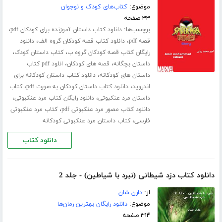
موضوع:
کتاب‌های کودک و نوجوان
۳۳ صفحه
برچسب‌ها:
،
دانلود کتاب داستان آموزنده برای کودکان pdf
،
،
قصه pdf
دانلود کتاب قصه کودکان گروه الف
دانلود
،
،
رایگان کتاب قصه کودکان گروه ب
کتاب داستان کودک
،
،
داستان بچگانه
قصه های کودکان
انلود pdf کتاب
،
داستان های کودکانه
دانلود کتاب داستان کودکانه برای
،
،
اندروید
دانلود کتاب داستان کودکان به صورت pdf
کتاب
،
،
داستان مرد عنکبوتی
دانلود رایگان کتاب مرد عنکبوتی
،
دانلود کتاب مصور مرد عنکبوتی pdf
کتاب مرد عنکبوتی
،
فارسی
کتاب داستان مرد عنکبوتی کودکانه
دانلود کتاب
دانلود کتاب دزد شیطانی (نبرد با شیاطین) - جلد 2
از:
دارن شان
موضوع:
دانلود رایگان بهترین رمان‌ها
۳۱۴ صفحه