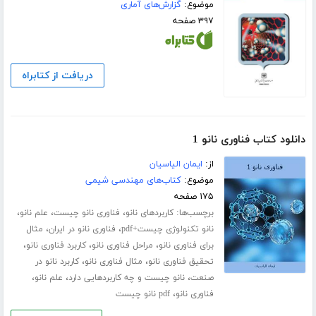
موضوع:
گزارش‌های آماری
۳۹۷ صفحه
دریافت از کتابراه
دانلود کتاب فناوری نانو 1
از:
ایمان الیاسیان
موضوع:
کتاب‌های مهندسی شیمی
۱۷۵ صفحه
برچسب‌ها:
،
،
،
کاربردهای نانو
فناوری نانو چیست
علم نانو
،
،
نانو تکنولوژی چیست+pdf
فناوری نانو در ایران
مثال
،
،
،
برای فناوری نانو
مراحل فناوری نانو
کاربرد فناوری نانو
،
،
تحقیق فناوری نانو
مثال فناوری نانو
کاربرد نانو در
،
،
،
صنعت
نانو چیست و چه کاربردهایی دارد
علم نانو
،
فناوری نانو
pdf نانو چیست