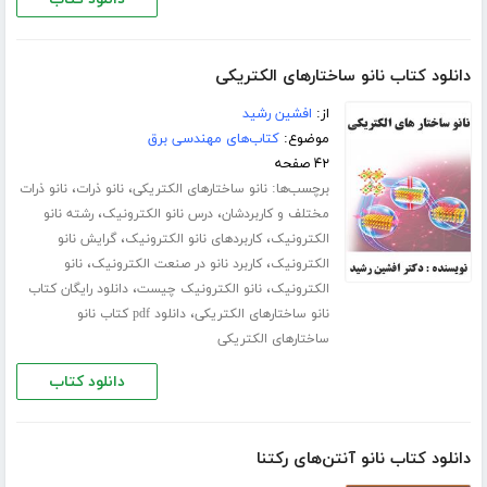
دانلود کتاب نانو ساختارهای الکتریکی
از:
افشین رشید
موضوع:
کتاب‌های مهندسی برق
۴۲ صفحه
برچسب‌ها:
،
،
نانو ساختارهای الکتریکی
نانو ذرات
نانو ذرات
،
،
مختلف و کاربردشان
درس نانو الکترونیک
رشته نانو
،
،
الکترونیک
کاربردهای نانو الکترونیک
گرایش نانو
،
،
الکترونیک
کاربرد نانو در صنعت الکترونیک
نانو
،
،
الکترونیک
نانو الکترونیک چیست
دانلود رایگان کتاب
،
نانو ساختارهای الکتریکی
دانلود pdf کتاب نانو
ساختارهای الکتریکی
دانلود کتاب
دانلود کتاب نانو آنتن‌های رکتنا