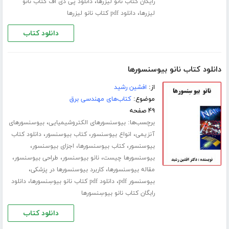
،
رایگان کتاب نانو لیزرها
دانلود پی دی اف کتاب نانو
،
لیزرها
دانلود pdf کتاب نانو لیزرها
دانلود کتاب
دانلود کتاب نانو بیوسنسورها
از:
افشین رشید
موضوع:
کتاب‌های مهندسی برق
۴۹ صفحه
برچسب‌ها:
،
بیوسنسورهای الکتروشیمیایی
بیوسنسورهای
،
،
،
آنزیمی
انواع بیوسنسور
کتاب بیوسنسور
دانلود کتاب
،
،
،
بیوسنسور
کتاب بیوسنسورها
اجزای بیوسنسور
،
،
،
بیوسنسورها چیست
نانو بیوسنسور
طراحی بیوسنسور
،
،
مقاله بیوسنسورها
کاربرد بیوسنسورها در پزشکی
،
،
بیوسنسور pdf
دانلود pdf کتاب نانو بیوسِنسورها
دانلود
رابگان کتاب نانو بیوسِنسورها
دانلود کتاب