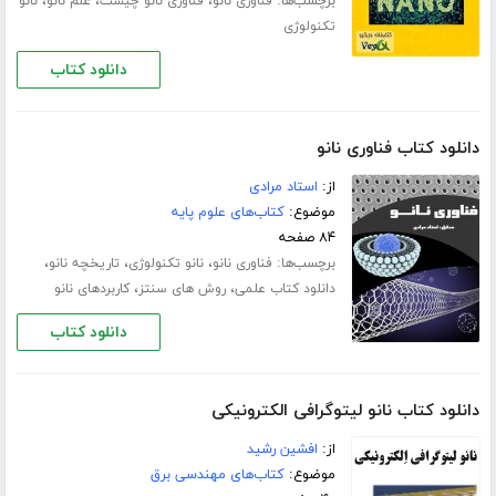
برچسب‌ها:
،
،
،
فناوری نانو
فناوری نانو چیست
علم نانو
نانو
تکنولوژی
دانلود کتاب
دانلود کتاب فناوری نانو
از:
استاد مرادی
موضوع:
کتاب‌های علوم پایه
۸۴ صفحه
برچسب‌ها:
،
،
،
فناوری نانو
نانو تکنولوژی
تاریخچه نانو
،
،
دانلود کتاب علمی
روش های سنتز
کاربردهای نانو
دانلود کتاب
دانلود کتاب نانو لیتوگرافی الکترونیکی
از:
افشین رشید
موضوع:
کتاب‌های مهندسی برق