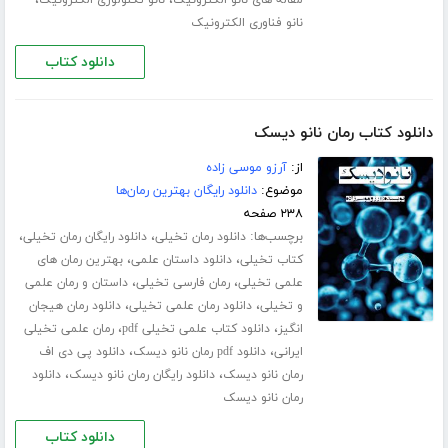
،
،
مقاله های نانو الکترونیک
نانو تکنولوژی الکترونیک
نانو فناوری الکترونیک
دانلود کتاب
دانلود کتاب رمان نانو دیسک
از:
آرزو موسی زاده
موضوع:
دانلود رایگان بهترین رمان‌ها
۲۳۸ صفحه
برچسب‌ها:
،
،
دانلود رمان تخیلی
دانلود رایگان رمان تخیلی
،
،
کتاب تخیلی
دانلود داستان علمی
بهترین رمان های
،
،
علمی تخیلی
رمان فارسی تخیلی
داستان و رمان علمی
،
،
و تخیلی
دانلود رمان علمی تخیلی
دانلود رمان هیجان
،
،
انگیز
دانلود کتاب علمی تخیلی pdf
رمان علمی تخیلی
،
،
ایرانی
دانلود pdf رمان نانو دیسک
دانلود پی دی اف
،
،
رمان نانو دیسک
دانلود رایگان رمان نانو دیسک
دانلود
رمان نانو دیسک
دانلود کتاب