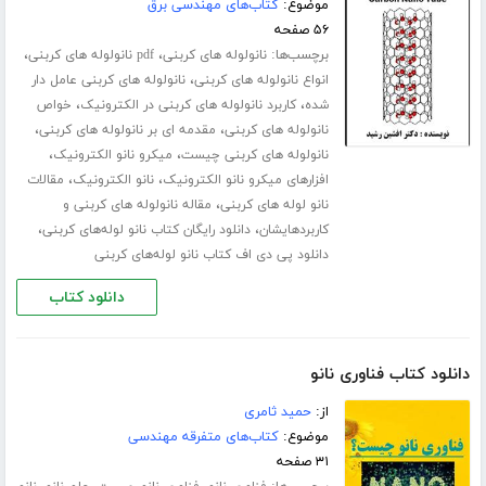
موضوع:
کتاب‌های مهندسی برق
۵۶ صفحه
برچسب‌ها:
،
،
نانولوله های کربنی
pdf نانولوله های کربنی
،
انواع نانولوله های کربنی
نانولوله های کربنی عامل دار
،
،
شده
کاربرد نانولوله های کربنی در الکترونیک
خواص
،
،
نانولوله های کربنی
مقدمه ای بر نانولوله های کربنی
،
،
نانولوله های کربنی چیست
میکرو نانو الکترونیک
،
،
افزارهای میکرو نانو الکترونیک
نانو الکترونیک
مقالات
،
نانو لوله های کربنی
مقاله نانولوله های کربنی و
،
،
کاربردهایشان
دانلود رایگان کتاب نانو لوله‌های کربنی
دانلود پی دی اف کتاب نانو لوله‌های کربنی
دانلود کتاب
دانلود کتاب فناوری نانو
از:
حمید ثامری
موضوع:
کتاب‌های متفرقه مهندسی
۳۱ صفحه