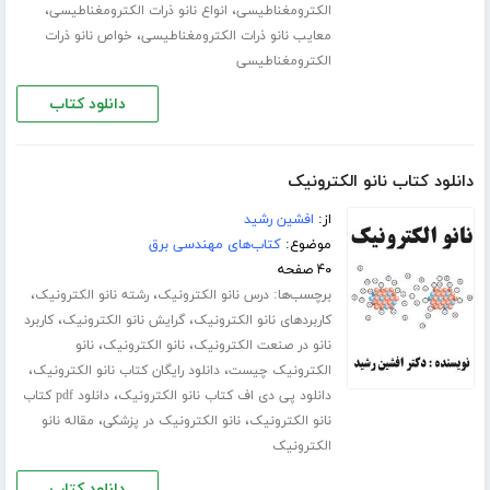
،
،
الکترومغناطیسی
انواع نانو ذرات الکترومغناطیسی
،
معایب نانو ذرات الکترومغناطیسی
خواص نانو ذرات
الکترومغناطیسی
دانلود کتاب
دانلود کتاب نانو الکترونیک
از:
افشین رشید
موضوع:
کتاب‌های مهندسی برق
۴۰ صفحه
برچسب‌ها:
،
،
درس نانو الکترونیک
رشته نانو الکترونیک
،
،
کاربردهای نانو الکترونیک
گرایش نانو الکترونیک
کاربرد
،
،
نانو در صنعت الکترونیک
نانو الکترونیک
نانو
،
،
الکترونیک چیست
دانلود رایگان کتاب نانو الکترونیک
،
دانلود پی دی اف کتاب نانو الکترونیک
دانلود pdf کتاب
،
،
نانو الکترونیک
نانو الکترونیک در پزشکی
مقاله نانو
الکترونیک
دانلود کتاب