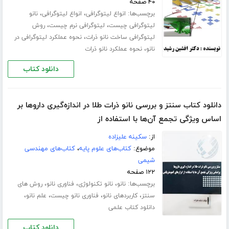
۴۰ صفحه
برچسب‌ها:
،
،
انواع لیتوگرافی
انواع لیتوگرافی
نانو
،
،
لیتوگرافی چیست
لیتوگرافی نرم چیست
روش
،
لیتوگرافی ساخت نانو ذرات
نحوه عملکرد لیتوگرافی در
،
نانو
نحوه عملکرد نانو ذرات
دانلود کتاب
دانلود کتاب سنتز و بررسی نانو ذرات طلا در اندازه‌گیری داروها بر
اساس ویژگی تجمع آن‌ها با استفاده از
از:
سکینه علیزاده
موضوع:
کتاب‌های علوم پایه
،
کتاب‌های مهندسی
شیمی
۱۲۲ صفحه
برچسب‌ها:
،
،
،
نانو
نانو تکنولوژی
فناوری نانو
روش های
،
،
،
،
سنتز
کاربردهای نانو
فناوری نانو چیست
علم نانو
دانلود کتاب علمی
دانلود کتاب