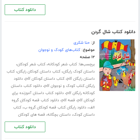
دانلود کتاب
دانلود کتاب شال گردن
از:
حنا شکری
موضوع:
کتاب‌های کودک و نوجوان
۱۲ صفحه
برچسب‌ها:
،
،
کتاب شعر کودکانه
کتاب شعر کودکان
،
،
داستان کودک رایگان
کتاب داستان کودکان رایگان
کتاب
،
،
داستان رایگان pdf
کتاب داستان کودکان pdf
دانلود
،
رایگان کتاب کودک و نوجوان pdf
دانلود کتاب داستان
،
کودکانه رایگان pdf
دانلود کتاب داستان آموزنده برای
،
،
کودکان pdf
قصه pdf
دانلود کتاب قصه کودکان گروه
،
،
الف
دانلود رایگان کتاب قصه کودکان گروه ب
کتاب
،
،
داستان کودک
داستان بچگانه
قصه های کودکان
دانلود کتاب