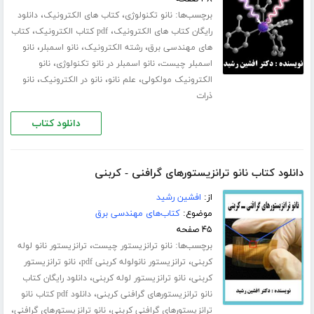
برچسب‌ها:
،
،
نانو تکنولوژی
کتاب های الکترونیک
دانلود
،
،
رایگان کتاب های الکترونیک
pdf کتاب الکترونیک
کتاب
،
،
،
های مهندسی برق
رشته الکترونیک
نانو اسمبلر
نانو
،
،
اسمبلر چیست
نانو اسمبلر در نانو تکنولوژی
نانو
،
،
،
الکترونیک مولکولی
علم نانو
نانو در الکترونیک
نانو
ذرات
دانلود کتاب
دانلود کتاب نانو ترانزیستورهای گرافنی - کربنی
از:
افشین رشید
موضوع:
کتاب‌های مهندسی برق
۴۵ صفحه
برچسب‌ها:
،
نانو ترانزیستور چیست
ترانزیستور نانو لوله
،
،
کربنی
ترانزیستور نانولوله کربنی pdf
نانو ترانزیستور
،
،
کربنی
نانو ترانزیستور لوله کربنی
دانلود رایگان کتاب
،
نانو ترانزیستورهای گرافنی کربنی
دانلود pdf کتاب نانو
،
،
ترانزیستورهای گرافنی کربنی
نانو ترانزیستورهای گرافنی