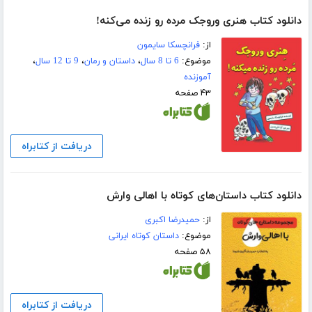
دانلود کتاب هنری وروجک مرده رو زنده می‌کنه!
از:
فرانچسکا سایمون
موضوع:
6 تا 8 سال
،
داستان و رمان
،
9 تا 12 سال
،
آموزنده
۴۳ صفحه
دریافت از کتابراه
دانلود کتاب داستان‌های کوتاه با اهالی وارش
از:
حمیدرضا اکبری
موضوع:
داستان کوتاه ایرانی
۵۸ صفحه
دریافت از کتابراه