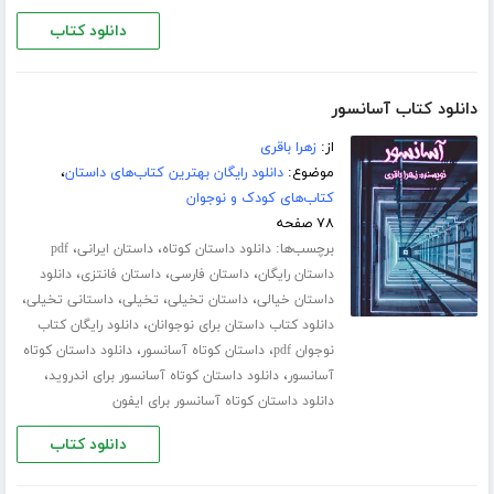
دانلود کتاب
دانلود کتاب آسانسور
از:
زهرا باقری
موضوع:
دانلود رایگان بهترین کتاب‌های داستان
،
کتاب‌های کودک و نوجوان
۷۸ صفحه
برچسب‌ها:
،
،
دانلود داستان کوتاه
داستان ایرانی
pdf
،
،
،
داستان رایگان
داستان فارسی
داستان فانتزی
دانلود
،
،
،
،
داستان خیالی
داستان تخیلی
تخیلی
داستانی تخیلی
،
دانلود کتاب داستان برای نوجوانان
دانلود رایگان کتاب
،
،
نوجوان pdf
داستان کوتاه آسانسور
دانلود داستان کوتاه
،
،
آسانسور
دانلود داستان کوتاه آسانسور برای اندروید
دانلود داستان کوتاه آسانسور برای ایفون
دانلود کتاب