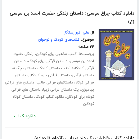
دانلود کتاب چراغ موسی: داستان زندگی حضرت احمد بن موسی
(ع)
از:
علی اکبر رستگار
موضوع:
کتاب‌های کودک و نوجوان
۲۲ صفحه
برچسب‌ها:
،
کتاب مذهبی برای کودکان
زندگی حضرت
،
،
احمد بن موسی
داستان قرآنی برای کودک
داستان
،
،
،
قرآنی کودکانه
کتاب داستان کودک
داستان بچگانه
،
،
داستان قرآنی
داستان قرآنی برای کودکان
داستان
،
،
قرآنی کوتاه
داستانهای قرآنی جالب
داستان های قرآنی
،
،
پیامبران
یک داستان قرآنی زیبا
داستان های قرآنی
،
،
کوتاه برای کودکان
دانلود کتاب کودک
داستان کوتاه
کودکان
دانلود کتاب
دانلود کتاب خاطرات یک دزد دریایی ناتمام (الدوادو)