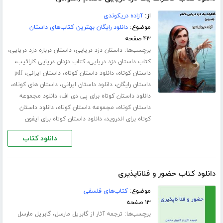
از:
آزاده دریکوندی
موضوع:
دانلود رایگان بهترین کتاب‌های داستان
۴۳ صفحه
برچسب‌ها:
،
،
داستان دزد دریایی
داستان درباره دزد دریایی
،
،
کتاب داستان دزد دریایی
کتاب دزدان دریایی کارائیب
،
،
،
داستان کوتاه
دانلود داستان کوتاه
داستان ایرانی
pdf
،
،
،
داستان رایگان
دانلود داستان ایرانی
داستان های کوتاه
،
دانلود داستان کوتاه برای پی دی اف
دانلود مجموعه
،
،
داستان کوتاه
مجموعه داستان کوتاه
دانلود داستان
،
کوتاه برای اندروید
دانلود داستان کوتاه برای ایفون
دانلود کتاب
دانلود کتاب ﺣﻀﻮﺭ ﻭ ﻓﻨﺎﻧﺎﭘﺬﯾﺮﯼ
موضوع:
کتاب‌های فلسفی
۱۳ صفحه
برچسب‌ها:
،
ترجمه آثار از گابریل مارسل
گابریل مارسل