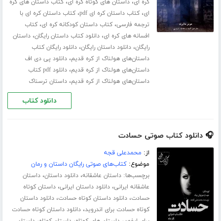
،
،
کره ای
داستان های کوتاه کره ای
کتاب داستان های کره
،
،
ای
کتاب داستان کره ای pdf
کتاب داستان کره ای با
،
،
ترجمه فارسی
کتاب داستان کودکانه کره ای
کتاب
،
،
افسانه های کره ای
دانلود کتاب داستان رایگان
داستان
،
،
رایگان
دانلود داستان رایگان
دانلود رایگان کتاب
،
داستان‌های هولناک از کره قدیم
دانلود پی دی اف
،
داستان‌های هولناک از کره قدیم
دانلود pdf کتاب
،
داستان‌های هولناک از کره قدیم
داستان ترسناک
دانلود کتاب
🎧 دانلود کتاب صوتی حسادت
از:
محمدعلی قجه
موضوع:
کتاب‌های صوتی رایگان داستان و رمان
برچسب‌ها:
،
،
داستان عاشقانه
دانلود داستان
داستان
،
،
عاشقانه ایرانی
دانلود داستان ایرانی
داستان کوتاه
،
،
حسادت
دانلود داستان کوتاه حسادت
دانلود داستان
،
کوتاه حسادت برای اندروید
دانلود داستان کوتاه حسادت
،
،
،
برای ایفون
داستان های کوتاه
داستان کوتاه
داستان