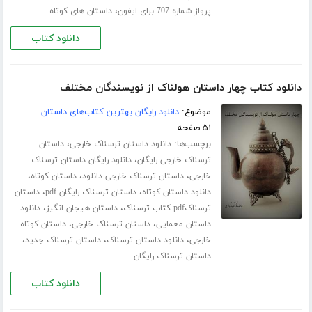
،
پرواز شماره 707 برای ایفون
داستان های کوتاه
دانلود کتاب
دانلود کتاب چهار داستان هولناک از نویسندگان مختلف
موضوع:
دانلود رایگان بهترین کتاب‌های داستان
۵۱ صفحه
برچسب‌ها:
،
دانلود داستان ترسناک خارجی
داستان
،
ترسناک خارجی رایگان
دانلود رایگان داستان ترسناک
،
،
،
خارجی
داستان ترسناک خارجی دانلود
داستان کوتاه
،
،
دانلود داستان کوتاه
داستان ترسناک رایگان pdf
داستان
،
،
ترسناکpdf کتاب ترسناک
داستان هیجان انگیز
دانلود
،
،
داستان معمایی
داستان ترسناک خارجی
داستان کوتاه
،
،
،
خارجی
دانلود داستان ترسناک
داستان ترسناک جدید
داستان ترسناک رایگان
دانلود کتاب