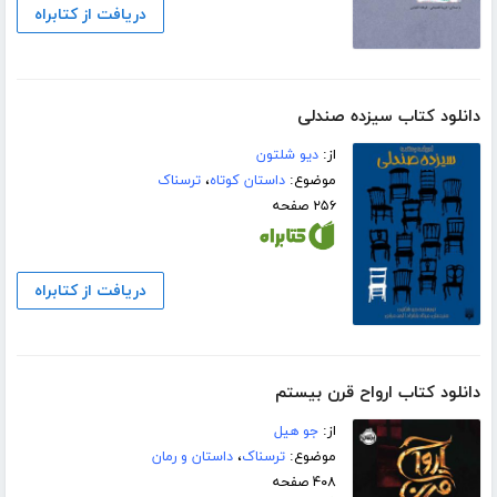
دریافت از کتابراه
دانلود کتاب سیزده صندلی
از:
دیو شلتون
موضوع:
داستان کوتاه
،
ترسناک
۲۵۶ صفحه
دریافت از کتابراه
دانلود کتاب ارواح قرن بیستم
از:
جو ھیل
موضوع:
ترسناک
،
داستان و رمان
۴۰۸ صفحه