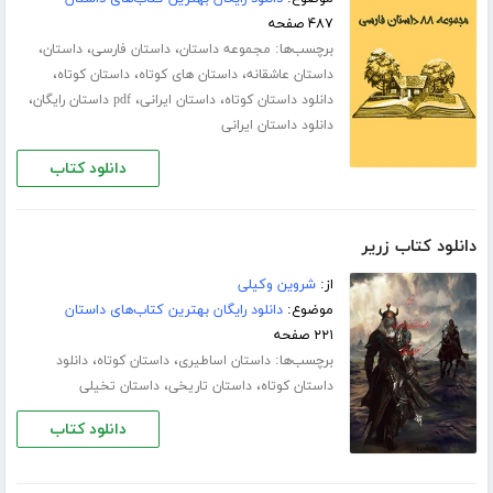
۴۸۷ صفحه
برچسب‌ها:
،
،
،
مجموعه داستان
داستان فارسی
داستان
،
،
،
داستان عاشقانه
داستان های کوتاه
داستان کوتاه
،
،
،
دانلود داستان کوتاه
داستان ایرانی
pdf داستان رایگان
دانلود داستان ایرانی
دانلود کتاب
دانلود کتاب زریر
از:
شروین وکیلی
موضوع:
دانلود رایگان بهترین کتاب‌های داستان
۲۲۱ صفحه
برچسب‌ها:
،
،
داستان اساطیری
داستان کوتاه
دانلود
،
،
داستان کوتاه
داستان تاریخی
داستان تخیلی
دانلود کتاب