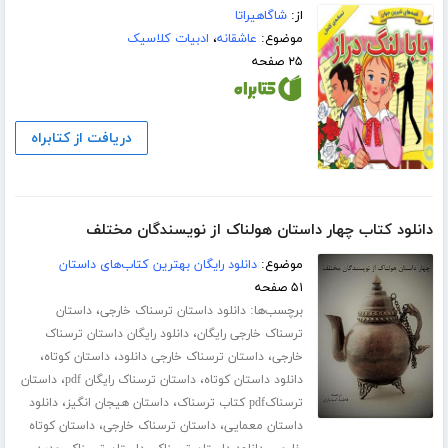
از:
شاگاهیراتا
موضوع:
عاشقانه
،
ادبیات کلاسیک
۲۵ صفحه
دریافت از کتابراه
دانلود کتاب چهار داستان هولناک از نویسندگان مختلف
موضوع:
دانلود رایگان بهترین کتاب‌های داستان
۵۱ صفحه
برچسب‌ها:
،
دانلود داستان ترسناک خارجی
داستان
،
ترسناک خارجی رایگان
دانلود رایگان داستان ترسناک
،
،
،
خارجی
داستان ترسناک خارجی دانلود
داستان کوتاه
،
،
دانلود داستان کوتاه
داستان ترسناک رایگان pdf
داستان
،
،
ترسناکpdf کتاب ترسناک
داستان هیجان انگیز
دانلود
،
،
داستان معمایی
داستان ترسناک خارجی
داستان کوتاه