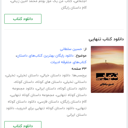
،
،
اجتماعی
کتاب من یک موز بودم محمد امین زینلی
pdf داستان رایگان
دانلود کتاب
دانلود کتاب تنهایی
از:
حسین سلطانی
موضوع:
دانلود رایگان بهترین کتاب‌های داستان
،
کتاب‌های متفرقه ادبیات
۳۳ صفحه
برچسب‌ها:
،
،
،
دانلود داستان خیالی
داستان تخیلی
تخیلی
،
،
،
داستانی تخیلی
داستان های کوتاه
داستان کوتاه
،
،
دانلود داستان کوتاه
داستان ایرانی
دانلود مجموعه
،
،
داستان کوتاه تنهایی
مجموعه داستان کوتاه تنهایی
،
،
pdf داستان رایگان
داستان فارسی
دانلود داستان کوتاه
،
،
تنهایی
دانلود داستان کوتاه تنهایی برای اندروید
دانلود
داستان ایرانی
دانلود کتاب