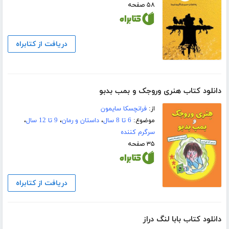
۵۸ صفحه
دریافت از کتابراه
دانلود کتاب هنری وروجک و بمب بدبو
از:
فرانچسکا سایمون
موضوع:
6 تا 8 سال
،
داستان و رمان
،
9 تا 12 سال
،
سرگرم کننده
۳۵ صفحه
دریافت از کتابراه
دانلود کتاب بابا لنگ دراز