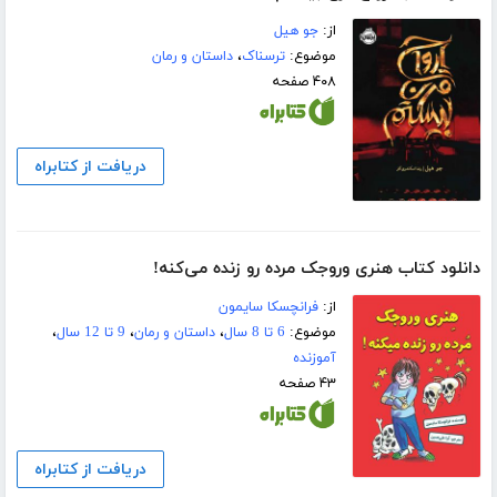
از:
جو ھیل
موضوع:
ترسناک
،
داستان و رمان
۴۰۸ صفحه
دریافت از کتابراه
دانلود کتاب هنری وروجک مرده رو زنده می‌کنه!
از:
فرانچسکا سایمون
موضوع:
6 تا 8 سال
،
داستان و رمان
،
9 تا 12 سال
،
آموزنده
۴۳ صفحه
دریافت از کتابراه