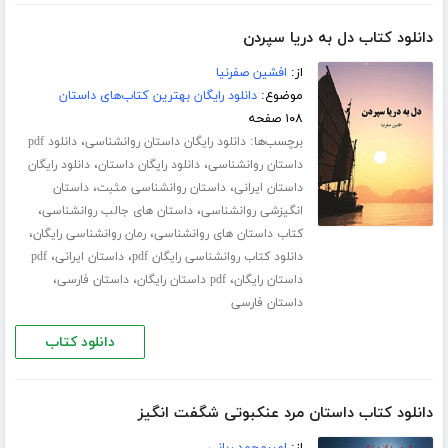
دانلود کتاب دل به دریا سپردن
از:
افشین صفرنیا
موضوع:
دانلود رایگان بهترین کتاب‌های داستان
۱۰۸ صفحه
برچسب‌ها:
،
دانلود رایگان داستان روانشناسی
دانلود pdf
،
،
داستان روانشناسی
دانلود رایگان داستان
دانلود رایگان
،
،
داستان ایرانی
داستان روانشناسی مثبت
داستان
،
،
انگیزشی روانشناسی
داستان های جالب روانشناسی
،
،
کتاب داستان های روانشناسی
رمان روانشناسی رایگان
،
،
دانلود کتاب روانشناسی رایگان pdf
داستان ایرانی
pdf
،
،
،
داستان رایگان
pdf داستان رایگان
داستان فارسی
داستان فارسی
دانلود کتاب
دانلود کتاب داستان مرد عنکبوتی شگفت انگیز
از:
امیرمحمد ربانی