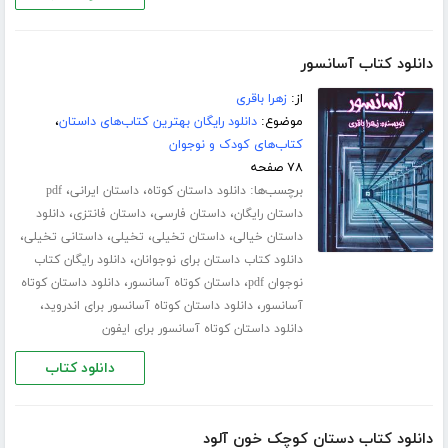
دانلود کتاب آسانسور
از:
زهرا باقری
موضوع:
دانلود رایگان بهترین کتاب‌های داستان
،
کتاب‌های کودک و نوجوان
۷۸ صفحه
برچسب‌ها:
،
،
دانلود داستان کوتاه
داستان ایرانی
pdf
،
،
،
داستان رایگان
داستان فارسی
داستان فانتزی
دانلود
،
،
،
،
داستان خیالی
داستان تخیلی
تخیلی
داستانی تخیلی
،
دانلود کتاب داستان برای نوجوانان
دانلود رایگان کتاب
،
،
نوجوان pdf
داستان کوتاه آسانسور
دانلود داستان کوتاه
،
،
آسانسور
دانلود داستان کوتاه آسانسور برای اندروید
دانلود داستان کوتاه آسانسور برای ایفون
دانلود کتاب
دانلود کتاب دستان کوچک خون آلود