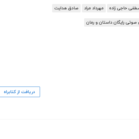
فی حاجی زاده
مهرداد مراد
صادق هدایت
صوتی رایگان داستان و رمان
دریافت از کتابراه