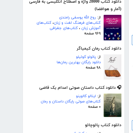
دانلود کتاب 28000 واژه و اصطلاح انگلیسی به فارسی
(آمار و هوافضا)
از:
روح الله یوسفی رامندی
کتاب‌های فرهنگ لغت و زبان
،
کتاب‌های
آموزش زبان
،
کتاب‌های جغرافی
۹۶۹ صفحه
دانلود کتاب رمان کیمیاگر
از:
پائولو کوئیلو
دانلود رایگان بهترین رمان‌ها
۹۸ صفحه
🎧 دانلود کتاب داستان صوتی اعدام یک قاضی
از:
ایتالو کالوینو
کتاب‌های صوتی رایگان داستان و رمان
۰ صفحه
دانلود کتاب پائوچائو