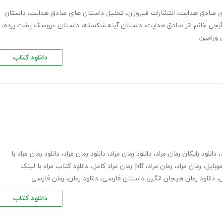
ی صادق هدایت
،
انتشارات فیروزان
،
تحلیل داستان های صادق هدایت
،
داستان
بجی خانم اثر صادق هدایت
،
داستان آینه شکسته
،
داستان عروسک پشت پرده
،
ورامین
دانلود کتاب
،
دانلود رایگان رمان مراد
،
دانلود رمان مراد
،
دانلود رمان مراد
،
دانلود رمان مراد با
موبایل
،
رمان مراد
،
رمان مراد
،
pdf رمان مراد کامل
،
دانلود کتاب مراد با لینک
ل
،
دانلود رمان هیجان انگیز
،
داستان فارسی
،
دانلود رمان
،
رمان فارسی
دانلود کتاب