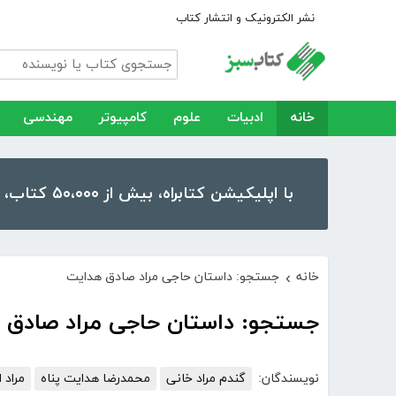
نشر الکترونیک و انتشار کتاب
خانه
ادبیات
علوم
کامپیوتر
مهندسی
با اپلیکیشن کتابراه، بیش از ۵۰،۰۰۰ کتاب، کتاب صوتی و رمان را در موبایل و تبلت خود داشته باشید!
خانه
جستجو: داستان حاجی مراد صادق هدایت
›
جستجو: داستان حاجی مراد صادق 
نویسندگان:
گندم مراد خانی
محمدرضا هدایت پناه
مراد 