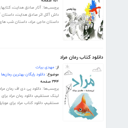
۱۵۲ صفحه
برچسب‌ها:
آثار صادق هدایت
،
کتابها
داش آکل اثر صادق هدایت
،
داستان آ
داستان حاجی مراد
،
داستان شب های 
دانلود کتاب رمان مراد
از:
مهدی بیات
موضوع:
دانلود رایگان بهترین رمان‌ها
۳۴۴ صفحه
برچسب‌ها:
دانلود پی دی اف رمان مراد
لینک مستقیم
،
دانلود رمان مراد برای 
مستقیم
،
دانلود کتاب مراد برای موبای