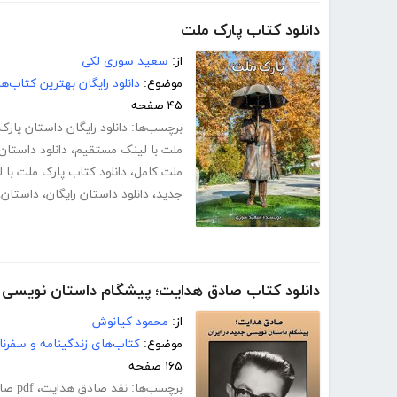
دانلود کتاب پارک ملت
از:
سعید سوری لکی
موضوع:
دانلود رایگان بهترین کتاب‌
۴۵ صفحه
برچسب‌ها:
دانلود رایگان داستان پار
ملت با لینک مستقیم
،
دانلود داستان
ملت کامل
،
دانلود کتاب پارک ملت با
جدید
،
دانلود داستان رایگان
،
داستان
،
دانلود کتاب صادق هدایت؛ پیشگام داستان نویسی جد
از:
محمود کیانوش
موضوع:
کتاب‌های زندگینامه و سفرنا
۱۶۵ صفحه
برچسب‌ها:
نقد صادق هدایت
،
pdf صادق هدایت