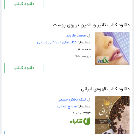
دانلود کتاب
دانلود کتاب تاثیر ویتامین بر روی پوست
از:
محمد قلاوند
موضوع:
کتاب‌های آموزشی زیبایی
۰ صفحه
برچسب‌ها:
دانلود کتاب
دانلود کتاب قهوه‌ی ایرانی
از:
نیک بخش حبیبی
موضوع:
صنایع غذایی
۳۵۳ صفحه