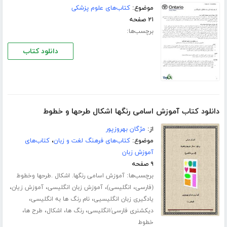
موضوع:
کتاب‌های علوم پزشکی
۲۱ صفحه
برچسب‌ها:
دانلود کتاب
دانلود کتاب آموزش اسامی رنگها اشکال طرحها و خطوط
از:
مژگان بهروزپور
موضوع:
کتاب‌های فرهنگ لغت و زبان
،
کتاب‌های
آموزش زبان
۹ صفحه
برچسب‌ها:
آموزش اسامی رنگها. اشکال .طرحها وخطوط
،
،
،
،
(فارسی
انگلیسی)
آموزش زبان انگلیسی
آموزش زیان
،
،
یادگیری زبان انگلیسیی
نام رنگ ها به انگلیسی
،
،
،
،
دیکشنری فارسی/انگلیسی
رنگ ها
اشکال
طرح ها
خطوط