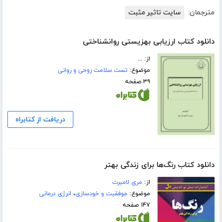
مترجمان:
سایت تاثیر مثبت
دانلود کتاب ارزیابی بهزیستی روانشناختی
از: ...
موضوع:
تست سلامت روحی و روانی
۳۹ صفحه
دریافت از کتابراه
دانلود کتاب رنگ‌ها برای زندگی بهتر
از:
مری لامبرت
موضوع:
موفقیت و خودسازی
،
انرژی درمانی
۱۴۷ صفحه