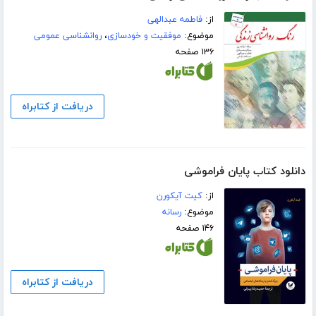
از:
فاطمه عبدالهی
موضوع:
موفقیت و خودسازی
،
روانشناسی عمومی
۱۳۶ صفحه
دریافت از کتابراه
دانلود کتاب پایان فراموشی
از:
کیت آیکورن
موضوع:
رسانه
۱۴۶ صفحه
دریافت از کتابراه