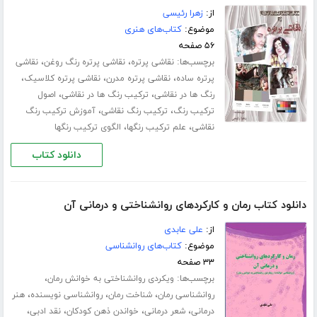
از:
زهرا رئیسی
موضوع:
کتاب‌های هنری
۵۶ صفحه
برچسب‌ها:
،
،
نقاشی پرتره
نقاشی پرتره رنگ روغن
نقاشی
،
،
،
پرتره ساده
نقاشی پرتره مدرن
نقاشی پرتره کلاسیک
،
،
رنگ ها در نقاشی
ترکیب رنگ ها در نقاشی
اصول
،
،
ترکیب رنگ
ترکیب رنگ نقاشی
آموزش ترکیب رنگ
،
،
نقاشی
علم ترکیب رنگها
الگوی ترکیب رنگها
دانلود کتاب
دانلود کتاب رمان و کارکردهای روانشناختی و درمانی آن
از:
علی عابدی
موضوع:
کتاب‌های روانشناسی
۳۳ صفحه
برچسب‌ها:
،
ویکردی روانشناختی به خوانش رمان
،
،
،
روانشناسی رمان
شناخت رمان
روانشناسی نویسنده
هنر
،
،
،
،
درمانی
شعر درمانی
خواندن ذهن کودکان
نقد ادبی