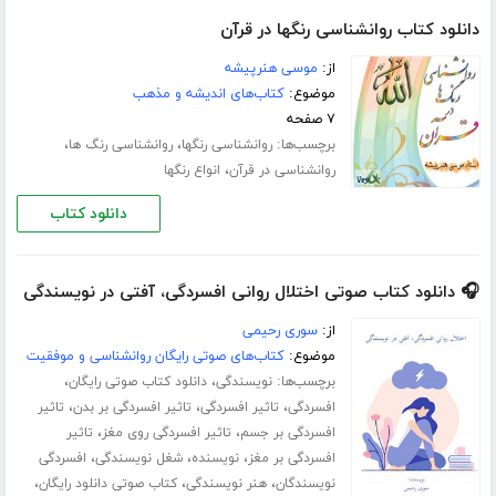
دانلود کتاب روانشناسی رنگها در قرآن
از:
موسی هنرپیشه
موضوع:
کتاب‌های اندیشه و مذهب
۷ صفحه
برچسب‌ها:
،
،
روانشناسی رنگها
روانشناسی رنگ ها
،
روانشناسی در قرآن
انواع رنگها
دانلود کتاب
🎧 دانلود کتاب صوتی اختلال روانی افسردگی، آفتی در نویسندگی
از:
سوری رحیمی
موضوع:
کتاب‌های صوتی رایگان روانشناسی و موفقیت
برچسب‌ها:
،
،
نویسندگی
دانلود کتاب صوتی رایگان
،
،
،
افسردگی
تاثیر افسردگی
تاثیر افسردگی بر بدن
تاثیر
،
،
افسردگی بر جسم
تاثیر افسردگی روی مغز
تاثیر
،
،
،
افسردگی بر مغز
نویسنده
شغل نویسندگی
افسردگی
،
،
،
نویسندگان
هنر نویسندگی
کتاب صوتی دانلود رایگان