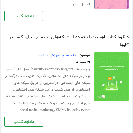
تحلیل رمان
دانلود کتاب
دانلود کتاب اهمیت استفاده از شبکه‌های اجتماعی برای کسب و
کارها
موضوع:
کتاب‌های آموزش اینترنت
۱۹ صفحه
برچسب‌ها:
،
،
،
telegram
everypost
hootsuit
مدل های کسب
،
و کار در شبکه های اجتماعی
تکنیک های کسب درآمد از
،
شبکه های اجتماعی
درآمدزایی از طریق شبکه های
،
،
اجتماعی
راه های کسب درآمد شبکه های اجتماعی
،
آموزش کسب درآمد از شبکه های اجتماعی
نقش شبکه
،
،
های اجتماعی در کسب و کار
سوشال مدیا مارکتینگ
،
،
،
،
social media
marketing
SMM
linkedIn
twitter
دانلود کتاب