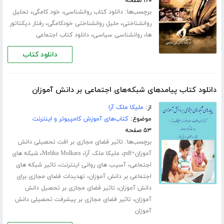
۱۶۰ صفحه
برچسب‌ها:
،
،
دانلود کتاب روانشناسی
خود کامگی
تحلیل
،
،
روانشناختی
حلیل روانشناختی خودکامگی
رفتار دیکتاتور
،
،
ها
روانشناسی سیاسی
دانلود کتاب اجتماعی
دانلود کتاب
دانلود کتاب پیامدهای شبکه‌های اجتماعی بر دانش آموزان
از:
ملیکا ملک آرا
موضوع:
کتاب‌های آموزش کامپیوتر و اینترنت
۵۳ صفحه
برچسب‌ها:
تاثیر فضای مجازی بر افت تحصیلی دانش
،
،
،
آموزان+pdf
ملیکا ملک آرا
Melika Molkara
شبکه های
،
،
اجتماعی
آسیب های روانی اینترنت
تاثیر شبکه های
،
اجتماعی بر دانش آموزان
تهدیدات فضای مجازی برای
،
دانش آموزان
تاثیر فضای مجازی بر تحصیل دانش
،
آموزان
تاثیر فضای مجازی بر پیشرفت تحصیلی دانش
آموزان