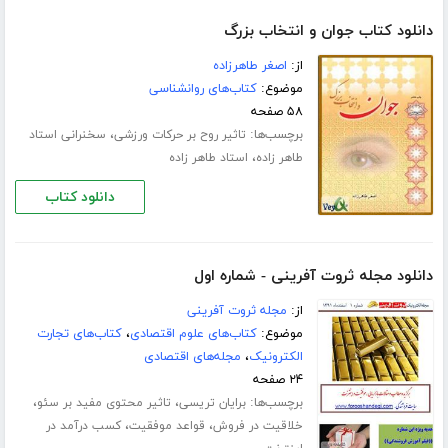
دانلود کتاب جوان و انتخاب بزرگ
از:
اصغر طاهرزاده
موضوع:
کتاب‌های روانشناسی
۵۸ صفحه
برچسب‌ها:
،
تاثیر روح بر حرکات ورزشی
سخنرانی استاد
،
طاهر زاده
استاد طاهر زاده
دانلود کتاب
دانلود مجله ثروت آفرینی - شماره اول
از:
مجله ثروت آفرینی
موضوع:
کتاب‌های علوم اقتصادی
،
کتاب‌های تجارت
الکترونیک
،
مجله‌های اقتصادی
۲۴ صفحه
برچسب‌ها:
،
،
برایان تریسی
تاثیر محتوی مفید بر سئو
،
،
خلاقیت در فروش
قواعد موفقیت
کسب درآمد در