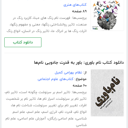
کتاب‌های هنری
۸۹ صفحه
برچسب‌ها:
،
فهرست نام رنگ های مبنا
کاربرد رنگ در
،
،
،
صنعت
تاثیر روانشناختی رنگها
معنی و مفهوم رنگها
،
،
اثرات رنگ ها بر ادراک ما
تاثیر رنگ در انسان
انواع رنگ
دانلود کتاب
دانلود کتاب نام باوری: باور به قدرت جادویی نام‌ها
از:
نظام بهرامی کمیل
موضوع:
کتاب‌های علوم اجتماعی
۶۰ صفحه
برچسب‌ها:
،
،
تاثیر اسم بر سرنوشت چگونه است
تاثیر نام
،
،
تاثیر نام بر سرنوشت
اسرار نام ها
تاثیر نام بر شخصیت
،
،
،
افراد
تغییر نام برای تغییر سرنوشت
شناخت نام ها
،
،
،
،
انواع نام
قدرت نام
انرژی اسم
علم اسم
علم اسم
،
،
،
شناسی
علم اسامی رایگان
آموزش علم اسامی
علم نام
شناسی