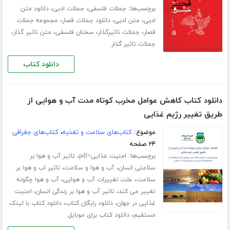
برچسب‌ها:
،
،
جملات فلسفی
جملات ادبی
دانلود متن
،
،
،
ادبی
متن ادبی
دانلود جملات قصار
مجموعه جملات
،
،
،
،
قصار
جملات تاثیرگذار
سخنان فلسفی
متن تاثیر گذار
جملات تاثیر گذار
دانلود کتاب
دانلود کتاب کاهش عوامل مخرب کوتاه مدت آب و هوایی از
طریق تغییر رژیم غذایی
موضوع:
کتاب‌های سلامت و تغذیه
،
کتاب‌های جغرافی
۲۴ صفحه
برچسب‌ها:
،
امنیت غذایی+pdf
تاثیر آب و هوا بر
،
،
سلامتی انسان
آب و هوا و سلامت
تاثیر اب و هوا بر
،
،
سلامت
علت تغییرات آب و هوایی
آب و هوا چگونه
،
،
تغییر می کند
تاثیر آب و هوا بر زندگی انسان
امنیت
،
،
غذایی در جهان
دانلود رایگان کتاب
دانلود کتاب با لینک
،
مستقیم
دانلود کتاب برای موبایل