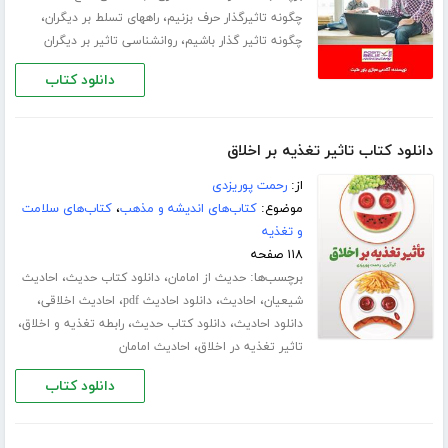
،
،
چگونه تاثیرگذار حرف بزنیم
راههای تسلط بر دیگران
،
چگونه تاثیر گذار باشیم
روانشناسی تاثیر بر دیگران
دانلود کتاب
دانلود کتاب تاثیر تغذیه بر اخلاق
از:
رحمت پوریزدی
موضوع:
کتاب‌های اندیشه و مذهب
،
کتاب‌های سلامت
و تغذیه
۱۱۸ صفحه
برچسب‌ها:
،
،
حدیث از امامان
دانلود کتاب حدیث
احادیث
،
،
،
،
شیعیان
احادیث
دانلود احادیث pdf
احادیث اخلاقی
،
،
،
دانلود احادیث
دانلود کتاب حدیث
رابطه تغذیه و اخلاق
،
تاثیر تغذیه در اخلاق
احادیث امامان
دانلود کتاب