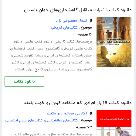
دانلود کتاب تاثیرات متقابل گاهشماری‌های جهان باستان
از:
اسماء معصومی نژاد
موضوع:
کتاب‌های تاریخی
۱۶ صفحه
برچسب‌ها:
،
،
کتاب تاریخی
دانلود کتاب علمی
دانلود
،
،
کتاب علمی تاریخی
گاهشماری مصر
کتاب گاهشماری
،
،
،
جهان باستان
گاهشماری ایرانی
ریشه تقویم شمسی
،
،
ریشه گاهشماری ایرانی
تاثیر گاهشماری ایرانی
تاثیر
،
،
گاهشماری مصری
ایران باستان
تاریخ ایران باستان
دانلود کتاب
دانلود کتاب 15 راز افرادی که متقاعد کردن رو خوب بلدند
از:
آکادمی مجازی باور مثبت
موضوع:
کتاب‌های روانشناسی
،
کتاب‌های علوم اجتماعی
۷۳ صفحه
برچسب‌ها:
،
،
هنر متقاعد سازی
جمله های قانع کننده