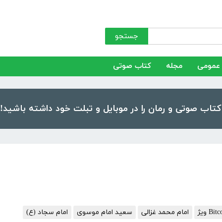
جستجو
عمومی
مجله
کتاب صوتی
امام محمد غزالی
سعید امام موسوی
امام سجاد (ع)