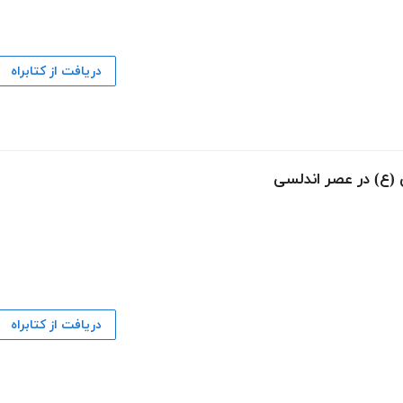
دریافت از کتابراه
(ع) در عصر اندلسی
دریافت از کتابراه