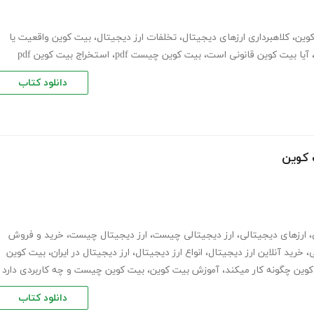
کوین
،
کلاهبرداری ارزهای دیجیتال
،
تخلفات ارز دیجیتال
،
بیت کوین واقعیت یا
آیا بیت کوین قانونی است
،
بیت کوین چیست pdf
،
استخراج بیت کوین pdf
دانلود کتاب
 کوین
،
ارزهای دیجیتالی
،
ارز دیجیتالی چیست
،
ارز دیجیتال چیست
،
خرید و فروش
ی
،
خرید آنلاین ارز دیجیتال
،
انواع ارز دیجیتال
،
ارز دیجیتال در ایران
،
بیت کوین
وین چگونه کار میکند
،
آموزش بیت کوین
،
بیت کوین چیست و چه کاربردی دارد
دانلود کتاب