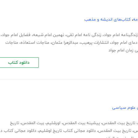
مه
،
کتاب‌های اندیشه و مذهب
زندگینامه امام جواد
،
زندگی نامه امام تقی
،
نهمین امام شیعه
،
فضایل امام جواد
،
دعای امام جواد
،
انتشارات پرهیب
،
عبدالزهرا عثمان
،
مناجات استعاذه
،
مناجات
زمان امام جواد
دانلود کتاب
 علوم سیاسی
 تاریخ بیت المقدس
،
پیشینه بیت المقدس
،
اورشلیم
،
بیت المقدس
،
تاریخ
دس
،
تاریخ بیت المقدس
،
دانلود مجانی کتاب تاریخ اوشلیم
،
دانلود مجانی کتاب در