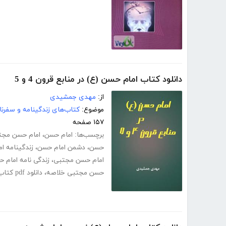
دانلود کتاب امام حسن (ع) در منابع قرون 4 و 5
از:
مهدی جمشیدی
موضوع:
کتاب‌های زندگینامه و سفرنا
۱۵۷ صفحه
برچسب‌ها:
امام حسن
،
امام حسن مجت
حسن
،
دشمن امام حسن
،
زندگینامه ام
امام حسن مجتبی
،
زندگی نامه امام 
حسن مجتبی خلاصه
،
دانلود pdf کتاب امام حسن (ع) در منابع قرون 4 و 5