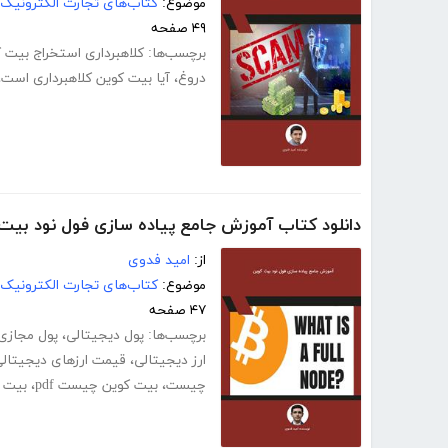
موضوع:
کتاب‌های تجارت الکترونیک
۴۹ صفحه
برچسب‌ها:
کلاهبرداری استخراج بیت 
دروغ
،
آیا بیت کوین کلاهبرداری است
،
دانلود کتاب آموزش جامع پیاده سازی فول نود بیت
از:
امید فدوی
موضوع:
کتاب‌های تجارت الکترونیک
۴۷ صفحه
برچسب‌ها:
پول دیجیتالی
،
پول مجازی
ارز دیجیتالی
،
قیمت ارزهای دیجیتال
چیست
،
بیت کوین چیست pdf
،
بیت ک