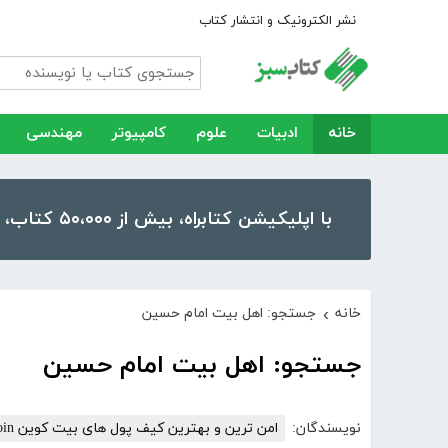
نشر الکترونیک و انتشار کتاب
خانه
ادبیات
علوم
کامپیوتر
مهندسی
با اپلیکیشن کتابراه، بیش از ۵۰،۰۰۰ کتاب، کتاب صوتی و رمان را در موبایل و تبلت خود داشته باشید!
خانه
جستجو: اهل بیت امام حسین
›
جستجو: اهل بیت امام حسین
نویسندگان:
امن ترین و بهترین کیف پول های بیت کوین Bitcoin ویژ