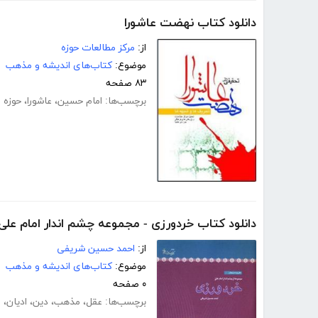
دانلود کتاب نهضت عاشورا
از:
مرکز مطالعات حوزه
موضوع:
کتاب‌های اندیشه و مذهب
۸۳ صفحه
برچسب‌ها:
امام حسین
،
عاشورا
،
حوزه 
دانلود کتاب خردورزی - مجموعه چشم اندار امام علی
از:
احمد حسین شریفی
موضوع:
کتاب‌های اندیشه و مذهب
۰ صفحه
برچسب‌ها:
عقل
،
مذهب
،
دین
،
ادیان
،
ا