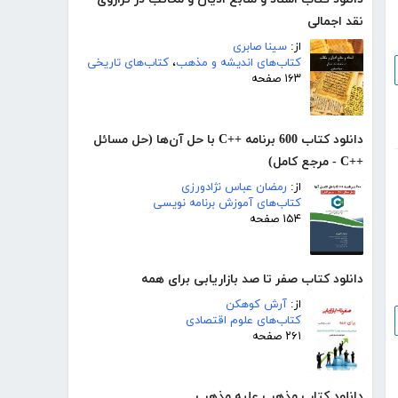
نقد اجمالی
از:
سینا صابری
کتاب‌های اندیشه و مذهب
،
کتاب‌های تاریخی
۱۶۳ صفحه
دانلود کتاب 600 برنامه ++C با حل آن‌ها (حل مسائل
++C - مرجع کامل)
از:
رمضان عباس نژادورزی
کتاب‌های آموزش برنامه نویسی
۱۵۴ صفحه
دانلود کتاب صفر تا صد بازاریابی برای همه
از:
آرش کوهکن
کتاب‌های علوم اقتصادی
۲۶۱ صفحه
دانلود کتاب مذهب علیه مذهب