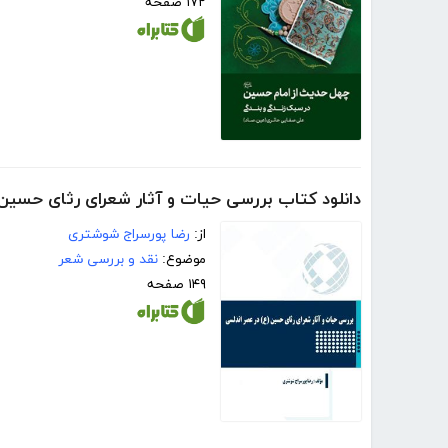
۱۷۲ صفحه
دانلود کتاب بررسی حیات و آثار شعرای رثای حسین 
از:
رضا پورسراج شوشتری
موضوع:
نقد و بررسی شعر
۱۴۹ صفحه