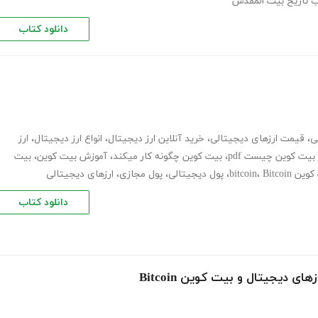
اب تاریخ بیت المقدس
دانلود کتاب
ی
،
قیمت ارزهای دیجیتالی
،
خرید آنلاین ارز دیجیتال
،
انواع ارز دیجیتال
،
ارز
بیت کوین چیست pdf
،
بیت کوین چگونه کار میکند
،
آموزش بیت کوین
،
بیت
ن bitcoin
Bitcoin
،
،
پول دیجیتالی
،
پول مجازی
،
ارزهای دیجیتالی
دانلود کتاب
 دیجیتال و بیت کوین Bitcoin