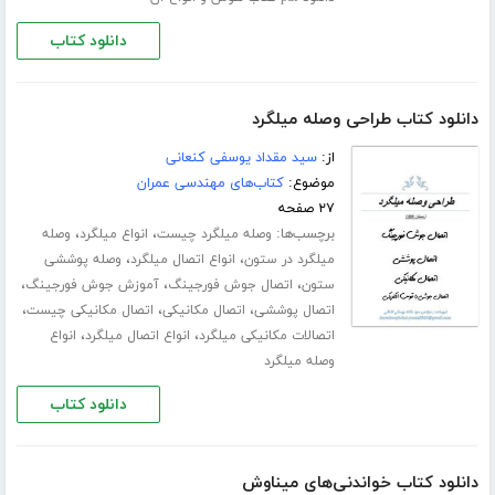
دانلود کتاب
دانلود کتاب طراحی وصله میلگرد
از:
سید مقداد یوسفی کنعانی
موضوع:
کتاب‌های مهندسی عمران
۲۷ صفحه
برچسب‌ها:
،
،
وصله میلگرد چیست
انواع میلگرد
وصله
،
،
میلگرد در ستون
انواع اتصال میلگرد
وصله پوششی
،
،
،
ستون
اتصال جوش فورجینگ
آموزش جوش فورجینگ
،
،
،
اتصال پوششی
اتصال مکانیکی
اتصال مکانیکی چیست
،
،
اتصالات مکانیکی میلگرد
انواع اتصال میلگرد
انواع
وصله میلگرد
دانلود کتاب
دانلود کتاب خواندنی‌های میناوش