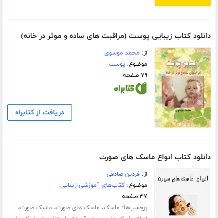
دانلود کتاب زیبایی پوست (مراقبت های ساده و موثر در خانه)
از:
محمد موسوی
موضوع:
پوست
۷۹ صفحه
دریافت از کتابراه
دانلود کتاب انواع ماسک های صورت
از:
فردین صادقی
موضوع:
کتاب‌های آموزشی زیبایی
۳۷ صفحه
برچسب‌ها:
،
،
،
ماسک
ماسک های صورت
ماسک صورت