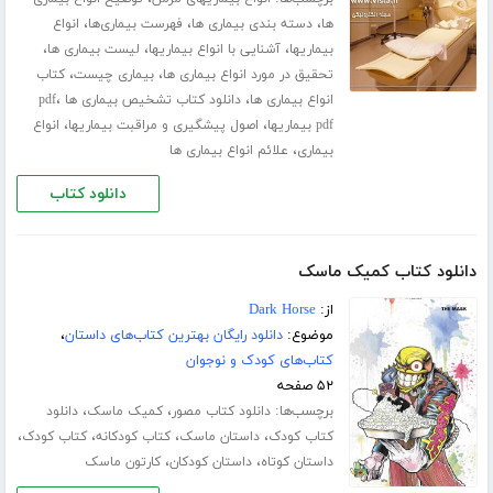
،
،
،
ها
دسته بندی بیماری ها
فهرست بیماری‌ها
انواع
،
،
،
بیماریها
آشنایی با انواع بیماریها
لیست بیماری ها
،
،
تحقیق در مورد انواع بیماری ها
بیماری چیست
کتاب
،
،
انواع بیماری ها
دانلود کتاب تشخیص بیماری ها pdf
،
،
pdf بیماریها
اصول پیشگیری و مراقبت بیماریها
انواع
،
بیماری
علائم انواع بیماری ها
دانلود کتاب
دانلود کتاب کمیک ماسک
از:
Dark Horse
موضوع:
دانلود رایگان بهترین کتاب‌های داستان
،
کتاب‌های کودک و نوجوان
۵۲ صفحه
برچسب‌ها:
،
،
دانلود کتاب مصور
کمیک ماسک
دانلود
،
،
،
،
کتاب کودک
داستان ماسک
کتاب کودکانه
کتاب کودک
،
،
داستان کوتاه
داستان کودکان
کارتون ماسک