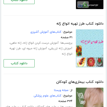
دانلود کتاب
دانلود کتاب طرز تهیه انواع ژله
موضوع:
کتاب‌های آموزش آشپزی
۳۱ صفحه
برچسب‌ها:
،
،
آموزش درست کردن انواع ژله
ژله ماهی
،
،
آموزش ژله تزریقی
آموزش ژله میوه ای
طرز تهیه
انواع ژله
دانلود کتاب
دانلود کتاب بیماری‌های کودکان
از:
مجله ویستا
موضوع:
کتاب‌های علوم پزشکی
۳۲۴ صفحه
برچسب‌ها:
،
بیماری های کودکان
دانلود کتاب بیماری های