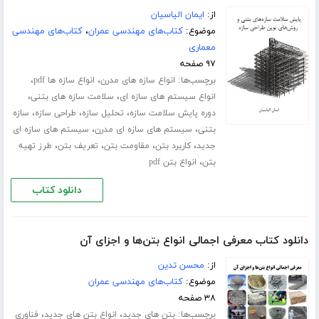
از:
ایمان الیاسیان
موضوع:
کتاب‌های مهندسی عمران
،
کتاب‌های مهندسی
معماری
۹۷ صفحه
برچسب‌ها:
،
،
انواع سازه های مدرن
انواع سازه ها pdf
،
،
انواع سیستم های سازه ای
سلامت سازه های بتنی
،
،
،
دوره پایش سلامت سازه
تحلیل سازه
طراحی سازه
سازه
،
،
بتنی
سیستم های سازه ای مدرن
سیستم های سازه ای
،
،
،
،
جدید
کاربرد بتن
مقاومت بتن
تعریف بتن
طرز تهیه
،
بتن
انواع بتن pdf
دانلود کتاب
دانلود کتاب معرفی اجمالی انواع بتن‌ها و اجزای آن
از:
محسن تدین
موضوع:
کتاب‌های مهندسی عمران
۳۸ صفحه
برچسب‌ها:
،
،
بتن های جدید
انواع بتن های جدید
فناوری