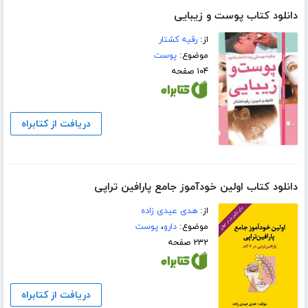
دانلود کتاب پوست و زیبایی
از:
رقیه کشتار
موضوع:
پوست
۱۰۴ صفحه
دریافت از کتابراه
دانلود کتاب اولین خودآموز جامع پارافین تراپی
از:
هدی عیدی زاده
موضوع:
دارو
،
پوست
۲۳۲ صفحه
دریافت از کتابراه