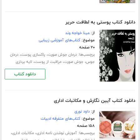
دانلود کتاب پوستی به لطافت حریر
از:
مینا خواجه وند
موضوع:
کتاب‌های آموزشی زیبایی
۲۰ صفحه
برچسب‌ها:
،
،
درمان جوش صورت
پاکسازی پوست
درمان
،
،
،
جوس
جوش صورت
مراقبت از پوست
لایه برداری
دانلود کتاب
دانلود کتاب آیین نگارش و مکاتبات اداری
از:
داود نوری
موضوع:
کتاب‌های متفرقه ادبیات
۱۵۸ صفحه
برچسب‌ها:
،
،
آموزش نوشتن نامه اداری
مکاتبات اداری