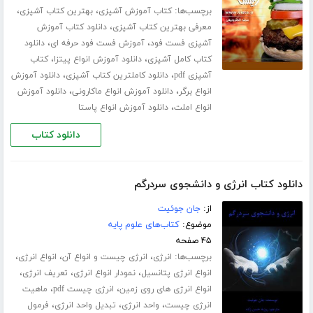
برچسب‌ها:
،
،
کتاب آموزش آشپزی
بهترین کتاب آشپزی
،
معرفی بهترین کتاب آشپزی
دانلود کتاب آموزش
،
،
آشپزی فست فود
آموزش فست فود حرفه ای
دانلود
،
،
کتاب کامل آشپزی
دانلود آموزش انواع پیتزا
کتاب
،
،
آشپزی pdf
دانلود کاملترین کتاب آشپزی
دانلود آموزش
،
،
انواع برگر
دانلود آموزش انواع ماکارونی
دانلود آموزش
،
انواع املت
دانلود آموزش انواع پاستا
دانلود کتاب
دانلود کتاب انرژی و دانشجوی سردرگم
از:
جان جوئیت
موضوع:
کتاب‌های علوم پایه
۴۵ صفحه
برچسب‌ها:
،
،
،
انرژی
انرژی چیست و انواع آن
انواع انرژی
،
،
،
انواع انرژی پتانسیل
نمودار انواع انرژی
تعریف انرژی
،
،
انواع انرژی های روی زمین
انرژی چیست pdf
ماهیت
،
،
،
انرژی چیست
واحد انرژی
تبدیل واحد انرژی
فرمول