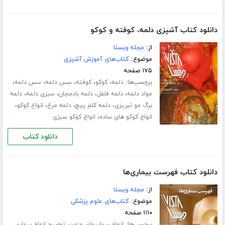
دانلود کتاب آشپزی دلمه، کوفته و کوکو
از:
مجله ویستا
موضوع:
کتاب‌های آموزش آشپزی
۱۷۵ صفحه
برچسب‌ها:
،
،
،
،
،
دلمه
کوکو
کوفته
سس دلمه
سس دلمه
،
،
،
،
مواد دلمه
دلمه فلفل
دلمه بادمجان
سبزی دلمه
دلمه
،
،
،
،
برگ مو تبریزی
دلمه کلم پیچ
دلمه مرغ
انواع کوکو
،
انواع کوکو های ساده
انواع کوکو سبزی
دانلود کتاب
دانلود کتاب فهرست بیماری‌ها
از:
مجله ویستا
موضوع:
کتاب‌های علوم پزشکی
۱۱۱۰ صفحه
برچسب‌ها:
،
انواع بیماریهای مزمن
توضیح انواع بیماری