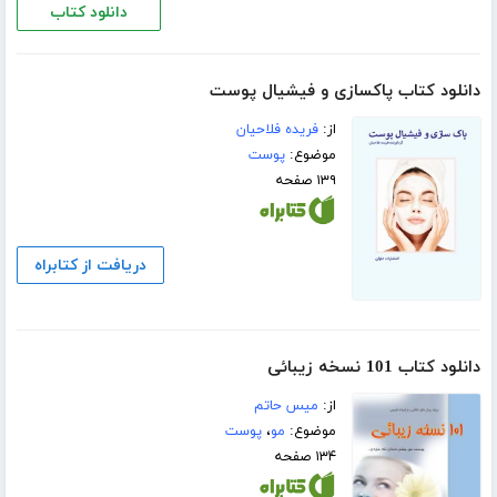
دانلود کتاب
دانلود کتاب پاکسازی و فیشیال پوست
از:
فریده فلاحیان
موضوع:
پوست
۱۳۹ صفحه
دریافت از کتابراه
دانلود کتاب 101 نسخه زیبائی
از:
میس حاتم
موضوع:
مو
،
پوست
۱۳۴ صفحه