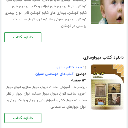
،
،
کودکان
انواع بیماری های نوزادان
کتاب بیماری های
،
،
شایع کودکان
بیماری های شایع کودکان pdf
انواع بیماری
،
،
کودکان
بیماری عفونی حاد کودکان
انواع حساسیت
پوستی در کودکان
دانلود کتاب
دانلود کتاب دیوارسازی
از:
سید کاظم سالاری
موضوع:
کتاب‌های مهندسی عمران
۱۲۹ صفحه
برچسب‌ها:
،
،
آموزش ساخت دیوار
دیوار سازی
انواع دیوار
،
،
،
آجری
ساخت انواع دیوار
دیوار سبک
انواع دیوار از نظر
،
،
،
،
ضخامت
دیوار کشی
آموزش دیوار چینی
بلوک چینی
انواع دیوارهای ساختمانی
دانلود کتاب