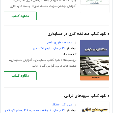
،
،
ارتباطات اقتصادی
ارتباطات رسمی درون سازمانی
،
آموزش نوشتن صورت جلسه
صورت جلسه های اداری
دانلود کتاب
دانلود کتاب محافظه کاری در حسابداری
از:
محمود نوذرپور شمی
موضوع:
کتاب‌های علوم اقتصادی
۷۲ صفحه
برچسب‌ها:
،
،
دانلود کتاب حسابداری
آموزش حسابداری
،
صورت های مالی
گزارش گیری مالی
دانلود کتاب
دانلود کتاب سرودهای قرآنی
از:
علی اکبر رستگار
موضوع:
کتاب‌های اندیشه و مذهب
،
کتاب‌های کودک و