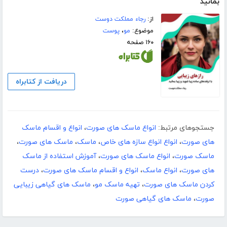
بمانید
از:
رجاء مملکت دوست
موضوع:
مو
،
پوست
۱۶۰ صفحه
دریافت از کتابراه
جستجوهای مرتبط:
انواع ماسک های صورت
،
انواع و اقسام ماسک
های صورت
،
انواع انواع سازه های خاص
،
ماسک
،
ماسک های صورت
،
ماسک صورت
،
انواع ماسک های صورت
،
آموزش استفاده از ماسک
های صورت
،
انواع ماسک
،
انواع و اقسام ماسک های صورت
،
درست
کردن ماسک های صورت
،
تهیه ماسک مو
،
ماسک های گیاهی زیبایی
صورت
،
ماسک های گیاهی صورت