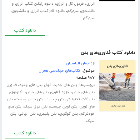
،
،
انرژی
فرمول کار و انرژی
دانلود رایگان کتاب انرژی و
،
دانشجوی سردرگم
دانلود pdf کتاب انرژی و دانشجوی
سردرگم
دانلود کتاب
دانلود کتاب فناوری‌های بتن
از:
ایمان الیاسیان
موضوع:
کتاب‌های مهندسی عمران
۹۸۷ صفحه
برچسب‌ها:
،
،
بتن های جدید
انواع بتن های جدید
فناوری
،
،
بتن های خاص
جزوه فناوری بتن های خاص
تکنولوژی
،
،
،
بتن pdf
تکنولوژی بتن چیست
بتن خاص چیست
بتن
،
،
،
های نوین
بتن نوین چیست
بتن فوق سبک
بتن های
،
،
،
،
خودتراکم
بتن گوگردی
بتن پلیمری
بتن الیافی
بتن
سبک
دانلود کتاب