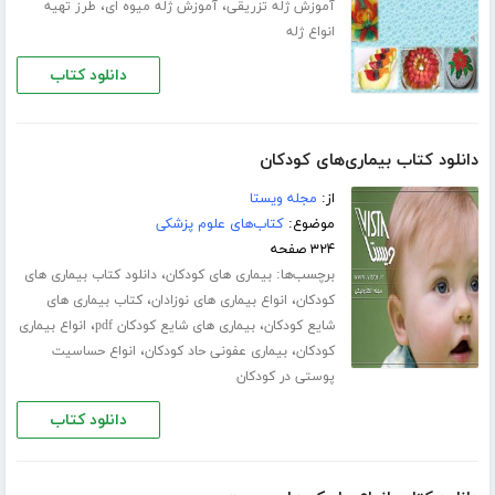
،
،
آموزش ژله تزریقی
آموزش ژله میوه ای
طرز تهیه
انواع ژله
دانلود کتاب
دانلود کتاب بیماری‌های کودکان
از:
مجله ویستا
موضوع:
کتاب‌های علوم پزشکی
۳۲۴ صفحه
برچسب‌ها:
،
بیماری های کودکان
دانلود کتاب بیماری های
،
،
کودکان
انواع بیماری های نوزادان
کتاب بیماری های
،
،
شایع کودکان
بیماری های شایع کودکان pdf
انواع بیماری
،
،
کودکان
بیماری عفونی حاد کودکان
انواع حساسیت
پوستی در کودکان
دانلود کتاب