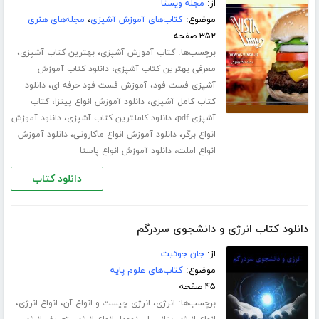
از:
مجله ویستا
موضوع:
کتاب‌های آموزش آشپزی
،
مجله‌های هنری
۳۵۲ صفحه
برچسب‌ها:
،
،
کتاب آموزش آشپزی
بهترین کتاب آشپزی
،
معرفی بهترین کتاب آشپزی
دانلود کتاب آموزش
،
،
آشپزی فست فود
آموزش فست فود حرفه ای
دانلود
،
،
کتاب کامل آشپزی
دانلود آموزش انواع پیتزا
کتاب
،
،
آشپزی pdf
دانلود کاملترین کتاب آشپزی
دانلود آموزش
،
،
انواع برگر
دانلود آموزش انواع ماکارونی
دانلود آموزش
،
انواع املت
دانلود آموزش انواع پاستا
دانلود کتاب
دانلود کتاب انرژی و دانشجوی سردرگم
از:
جان جوئیت
موضوع:
کتاب‌های علوم پایه
۴۵ صفحه
برچسب‌ها:
،
،
،
انرژی
انرژی چیست و انواع آن
انواع انرژی