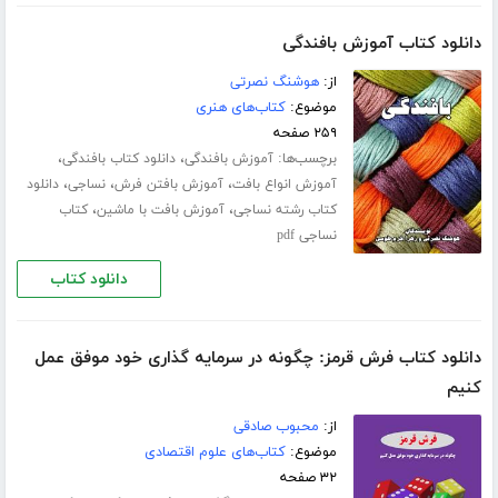
دانلود کتاب آموزش بافندگی
از:
هوشنگ نصرتی
موضوع:
کتاب‌های هنری
۲۵۹ صفحه
برچسب‌ها:
،
،
آموزش بافندگی
دانلود کتاب بافندگی
،
،
،
آموزش انواع بافت
آموزش بافتن فرش
نساجی
دانلود
،
،
کتاب رشته نساجی
آموزش بافت با ماشین
کتاب
نساجی pdf
دانلود کتاب
دانلود کتاب فرش قرمز: چگونه در سرمایه گذاری خود موفق عمل
کنیم
از:
محبوب صادقی
موضوع:
کتاب‌های علوم اقتصادی
۳۲ صفحه