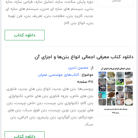
،
،
،
دوره پایش سلامت سازه
تحلیل سازه
طراحی سازه
سازه
،
،
بتنی
سیستم های سازه ای مدرن
سیستم های سازه ای
،
،
،
،
جدید
کاربرد بتن
مقاومت بتن
تعریف بتن
طرز تهیه
،
بتن
انواع بتن pdf
دانلود کتاب
دانلود کتاب معرفی اجمالی انواع بتن‌ها و اجزای آن
از:
محسن تدین
موضوع:
کتاب‌های مهندسی عمران
۳۸ صفحه
برچسب‌ها:
،
،
بتن های جدید
انواع بتن های جدید
فناوری
،
،
بتن های خاص
جزوه فناوری بتن های خاص
تکنولوژی
،
،
،
بتن pdf
تکنولوژی بتن چیست
بتن خاص چیست
بتن
،
،
،
های نوین
بتن نوین چیست
بتن فوق سبک
بتن های
،
،
،
،
خودتراکم
بتن گوگردی
بتن پلیمری
بتن الیافی
بتن
سبک
دانلود کتاب