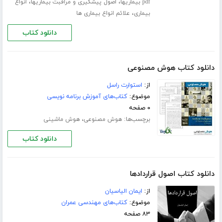
،
،
pdf بیماریها
اصول پیشگیری و مراقبت بیماریها
انواع
،
بیماری
علائم انواع بیماری ها
دانلود کتاب
دانلود کتاب هوش مصنوعی
از:
استوارت راسل
موضوع:
کتاب‌های آموزش برنامه نویسی
۰ صفحه
برچسب‌ها:
،
هوش مصنوعی
هوش ماشینی
دانلود کتاب
دانلود کتاب اصول قراردادها
از:
ایمان الیاسیان
موضوع:
کتاب‌های مهندسی عمران
۸۳ صفحه