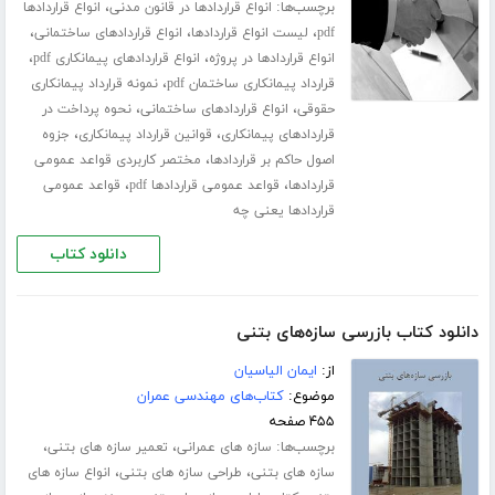
برچسب‌ها:
،
انواع قراردادها در قانون مدنی
انواع قراردادها
،
،
،
pdf
لیست انواع قراردادها
انواع قراردادهای ساختمانی
،
،
انواع قراردادها در پروژه
انواع قراردادهای پیمانکاری pdf
،
قرارداد پیمانکاری ساختمان pdf
نمونه قرارداد پیمانکاری
،
،
حقوقی
انواع قراردادهای ساختمانی
نحوه پرداخت در
،
،
قراردادهای پیمانکاری
قوانین قرارداد پیمانکاری
جزوه
،
اصول حاکم بر قراردادها
مختصر کاربردی قواعد عمومی
،
،
قراردادها
قواعد عمومی قراردادها pdf
قواعد عمومی
قراردادها یعنی چه
دانلود کتاب
دانلود کتاب بازرسی سازه‌های بتنی
از:
ایمان الیاسیان
موضوع:
کتاب‌های مهندسی عمران
۴۵۵ صفحه
برچسب‌ها:
،
،
سازه های عمرانی
تعمیر سازه های بتنی
،
،
سازه های بتنی
طراحی سازه های بتنی
انواع سازه های