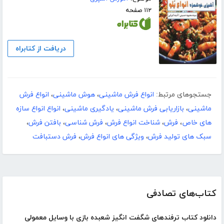
۱۱۲ صفحه
دریافت از کتابراه
جستجوهای مرتبط:
انواع فرش ماشینی
،
هوش ماشینی
،
انواع فرش
ماشینی
،
بازاریابی فرش ماشینی
،
یادگیری ماشینی
،
انواع انواع سازه
های خاص
،
فرش
،
شناخت انواع فرش
،
فرش شناسی
،
بافتن فرش
،
سبک های تولید فرش
،
ویژگی های انواع فرش
،
فرش دستبافت
کتاب‌های تصادفی
دانلود کتاب ترفندهای شگفت انگیز شعبده بازی با وسایل معمولی