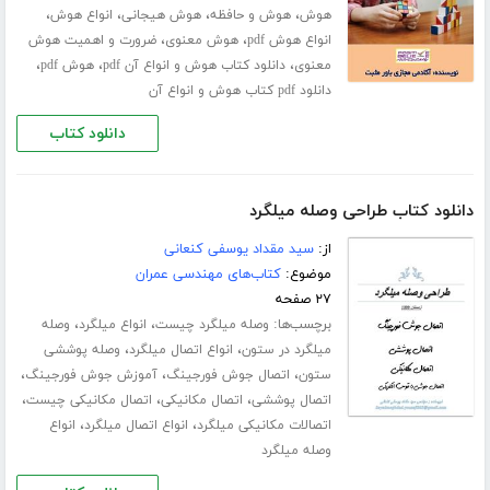
،
،
،
،
هوش
هوش و حافظه
هوش هیجانی
انواع هوش
،
،
انواع هوش pdf
هوش معنوی
ضرورت و اهمیت هوش
،
،
،
معنوی
دانلود کتاب هوش و انواع آن pdf
هوش pdf
دانلود pdf کتاب هوش و انواع آن
دانلود کتاب
دانلود کتاب طراحی وصله میلگرد
از:
سید مقداد یوسفی کنعانی
موضوع:
کتاب‌های مهندسی عمران
۲۷ صفحه
برچسب‌ها:
،
،
وصله میلگرد چیست
انواع میلگرد
وصله
،
،
میلگرد در ستون
انواع اتصال میلگرد
وصله پوششی
،
،
،
ستون
اتصال جوش فورجینگ
آموزش جوش فورجینگ
،
،
،
اتصال پوششی
اتصال مکانیکی
اتصال مکانیکی چیست
،
،
اتصالات مکانیکی میلگرد
انواع اتصال میلگرد
انواع
وصله میلگرد