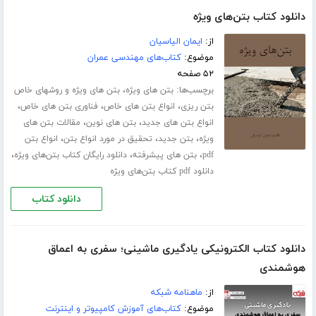
دانلود کتاب بتن‌های ویژه
از:
ایمان الیاسیان
موضوع:
کتاب‌های مهندسی عمران
۵۲ صفحه
برچسب‌ها:
،
بتن های ویژه
بتن های ویژه و روشهای خاص
،
،
،
بتن ریزی
انواع بتن های خاص
فناوری بتن های خاص
،
،
انواع بتن های جدید
بتن های نوین
مقالات بتن های
،
،
،
ویژه
بتن جدید
تحقیق در مورد انواع بتن
انواع بتن
،
،
،
pdf
بتن های پیشرفته
دانلود رایگان کتاب بتن‌های ویژه
دانلود pdf کتاب بتن‌های ویژه
دانلود کتاب
دانلود کتاب الکترونیکی یادگیری ماشینی؛ سفری به اعماق
هوشمندی
از:
ماهنامه شبکه
موضوع:
کتاب‌های آموزش کامپیوتر و اینترنت