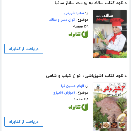
دانلود کتاب سالاد به روایت ساناز سانیا
از:
سانیا شریفی
موضوع:
انواع دسر و سالاد
۱۶۹ صفحه
دریافت از کتابراه
دانلود کتاب آشپزباشی: انواع کباب و شامى
از:
الهام حسین نیا
موضوع:
آموزش آشپزی
۴۸ صفحه
دریافت از کتابراه