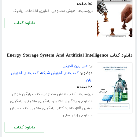
۵۵ صفحه
برچسب‌ها:
،
،
هوش مصنوعی
فناوری اطلاعات
رباتیک
دانلود کتاب
دانلود کتاب Energy Storage System And Artificial Intelligence
از:
علی زین الدینی
موضوع:
کتاب‌های آموزش شبکه
،
کتاب‌های آموزش
زبان
۲۸ صفحه
برچسب‌ها:
،
کتاب هوش مصنوعی
کتاب رایگان هوش
،
،
،
مصنوعی
یادگیری ماشین
یادگیری ماشینی
یادگیری
،
،
ماشین pdf
دانلود کتاب یادگیری ماشین
کتاب هوش
مصنوعی زبان اصلی
دانلود کتاب