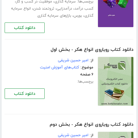
برچسب‌ها:
،
،
سرمایه گذاری
موفقیت در کسب و کار
،
،
،
کسب درآمد
درآمدزایی
ثروتمند شدن
انواع سرمایه
،
،
گذاری
بورس
بازارهای سرمایه گذاری
دانلود کتاب
دانلود کتاب رویاروی انواع هکر - بخش اول
از:
امیر حسین شریفی
موضوع:
کتاب‌های آموزش امنیت
۶ صفحه
برچسب‌ها:
دانلود کتاب
دانلود کتاب رویاروی انواع هکر - بخش دوم
از:
امیر حسین شریفی