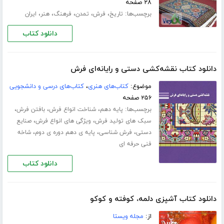
۲۸ صفحه
برچسب‌ها:
،
،
،
،
،
تاریخ
فرش
تمدن
فرهنگ
هنر
ایران
دانلود کتاب
دانلود کتاب نقشه‌کشی دستی و رایانه‌ای فرش
موضوع:
کتاب‌های هنری
،
کتاب‌های درسی و دانشجویی
۲۵۶ صفحه
برچسب‌ها:
،
،
،
پایه دهم
شناخت انواع فرش
بافتن فرش
،
،
سبک های تولید فرش
ویژگی های انواع فرش
صنایع
،
،
،
دستی
فرش شناسی
پایه ی دهم دوره ی دوم
شاخه
فنی حرفه ای
دانلود کتاب
دانلود کتاب آشپزی دلمه، کوفته و کوکو
از:
مجله ویستا