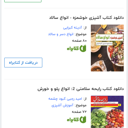
دانلود کتاب آشپزی خوشمزه - انواع سالاد
از:
آدینه کبرایی
موضوع:
انواع دسر و سالاد
۸۰ صفحه
دریافت از کتابراه
دانلود کتاب رایحه سلامتی 2: انواع پلو و خورش
از:
امید رجبی کبود چشمه
موضوع:
آموزش آشپزی
۷۲ صفحه