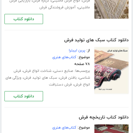
،
،
،
فرش
انواع فرش ماشینی
درباره فرش
بازاریابی فرش
،
ماشینی
آموزش فروشندگی فرش
دانلود کتاب
دانلود کتاب سبک های تولید فرش
از:
پربن لیبترا
موضوع:
کتاب‌های هنری
۷۸ صفحه
برچسب‌ها:
،
،
صنایع دستی
شناخت انواع فرش
فرش
،
،
،
شناسی
بافتن فرش
سبک های تولید فرش
ویژگی های
،
انواع فرش
فرش دستبافت
دانلود کتاب
دانلود کتاب تاریخچه فرش
موضوع:
کتاب‌های هنری