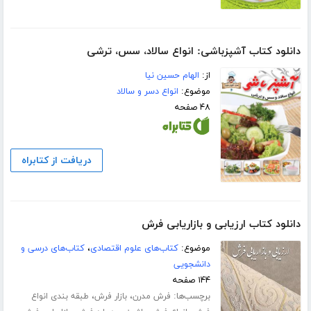
دانلود کتاب آشپزباشی: انواع سالاد، سس، ترشى
از:
الهام حسین نیا
موضوع:
انواع دسر و سالاد
۴۸ صفحه
دریافت از کتابراه
دانلود کتاب ارزیابی و بازاریابی فرش
موضوع:
کتاب‌های علوم اقتصادی
،
کتاب‌های درسی و
دانشجویی
۱۴۴ صفحه
برچسب‌ها:
،
،
فرش مدرن
بازار فرش
طبقه بندی انواع