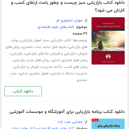
دانلود کتاب بازاریابی سبز چیست و چطور باعث ارتقای کسب و‌
کارتان می شود؟
از:
مهران منصوری فر
موضوع:
کتاب‌های علوم اقتصادی
۳۹ صفحه
برچسب‌ها:
،
،
کتاب بازاریابی سبز
اصول بازاریابی
روش
،
،
های بازاریابی
شیوه های جدید جذب مشتری
روش های
،
،
،
،
فروش
بازاریابی و فروش
راه های بازاریابی
بازاریابی
،
،
روش های مشتری مداری
روش های جدید بازاریابی
،
،
روش های کسب درآمد
مدیریت فروش و بازاریابی
،
،
مدیریت ارتباط با مشتری
اصول مشتری مداری
جذب
مشتری
دانلود کتاب
دانلود کتاب برنامه بازاریابی برای آموزشگاه و موسسات آموزشی
از:
مجتبی عرب زاده
موضوع:
کتاب‌های علوم اقتصادی
،
کتاب‌های تجارت