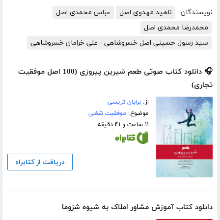
نویسندگان:
ناهید مهدوی اصل
عباس محمدی اصل
محمدرضا محمدی اصل
سید رسول حسینی اصل خسروشاهی - علی خرامان خسروشاهی
🎧 دانلود کتاب صوتی طعم شیرین پیروزی (100 اصل موفقیت
تجاری)
از:
برایان تریسی
موضوع:
موفقیت شغلی
۱۱ ساعت و ۴۱ دقیقه
دریافت از کتابراه
دانلود کتاب آموزش مشاور املاک به شیوه شزوما