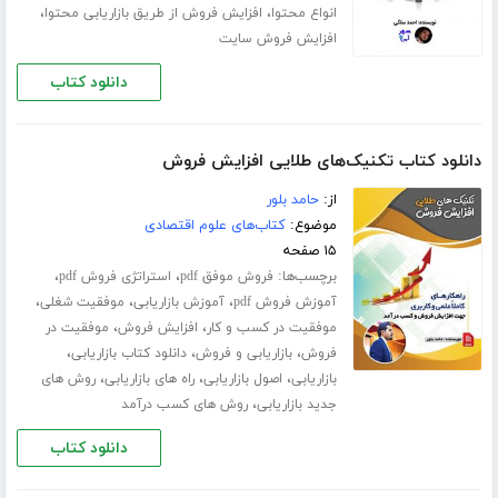
،
،
انواع محتوا
افزایش فروش از طریق بازاریابی محتوا
افزایش فروش سایت
دانلود کتاب
دانلود کتاب تکنیک‌های طلایی افزایش فروش
از:
حامد بلور
موضوع:
کتاب‌های علوم اقتصادی
۱۵ صفحه
برچسب‌ها:
،
،
فروش موفق pdf
استراتژی فروش pdf
،
،
،
آموزش فروش pdf
آموزش بازاریابی
موفقیت شغلی
،
،
موفقیت در کسب و کار
افزایش فروش
موفقیت در
،
،
،
فروش
بازاریابی و فروش
دانلود کتاب بازاریابی
،
،
،
بازاریابی
اصول بازاریابی
راه های بازاریابی
روش های
،
جدید بازاریابی
روش های کسب درآمد
دانلود کتاب