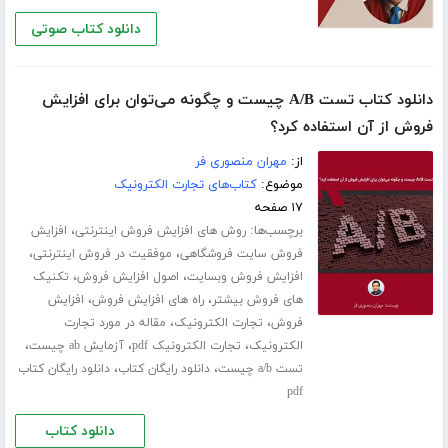
دانلود کتاب صوتی
دانلود کتاب تست A/B چیست و چگونه می‌توان برای افزایش
فروش از آن استفاده کرد؟
از:
مهران منصوری فر
موضوع:
کتاب‌های تجارت الکترونیک
۱۷ صفحه
برچسب‌ها:
،
روش های افزایش فروش اینترنتی
افزایش
،
،
فروش سایت فروشگاهی
موفقیت در فروش اینترنتی
،
،
افزایش فروش وبسایت
اصول افزایش فروش
تکنیک
،
،
های فروش بیشتر
راه های افزایش فروش
افزایش
،
،
فروش
تجارت الکترونیک
مقاله در مورد تجارت
،
،
،
الکترونیک
تجارت الکترونیک pdf
آزمایش ab چیست
،
،
تست a/b چیست
دانلود رایگان کتاب
دانلود رایگان کتاب
pdf
دانلود کتاب