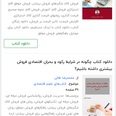
،
،
،
فروش کالا
شگردهای فروش بیشتر
فروش موفق pdf
،
،
استراتژی فروش pdf
آموزش فروش pdf
نحوه صحیح
،
،
قیمت گذاری
روشهای قیمت گذاری کالا
استراتژی
،
،
افزایش قیمت
تاثیر قیمت بر فروش
دانلود رایگان
،
،
کتاب
دانلود کتاب با لینک مستقیم
دانلود کتاب برای
،
موبایل
راهکارهای فروش موفق
دانلود کتاب
دانلود کتاب چگونه در شرایط رکود و بحران اقتصادی فروش
بیشتری داشته باشیم؟
از:
محمدرضا طائی
موضوع:
کتاب‌های علوم اقتصادی
۴۹ صفحه
برچسب‌ها:
،
،
مدیریت فروش
روانشناسی فروش حرفه ای
،
،
،
فروش حرفه ای
تکنیکهای فروش
روش های فروش کالا
،
،
شگردهای فروش بیشتر
راهکارهای فروش موفق
روش
،
،
های نوین فروش
راهکارهایی برای فروش بیشتر
ایده