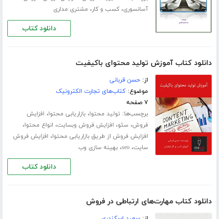
،
،
آسانسوری
کسب و کار
مشتری مداری
دانلود کتاب
دانلود کتاب آموزش تولید محتوای باکیفیت
از:
حسن قربانی
موضوع:
کتاب‌های تجارت الکترونیک
۷ صفحه
برچسب‌ها:
،
،
تولید محتوا
بازاریابی محتوا
افزایش
،
،
،
،
فروش
سئو
افزایش فروش وبسایت
انواع محتوا
،
افزایش فروش از طریق بازاریابی محتوا
افزایش فروش
،
،
سایت
seo
بهینه سازی وب
دانلود کتاب
دانلود کتاب مهارت‌های ارتباطی در فروش
از:
سعید اسکندری