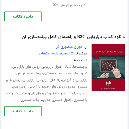
تکنیک های فروش b2b
دانلود کتاب
دانلود کتاب بازاریابی B2C و راهنمای کامل پیاده‌سازی آن
از:
مهران منصوری فر
موضوع:
کتاب‌های علوم اقتصادی
۱۶ صفحه
برچسب‌ها:
،
،
،
B2C
اصول بازاریابی
روش های بازاریابی
،
،
شیوه های جدید جذب مشتری
روش های فروش
،
،
،
بازاریابی و فروش
راه های بازاریابی
بازاریابی
روش های
،
،
مشتری مداری
روش های جدید بازاریابی
روش های
،
،
کسب درآمد
مدیریت فروش و بازاریابی
مدیریت ارتباط
،
،
با مشتری
اصول مشتری مداری
جذب مشتری
دانلود کتاب