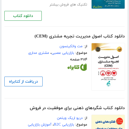
تکنیک های فروش بیشتر
دانلود کتاب
دانلود کتاب اصول مدیریت تجربه مشتری (CEM)
از:
مت واتکینسون
موضوع:
بازاریابی عصبی
،
مشتری مداری
۳۸۴ صفحه
دریافت از کتابراه
دانلود کتاب شگردهای ذهنی برای موفقیت در فروش
از:
دریو اریک ویتمن
موضوع:
بازاریابی B2C
،
آموزش بازاریابی