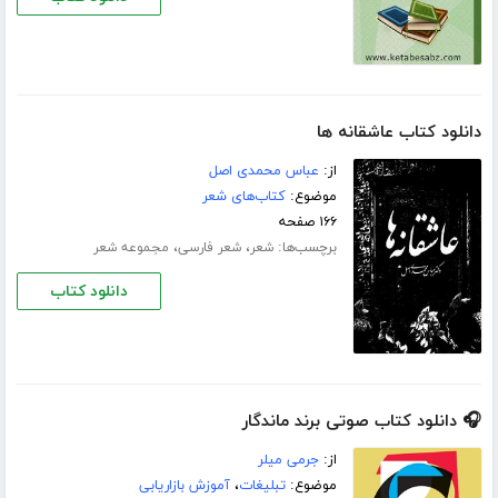
دانلود کتاب عاشقانه ها
از:
عباس محمدی اصل
موضوع:
کتاب‌های شعر
۱۶۶ صفحه
برچسب‌ها:
،
،
شعر
شعر فارسی
مجموعه شعر
دانلود کتاب
🎧 دانلود کتاب صوتی برند ماندگار
از:
جرمی میلر
موضوع:
تبلیغات
،
آموزش بازاریابی