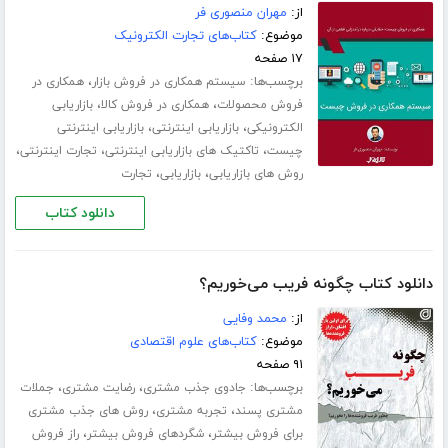
از:
مهران منصوری فر
موضوع:
کتاب‌های تجارت الکترونیک
۱۷ صفحه
برچسب‌ها:
،
سیستم همکاری در فروش بازار
همکاری در
،
،
فروش محصولات
همکاری در فروش کالا
بازاریابی
،
،
الکترونیکی
بازاریابی اینترنتی
بازاریابی اینترنتی
،
،
،
چیست
تاکتیک های بازاریابی اینترنتی
تجارت اینترنتی
،
،
روش های بازاریابی
بازاریابی
تجارت
دانلود کتاب
دانلود کتاب چگونه فریب می‌خوریم؟
از:
محمد وفایی
موضوع:
کتاب‌های علوم اقتصادی
۹۱ صفحه
برچسب‌ها:
،
،
جادوی جذب مشتری
رضایت مشتری
جملات
،
،
مشتری پسند
تجربه مشتری
روش های جذب مشتری
،
،
برای فروش بیشتر
شگردهای فروش بیشتر
راز فروش