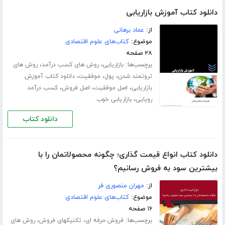
دانلود کتاب آموزش بازاریابی
از:
عماد برهانی
موضوع:
کتاب‌های علوم اقتصادی
۲۸ صفحه
برچسب‌ها:
،
،
بازاریابی
روش های کسب درآمد
روش های
،
،
،
ثروتمند شدن
پول
موفقیت
دانلود کتاب آموزش
،
،
،
بازاریابی
اصل موفقیت
اصل فروش
کسب درآمد
،
رویایی
بازاریابی خوب
دانلود کتاب
دانلود کتاب انواع قیمت گذاری؛ چگونه محصولاتمان را با
بیشترین سود به فروش رسانیم؟
از:
مهران منصوری فر
موضوع:
کتاب‌های علوم اقتصادی
۱۶ صفحه
برچسب‌ها:
،
،
فروش حرفه ای
تکنیکهای فروش
روش های