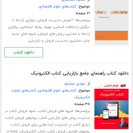
موضوع:
کتاب‌های علوم اقتصادی
۲۱ صفحه
برچسب‌ها:
،
آموزش مدیریت فروش
برقراری ارتباط با
،
،
،
دیگران
ارتباطات انسانی
بهبود روابط اجتماعی
برقراری
،
،
ارتباط با مشتری
روش های فروش
شیوه های جدید
،
جذب مشتری
مدیریت فروش و بازاریابی
دانلود کتاب
دانلود کتاب راهنمای جامع بازاریابی کتاب الکترونیک
از:
مهدی عباسلو
موضوع:
کتاب‌های علوم اقتصادی
،
کتاب‌های تجارت
الکترونیک
۳۸ صفحه
برچسب‌ها:
،
شیوه های فروش کتاب
نحوه فروش کتاب در
،
،
،
اینترنت
روش های بازاریابی کتاب
روشهای فروش کتاب
،
،
تبلیغ کتاب در اینترنت
ایده هایی برای فروش کتاب
،
،
،
روشهای افزایش فروش کتاب
کتاب الکترونیک
e book