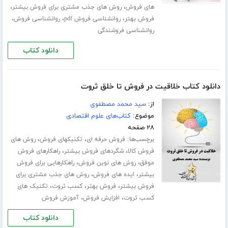
،
،
های فروش
روش های جذب مشتری برای فروش بیشتر
،
،
،
فروش بهتر
روانشناسی فروش pdf
روانشناسی فروش
روانشناسی فروشندگی
دانلود کتاب
دانلود کتاب خلاقیت در فروش تا خلق ثروت
از:
سید محمد مصطفوی
موضوع:
کتاب‌های علوم اقتصادی
۲۸ صفحه
برچسب‌ها:
،
،
فروش حرفه ای
تکنیکهای فروش
روش های
،
،
فروش کالا
شگردهای فروش بیشتر
راهکارهای فروش
،
،
موفق
روش های نوین فروش
راهکارهایی برای فروش
،
،
بیشتر
ایده های فروش
روش های جذب مشتری برای
،
،
،
فروش بیشتر
فروش بهتر
کسب ثروت
تکنیک های
،
،
کسب ثروت
افزایش فروش
آموزش فروش
دانلود کتاب