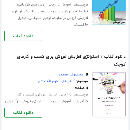
برچسب‌ها:
،
،
آموزش بازاریابی
روش های بازاریابی
،
،
،
،
تبلیغات
بازاریابی
بازاریابی ایمیلی
افزایش فروش
،
،
افزایش فروش در سایت
ایمیل تبلیغاتی
ایمیل
مارکتینگ
دانلود کتاب
دانلود کتاب 7 استراتژی افزایش فروش برای کسب و کارهای
کوچک
از:
محمدرضا حمیدی
موضوع:
کتاب‌های علوم اقتصادی
۱۱ صفحه
برچسب‌ها:
،
،
،
بازاریابی
افزایش فروش
کسب و کار
،
،
،
کارآفرینی
آموزش بازاریابی
استراتژی فروش
درآمدزایی
دانلود کتاب