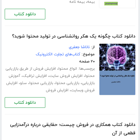
،
بیمه
بیمه نامه
دانلود کتاب
دانلود کتاب چگونه یک هکر روانشناسی در تولید محتوا شوید؟
از:
ناتاشا جعفری
موضوع:
کتاب‌های تجارت الکترونیک
۲۰ صفحه
برچسب‌ها:
،
انواع محتوا
افزایش فروش از طریق بازاریابی
،
،
،
محتوا
افزایش فروش سایت
افزایش ترافیک
آموزش
،
،
،
،
بازاریابی
بازاریابی محتوا
بازاریابی محتوا
سئو
افزایش
،
فروش وبسایت
افزایش فروش
دانلود کتاب
دانلود کتاب همکاری در فروش چیست؛ حقایقی درباره درآمدزایی
قطعی از آن