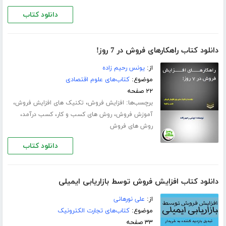
دانلود کتاب
دانلود کتاب راهکارهای فروش در 7 روز!
از:
یونس رحیم زاده
موضوع:
کتاب‌های علوم اقتصادی
۲۲ صفحه
برچسب‌ها:
،
،
افزایش فروش
تکنیک های افزایش فروش
،
،
،
آموزش فروش
روش های کسب و کار
کسب درآمد
روش های فروش
دانلود کتاب
دانلود کتاب افزایش فروش توسط بازاریابی ایمیلی
از:
علی نورهانی
موضوع:
کتاب‌های تجارت الکترونیک
۳۳ صفحه