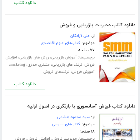
دانلود کتاب
دانلود کتاب مدیریت بازاریابی و فروش
از:
علی آزادگان
موضوع:
کتاب‌های علوم اقتصادی
۵۷ صفحه
برچسب‌ها:
،
،
آموزش بازاریابی
روش های بازاریابی
افزایش
،
،
،
،
فروش
ترفند های بازاریابی
مشتری مداری
marketing
،
آموزش فروش
ترفندهای فروش
دانلود کتاب
دانلود کتاب فروش آسانسوری با بازنگری در اصول اولیه
از:
سید محمود هاشمی
موضوع:
کتاب‌های عمومی
۱۸ صفحه
برچسب‌ها:
،
،
مدیریت فروش
افزایش فروش
فروش