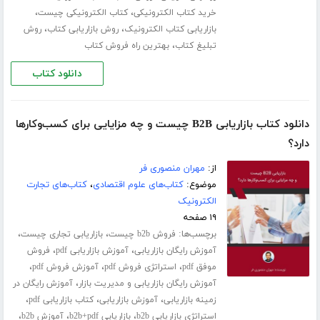
،
،
خرید کتاب الکترونیکی
کتاب الکترونیکی چیست
،
،
بازاریابی کتاب الکترونیک
روش بازاریابی کتاب
روش
،
تبلیغ کتاب
بهترین راه فروش کتاب
دانلود کتاب
دانلود کتاب بازاریابی B2B چیست و چه مزایایی برای کسب‌وکارها
دارد؟
از:
مهران منصوری فر
موضوع:
کتاب‌های علوم اقتصادی
،
کتاب‌های تجارت
الکترونیک
۱۹ صفحه
برچسب‌ها:
،
،
فروش b2b چیست
بازاریابی تجاری چیست
،
،
آموزش رایگان بازاریابی
آموزش بازاریابی pdf
فروش
،
،
،
موفق pdf
استراتژی فروش pdf
آموزش فروش pdf
،
آموزش رایگان بازاریابی و مدیریت بازار
آموزش رایگان در
،
،
،
زمینه بازاریابی
آموزش بازاریابی
کتاب بازاریابی pdf
،
،
،
استراتژی بازاریابی b2b
بازاریابی b2b+pdf
آموزش b2b