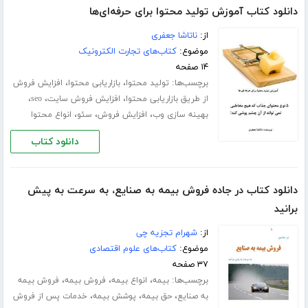
دانلود کتاب آموزش تولید محتوا برای حرفه‌ای‌ها
از:
ناتاشا جعفری
موضوع:
کتاب‌های تجارت الکترونیک
۱۴ صفحه
برچسب‌ها:
،
،
تولید محتوا
بازاریابی محتوا
افزایش فروش
،
،
،
از طریق بازاریابی محتوا
افزایش فروش سایت
seo
،
،
،
بهینه سازی وب
افزایش فروش
سئو
انواع محتوا
دانلود کتاب
دانلود کتاب در جاده فروش بیمه به صنایع، به سرعت به پیش
برانید
از:
شهرام تجزیه چی
موضوع:
کتاب‌های علوم اقتصادی
۳۷ صفحه
برچسب‌ها:
،
،
،
بیمه
انواع بیمه
فروش بیمه
فروش بیمه
،
،
،
به صنایع
حق بیمه
پوشش بیمه
خدمات پس از فروش