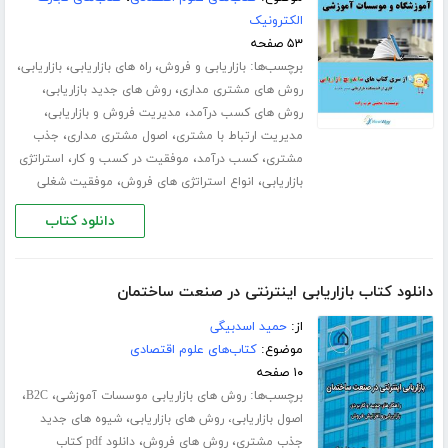
الکترونیک
۵۳ صفحه
برچسب‌ها:
،
،
،
بازاریابی و فروش
راه های بازاریابی
بازاریابی
،
،
روش های مشتری مداری
روش های جدید بازاریابی
،
،
روش های کسب درآمد
مدیریت فروش و بازاریابی
،
،
مدیریت ارتباط با مشتری
اصول مشتری مداری
جذب
،
،
،
مشتری
کسب درآمد
موفقیت در کسب و کار
استراتژی
،
،
بازاریابی
انواع استراتژی های فروش
موفقیت شغلی
دانلود کتاب
دانلود کتاب بازاریابی اینترنتی در صنعت ساختمان
از:
حمید اسدبیگی
موضوع:
کتاب‌های علوم اقتصادی
۱۰ صفحه
برچسب‌ها:
،
،
روش های بازاریابی موسسات آموزشی
B2C
،
اصول بازاریابی، روش های بازاریابی
شیوه های جدید
،
،
جذب مشتری
روش های فروش
دانلود pdf کتاب