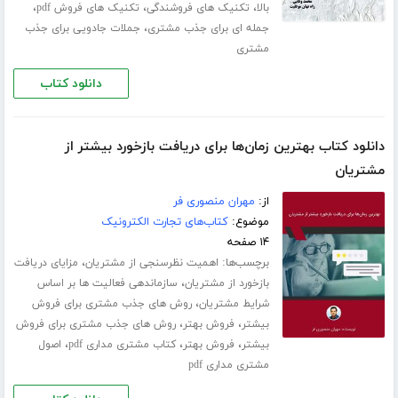
،
،
،
بالا
تکنیک های فروشندگی
تکنیک های فروش pdf
،
جمله ای برای جذب مشتری
جملات جادویی برای جذب
مشتری
دانلود کتاب
دانلود کتاب بهترین زمان‌ها برای دریافت بازخورد بیشتر از
مشتریان
از:
مهران منصوری فر
موضوع:
کتاب‌های تجارت الکترونیک
۱۴ صفحه
برچسب‌ها:
،
اهمیت نظرسنجی از مشتریان
مزایای دریافت
،
بازخورد از مشتریان
سازماندهی فعالیت ها بر اساس
،
شرایط مشتریان
روش های جذب مشتری برای فروش
،
،
بیشتر
فروش بهتر
روش های جذب مشتری برای فروش
،
،
،
بیشتر
فروش بهتر
کتاب مشتری مداری pdf
اصول
مشتری مداری pdf