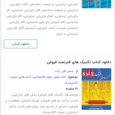
،
بازاریابی اینترنتی در صنعت ساختمان
کتاب بازاریابی
،
،
اینترنتی در صنعت ساختمان pdf
بازاریابی اینترنتی
کار
،
،
بازاریابی اینترنتی
انواع بازاریابی اینترنتی
pdf بازاریابی
،
،
اینترنتی
pdf آموزش بازاریابی اینترنتی
pdf بازاریابی
،
،
اینترنتی چیست
کتاب بازاریابی اینترنتی pdf
بازاریابی
اینترنتی در ایران
دانلود کتاب
دانلود کتاب تکنیک های قدرتمند فروش
از:
حسن قلی زاده
موضوع:
کتاب‌های علوم اقتصادی
،
کتاب‌های تجارت
الکترونیک
۶۱ صفحه
برچسب‌ها:
،
،
تکنیک های فروش
روش های بازاریابی
،
،
،
کسب درآمد
راه های فروش
تعریف فروش
موفقیت در
،
،
فروش
داستان از استیو جابز
روش های کسب درآمد
،
اینترنتی
تجارت الکترونیک