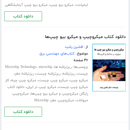
،
،
ایمپلنت
میکرو بیو چیپ
میکرو بیو چیپ آزمایشگاهی
دانلود کتاب
دانلود کتاب میکروچیپ و میکرو بیو چیپ‌ها
از:
افشین رشید
موضوع:
کتاب‌های مهندسی برق
۴۶ صفحه
برچسب‌ها:
،
،
ریزتراشه ها
microchip
Microchip Technology
،
،
،
،
چیست
ریزتراشه
ریزتراشه چیست
ریزتراشه مغز
،
،
،
میکرو چیپ
میکرو چیپ چیست
میکرو چیپ چیه
کار
،
،
میکرو چیپ چیست
میکرو چیپ در ایران
دانلود کتاب
،
رایگان میکروچیپ و میکرو بیو چیپ‌ها
میکروچیپ
،
،
حیوانات
میکروچیپ مغز
Microchip
دانلود کتاب