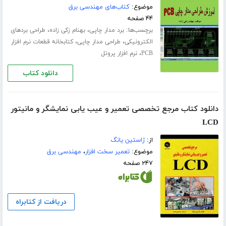
موضوع:
کتاب‌های مهندسی برق
۴۴ صفحه
برچسب‌ها:
،
،
برد مدار چاپی
بهنام زکی زاده
طراحی بردهای
،
،
الکترونیکی
طراحی مدار چاپی
کتابخانه قطعات نرم افزار
،
PCB
نرم افزار پروتل
دانلود کتاب
دانلود کتاب مرجع تخصصی تعمیر و عیب یابی نمایشگر و مانیتور
LCD
از:
ژاستین یانگ
موضوع:
تعمیر سخت افزار
،
مهندسی برق
۲۴۷ صفحه
دریافت از کتابراه