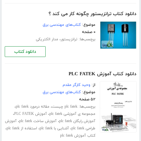
دانلود کتاب ترانزیستور چگونه کار می کند ؟
موضوع:
کتاب‌های مهندسی برق
۰ صفحه
برچسب‌ها:
،
ترانزیستور
مدار الکتریکی
دانلود کتاب
دانلود کتاب آموزش PLC FATEK
از:
وحید کارگر مقدم
موضوع:
کتاب‌های مهندسی برق
۵۲ صفحه
برچسب‌ها:
،
،
plc fatek چیست
مقاله درمورد plc fatek
،
،
مجموعه ی آموزشی plc fatek
آموزش PLC FATEK
،
،
آموزش رایگان plc fatek
آموزش ساخت plc fatek
آموزش
،
،
،
طراحی plc fatek
آشنایی با plc fatek
استفاده از plc fatek
کتاب آموزش plc fatek