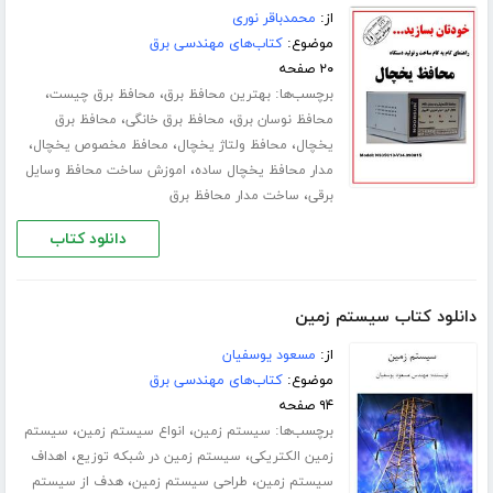
از:
محمدباقر نوری
موضوع:
کتاب‌های مهندسی برق
۲۰ صفحه
برچسب‌ها:
،
،
بهترین محافظ برق
محافظ برق چیست
،
،
محافظ نوسان برق
محافظ برق خانگی
محافظ برق
،
،
،
یخچال
محافظ ولتاژ یخچال
محافظ مخصوص یخچال
،
مدار محافظ یخچال ساده
اموزش ساخت محافظ وسایل
،
برقی
ساخت مدار محافظ برق
دانلود کتاب
دانلود کتاب سیستم زمین
از:
مسعود یوسفیان
موضوع:
کتاب‌های مهندسی برق
۹۴ صفحه
برچسب‌ها:
،
،
سیستم زمین
انواع سیستم زمین
سیستم
،
،
زمین الکتریکی
سیستم زمین در شبکه توزیع
اهداف
،
،
سیستم زمین
طراحی سیستم زمین
هدف از سیستم