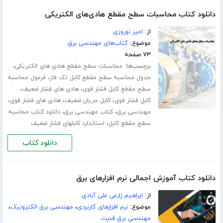
دانلود کتاب محاسبات سطح مقطع هادی‌های الکتریکی
از:
امیر نوروزی
موضوع:
کتاب‌های مهندسی برق
۷۳ صفحه
برچسب‌ها:
،
محاسبات سطح مقطع هادی های الکتریکی
،
جدول محاسبه سطح مقطع کابل تک فاز
فرمول محاسبه
،
،
سطح مقطع کابل فشار قوی
هادی های فشار ضعیف
،
،
،
کابل فشار قوی
کابل جریان ضعیف
هادی های فشار قوی
،
،
مهندسی برق
کتاب مهندسی برق
دانلود کتاب محاسبه
،
سطح مقطع کابل
استاندارد کابلهای فشار ضعیف
دانلود کتاب
دانلود کتاب آموزش اجمالی نرم افزار‌های برق
از:
ابراهیم زارعی علی آبادی
موضوع:
نرم افزارهای کاربردی
،
مهندسی برق الکترونیک
،
مهندسی برق قدرت