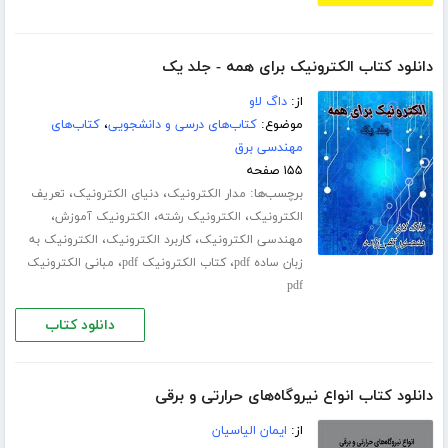
دانلود کتاب الکترونیک برای همه - جلد یک
از:
داگ لاو
موضوع:
کتاب‌های درسی و دانشجویی
،
کتاب‌های
مهندسی برق
۱۵۵ صفحه
برچسب‌ها:
،
،
مدار الکترونیک
دنیای الکترونیک
تعریف
،
،
،
الکترونیک
الکترونیک رشته
الکترونیک آموزش
،
،
مهندسی الکترونیک
کاربرد الکترونیک
الکترونیک به
،
،
زبان ساده pdf
کتاب الکترونیک pdf
مبانی الکترونیک
pdf
دانلود کتاب
دانلود کتاب انواع نیروگاه‌های حرارتی و برقی
از:
ایمان الیاسیان