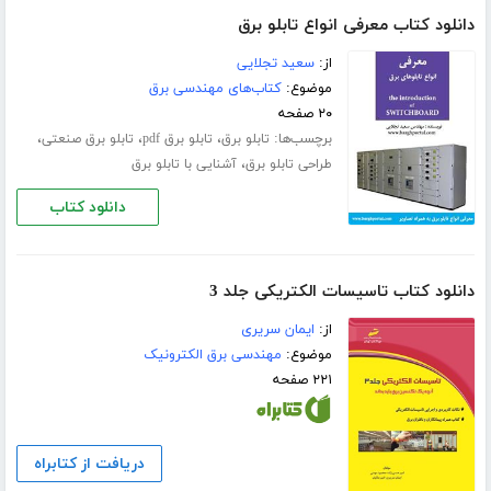
دانلود کتاب معرفی انواع تابلو برق
از:
سعید تجلایی
موضوع:
کتاب‌های مهندسی برق
۲۰ صفحه
برچسب‌ها:
،
،
،
تابلو برق
تابلو برق pdf
تابلو برق صنعتی
،
طراحی تابلو برق
آشنایی با تابلو برق
دانلود کتاب
دانلود کتاب تاسیسات الکتریکی جلد 3
از:
ایمان سریری
موضوع:
مهندسی برق الکترونیک
۲۲۱ صفحه
دریافت از کتابراه