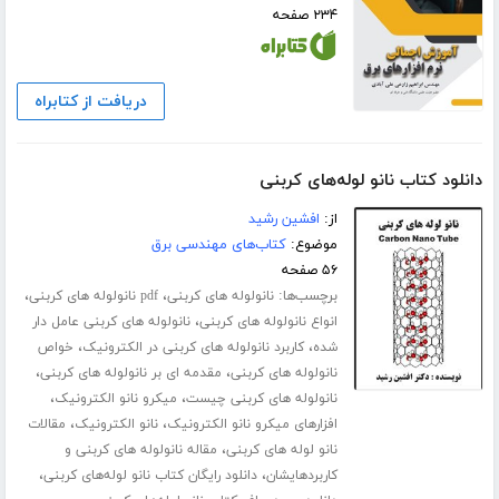
۲۳۴ صفحه
دریافت از کتابراه
دانلود کتاب نانو لوله‌های کربنی
از:
افشین رشید
موضوع:
کتاب‌های مهندسی برق
۵۶ صفحه
برچسب‌ها:
،
،
نانولوله های کربنی
pdf نانولوله های کربنی
،
انواع نانولوله های کربنی
نانولوله های کربنی عامل دار
،
،
شده
کاربرد نانولوله های کربنی در الکترونیک
خواص
،
،
نانولوله های کربنی
مقدمه ای بر نانولوله های کربنی
،
،
نانولوله های کربنی چیست
میکرو نانو الکترونیک
،
،
افزارهای میکرو نانو الکترونیک
نانو الکترونیک
مقالات
،
نانو لوله های کربنی
مقاله نانولوله های کربنی و
،
،
کاربردهایشان
دانلود رایگان کتاب نانو لوله‌های کربنی