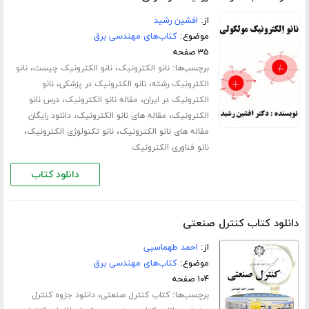
از:
افشین رشید
موضوع:
کتاب‌های مهندسی برق
۳۵ صفحه
برچسب‌ها:
،
،
نانو الکترونیک
نانو الکترونیک چیست
نانو
،
،
الکترونیک رشته
نانو الکترونیک در پزشکی
نانو
،
،
الکترونیک در ایران
مقاله نانو الکترونیک
درس نانو
،
،
الکترونیک
مقاله های نانو الکترونیک
دانلود رایگان
،
،
مقاله های نانو الکترونیک
نانو تکنولوژی الکترونیک
نانو فناوری الکترونیک
دانلود کتاب
دانلود کتاب کنترل صنعتی
از:
احمد طهماسبی
موضوع:
کتاب‌های مهندسی برق
۱۰۴ صفحه
برچسب‌ها:
،
کتاب کنترل صنعتی
دانلود جزوه کنترل