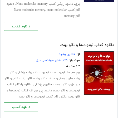
،
،
برق
دانلود رایگان کتاب Nano molecular memory
دانلود
،
pdf کتاب Nano molecular memory
nano molecular
memory pdf
دانلود کتاب
دانلود کتاب نوبوت‌ها و نانو بوت
از:
افشین رشید
موضوع:
کتاب‌های مهندسی برق
۴۳ صفحه
برچسب‌ها:
،
،
،
نوبوت‌ ها
نانو بوت
نانو ربات پزشکی
نانو
،
،
،
ربات های زیستی
ساخت نانو ربات
نانو ربات نظامی
نانو
،
،
بیولوژی
نانو زیست فناوری پزشکی
دانلود رایگان کتاب
،
نوبوت‌ها و نانو بوت
دانلود پی دی اف کتاب نوبوت‌ها و
،
نانو بوت
دانلود pdf کتاب نوبوت‌ها و نانو بوت
دانلود کتاب