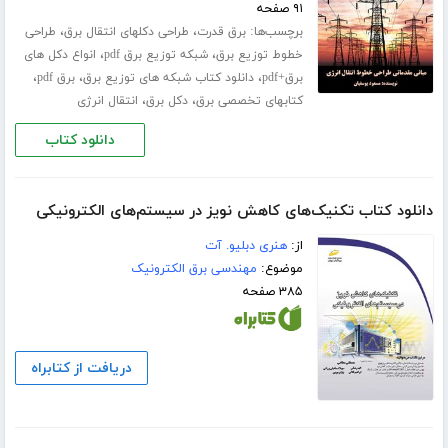
۹۱ صفحه
برچسب‌ها:
،
،
برق قدرت
طراحی دکلهای انتقال برق
طراحی
،
،
خطوط توزیع برق
شبکه توزیع برق pdf
انواع دکل های
،
،
،
برق+pdf
دانلود کتاب شبکه های توزیع برق
برق pdf
،
،
کتابهای تخصصی برق
دکل برق
انتقال انرژی
دانلود کتاب
دانلود کتاب تکنیک‌های کاهش نویز در سیستم‌های الکترونیکی
از:
هنری دبلیو. آت
موضوع:
مهندسی برق الکترونیک
۳۸۵ صفحه
دریافت از کتابراه