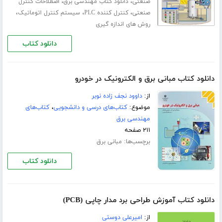
،
،
صنعتی
دانلود کتاب مهندسی برق
اصطلاحات کنترل
،
،
،
صنعتی
کنترل کننده PLC
سیستم کنترل اتوماتیک
روش های اندازه گیری
دانلود کتاب
دانلود کتاب مبانی برق و الکترونیک در خودرو
از:
داوود نجف زاده نوبر
موضوع:
کتاب‌های درسی و دانشجویی
،
کتاب‌های
مهندسی برق
۲۱۱ صفحه
برچسب‌ها:
مبانی برق
دانلود کتاب
دانلود کتاب آموزش طراحی برد مدار چاپی (PCB)
از:
امیرعلی دوستی