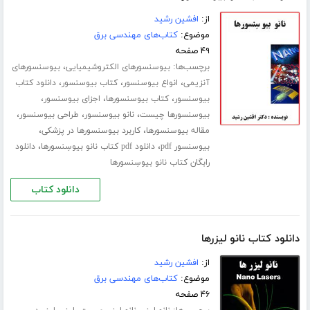
از:
افشین رشید
موضوع:
کتاب‌های مهندسی برق
۴۹ صفحه
برچسب‌ها:
،
بیوسنسورهای الکتروشیمیایی
بیوسنسورهای
،
،
،
آنزیمی
انواع بیوسنسور
کتاب بیوسنسور
دانلود کتاب
،
،
،
بیوسنسور
کتاب بیوسنسورها
اجزای بیوسنسور
،
،
،
بیوسنسورها چیست
نانو بیوسنسور
طراحی بیوسنسور
،
،
مقاله بیوسنسورها
کاربرد بیوسنسورها در پزشکی
،
،
بیوسنسور pdf
دانلود pdf کتاب نانو بیوسِنسورها
دانلود
رابگان کتاب نانو بیوسِنسورها
دانلود کتاب
دانلود کتاب نانو لیزرها
از:
افشین رشید
موضوع:
کتاب‌های مهندسی برق
۴۶ صفحه