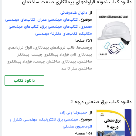
دانلود کتاب نمونه قراردادهای پیمانکاری صنعت ساختمان
از:
دانیال غلامرضائی
موضوع:
کتاب‌های مهندسی عمران
،
کتاب‌های مهندسی
معماری
،
کتاب‌های مهندسی برق
،
کتاب‌های مهندسی
مکانیک
،
کتاب‌های متفرقه مهندسی
۲۵۹ صفحه
برچسب‌ها:
،
قالب قراردادهای پیمانکاری
انواع قراردادهای
،
،
پیمانکاری pdf
قرارداد پیمانکاری چیست
پیمانکار
،
،
ساختمان
پیمانکاری ساختمان چیست
قرارداد پیمانکاری
ساختمان صفر تا صد
دانلود کتاب
دانلود کتاب برق صنعتی درجه 2
از:
حمیدرضا ولی زاده
موضوع:
مهندسی برق الکترونیک
،
مهندسی کنترل و
اتوماسیون صنعتی
۲۵۱ صفحه