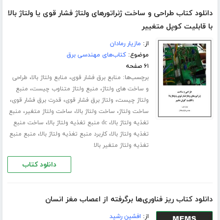
دانلود کتاب طراحی و ساخت ژنراتورهای ولتاژ فشار قوی یا ولتاژ بالا
با قابلیت کوپل متغییر
از:
مازیار رمادان
موضوع:
کتاب‌های مهندسی برق
۶۱ صفحه
برچسب‌ها:
،
،
منابع برق فشار قوی
منابع ولتاژ بالا
طراحی
،
،
و ساخت های ولتاژ
منبع ولتاژ متناوب چیست
منبع
،
،
،
ولتاژ چیست
ولتاژ برق فشار قوی
قدرت برق فشار قوی
،
،
،
ساخت ولتاژ
ساخت ولتاژ بالا
ساخت ولتاژ متغیر
منبع
،
،
تغذیه ولتاژ بالا
dc منبع تغذیه ولتاژ بالا
ساخت منبع
،
،
تغذیه ولتاژ بالا
کاربرد منبع تغذیه ولتاژ بالا
منبع منبع
تغذیه ولتاژ متغیر بالا
دانلود کتاب
دانلود کتاب ریز فناوری‌ها برگرفته از اعصاب مغز انسان
از:
افشین رشید