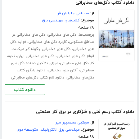
دانلود کتاب دکل‌های مخابراتی
از:
مصطفی جلیلیان فر
موضوع:
کتاب‌های مهندسی برق
۶۸ صفحه
برچسب‌ها:
،
دکل های مخابراتی
دکل های مخابراتی در
،
،
مناطق مسکونی
کاربرد دکل های مخابراتی
فواید دکل
،
،
های مخابراتی
دکل های مخابراتی چگونه کار میکنند
،
،
انواع دکل های مخابراتی
دکل های مخابراتی ایران
نحوه
،
کار دکل های مخابراتی
اجزای تشکیل دهنده دکل های
،
،
مخابراتی
آنتن های مخابراتی
دانلود رایگان کتاب
،
دکل‌های مخابراتی
دانلود pdf کتاب دکل‌های مخابراتی
دانلود کتاب
دانلود کتاب رسم فنی و فلزکاری در برق کار صنعتی
از:
مجتبی محمدپور میر
موضوع:
مهندسی برق الکترونیک
،
متوسطه دوم
۹۸ صفحه