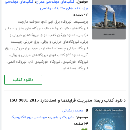
موضوع:
کتاب‌های مهندسی عمران
،
کتاب‌های مهندسی
برق
،
کتاب‌های متفرقه مهندسی
۹۷ صفحه
برچسب‌ها:
،
،
نیروگاه برق آبی pdf
سوخت مازوت
،
،
نیروگاه‌های بخار
نیروگاه بخار
نیروگاه های بخار و سیکل
،
ترکیبی
دانلود رایگان کتاب انواع نیروگاه‌های حرارتی و
،
،
،
برقی
نیروگاه‌های حرارتی و برقی
برق حرارتی چیست
،
نیروگاه حرارتی چیست
تحقیق در مورد برق حرارتی و برق
،
،
آبی
دانلود pdf کتاب انواع نیروگاه‌های حرارتی و برقی
،
،
،
نیروگاه خورشیدی
نیروگاه خورشیدی pdf
نیروگاه اتمی
نیروگاه هسته ای
دانلود کتاب
دانلود کتاب رابطه مدیریت فرایندها و استاندارد ISO 9001 2015
از:
محمد رمضانی
موضوع:
مدیریت و رهبری
،
مهندسی برق الکترونیک
۶۴ صفحه