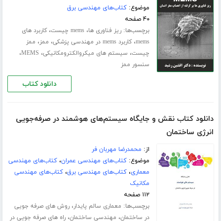
موضوع:
کتاب‌های مهندسی برق
۴۰ صفحه
برچسب‌ها:
،
،
ریز فناوری ها
mems چیست
کاربرد های
،
،
،
mems
کاربرد mems در مهندسی پزشکی
ممز
ممز
،
،
،
چیست
سیستم های میکروالکترومکانیکی
MEMS
سنسور ممز
دانلود کتاب
دانلود کتاب نقش و جایگاه سیستم‌های هوشمند در صرفه‌جویی
انرژی ساختمان
از:
محمدرضا مهربان فر
موضوع:
کتاب‌های مهندسی عمران
،
کتاب‌های مهندسی
معماری
،
کتاب‌های مهندسی برق
،
کتاب‌های مهندسی
مکانیک
۱۱۲ صفحه
برچسب‌ها:
،
معماری سالم پایدار
روش های صرفه جویی
،
،
در ساختمان
مهندسی ساختمان
راه های صرفه جویی در