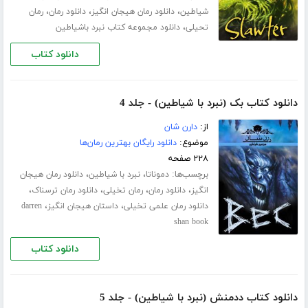
،
،
،
شیاطین
دانلود رمان هیجان انگیز
دانلود رمان
رمان
،
تحیلی
دانلود مجموعه کتاب نبرد باشیاطین
دانلود کتاب
دانلود کتاب بک (نبرد با شیاطین) - جلد 4
از:
دارن شان
موضوع:
دانلود رایگان بهترین رمان‌ها
۲۲۸ صفحه
برچسب‌ها:
،
،
دموناتا
نبرد با شیاطین
دانلود رمان هیجان
،
،
،
،
انگیز
دانلود رمان
رمان تخیلی
دانلود رمان ترسناک
،
،
دانلود رمان علمی تخیلی
داستان هیجان انگیز
darren
shan book
دانلود کتاب
دانلود کتاب ددمنش (نبرد با شیاطین) - جلد 5