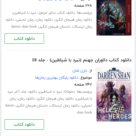
۲۲۸ صفحه
برچسب‌ها:
،
،
دانلود کتاب ندای مرموز
نبرد با شیاطین
،
،
،
دانلود رمان هیجان انگیز
دانلود رمان
رمان تحیلی
دانلود
،
،
رمان ترسناک
داستان هیجان انگیز
darren shan book
دانلود کتاب
دانلود کتاب دلاوران جهنم (نبرد با شیاطین) - جلد 10
از:
دارن شان
موضوع:
دانلود رایگان بهترین رمان‌ها
۲۴۷ صفحه
برچسب‌ها:
،
،
دموناتا
نبرد با شیاطین
دانلود جلد آخر نبرد
،
،
،
با شیاطین
دانلود رمان هیجان انگیز
دانلود رمان
رمان
،
،
،
تحیلی
دانلود رمان ترسناک
داستان هیجان انگیز
darren
shan book
دانلود کتاب