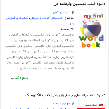
دانلود کتاب نخستین واژه‌نامه من
از:
آنجلا ویلکس
موضوع:
کتاب‌های کودک و نوجوان
،
کتاب‌های آموزش
زبان
۳۷ صفحه
برچسب‌ها:
،
آموزش زبان انگلیسی به کودکان
آموزش
،
زبان انگلیسی برای کودکان
اصطلاحات پرکاربرد زبان
،
،
،
انگلیسی
آموزش زبان انگلیسی
یادگیری زبان انگلیسی
،
یادگیری سریع انگلیسی
یادگیری زبان انگلیسی در
،
،
کوتاهترین زمان
لغت انگلیسی
آموزش زبان انگلیسی
،
،
از ابتدا
دانلود اصطلاحات انگلیسی
آموزش مصور زبان
،
،
انگلیسی
my first word book
english learning
دانلود کتاب
دانلود کتاب راهنمای جامع بازاریابی کتاب الکترونیک
از:
مهدی عباسلو