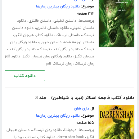
موضوع:
دانلود رایگان بهترین رمان‌ها
۳۱۴ صفحه
برچسب‌ها:
،
،
داستان تخیلی
داستان فانتزی
دانلود
،
،
داستان تخیلی
دانلود داستان فانتزی
دانلود داستان
،
،
،
ترسناک
داستان ترسناک
دانلود کتاب هیجان انگیز
،
،
داستان ترجمه شده
داستان خارجی
دانلود رایگان رمان
،
،
ترسناک
دانلود رایگان کتاب ترسناک
دانلود رایگان کتاب
،
،
هیجان انگیز
دانلود رایگالن رمان هیجان انگیز
دانلود pdf
،
رمان ترسناک
رمان ترسناک pdf
دانلود کتاب
دانلود کتاب فاجعه اسلاتر (نبرد با شیاطین) - جلد 3
از:
دارن شان
موضوع:
دانلود رایگان بهترین رمان‌ها
۱۵۵ صفحه
برچسب‌ها:
،
،
دیموناتا
دانلود رمان ترسناک
داستان هیجان
،
،
،
انگیز
darren shan book
دانلود کتاب اسلاتر
نبرد با