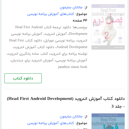
از:
جاناتان سایمون
موضوع:
کتاب‌های آموزش برنامه نویسی
۴۴ صفحه
برچسب‌ها:
دانلود ترجمه کتاب Head First Android
،
،
Development
آموزش اندروید
آموزش برنامه نویسی
،
،
اندروید
برنامه نویسی موبایل
دانلود کتاب Head First
،
،
Android Development
دانلود کتاب آموزش اندروید
،
،
نوشته برنامه برای اندروید
کتاب ساده یادگیری اندروید
،
،
آموزش برنامه نویسی
آموزش اندروید برای مبتدیان
janathon simon book
دانلود کتاب
دانلود کتاب آموزش اندروید (Head First Android Development)
- جلد 3
از:
جاناتان سایمون
موضوع:
کتاب‌های آموزش برنامه نویسی