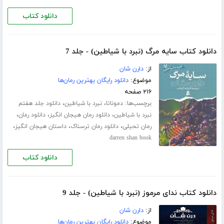
دانلود کتاب
دانلود کتاب سایه مرگ (نبرد با شیاطین) - جلد 7
از:
دارن شان
موضوع:
دانلود رایگان بهترین رمان‌ها
۲۱۶ صفحه
برچسب‌ها:
،
،
دموناتا
نبرد با شیاطین
دانلود جلد هفتم
،
،
،
نبرد با شیاطین
دانلود رمان هیجان انگیز
دانلود رمان
،
،
،
رمان تحیلی
دانلود رمان ترسناک
داستان هیجان انگیز
darren shan book
دانلود کتاب
دانلود کتاب ندای مرموز (نبرد با شیاطین) - جلد 9
از:
دارن شان
موضوع:
دانلود رایگان بهترین رمان‌ها