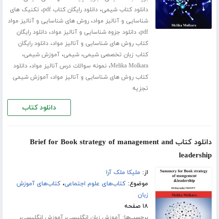
،
،
دانلود کتاب شیمی
دانلود رایگان کتاب pdf
تکنیک های
،
شناسایی و آنالیز مواد
روش های شناسایی و آنالیز مواد
،
،
pdf
دانلود جزوه شناسایی و آنالیز مواد
دانلود رایگان
،
کتاب روش های شناسایی و آنالیز مواد
دانلود رایگان
،
،
،
کتاب زبان تخصصی شیمی
شیمی
آموزش شیمی
،
،
Melika Molkara
نمونه سوالات درس آنالیز مواد
دانلود
،
کتاب روش های شناسایی و آنالیز مواد
آموزش شیمی
تجزیه
دانلود کتاب
دانلود کتاب Brief for Book strategy of management and
leadership
از:
ملیکا ملک آرا
موضوع:
کتاب‌های علوم اجتماعی
،
کتاب‌های آموزش
زبان
۱۸ صفحه
برچسب‌ها:
،
،
آموزش زبان انگلیسی
آموزش انگلیسی