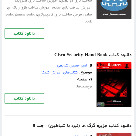
،
،
ساخت بازی دو بعدی
اموزش ساخت بازی اندروید
،
آموزش ساخت بازی ساده
آموزش ساخت بازی رایانه ای
،
،
،
ساده
مراحل ساخت بازی کامپیوتری
godot
godot games
book
دانلود کتاب
دانلود کتاب Cisco Security Hand Book
از:
امیر حسین شریفی
موضوع:
کتاب‌های آموزش شبکه
۷۱ صفحه
برچسب‌ها:
دانلود کتاب
دانلود کتاب جزیره گرگ ها (نبرد با شیاطین) - جلد 8