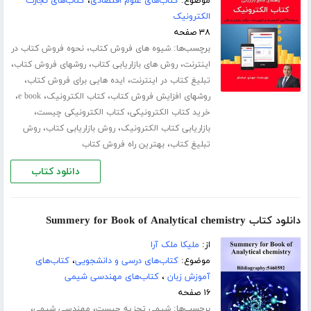
موضوع:
کتاب‌های علوم اقتصادی
،
کتاب‌های تجارت
الکترونیک
۳۸ صفحه
برچسب‌ها:
،
شیوه های فروش کتاب
نحوه فروش کتاب در
،
،
،
اینترنت
روش های بازاریابی کتاب
روشهای فروش کتاب
،
،
تبلیغ کتاب در اینترنت
ایده هایی برای فروش کتاب
،
،
،
روشهای افزایش فروش کتاب
کتاب الکترونیک
e book
،
،
خرید کتاب الکترونیکی
کتاب الکترونیکی چیست
،
،
بازاریابی کتاب الکترونیک
روش بازاریابی کتاب
روش
،
تبلیغ کتاب
بهترین راه فروش کتاب
دانلود کتاب
دانلود کتاب Summery for Book of Analytical chemistry
از:
ملیکا ملک آرا
موضوع:
کتاب‌های درسی و دانشجویی
،
کتاب‌های
آموزش زبان
،
کتاب‌های مهندسی شیمی
۱۶ صفحه
برچسب‌ها:
،
،
شیمی تجزیه چیست
مهندسی شیمی