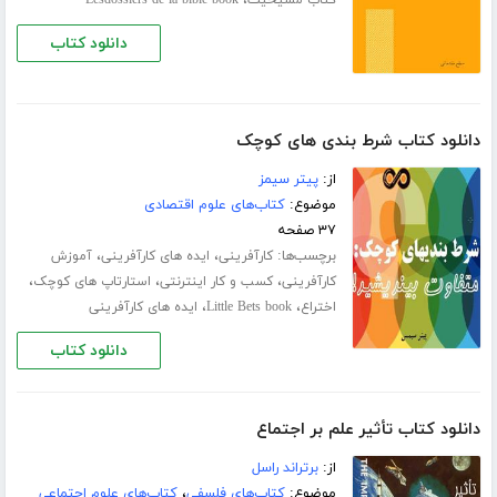
،
کتاب مسیحیت
Lesdossiers de la bible book
دانلود کتاب
دانلود کتاب شرط بندی های کوچک
از:
پیتر سیمز
موضوع:
کتاب‌های علوم اقتصادی
۳۷ صفحه
برچسب‌ها:
،
،
کارآفرینی
ایده های کارآفرینی
آموزش
،
،
،
کارآفرینی
کسب و کار اینترنتی
استارتاپ های کوچک
،
،
اختراع
Little Bets book
ایده های کارآفرینی
دانلود کتاب
دانلود کتاب تأثیر علم بر اجتماع
از:
برتراند راسل
موضوع:
کتاب‌های فلسفی
،
کتاب‌های علوم اجتماعی