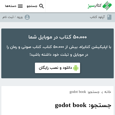
جستجو
دسته‌ها
آپلود کتاب
ورود / ثبت نام
۵۰،۰۰۰ کتاب در موبایل شما
با اپلیکیشن کتابراه، بیش از ۵۰،۰۰۰ کتاب، کتاب صوتی و رمان را
در موبایل و تبلت خود داشته باشید!
دانلود و نصب رایگان
خانه
جستجو: godot book
›
جستجو: godot book