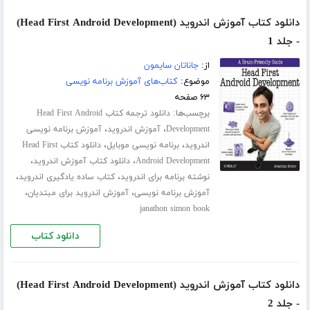
دانلود کتاب آموزش اندروید (Head First Android Development)
- جلد 1
از:
جاناتان سایمون
موضوع:
کتاب‌های آموزش برنامه نویسی
۶۳ صفحه
برچسب‌ها:
دانلود ترجمه کتاب Head First Android
،
،
Development
آموزش اندروید
آموزش برنامه نویسی
،
،
اندروید
برنامه نویسی موبایل
دانلود کتاب Head First
،
،
Android Development
دانلود کتاب آموزش اندروید
،
،
نوشته برنامه برای اندروید
کتاب ساده یادگیری اندروید
،
،
آموزش برنامه نویسی
آموزش اندروید برای مبتدیان
janathon simon book
دانلود کتاب
دانلود کتاب آموزش اندروید (Head First Android Development)
- جلد 2