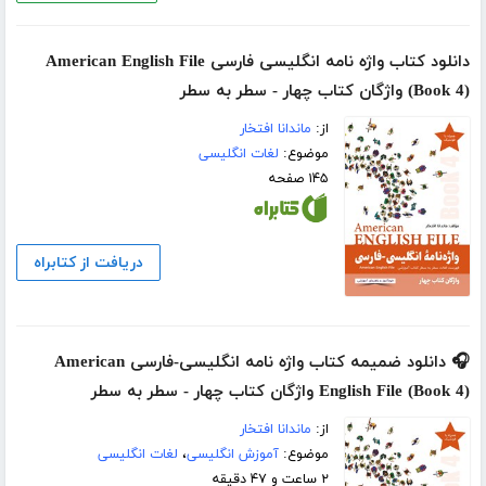
دانلود کتاب واژه نامه انگلیسی فارسی American English File
(Book 4) واژگان کتاب چهار - سطر به سطر
از:
ماندانا افتخار
موضوع:
لغات انگلیسی
۱۴۵ صفحه
دریافت از کتابراه
🎧 دانلود ضمیمه کتاب واژه نامه انگلیسی-فارسی American
English File (Book 4) واژگان کتاب چهار - سطر به سطر
از:
ماندانا افتخار
موضوع:
آموزش انگلیسی
،
لغات انگلیسی
۲ ساعت و ۴۷ دقیقه