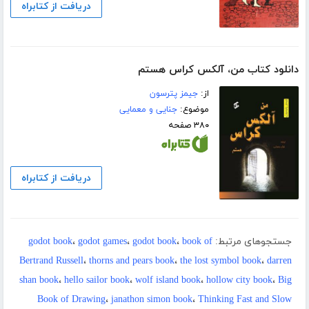
دریافت از کتابراه
دانلود کتاب من، آلکس کراس هستم
از:
جیمز پترسون
موضوع:
جنایی و معمایی
۳۸۰ صفحه
دریافت از کتابراه
جستجوهای مرتبط:
book of
،
godot book
،
godot games
،
godot book
Bertrand Russell
،
thorns and pears book
،
the lost symbol book
،
darren
shan book
،
hello sailor book
،
wolf island book
،
hollow city book
،
Big
Book of Drawing
،
janathon simon book
،
Thinking Fast and Slow