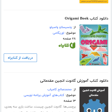
دانلود کتاب Origami Book
از:
ونسیسلاو واسیلو
موضوع:
اوریگامی
۲۸ صفحه
دریافت از کتابراه
دانلود کتاب آموزش گادوت انجین مقدماتی
از:
محمدصالح کامیاب
موضوع:
کتاب‌های آموزش برنامه نویسی
۱۳ صفحه
برچسب‌ها:
،
،
گادوت انجین چیست
ساخت بازی سه بعدی