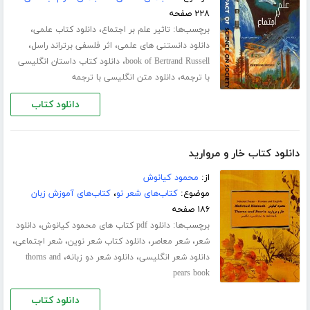
۲۲۸ صفحه
برچسب‌ها:
،
،
تاثیر علم بر اجتماع
دانلود کتاب علمی
،
،
دانلود دانستنی های علمی
اثر فلسفی برتراند راسل
،
book of Bertrand Russell
دانلود کتاب داستان انگلیسی
،
با ترجمه
دانلود متن انگلیسی با ترجمه
دانلود کتاب
دانلود کتاب خار و مروارید
از:
محمود کیانوش
موضوع:
کتاب‌های شعر نو
،
کتاب‌های آموزش زبان
۱۸۶ صفحه
برچسب‌ها:
،
دانلود pdf کتاب های محمود کیانوش
دانلود
،
،
،
،
شعر
شعر معاصر
دانلود کتاب شعر نوین
شعر اجتماعی
،
،
دانلود شعر انگلیسی
دانلود شعر دو زبانه
thorns and
pears book
دانلود کتاب