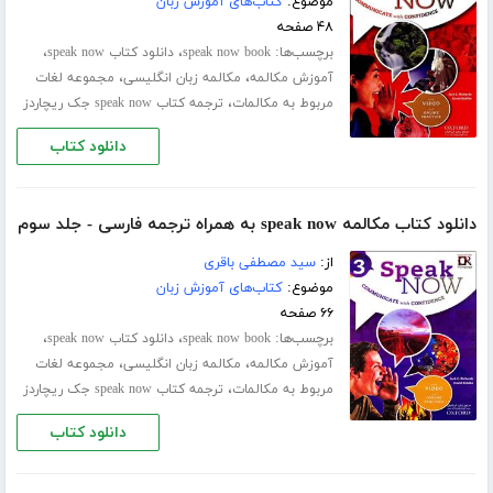
موضوع:
کتاب‌های آموزش زبان
۴۸ صفحه
برچسب‌ها:
،
،
speak now book
دانلود کتاب speak now
،
،
آموزش مکالمه
مکالمه زبان انگلیسی
مجموعه لغات
،
مربوط به مکالمات
ترجمه کتاب speak now جک ریچاردز
دانلود کتاب
دانلود کتاب مکالمه speak now به همراه ترجمه فارسی - جلد سوم
از:
سید مصطفی باقری
موضوع:
کتاب‌های آموزش زبان
۶۶ صفحه
برچسب‌ها:
،
،
speak now book
دانلود کتاب speak now
،
،
آموزش مکالمه
مکالمه زبان انگلیسی
مجموعه لغات
،
مربوط به مکالمات
ترجمه کتاب speak now جک ریچاردز
دانلود کتاب