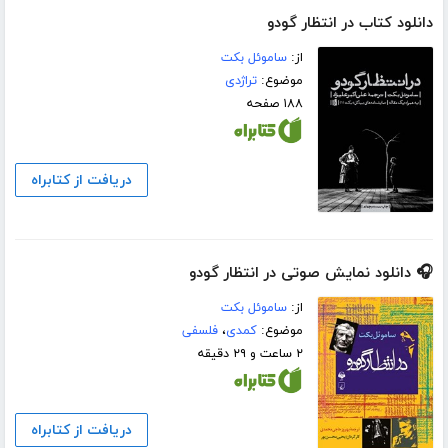
دانلود کتاب در انتظار گودو
از:
ساموئل بکت
موضوع:
تراژدی
۱۸۸ صفحه
دریافت از کتابراه
🎧 دانلود نمایش صوتی در انتظار گودو
از:
ساموئل بکت
موضوع:
کمدی
،
فلسفی
۲ ساعت و ۲۹ دقیقه
دریافت از کتابراه