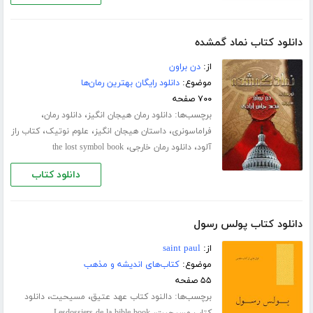
دانلود کتاب نماد گمشده
از:
دن براون
موضوع:
دانلود رایگان بهترین رمان‌ها
۷۰۰ صفحه
برچسب‌ها:
،
،
دانلود رمان هیجان انگیز
دانلود رمان
،
،
،
فراماسونری
داستان هیجان انگیز
علوم نوتیک
کتاب راز
،
،
آلود
دانلود رمان خارجی
the lost symbol book
دانلود کتاب
دانلود کتاب پولس رسول
از:
saint paul
موضوع:
کتاب‌های اندیشه و مذهب
۵۵ صفحه
برچسب‌ها:
،
،
دالنود کتاب عهد عتیق
مسیحیت
دانلود