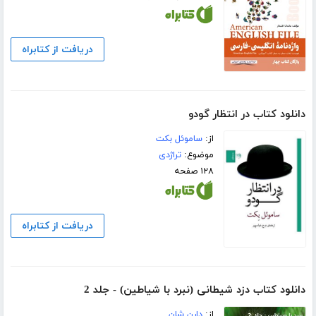
دریافت از کتابراه
دانلود کتاب در انتظار گودو
از:
ساموئل بکت
موضوع:
تراژدی
۱۲۸ صفحه
دریافت از کتابراه
دانلود کتاب دزد شیطانی (نبرد با شیاطین) - جلد 2
از:
دارن شان