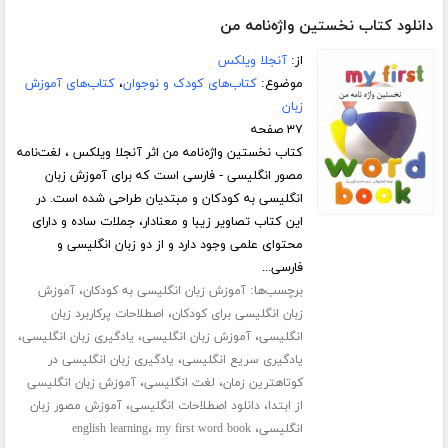
دانلود کتاب نخستین واژه‌نامه من
از:
آنجلا ویلکس
موضوع:
کتاب‌های کودک و نوجوان
،
کتاب‌های آموزش
زبان
۳۷ صفحه
کتاب نخستین واژه‌نامه من اثر آنجلا ویلکس ، لغت‌نامه‌
مصور انگلیسی - فارسی است که برای آموزش زبان
انگلیسی به کودکان و مبتدیان طراحی شده است. در
این کتاب تصاویر زیبا و معنادار، جملات ساده و دارای
محتوای علمی وجود دارد و از دو زبان انگلیسی و
فارسی...
برچسب‌ها:
،
آموزش زبان انگلیسی به کودکان
آموزش
،
زبان انگلیسی برای کودکان
اصطلاحات پرکاربرد زبان
،
،
،
انگلیسی
آموزش زبان انگلیسی
یادگیری زبان انگلیسی
،
یادگیری سریع انگلیسی
یادگیری زبان انگلیسی در
،
،
کوتاهترین زمان
لغت انگلیسی
آموزش زبان انگلیسی
،
،
از ابتدا
دانلود اصطلاحات انگلیسی
آموزش مصور زبان
،
،
انگلیسی
my first word book
english learning