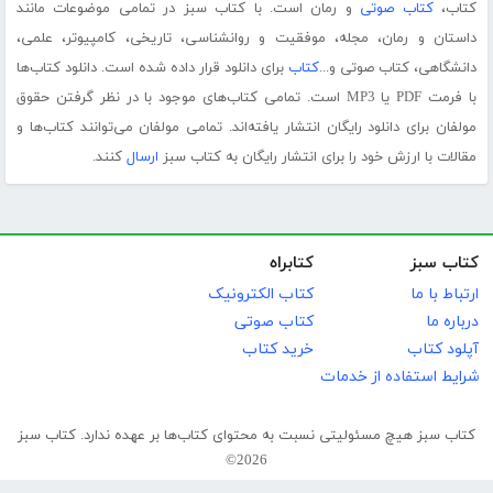
کتاب،
کتاب صوتی
و رمان است. با کتاب سبز در تمامی موضوعات مانند
داستان و رمان، مجله، موفقیت و روانشناسی، تاریخی، کامپیوتر، علمی،
دانشگاهی، کتاب صوتی و...
کتاب
برای دانلود قرار داده شده است. دانلود کتاب‌ها
با فرمت PDF یا MP3 است. تمامی کتاب‌های موجود با در نظر گرفتن حقوق
مولفان برای دانلود رایگان انتشار یافته‌اند. تمامی مولفان می‌توانند کتاب‌ها و
مقالات با ارزش خود را برای انتشار رایگان به کتاب سبز
ارسال
کنند.
کتاب سبز
کتابراه
ارتباط با ما
کتاب الکترونیک
درباره ما
کتاب صوتی
آپلود کتاب
خرید کتاب
شرایط استفاده از خدمات
کتاب سبز هیچ مسئولیتی نسبت به محتوای کتاب‌ها بر عهده ندارد. کتاب سبز
2026©