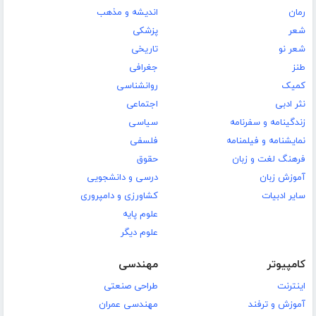
رمان
اندیشه و مذهب
شعر
پزشکی
شعر نو
تاریخی
طنز
جغرافی
کمیک
روانشناسی
نثر ادبی
اجتماعی
زندگینامه و سفرنامه
سیاسی
نمایشنامه و فیلمنامه
فلسفی
فرهنگ لغت و زبان
حقوق
آموزش زبان
درسی و دانشجویی
سایر ادبیات
کشاورزی و دامپروری
علوم پایه
علوم دیگر
کامپیوتر
مهندسی
اینترنت
طراحی صنعتی
آموزش و ترفند
مهندسی عمران