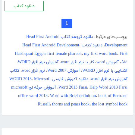
دانلود کتاب
1
برچسب‌های مرتبط:
دانلود ترجمه کتاب Head First Android
Development
،
دانلود کتاب Head First Android Development
،
Hatshepsut Egypts first female pharaoh
،
my first word book
،
First
Aid
،
آموزش word
،
کار با نرم افزار word
،
آموزش نرم افزار WORD
،
آشنایی با نرم افزار WORD
،
آموزش Word 2007
،
نرم افزار word
،
کتاب
آموزش نرم افزار word
،
دانلود آموزش فارسی WORD 2013
Microsoft
،
Help Word 2013 Farsi
،
Word 2013 Farsi
،
آموزش حرفه ای microsoft
office word 2013
،
Word with Brief definition
،
book of Bertrand
Russell
،
thorns and pears book
،
the lost symbol book