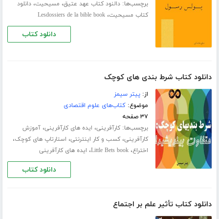
برچسب‌ها:
،
،
دالنود کتاب عهد عتیق
مسیحیت
دانلود
،
کتاب مسیحیت
Lesdossiers de la bible book
دانلود کتاب
دانلود کتاب شرط بندی های کوچک
از:
پیتر سیمز
موضوع:
کتاب‌های علوم اقتصادی
۳۷ صفحه
برچسب‌ها:
،
،
کارآفرینی
ایده های کارآفرینی
آموزش
،
،
،
کارآفرینی
کسب و کار اینترنتی
استارتاپ های کوچک
،
،
اختراع
Little Bets book
ایده های کارآفرینی
دانلود کتاب
دانلود کتاب تأثیر علم بر اجتماع