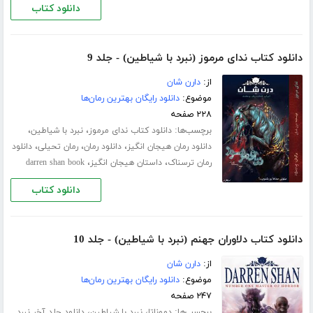
دانلود کتاب
دانلود کتاب ندای مرموز (نبرد با شیاطین) - جلد 9
از:
دارن شان
موضوع:
دانلود رایگان بهترین رمان‌ها
۲۲۸ صفحه
برچسب‌ها:
،
،
دانلود کتاب ندای مرموز
نبرد با شیاطین
،
،
،
دانلود رمان هیجان انگیز
دانلود رمان
رمان تحیلی
دانلود
،
،
رمان ترسناک
داستان هیجان انگیز
darren shan book
دانلود کتاب
دانلود کتاب دلاوران جهنم (نبرد با شیاطین) - جلد 10
از:
دارن شان
موضوع:
دانلود رایگان بهترین رمان‌ها
۲۴۷ صفحه
برچسب‌ها:
،
،
دموناتا
نبرد با شیاطین
دانلود جلد آخر نبرد