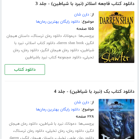
دانلود کتاب فاجعه اسلاتر (نبرد با شیاطین) - جلد 3
از:
دارن شان
موضوع:
دانلود رایگان بهترین رمان‌ها
۱۵۵ صفحه
برچسب‌ها:
،
،
دیموناتا
دانلود رمان ترسناک
داستان هیجان
،
،
،
انگیز
darren shan book
دانلود کتاب اسلاتر
نبرد با
،
،
،
شیاطین
دانلود رمان هیجان انگیز
دانلود رمان
رمان
،
تحیلی
دانلود مجموعه کتاب نبرد باشیاطین
دانلود کتاب
دانلود کتاب بک (نبرد با شیاطین) - جلد 4
از:
دارن شان
موضوع:
دانلود رایگان بهترین رمان‌ها
۲۲۸ صفحه
برچسب‌ها:
،
،
دموناتا
نبرد با شیاطین
دانلود رمان هیجان
،
،
،
،
انگیز
دانلود رمان
رمان تخیلی
دانلود رمان ترسناک
،
،
دانلود رمان علمی تخیلی
داستان هیجان انگیز
darren