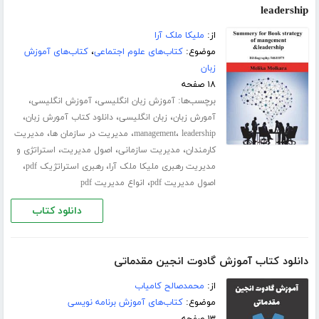
leadership
از:
ملیکا ملک آرا
موضوع:
کتاب‌های علوم اجتماعی
،
کتاب‌های آموزش
زبان
۱۸ صفحه
برچسب‌ها:
،
،
آموزش زبان انگلیسی
آموزش انگلیسی
،
،
،
آمورش زبان
زبان انگلیسی
دانلود کتاب آمورش زبان
،
،
،
leadership
management
مدیریت در سازمان ها
مدیریت
،
،
،
کارمندان
مدیریت سازمانی
اصول مدیریت
استراتژی و
،
،
مدیریت رهبری ملیکا ملک آرا
رهبری استراتژیک pdf
،
اصول مدیریت pdf
انواع مدیریت pdf
دانلود کتاب
دانلود کتاب آموزش گادوت انجین مقدماتی
از:
محمدصالح کامیاب
موضوع:
کتاب‌های آموزش برنامه نویسی
۱۳ صفحه