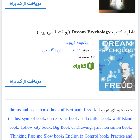
دریافت از کتابراه
دانلود کتاب Dream Psychology (روانشناسی رویا)
از:
زیگموند فروید
موضوع:
داستان و رمان انگلیسی
۸۶ صفحه
دریافت از کتابراه
جستجوهای مرتبط:
،
book of Bertrand Russell
،
thorns and pears book
the lost symbol book
،
darren shan book
،
hello sailor book
،
wolf island
book
،
hollow city book
،
Big Book of Drawing
،
janathon simon book
،
Thinking Fast and Slow book
،
English in Control book
،
Practice and