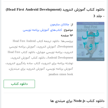
دانلود کتاب آموزش اندروید (Head First Android Development)
- جلد 3
از:
جاناتان سایمون
موضوع:
کتاب‌های آموزش برنامه نویسی
۹۳ صفحه
برچسب‌ها:
دانلود ترجمه کتاب Head First Android
،
،
Development
آموزش اندروید
آموزش برنامه نویسی
،
،
اندروید
برنامه نویسی موبایل
دانلود کتاب Head First
،
،
Android Development
دانلود کتاب آموزش اندروید
،
،
نوشته برنامه برای اندروید
کتاب ساده یادگیری اندروید
،
،
آموزش برنامه نویسی
آموزش اندروید برای مبتدیان
janathon simon book
دانلود کتاب
دانلود کتاب Node.js برای مبتدی ها