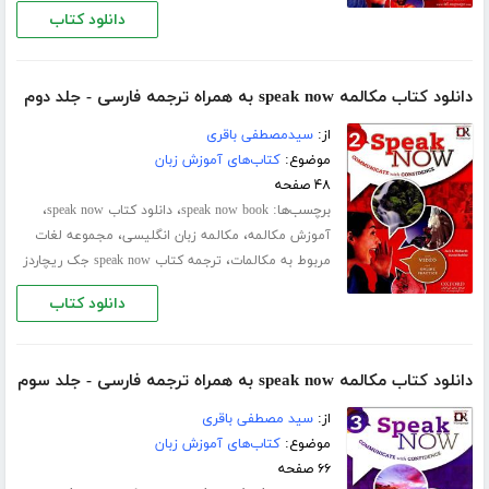
دانلود کتاب
دانلود کتاب مکالمه speak now به همراه ترجمه فارسی - جلد دوم
از:
سیدمصطفی باقری
موضوع:
کتاب‌های آموزش زبان
۴۸ صفحه
برچسب‌ها:
،
،
speak now book
دانلود کتاب speak now
،
،
آموزش مکالمه
مکالمه زبان انگلیسی
مجموعه لغات
،
مربوط به مکالمات
ترجمه کتاب speak now جک ریچاردز
دانلود کتاب
دانلود کتاب مکالمه speak now به همراه ترجمه فارسی - جلد سوم
از:
سید مصطفی باقری
موضوع:
کتاب‌های آموزش زبان
۶۶ صفحه