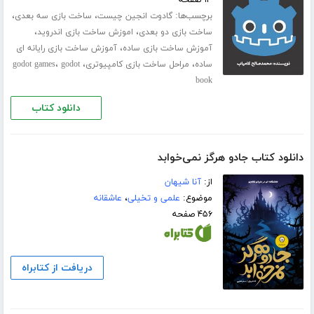
برچسب‌ها:
،
،
گادوت انجین چیست
ساخت بازی سه بعدی
،
،
ساخت بازی دو بعدی
اموزش ساخت بازی اندروید
،
آموزش ساخت بازی ساده
آموزش ساخت بازی رایانه ای
،
،
،
ساده
مراحل ساخت بازی کامپیوتری
godot
godot games
book
دانلود کتاب
دانلود کتاب جادو هرگز نمی‌خوابد
از:
آنا شیهان
موضوع:
علمی و تخیلی
،
عاشقانه
۴۵۶ صفحه
دریافت از کتابراه