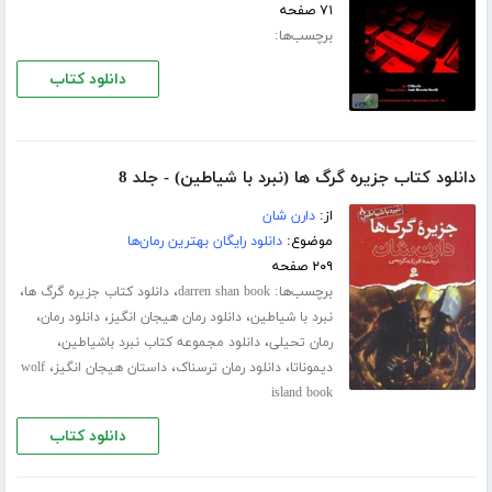
۷۱ صفحه
برچسب‌ها:
دانلود کتاب
دانلود کتاب جزیره گرگ ها (نبرد با شیاطین) - جلد 8
از:
دارن شان
موضوع:
دانلود رایگان بهترین رمان‌ها
۲۰۹ صفحه
برچسب‌ها:
،
،
darren shan book
دانلود کتاب جزیره گرگ ها
،
،
،
نبرد با شیاطین
دانلود رمان هیجان انگیز
دانلود رمان
،
،
رمان تحیلی
دانلود مجموعه کتاب نبرد باشیاطین
،
،
،
دیموناتا
دانلود رمان ترسناک
داستان هیجان انگیز
wolf
island book
دانلود کتاب