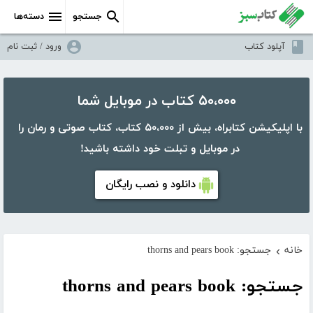
جستجو
دسته‌ها
آپلود کتاب
ورود / ثبت نام
۵۰،۰۰۰ کتاب در موبایل شما
با اپلیکیشن کتابراه، بیش از ۵۰،۰۰۰ کتاب، کتاب صوتی و رمان را
در موبایل و تبلت خود داشته باشید!
دانلود و نصب رایگان
خانه
جستجو: thorns and pears book
›
جستجو: thorns and pears book