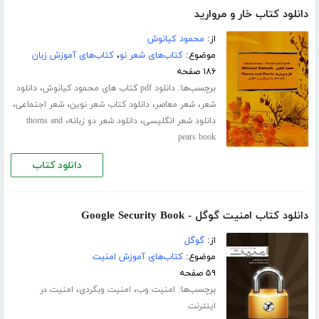
دانلود کتاب خار و مروارید
از:
محمود کیانوش
موضوع:
کتاب‌های شعر نو
،
کتاب‌های آموزش زبان
۱۸۶ صفحه
برچسب‌ها:
،
دانلود pdf کتاب های محمود کیانوش
دانلود
،
،
،
،
شعر
شعر معاصر
دانلود کتاب شعر نوین
شعر اجتماعی
،
،
دانلود شعر انگلیسی
دانلود شعر دو زبانه
thorns and
pears book
دانلود کتاب
دانلود کتاب امنیت گوگل - Google Security Book
از:
گوگل
موضوع:
کتاب‌های آموزش امنیت
۵۹ صفحه
برچسب‌ها:
،
،
امنیت وب
امنیت وبگردی
امنیت در
اینترنت