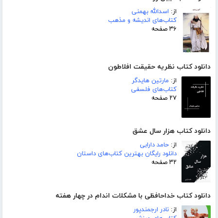
از:
اسدالله بهمنی
کتاب‌های اندیشه و مذهب
۳۶ صفحه
دانلود کتاب نظریه حقیقت افلاطون
از:
مارتین هایدگر
کتاب‌های فلسفی
۲۷ صفحه
دانلود کتاب هزار سال عشق
از:
حامد دارابی
دانلود رایگان بهترین کتاب‌های داستان
۳۲ صفحه
دانلود کتاب خداحافظی با مشکلات اندام در چهار هفته
از:
نادر ارجمندپور