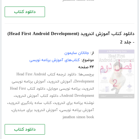
دانلود کتاب
دانلود کتاب آموزش اندروید (Head First Android Development)
- جلد 2
از:
جاناتان سایمون
موضوع:
کتاب‌های آموزش برنامه نویسی
۴۴ صفحه
برچسب‌ها:
دانلود ترجمه کتاب Head First Android
،
،
Development
آموزش اندروید
آموزش برنامه نویسی
،
،
اندروید
برنامه نویسی موبایل
دانلود کتاب Head First
،
،
Android Development
دانلود کتاب آموزش اندروید
،
،
نوشته برنامه برای اندروید
کتاب ساده یادگیری اندروید
،
،
آموزش برنامه نویسی
آموزش اندروید برای مبتدیان
janathon simon book
دانلود کتاب