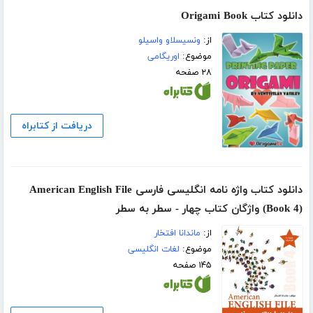
دانلود کتاب Origami Book
از:
ونسیسلاو واسیلو
موضوع:
اوریگامی
۲۸ صفحه
دریافت از کتابراه
دانلود کتاب واژه نامه انگلیسی فارسی American English File
(Book 4) واژگان کتاب چهار - سطر به سطر
از:
ماندانا افتخار
موضوع:
لغات انگلیسی
۱۴۵ صفحه