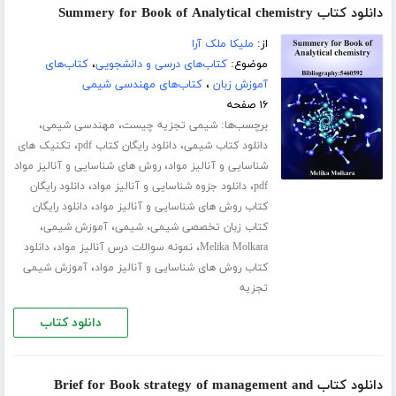
دانلود کتاب Summery for Book of Analytical chemistry
از:
ملیکا ملک آرا
موضوع:
کتاب‌های درسی و دانشجویی
،
کتاب‌های
آموزش زبان
،
کتاب‌های مهندسی شیمی
۱۶ صفحه
برچسب‌ها:
،
،
شیمی تجزیه چیست
مهندسی شیمی
،
،
دانلود کتاب شیمی
دانلود رایگان کتاب pdf
تکنیک های
،
شناسایی و آنالیز مواد
روش های شناسایی و آنالیز مواد
،
،
pdf
دانلود جزوه شناسایی و آنالیز مواد
دانلود رایگان
،
کتاب روش های شناسایی و آنالیز مواد
دانلود رایگان
،
،
،
کتاب زبان تخصصی شیمی
شیمی
آموزش شیمی
،
،
Melika Molkara
نمونه سوالات درس آنالیز مواد
دانلود
،
کتاب روش های شناسایی و آنالیز مواد
آموزش شیمی
تجزیه
دانلود کتاب
دانلود کتاب Brief for Book strategy of management and