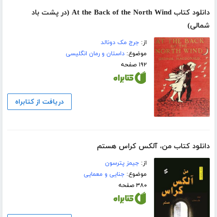
دانلود کتاب At the Back of the North Wind (در پشت باد
شمالی)
از:
جرج مک دونالد
موضوع:
داستان و رمان انگلیسی
۱۹۲ صفحه
دریافت از کتابراه
دانلود کتاب من، آلکس کراس هستم
از:
جیمز پترسون
موضوع:
جنایی و معمایی
۳۸۰ صفحه