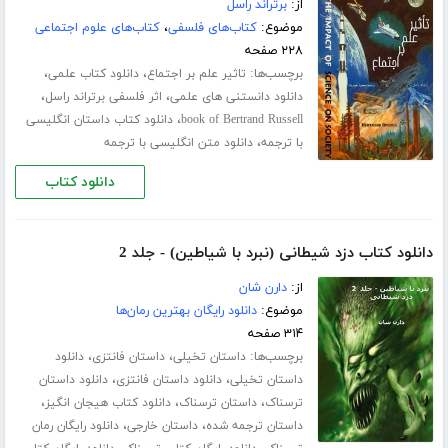
از:
برتراند راسل
موضوع:
کتاب‌های فلسفی
،
کتاب‌های علوم اجتماعی
۲۲۸ صفحه
برچسب‌ها:
،
،
تاثیر علم بر اجتماع
دانلود کتاب علمی
،
،
دانلود دانستنی های علمی
اثر فلسفی برتراند راسل
،
book of Bertrand Russell
دانلود کتاب داستان انگلیسی
،
با ترجمه
دانلود متن انگلیسی با ترجمه
دانلود کتاب
دانلود کتاب دزد شیطانی (نبرد با شیاطین) - جلد 2
از:
دارن شان
موضوع:
دانلود رایگان بهترین رمان‌ها
۳۱۴ صفحه
برچسب‌ها:
،
،
داستان تخیلی
داستان فانتزی
دانلود
،
،
داستان تخیلی
دانلود داستان فانتزی
دانلود داستان
،
،
،
ترسناک
داستان ترسناک
دانلود کتاب هیجان انگیز
،
،
داستان ترجمه شده
داستان خارجی
دانلود رایگان رمان