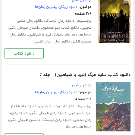
موضوع:
دانلود رایگان بهترین رمان‌ها
۱۷۶ صفحه
برچسب‌ها:
،
دانلود رمان ترسناک
دانلود رمان علمی
،
،
،
تخیلی
دانلود کتاب دیو همخون
داستان هیجان انگیز
،
،
،
darren shan book
دموناتا
نبرد با شیاطین
دانلود رمان
،
،
هیجان انگیز
دانلود رمان
رمان تخیلی
دانلود کتاب
دانلود کتاب سایه مرگ (نبرد با شیاطین) - جلد 7
از:
دارن شان
موضوع:
دانلود رایگان بهترین رمان‌ها
۲۱۶ صفحه
برچسب‌ها:
،
،
دموناتا
نبرد با شیاطین
دانلود جلد هفتم
،
،
،
نبرد با شیاطین
دانلود رمان هیجان انگیز
دانلود رمان
،
،
،
رمان تحیلی
دانلود رمان ترسناک
داستان هیجان انگیز
darren shan book