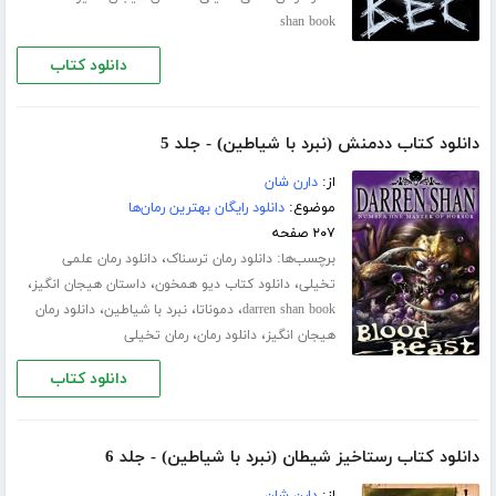
shan book
دانلود کتاب
دانلود کتاب ددمنش (نبرد با شیاطین) - جلد 5
از:
دارن شان
موضوع:
دانلود رایگان بهترین رمان‌ها
۲۰۷ صفحه
برچسب‌ها:
،
دانلود رمان ترسناک
دانلود رمان علمی
،
،
،
تخیلی
دانلود کتاب دیو همخون
داستان هیجان انگیز
،
،
،
darren shan book
دموناتا
نبرد با شیاطین
دانلود رمان
،
،
هیجان انگیز
دانلود رمان
رمان تخیلی
دانلود کتاب
دانلود کتاب رستاخیز شیطان (نبرد با شیاطین) - جلد 6
از:
دارن شان