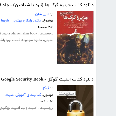
دانلود کتاب جزیره گرگ ها (نبرد با شیاطین) - جلد 8
از:
دارن شان
موضوع:
دانلود رایگان بهترین رمان‌ها
۲۰۹ صفحه
برچسب‌ها:
darren shan book
،
دانلود 
تحیلی
،
دانلود مجموعه کتاب نبرد باش
دانلود کتاب امنیت گوگل - Google Security Book
از:
گوگل
موضوع:
کتاب‌های آموزش امنیت
۵۹ صفحه
برچسب‌ها:
امنیت وب
،
امنیت وبگردی