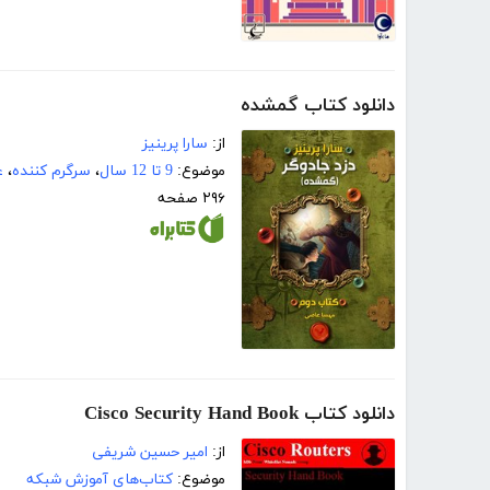
دانلود کتاب گمشده
از:
سارا پرینیز
موضوع:
9 تا 12 سال
،
سرگرم کننده
،
ع
۲۹۶ صفحه
دانلود کتاب Cisco Security Hand Book
از:
امیر حسین شریفی
موضوع:
کتاب‌های آموزش شبکه