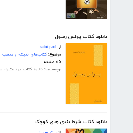
دانلود کتاب پولس رسول
از:
saint paul
موضوع:
کتاب‌های اندیشه و مذهب
۵۵ صفحه
برچسب‌ها:
دالنود کتاب عهد عتیق
،
م
دانلود کتاب شرط بندی های کوچک
از:
پیتر سیمز