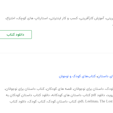
رینی
،
آموزش کارآفرینی
،
کسب و کار اینترنتی
،
استارتاپ های کوچک
،
اختراع
،
دانلود کتاب
های داستان
،
کتاب‌های کودک و نوجوان
ودک
،
داستان برای نوجوانان
،
قصه های کودکان
،
کتاب داستان برای نوجوانان
،
روید
،
دانلود pdf کتاب داستان های کودکانه
،
دانلود کتاب داستان کودکان به
The Lost
،
Leelinau
،
،
کتاب داستان کودک
،
کتاب کودک
،
دانلود کتاب