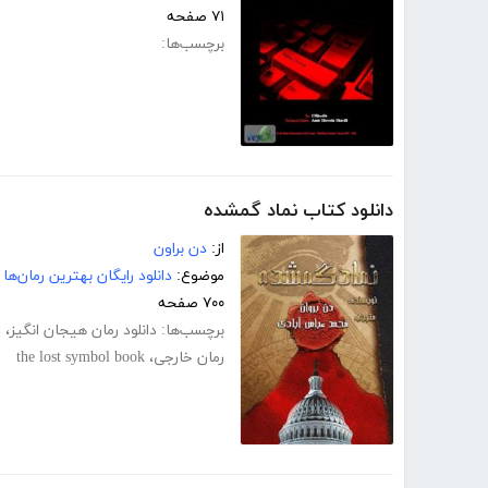
۷۱ صفحه
برچسب‌ها:
دانلود کتاب نماد گمشده
از:
دن براون
موضوع:
دانلود رایگان بهترین رمان‌ها
۷۰۰ صفحه
برچسب‌ها:
دانلود رمان هیجان انگیز
،
د
رمان خارجی
،
the lost symbol book