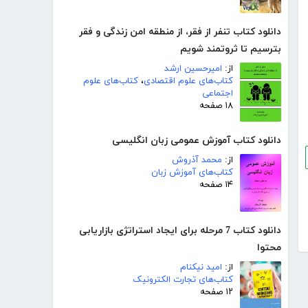
دانلود کتاب تنفر از فقر، از منطقه امن زندگی و فقر
بترسیم تا ثروتمند شویم
از:
امیرحسین ارشد
کتاب‌های علوم اقتصادی
،
کتاب‌های علوم
اجتماعی
۱۸ صفحه
دانلود کتاب آموزش عمومی زبان انگلیسی
از:
محمد آذروش
کتاب‌های آموزش زبان
۱۴ صفحه
دانلود کتاب 7 مرحله برای ایجاد استراتژی بازاریابی
محتوا
از:
امید نیکنام
کتاب‌های تجارت الکترونیک
۱۲ صفحه