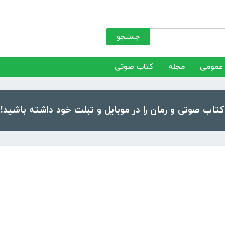
جستجو
عمومی
مجله
کتاب صوتی