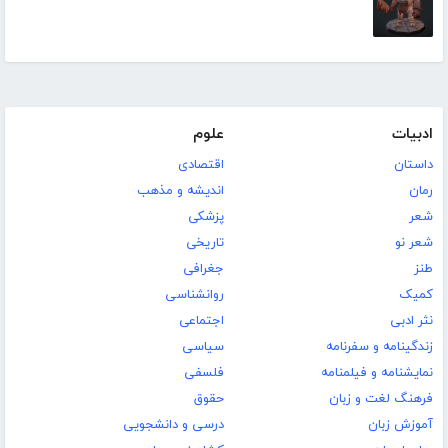
ادبیات
علوم
داستان
اقتصادی
رمان
اندیشه و مذهب
شعر
پزشکی
شعر نو
تاریخی
طنز
جغرافی
کمیک
روانشناسی
نثر ادبی
اجتماعی
زندگینامه و سفرنامه
سیاسی
نمایشنامه و فیلمنامه
فلسفی
فرهنگ لغت و زبان
حقوق
آموزش زبان
درسی و دانشجویی