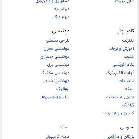
سایر ادبیات
کشاورزی و دامپروری
علوم پایه
علوم دیگر
کامپیوتر
مهندسی
اینترنت
طراحی صنعتی
آموزش و ترفند
مهندسی عمران
امنیت
مهندسی معماری
برنامه نویسی
مهندسی برق
تجارت الکترونیک
مهندسی مکانیک
سخت افزار
مهندسی شیمی
شبکه
روباتیک
طراحی وب سایت
سایر مهندسی‌ها
گرافیک
کامپیوتر و اینترنت
عمومی
مجله
بزرگان و مشاهیر
مجله کامپیوتر