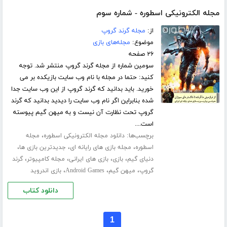
مجله الکترونیکی اسطوره - شماره سوم
از:
مجله گرند گروپ
موضوع:
مجله‌های بازی
۲۶ صفحه
سومین شماره از مجله گرند گروپ منتشر شد. توجه
کنید: حتما در مجله با نام وب سایت بازیکده بر می
خورید. باید بدانید که گرند گروپ از این وب سایت جدا
شده بنابراین اگر نام وب سایت را دیدید بدانید که گرند
گروپ تحت نظارت آن نیست و به میهن گیم پیوسته
است....
برچسب‌ها:
،
دانلود مجله الکترونیکی اسطوره
مجله
،
،
،
اسطوره
مجله بازی های رایانه ای
جدیدترین بازی ها
،
،
،
،
دنیای گیم
بازی
بازی های ایرانی
مجله کامپیوتر
گرند
،
،
،
گروپ
میهن گیم
Android Games
بازی اندروید
دانلود کتاب
1