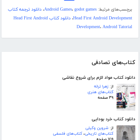
برچسب‌های مرتبط:
godot games
،
Android Games
،
دانلود ترجمه کتاب
Head First Android Development
،
دانلود کتاب Head First Android
Development
،
Android Tatorial
کتاب‌های تصادفی
دانلود کتاب مواد لازم برای شروع نقاشی
از:
زهرا ترانه
کتاب‌های هنری
۳۹ صفحه
دانلود کتاب خرد بودایی
از:
شروین وکیلی
کتاب‌های تاریخی
،
کتاب‌های فلسفی
۷۱۹ صفحه