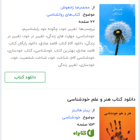
از:
محمدرضا زادهوش
موضوع:
کتاب‌های روانشناسی
۷۲ صفحه
برچسب‌ها:
،
،
تغییر خود
چگونه خود رابشناسیم
،
،
،
خودشناسی
مهارت های زندگی
تغییر در خود
تغییر در
،
،
زندگی
دانلود pdf کتاب قاصد صادق
دانلود رایگان کتاب
،
،
،
قاصد صادق
بهترین کتاب خودشناسی
کتاب خودسازی
،
،
،
خودشناسی pdf
شناخت خود
شناخت شخصیت خود
،
خودسازی
تغییر زندگی
دانلود کتاب
دانلود کتاب هنر و علم خودشناسی
از:
پیتر هالینز
موضوع:
خودشناسی
۱۵۳ صفحه