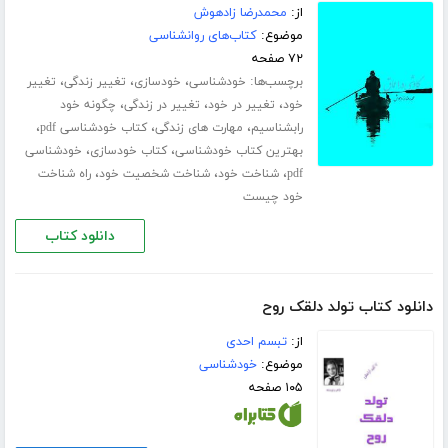
از:
محمدرضا زادهوش
موضوع:
کتاب‌های روانشناسی
۷۲ صفحه
برچسب‌ها:
،
،
،
خودشناسی
خودسازی
تغییر زندگی
تغییر
،
،
،
خود
تغییر در خود
تغییر در زندگی
چگونه خود
،
،
،
رابشناسیم
مهارت های زندگی
کتاب خودشناسی pdf
،
،
بهترین کتاب خودشناسی
کتاب خودسازی
خودشناسی
،
،
،
pdf
شناخت خود
شناخت شخصیت خود
راه شناخت
خود چیست
دانلود کتاب
دانلود کتاب تولد دلقک روح
از:
تبسم احدی
موضوع:
خودشناسی
۱۰۵ صفحه