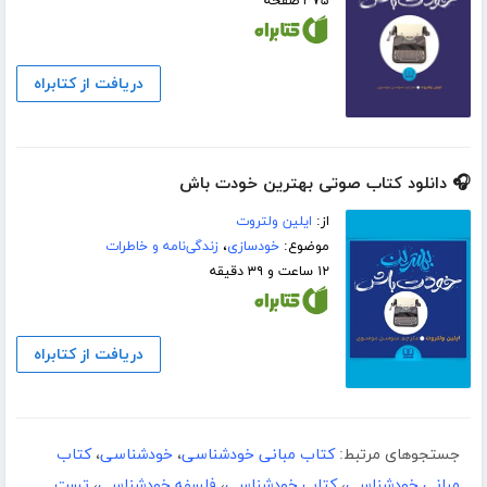
۳۷۵ صفحه
دریافت از کتابراه
🎧 دانلود کتاب صوتی بهترین خودت باش
از:
ایلین ولتروت
موضوع:
خودسازی
،
زندگی‌نامه و خاطرات
۱۲ ساعت و ۳۹ دقیقه
دریافت از کتابراه
جستجوهای مرتبط:
کتاب مبانی خودشناسی
،
خودشناسی
،
کتاب
مبانی خودشناسی
،
کتاب خودشناسی
،
فلسفه خودشناسی
،
تست