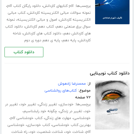
برچسب‌ها:
،
،
pdf کتابهای کاردانش
دانلود رایگان کتاب pdf
،
نمونه سوالات مبانی الکتریسیته کاردانش
کتاب مبانی
،
،
الکتریسیته کاردانش
اصول و مبانی الکتریسیته
نمونه
،
،
سوال برق صنعتی دهم
کتاب دهم کاردانش
دانلود کتاب
،
،
های کاردانش دهم
دانلود کتاب های کاردانش
شاخه
،
،
کاردانش
پایه دهم
پایه ی دهم دوره ی دوم
دانلود کتاب
دانلود کتاب نوبینایی
از:
محمدرضا زادهوش
موضوع:
کتاب‌های روانشناسی
۷۲ صفحه
برچسب‌ها:
،
،
،
خودسازی
تغییر زندگی
تغییر خود
تغییر در
،
،
،
خود
تغییر در زندگی
چگونه خود رابشناسیم
،
،
،
خودشناسی
مهارت های زندگی
کتاب خودشناسی pdf
،
،
بهترین کتاب خودشناسی
کتاب خودسازی
خودشناسی
،
،
،
pdf
شناخت خود
شناخت شخصیت خود
راه شناخت