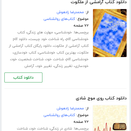
دانلود کتاب آرامشی از ملکوت
از:
محمدرضا زادهوش
موضوع:
کتاب‌های روانشناسی
۷۲ صفحه
برچسب‌ها:
،
،
خودشناسی
مهارت های زندگی
کتاب
،
،
خودشناسی pdf
راه شناخت خود چیست
دانلود pdf
،
کتاب آرامشی از ملکوت
دانلود رایگان کتاب آرامشی از
،
،
،
ملکوت
بهترین کتاب خودشناسی
کتاب خودسازی
،
،
،
خودشناسی pdf
شناخت خود
شناخت شخصیت خود
،
،
،
خودسازی
تغییر زندگی
تغییر خود
آرامش
دانلود کتاب
دانلود کتاب روی موج شادی
از:
محمدرضا زادهوش
موضوع:
کتاب‌های روانشناسی
۷۲ صفحه
برچسب‌ها:
،
،
شادی در زندگی
شناخت خود
شناخت