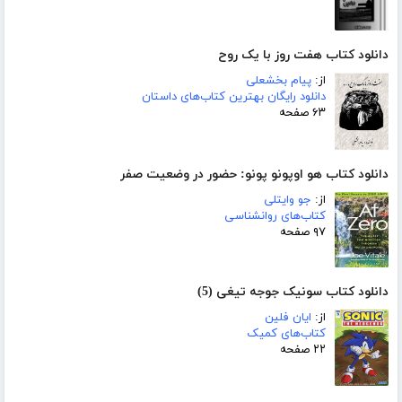
دانلود کتاب هفت روز با یک روح
از:
پیام بخشعلی
دانلود رایگان بهترین کتاب‌های داستان
۶۳ صفحه
دانلود کتاب هو اوپونو پونو: حضور در وضعیت صفر
از:
جو وایتلی
کتاب‌های روانشناسی
۹۷ صفحه
دانلود کتاب سونیک جوجه تیغی (5)
از:
ایان فلین
کتاب‌های کمیک
۲۲ صفحه