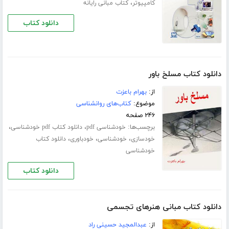
،
کامپیوتر
کتاب مبانی رایانه
دانلود کتاب
دانلود کتاب مسلخ باور
از:
بهرام باعزت
موضوع:
کتاب‌های روانشناسی
۲۴۶ صفحه
برچسب‌ها:
،
،
خودشناسی pdf
دانلود کتاب pdf خودشناسی
،
،
،
خودسازی
خودشناسی
خودباوری
دانلود کتاب
خودشناسی
دانلود کتاب
دانلود کتاب مبانی هنرهای تجسمی
از:
عبدالمجید حسینی راد