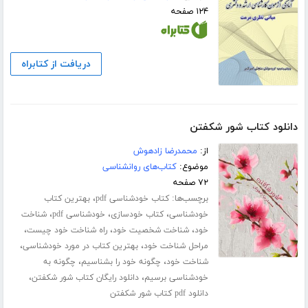
۱۲۴ صفحه
دریافت از کتابراه
دانلود کتاب شور شکفتن
از:
محمدرضا زادهوش
موضوع:
کتاب‌های روانشناسی
۷۲ صفحه
برچسب‌ها:
،
کتاب خودشناسی pdf
بهترین کتاب
،
،
،
خودشناسی
کتاب خودسازی
خودشناسی pdf
شناخت
،
،
،
خود
شناخت شخصیت خود
راه شناخت خود چیست
،
،
مراحل شناخت خود
بهترین کتاب در مورد خودشناسی
،
،
شناخت خود
چگونه خود را بشناسیم
چگونه به
،
،
خودشناسی برسیم
دانلود رایگان کتاب شور شکفتن
دانلود pdf کتاب شور شکفتن