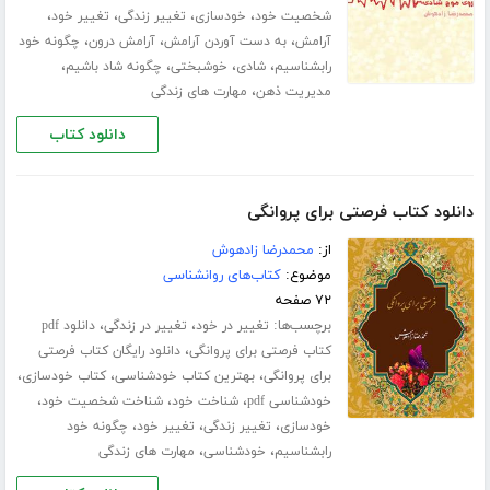
،
،
،
،
شخصیت خود
خودسازی
تغییر زندگی
تغییر خود
،
،
،
آرامش
به دست آوردن آرامش
آرامش درون
چگونه خود
،
،
،
،
رابشناسیم
شادی
خوشبختی
چگونه شاد باشیم
،
مدیریت ذهن
مهارت های زندگی
دانلود کتاب
دانلود کتاب فرصتی برای پروانگی
از:
محمدرضا زادهوش
موضوع:
کتاب‌های روانشناسی
۷۲ صفحه
برچسب‌ها:
،
،
تغییر در خود
تغییر در زندگی
دانلود pdf
،
کتاب فرصتی برای پروانگی
دانلود رایگان کتاب فرصتی
،
،
،
برای پروانگی
بهترین کتاب خودشناسی
کتاب خودسازی
،
،
،
خودشناسی pdf
شناخت خود
شناخت شخصیت خود
،
،
،
خودسازی
تغییر زندگی
تغییر خود
چگونه خود
،
،
رابشناسیم
خودشناسی
مهارت های زندگی