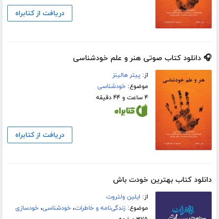
دریافت از کتابراه
🎧 دانلود کتاب صوتی هنر و علم خودشناسی
از:
پیتر هالینز
موضوع:
خودشناسی
۴ ساعت و ۴۴ دقیقه
دریافت از کتابراه
دانلود کتاب بهترین خودت باش
از:
ایلین ولتروت
موضوع:
زندگی‌نامه و خاطرات
،
خودشناسی
،
خودسازی