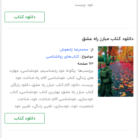
خود چیست
دانلود کتاب
دانلود کتاب مبارز راه عشق
از:
محمدرضا زادهوش
موضوع:
کتاب‌های روانشناسی
۷۲ صفحه
برچسب‌ها:
،
،
چگونه خود رابشناسیم
خودشناسی
مهارت
،
،
های زندگی
کتاب خودشناسی pdf
راه شناخت خود
،
،
چیست
دانلود pdf کتاب مبارز راه عشق
دانلود رایگان
،
،
کتاب مبارز راه عشق
بهترین کتاب خودشناسی
کتاب
،
،
،
خودسازی
خودشناسی pdf
شناخت خود
شناخت
،
،
،
شخصیت خود
خودسازی
تغییر زندگی
تغییر خود
دانلود کتاب