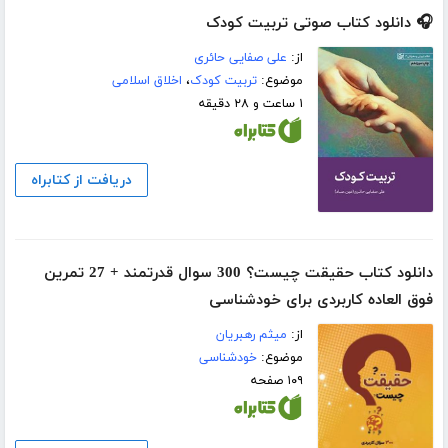
🎧 دانلود کتاب صوتی تربیت کودک
از:
علی صفایی حائری
موضوع:
تربیت کودک
،
اخلاق اسلامی
۱ ساعت و ۲۸ دقیقه
دریافت از کتابراه
دانلود کتاب حقیقت چیست؟ 300 سوال قدرتمند + 27 تمرین
فوق العاده کاربردی برای خودشناسی
از:
میثم رهبریان
موضوع:
خودشناسی
۱۰۹ صفحه