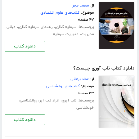
از:
محمد قجر
موضوع:
کتاب‌های علوم اقتصادی
۴۷ صفحه
برچسب‌ها:
،
،
سرمایه گذاری
راهنمای سرمایه گذاری
مبانی
،
مدیریت
مدیریت سرمایه
دانلود کتاب
دانلود کتاب تاب آوری چیست؟
از:
عماد برهانی
موضوع:
کتاب‌های روانشناسی
۳۳ صفحه
برچسب‌ها:
،
،
،
تاب آوری
افراد تاب آور
روانشناسی
خودشناسی
دانلود کتاب