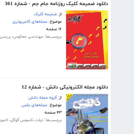
دانلود ضمیمه کلیک روزنامه جام جم - شماره 361
از:
ضمیمه کلیک
موضوع:
مجله‌های کامپیوتری
۱۶ صفحه
برچسب‌ها:
مهندسی معکوس
،
بررسی 
دانلود مجله الکترونیکی دانش - شماره 12
از:
گروه مجله دانش
موضوع:
مجله‌های علمی
۴۳ صفحه
برچسب‌ها:
تبلت نکسوس گوگل
،
لامبو