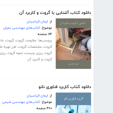
دانلود کتاب آشنایی با گروت و کاربرد آن
از:
ایمان الیاسیان
موضوع:
کتاب‌های مهندسی عمران
۸۴ صفحه
برچسب‌ها:
مقاومت گروت
،
گروت
،
خا
گروت
،
مشخصات گروت
،
طرز تهیه م
گروت ریزی چیست
،
نحوه گروت ریزی
گروت و کاربرد آن
دانلود کتاب کاربرد فناوری نانو
از:
ایمان الیاسیان
موضوع:
کتاب‌های مهندسی شیمی
۴۶۰ صفحه