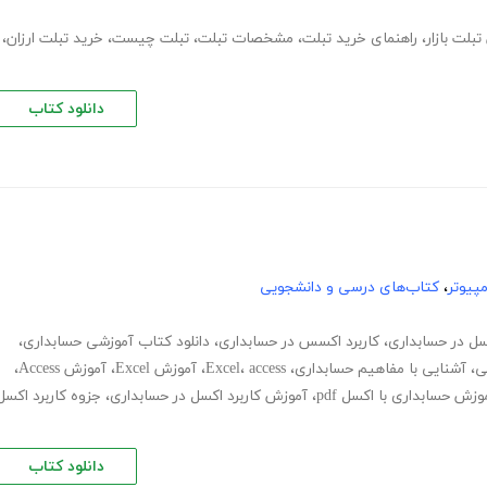
تبلت بازار
،
راهنمای خرید تبلت
،
مشخصات تبلت
،
تبلت چیست
،
خرید تبلت ارزان
،
دانلود کتاب
پیوتر
،
کتاب‌های درسی و دانشجویی
کسل در حسابداری
،
کاربرد اکسس در حسابداری
،
دانلود کتاب آموزشی حسابداری
،
ی
،
آشنایی با مفاهیم حسابداری
،
access
،
Excel
،
آموزش Excel
،
آموزش Access
،
وزش حسابداری با اکسل pdf
،
آموزش کاربرد اکسل در حسابداری
،
جزوه کاربرد اکسل
دانلود کتاب