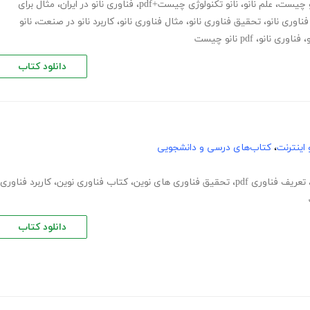
نو چیست
،
علم نانو
،
نانو تکنولوژی چیست+pdf
،
فناوری نانو در ایران
،
مثال برای
فناوری نانو
،
تحقیق فناوری نانو
،
مثال فناوری نانو
،
کاربرد نانو در صنعت
،
نانو
،
فناوری نانو
،
pdf نانو چیست
دانلود کتاب
اینترنت
،
کتاب‌های درسی و دانشجویی
تعریف فناوری pdf
،
تحقیق فناوری های نوین
،
کتاب فناوری نوین
،
کاربرد فناوری
دانلود کتاب