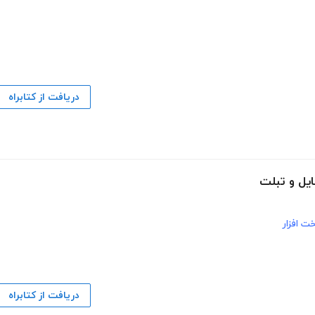
دریافت از کتابراه
یل و تبلت
ت افزار
دریافت از کتابراه