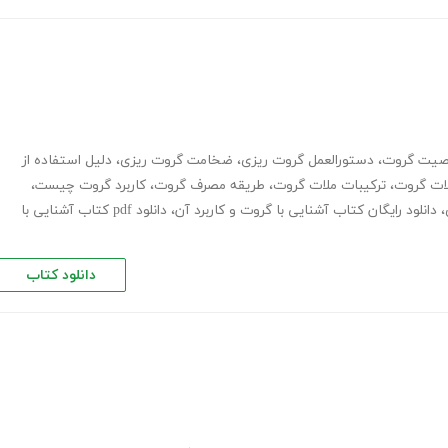
صیت گروت
،
دستورالعمل گروت ریزی
،
ضخامت گروت ریزی
،
دلیل استفاده از
لات گروت
،
ترکیبات ملات گروت
،
طریقه مصرف گروت
،
کاربرد گروت چیست
،
،
دانلود رایگان کتاب آشنایی با گروت و کاربرد آن
،
دانلود pdf کتاب آشنایی با
دانلود کتاب