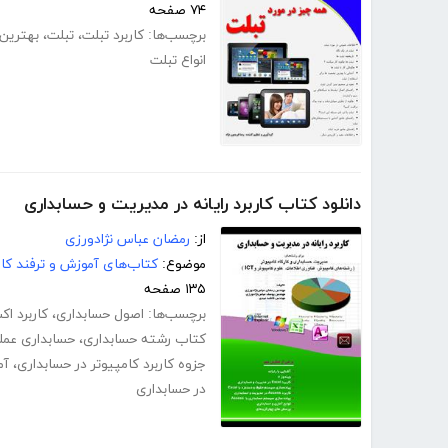
۷۴ صفحه
برچسب‌ها:
کاربرد تبلت
،
تبلت
،
بهترین 
انواع تبلت
دانلود کتاب کاربرد رایانه در مدیریت و حسابداری
از:
رمضان عباس نژادورزی
موضوع:
کتاب‌های آموزش و ترفند کام
۱۳۵ صفحه
برچسب‌ها:
اصول حسابداری
،
کاربرد ا
کتاب رشته حسابداری
،
حسابداری عمل
جزوه کاربرد کامپیوتر در حسابداری
،
آم
در حسابداری