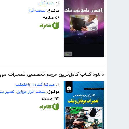
از:
رضا توکلی
موضوع:
سخت افزار
۵۹ صفحه
دانلود کتاب کامل‌ترین مرجع تخصصی تعمیرات موبا
از:
علیرضا کشاورز باحقیقت
موضوع:
سخت افزار موبایل
،
تعمیر سخ
۳۱۲ صفحه