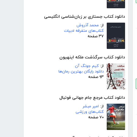
دانلود کتاب جستاری بر زبان‌شناسی انگلیسی
از:
محمد آذروش
کتاب‌های متفرقه ادبیات
۳۷ صفحه
دانلود کتاب سرگذشت ملکه اینهیون
از:
کیم جونگ آن
دانلود رایگان بهترین رمان‌ها
۹۳ صفحه
دانلود کتاب مرجع جام جهانی فوتبال
از:
امیر مبشر
کتاب‌های ورزشی
۷۰ صفحه