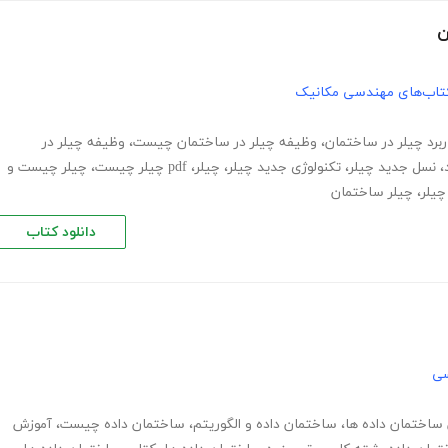
ن
تاب‌های مهندسی مکانیک
ربرد چیلر در ساختمان
،
وظیفه چیلر در ساختمان چیست
،
وظیفه چیلر در
،
نسل جدید چیلر
،
تکنولوژی جدید چیلر
،
چیلر
،
pdf چیلر چیست
،
چیلر چیست و
چیلر
،
چیلر ساختمان
دانلود کتاب
سی
ساختمان داده ها
،
ساختمان داده و الگوریتم
،
ساختمان داده چیست
،
آموزش