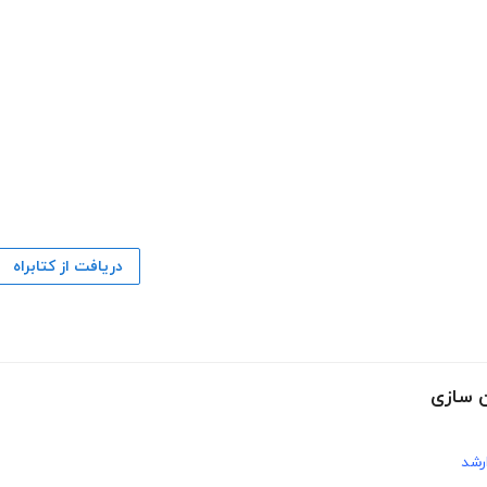
دریافت از کتابراه
ن سازی
رشد