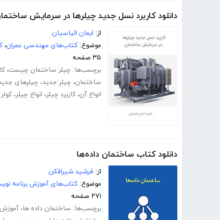
دانلود کاربرد نسل جدید چیلرها در سرمایش ساختما
از:
ایمان الیاسیان
موضوع:
کتاب‌های مهندسی عمران
،
ک
۳۵ صفحه
برچسب‌ها:
چیلر ساختمان چیست
،
کا
ساختمان
،
چیلر جدید
،
چیلرهای جدید
انواع آن
،
کاربرد چیلر
،
انواع چیلر
،
کولر 
دانلود کتاب ساختمان داده‌ها
از:
فرشید شیرافکن
موضوع:
کتاب‌های آموزش برنامه نوی
۲۷۱ صفحه
برچسب‌ها:
ساختمان داده ها
،
آموزش 