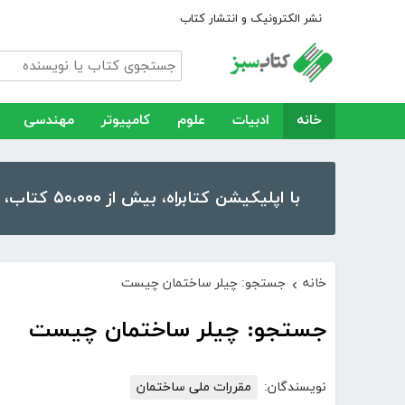
نشر الکترونیک و انتشار کتاب
خانه
ادبیات
علوم
کامپیوتر
مهندسی
با اپلیکیشن کتابراه، بیش از ۵۰،۰۰۰ کتاب، کتاب صوتی و رمان را در موبایل و تبلت خود داشته باشید!
خانه
جستجو: چیلر ساختمان چیست
›
جستجو: چیلر ساختمان چیست
نویسندگان:
مقررات ملی ساختمان