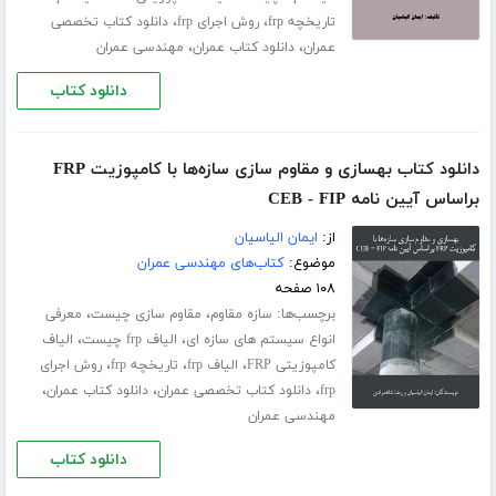
،
،
تاریخچه frp
روش اجرای frp
دانلود کتاب تخصصی
،
،
عمران
دانلود کتاب عمران
مهندسی عمران
دانلود کتاب
دانلود کتاب بهسازی و مقاوم سازی سازه‌ها با کامپوزیت FRP
براساس آیین نامه CEB - FIP
از:
ایمان الیاسیان
موضوع:
کتاب‌های مهندسی عمران
۱۰۸ صفحه
برچسب‌ها:
،
،
سازه مقاوم
مقاوم سازی چیست
معرفی
،
،
انواع سیستم های سازه ای
الیاف frp چیست
الیاف
،
،
،
کامپوزیتی FRP
الیاف frp
تاریخچه frp
روش اجرای
،
،
،
frp
دانلود کتاب تخصصی عمران
دانلود کتاب عمران
مهندسی عمران
دانلود کتاب