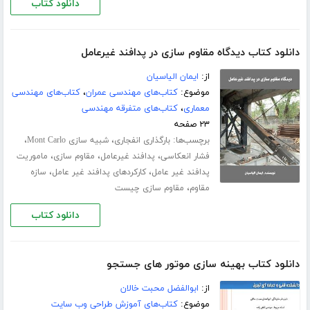
دانلود کتاب
دانلود کتاب دیدگاه مقاوم سازی در پدافند غیرعامل
از:
ایمان الیاسیان
موضوع:
کتاب‌های مهندسی عمران
،
کتاب‌های مهندسی
معماری
،
کتاب‌های متفرقه مهندسی
۲۳ صفحه
برچسب‌ها:
،
،
بارگذاری انفجاری
شبیه سازی Mont Carlo
،
،
،
فشار انعکاسی
پدافند غیرعامل
مقاوم سازی
ماموریت
،
،
پدافند غیر عامل
کارکردهای پدافند غیر عامل
سازه
،
مقاوم
مقاوم سازی چیست
دانلود کتاب
دانلود کتاب بهینه سازی موتور های جستجو
از:
ابوالفضل محبت خالان
موضوع:
کتاب‌های آموزش طراحی وب سایت