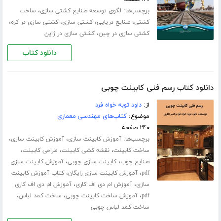
برچسب‌ها:
،
لگوی توسعه صنایع کشتی‏ سازی
ساخت
،
،
،
،
کشتی
صنایع دریایی
کشتی سازی
کشتی سازی در کره
،
کشتی سازی در چین
کشتی سازی در ژاپن
دانلود کتاب
دانلود کتاب رسم فنی کابینت چوبی
از:
داود توبه خواه فرد
موضوع:
کتاب‌های مهندسی معماری
۲۴۰ صفحه
برچسب‌ها:
،
،
آموزش کابینت سازی
آموزش کابینت سازی
،
،
،
ساخت کابینت
نقشه کشی کابینت
طراحی کابینت
،
،
صنایع چوب
کابینت سازی چوبی
آموزش کابینت سازی
،
،
pdf
آموزش کابینت سازی رایگان
کتاب آموزش کابینت
،
،
سازی
آموزش ام دی اف کاری
آموزش ام دی اف کاری
،
،
،
pdf
آموزش ساخت کابینت چوبی
ساخت کمد لباس
ساخت کمد لباس چوبی