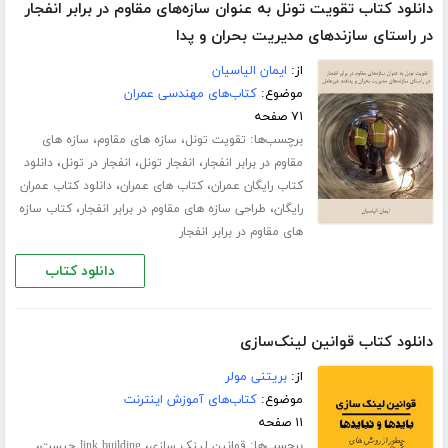
دانلود کتاب تقویت تونل به عنوان سازه‌های مقاوم در برابر انفجار
در راستای سازندهای مدیریت بحران و پدا
از:
ایمان الیاسیان
موضوع:
کتاب‌های مهندسی عمران
۷۱ صفحه
برچسب‌ها:
،
،
تقویت تونل
سازه های مقاوم
سازه های
،
،
،
مقاوم در برابر انفجار
انفجار تونل
انفجار در تونل
دانلود
،
،
کتاب رایگان عمران
کتاب های عمران
دانلود کتاب عمران
،
،
رایگان
طراحی سازه های مقاوم در برابر انفجار
کتاب سازه
های مقاوم در برابر انفجار
دانلود کتاب
دانلود کتاب قوانین لینک‌سازی
از:
بریتنی مولر
موضوع:
کتاب‌های آموزش اینترنت
۱۱ صفحه
برچسب‌ها:
،
،
قوانین لینک سازی
link building چیست