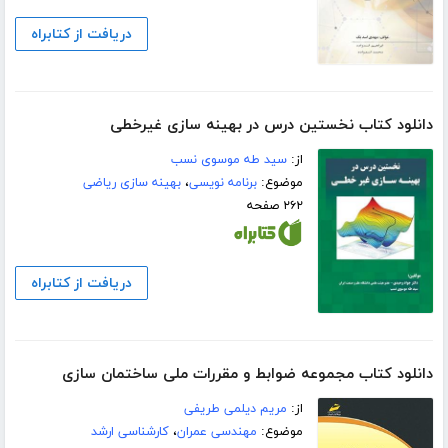
دریافت از کتابراه
دانلود کتاب نخستین درس در بهینه سازی غیرخطی
از:
سید طه موسوی نسب
موضوع:
برنامه نویسی
،
بهینه سازی ریاضی
۲۶۲ صفحه
دریافت از کتابراه
دانلود کتاب مجموعه ضوابط و مقررات ملی ساختمان سازی
از:
مریم دیلمی طریفی
موضوع:
مهندسی عمران
،
کارشناسی ارشد