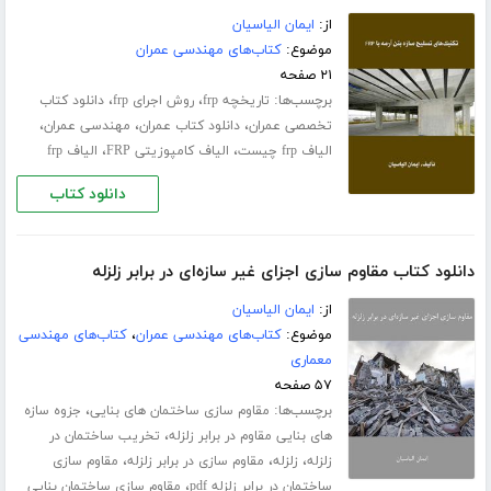
از:
ایمان الیاسیان
موضوع:
کتاب‌های مهندسی عمران
۲۱ صفحه
برچسب‌ها:
،
،
تاریخچه frp
روش اجرای frp
دانلود کتاب
،
،
،
تخصصی عمران
دانلود کتاب عمران
مهندسی عمران
،
،
الیاف frp چیست
الیاف کامپوزیتی FRP
الیاف frp
دانلود کتاب
دانلود کتاب مقاوم سازی اجزای غیر سازه‌ای در برابر زلزله
از:
ایمان الیاسیان
موضوع:
کتاب‌های مهندسی عمران
،
کتاب‌های مهندسی
معماری
۵۷ صفحه
برچسب‌ها:
،
مقاوم سازی ساختمان های بنایی
جزوه سازه
،
های بنایی مقاوم در برابر زلزله
تخریب ساختمان در
،
،
،
زلزله
زلزله
مقاوم سازی در برابر زلزله
مقاوم سازی
،
ساختمان در برابر زلزله pdf
مقاوم سازی ساختمان بنایی