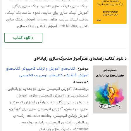
،
،
،
لینک سازی
لینک سازی داخلی
لینک سازی رایگان
،
،
آموزش لینک سازی برای سایت
نحوه ساخت بک لینک
،
،
ساخت لینک سایت
britney muller
آموزش لینک سازی
،
،
داخلی
link building
آموزش قوانین لینک سازی
دانلود کتاب
دانلود کتاب راهنمای هنرآموز متحرک‌سازی رایانه‌ای
موضوع:
کتاب‌های آموزش و ترفند کامپیوتر
،
کتاب‌های
آموزش گرافیک
،
کتاب‌های درسی و دانشجویی
۸۸ صفحه
برچسب‌ها:
،
،
آموزش انیمیشن سازی دو بعدی
پویانمایی
،
،
انیمیشن سازی
آموزش انیمیشن سازی
آموزش
،
انیمیشن سازی رایگان
دانلود رایگان آموزش انیمیشن
،
،
،
سازی
انیمیشن
آموزش انیمیشن سازی برای کودکان
،
،
آموزش رایگان انیمیشن
animation making
رشته ی
،
،
،
پویانمایی
رشته ی انیمیشن
پایه ی دوازدهم
،
Animation
متحرک سازی رایانه ای