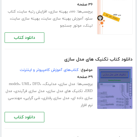
۳۶ صفحه
برچسب‌ها:
،
،
،
seo
بهینه سازی
افزایش رتبه سایت
کتاب
،
،
،
سئو
آموزش بهینه سازی سایت
بهینه سازی سایت
،
لینک
موتور جستجو
دانلود کتاب
دانلود کتاب تکنیک های مدل سازی
موضوع:
کتاب‌های آموزش کامپیوتر و اینترنت
۳۹ صفحه
برچسب‌ها:
،
،
،
،
،
مدل سازی
مدلینگ
DFD
UML
models
،
،
،
ERD
تکنیک های مدل سازی
مدل سازی فرآیندی
مدل
،
،
،
سازی داده ای
مدل سازی رفتاری
شی گرایی
مهندسی
نرم افزار
دانلود کتاب