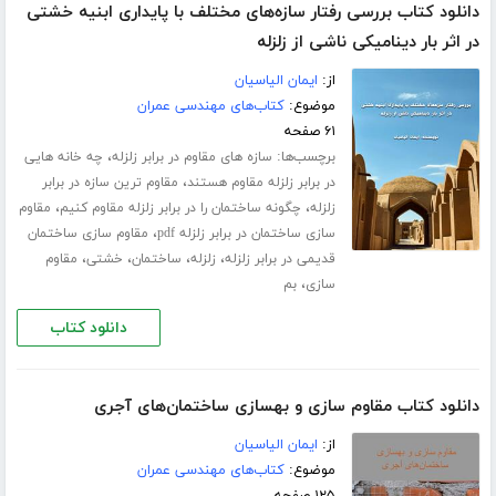
دانلود کتاب بررسی رفتار سازه‌های مختلف با پایداری ابنیه خشتی
در اثر بار دینامیکی ناشی از زلزله
از:
ایمان الیاسیان
موضوع:
کتاب‌های مهندسی عمران
۶۱ صفحه
برچسب‌ها:
،
سازه های مقاوم در برابر زلزله
چه خانه هایی
،
در برابر زلزله مقاوم هستند
مقاوم ترین سازه در برابر
،
،
زلزله
چگونه ساختمان را در برابر زلزله مقاوم کنیم
مقاوم
،
سازی ساختمان در برابر زلزله pdf
مقاوم سازی ساختمان
،
،
،
،
قدیمی در برابر زلزله
زلزله
ساختمان
خشتی
مقاوم
،
سازی
بم
دانلود کتاب
دانلود کتاب مقاوم سازی و بهسازی ساختمان‌های آجری
از:
ایمان الیاسیان
موضوع:
کتاب‌های مهندسی عمران
۱۲۵ صفحه