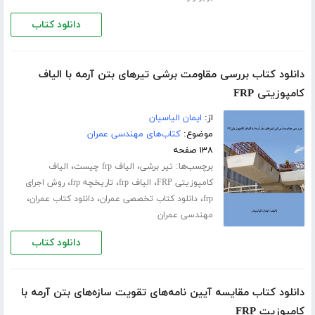
دانلود کتاب
دانلود کتاب بررسی مقاومت برشی تیرهای بتن آرمه با الیاف
کامپوزیتی FRP
از:
ایمان الیاسیان
موضوع:
کتاب‌های مهندسی عمران
۱۳۸ صفحه
برچسب‌ها:
،
،
تیر برشی
الیاف frp چیست
الیاف
،
،
،
کامپوزیتی FRP
الیاف frp
تاریخچه frp
روش اجرای
،
،
،
frp
دانلود کتاب تخصصی عمران
دانلود کتاب عمران
مهندسی عمران
دانلود کتاب
دانلود کتاب مقایسه آیین نامه‌های تقویت سازه‌های بتن آرمه با
کامپوزیت FRP