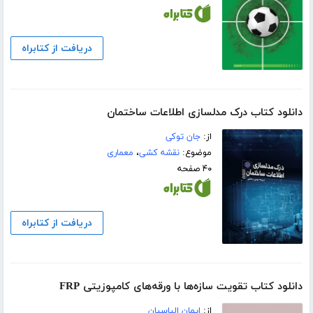
دریافت از کتابراه
دانلود کتاب درک مدلسازی اطلاعات ساختمان
از:
جان توکی
موضوع:
نقشه کشی
،
معماری
۴۰ صفحه
دریافت از کتابراه
دانلود کتاب تقویت سازه‌ھا با ورقه‌ھای کامپوزیتی FRP
از:
ایمان الیاسیان