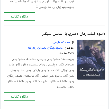
،
،
نویسی C++
برنامه نویسی به زبان C
چگونه برنامه
،
بنویسیم
زبان برنامه نویسی C
دانلود کتاب
دانلود کتاب رمان دختری با اسانس سیگار
از:
محدثه فارسی
موضوع:
دانلود رایگان بهترین رمان‌ها
۳۵۹ صفحه
برچسب‌ها:
،
دانلود رمان پلیسی عاشقانه
دانلود رمان
،
،
،
هیجان انگیز و پلیسی
رمان پلیسی
دانلود pdf رمان
،
،
،
،
رمان ایرانی pdf
دانلود رمان رایگان
رمان
دانلود رمان
،
،
،
رمان pdf
دانلود رمان ایرانی
pdf عاشقانه
دانلود رایگان
،
،
،
رمان عاشقانه
دانلود رمان عاشقانه
رمان عاشقانه
دانلود
کتاب عاشقانه
دانلود کتاب