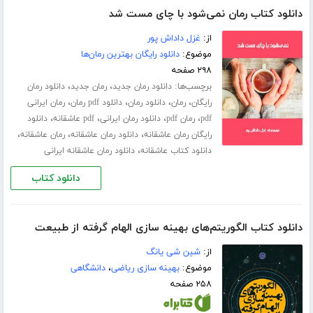
دانلود کتاب رمان نمی‌شود با چای مست شد
از:
غزل داداش پور
موضوع:
دانلود رایگان بهترین رمان‌ها
۲۹۸ صفحه
برچسب‌ها:
،
،
دانلود رمان جدید
رمان جدید
دانلود رمان
،
،
،
،
رایگان
رمان
دانلود رمان
دانلود pdf رمان
رمان ایرانی
،
،
،
،
pdf
رمان pdf
دانلود رمان ایرانی
pdf عاشقانه
دانلود
،
،
،
رایگان رمان عاشقانه
دانلود رمان عاشقانه
رمان عاشقانه
،
دانلود کتاب عاشقانه
دانلود رمان عاشقانه ایرانی
دانلود کتاب
دانلود کتاب الگوریتم‌های بهینه سازی الهام گرفته از طبیعت
از:
شین شی یانگ
موضوع:
بهینه سازی ریاضی
،
دانشگاهی
۲۵۸ صفحه