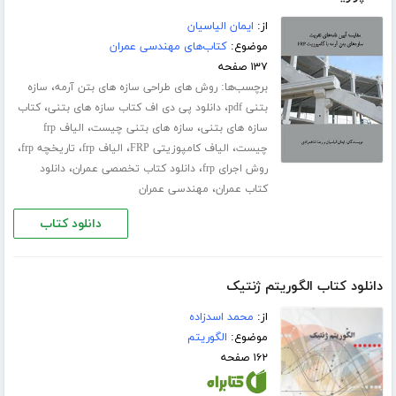
از:
ایمان الیاسیان
موضوع:
کتاب‌های مهندسی عمران
۱۳۷ صفحه
برچسب‌ها:
،
روش های طراحی سازه های بتن آرمه
سازه
،
،
بتنی pdf
دانلود پی دی اف کتاب سازه های بتنی
کتاب
،
،
سازه های بتنی
سازه های بتنی چیست
الیاف frp
،
،
،
،
چیست
الیاف کامپوزیتی FRP
الیاف frp
تاریخچه frp
،
،
روش اجرای frp
دانلود کتاب تخصصی عمران
دانلود
،
کتاب عمران
مهندسی عمران
دانلود کتاب
دانلود کتاب الگوریتم ژنتیک
از:
محمد اسدزاده
موضوع:
الگوریتم
۱۶۲ صفحه