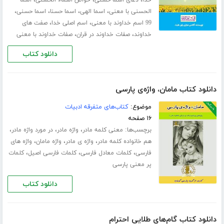
،
،
،
،
الحسنی با معنی
اسما الهی
اسما حسنا
اسما حسنی
،
،
99 اسم خداوند با معنی
اسم اصلی خدا
صفت های
،
،
خداوند
صفات خداوند در قران
صفات خداوند با معنی
دانلود کتاب
دانلود کتاب مامان، واژه‌ی پارسی
موضوع:
کتاب‌های متفرقه ادبیات
۱۶ صفحه
برچسب‌ها:
،
،
،
معنی کلمه مادر
واژه مادر
در مورد واژه مادر
،
،
،
هم خانواده کلمه مادر
واژه ی مادر
واژه مامان
واژه های
،
،
،
فارسی
کلمات معادل فارسی
کلمات فارسی اصیل
کلمات
پر معنی پارسی
دانلود کتاب
دانلود کتاب گام‌های طلایی احترام