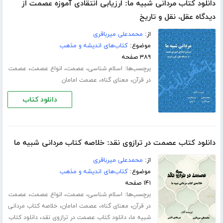
دانلود کتاب مردانی شبیه ما: ارزیابی انتقادی آموزه عصمت از
دیدگاه عقل، نقل و تاریخ
از:
محمدعلی میرباقری
موضوع:
کتاب‌های اندیشه و مذهب
۳۸۹ صفحه
برچسب‌ها:
،
،
،
اسلام شناسی
عصمت
انواع عصمت
عصمت
،
،
در قرآن
معنای گناه
عصمت امامان
دانلود کتاب
دانلود کتاب عصمت در ترازوی نقد: خلاصه کتاب مردانی شبیه ما
از:
محمدعلی میرباقری
موضوع:
کتاب‌های اندیشه و مذهب
۱۴۱ صفحه
برچسب‌ها:
،
،
،
اسلام شناسی
عصمت
انواع عصمت
عصمت
،
،
،
در قرآن
معنای گناه
عصمت امامان
خلاصه کتاب مردانی
،
،
شبیه ما
دانلود کتاب عصمت در ترازوی نقد
دانلود کتاب