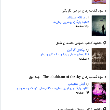
دانلود کتاب رمان در پی تاریکی
از:
عرفانه میرزانیا
دانلود رایگان بهترین رمان‌ها
۶۹۰ صفحه
🎧 دانلود کتاب صوتی داستان شنل
از:
نیکلای گوگول
کتاب‌های صوتی رایگان داستان و رمان
۰ صفحه
دانلود کتاب رمان The inhabitant of the sky - جلد اول
از:
آرش عظیمی
دانلود رایگان بهترین رمان‌ها
،
کتاب‌های کودک و نوجوان
۱۲۴ صفحه
🎧 دانلود کتاب صوتی قهرمان من