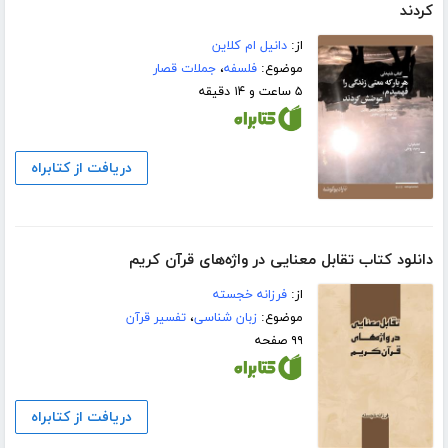
کردند
از:
دانیل ام کلاین
موضوع:
فلسفه
،
جملات قصار
۵ ساعت و ۱۴ دقیقه
دریافت از کتابراه
دانلود کتاب تقابل معنایی در واژه‌های قرآن کریم
از:
فرزانه خجسته
موضوع:
زبان شناسی
،
تفسیر قرآن
۹۹ صفحه
دریافت از کتابراه