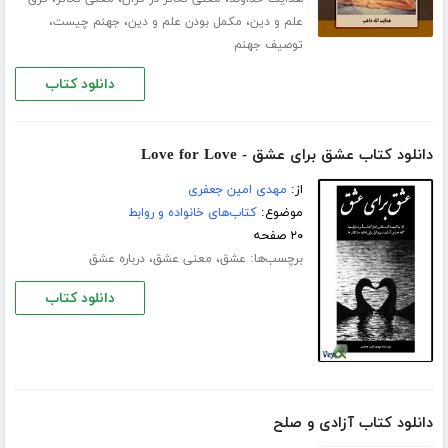
،
،
،
علم و دین
مکمل بودن علم و دین
جهنم چیست
توصیف جهنم
دانلود کتاب
دانلود کتاب عشق برای عشق - Love for Love
از:
مهدی امین جعفری
موضوع:
کتاب‌های خانواده و روابط
۲۰ صفحه
برچسب‌ها:
،
،
عشق
معنی عشق
درباره عشق
دانلود کتاب
دانلود کتاب آزادی و صلح