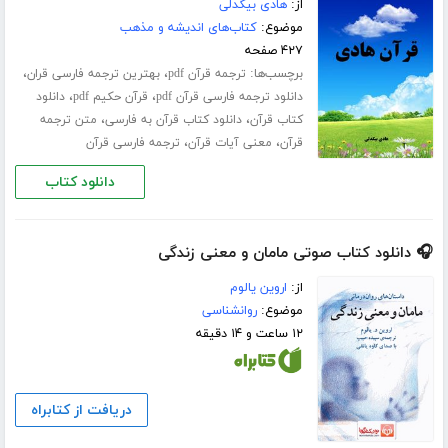
از:
هادی بیگدلی
موضوع:
کتاب‌های اندیشه و مذهب
۴۲۷ صفحه
برچسب‌ها:
،
،
ترجمه قرآن pdf
بهترین ترجمه فارسی قران
،
،
دانلود ترجمه فارسی قرآن pdf
قرآن حکیم pdf
دانلود
،
،
کتاب قرآن
دانلود کتاب قرآن به فارسی
متن ترجمه
،
،
قرآن
معنی آیات قرآن
ترجمه فارسی قرآن
دانلود کتاب
🎧 دانلود کتاب صوتی مامان و معنی زندگی
از:
اروین یالوم
موضوع:
روانشناسی
۱۲ ساعت و ۱۴ دقیقه
دریافت از کتابراه