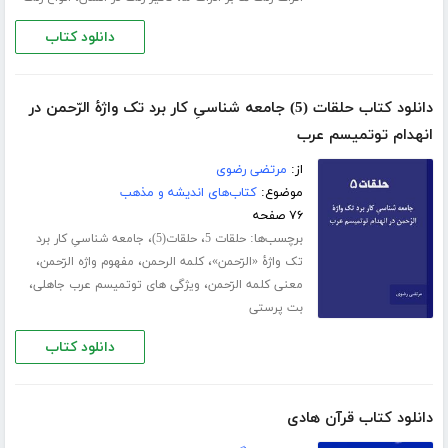
دانلود کتاب
دانلود کتاب حلقات (5) جامعه شناسیِ کار برد تک واژۀ الرّحمن در
انهدام توتمیسم عرب
از:
مرتضی رضوی
موضوع:
کتاب‌های اندیشه و مذهب
۷۶ صفحه
برچسب‌ها:
،
،
حلقات 5
حلقات(5)
جامعه شناسیِ کار برد
،
،
،
تک واژۀ «الرّحمن»
کلمه الرحمن
مفهوم واژه الرّحمن
،
،
معنی کلمه الرّحمن
ویژگی های توتمیسم عرب جاهلی
بت پرستی
دانلود کتاب
دانلود کتاب قرآن هادی