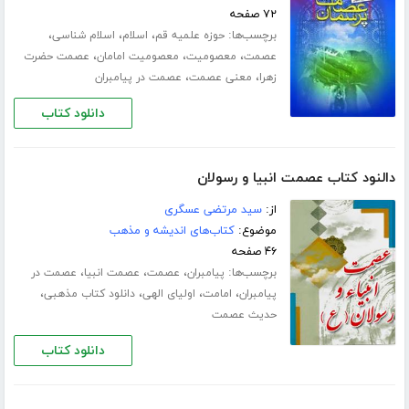
۷۲ صفحه
برچسب‌ها:
،
،
،
حوزه علمیه قم
اسلام
اسلام شناسی
،
،
،
عصمت
معصومیت
معصومیت امامان
عصمت حضرت
،
،
زهرا
معنی عصمت
عصمت در پیامبران
دانلود کتاب
دالنود کتاب عصمت انبیا و رسولان
از:
سید مرتضی عسگری
موضوع:
کتاب‌های اندیشه و مذهب
۴۶ صفحه
برچسب‌ها:
،
،
،
پیامبران
عصمت
عصمت انبیا
عصمت در
،
،
،
،
پیامبران
امامت
اولیای الهی
دانلود کتاب مذهبی
حدیث عصمت
دانلود کتاب