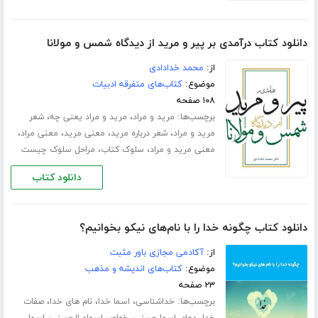
دانلود کتاب درآمدی بر پیر و مرید از دیدگاه شمس و مولانا
از:
محمد خدادادی
موضوع:
کتاب‌های متفرقه ادبیات
۱۰۸ صفحه
برچسب‌ها:
،
،
مرید و مراد
مرید و مراد یعنی چه
شعر
،
،
،
،
مرید و مراد
شعر درباره مرید
معنی مرید
معنی مراد
،
،
معنی مرید و مراد
سلوک کتاب
مراحل سلوک چیست
دانلود کتاب
دانلود کتاب چگونه خدا را با نام‌های نیکو بخوانیم؟
از:
آکادمی مجازی باور مثبت
موضوع:
کتاب‌های اندیشه و مذهب
۲۳ صفحه
برچسب‌ها:
،
،
،
خداشناسی
اسما خدا
نام های خدا
صفات
،
،
،
خدا
دعای اسما حسنی
خواص اسماء الحسنی
اسما