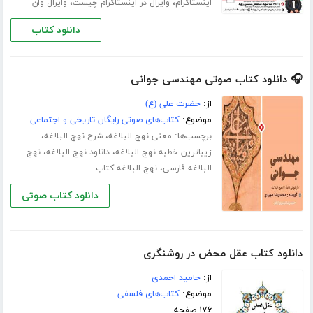
،
،
اینستاگرام
وایرال در اینستاگرام چیست
وایرال وان
دانلود کتاب
🎧 دانلود کتاب صوتی مهندسی جوانی
از:
حضرت علی (ع)
موضوع:
کتاب‌های صوتی رایگان تاریخی و اجتماعی
برچسب‌ها:
،
،
معنی نهج البلاغه
شرح نهج البلاغه
،
،
زیباترین خطبه نهج البلاغه
دانلود نهج البلاغه
نهج
،
البلاغه فارسی
نهج البلاغه کتاب
دانلود کتاب صوتی
دانلود کتاب عقل محض در روشنگری
از:
حامید احمدی
موضوع:
کتاب‌های فلسفی
۱۷۶ صفحه