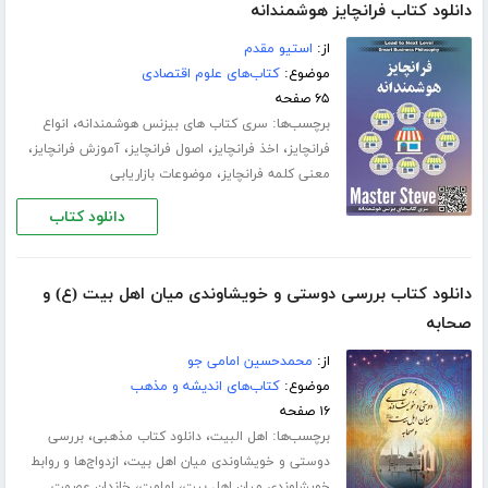
دانلود کتاب فرانچایز هوشمندانه
از:
استیو مقدم
موضوع:
کتاب‌های علوم اقتصادی
۶۵ صفحه
برچسب‌ها:
،
سری کتاب های بیزنس هوشمندانه
انواع
،
،
،
،
فرانچایز
اخذ فرانچایز
اصول فرانچایز
آموزش فرانچایز
،
معنی کلمه فرانچایز
موضوعات بازاریابی
دانلود کتاب
دانلود کتاب بررسی دوستی و خویشاوندی میان اهل بیت (ع) و
صحابه
از:
محمدحسین امامی جو
موضوع:
کتاب‌های اندیشه و مذهب
۱۶ صفحه
برچسب‌ها:
،
،
اهل البیت
دانلود کتاب مذهبی
بررسی
،
دوستی و خویشاوندی میان اهل بیت
ازدواج‌ها و روابط
،
،
خویشاوندی میان اهل بیت
امامت
خاندان عصمت