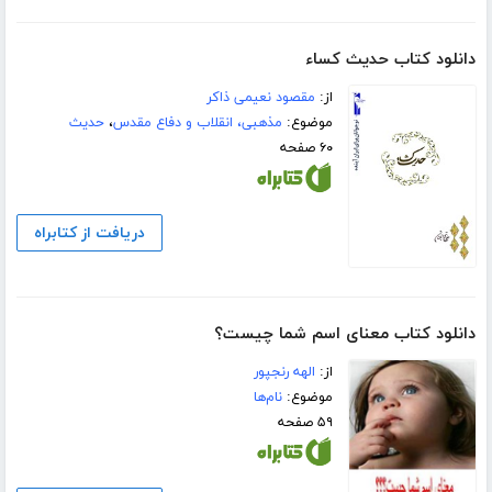
دانلود کتاب حدیث کساء
از:
مقصود نعیمی ذاکر
موضوع:
مذهبی، انقلاب و دفاع مقدس
،
حدیث
۶۰ صفحه
دریافت از کتابراه
دانلود کتاب معنای اسم شما چیست؟
از:
الهه رنجپور
موضوع:
نام‌ها
۵۹ صفحه