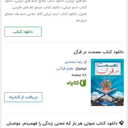
،
،
نام های ایرانی
دانلود کتاب جامع اسم های ایرانی
دانلود
،
کتاب اسم ایرانی
دانلود کتاب مرجع نام های فارسی
،
،
،
اصیل
دانلود کتاب اسم ایرانی pdf
معنی اسم ها
معنای
اسم ها
دانلود کتاب
دانلود کتاب عصمت در قرآن
از:
رضا محمدی
موضوع:
علوم قرآنی
۸۸ صفحه
دریافت از کتابراه
🎧 دانلود کتاب صوتی هر بار که معنی زندگی را فهمیدم، عوضش