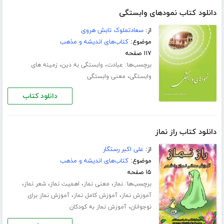
دانلود کتاب نمودهای وابستگی
از:
سعادتملوک تابش هروی
موضوع:
کتاب‌های اندیشه و مذهب
۱۱۷ صفحه
برچسب‌ها:
،
،
عبادت
وابستگی به دین
زمینه های
،
وابستگی
معنی وابستگی
دانلود کتاب
دانلود کتاب راز نماز
از:
علی اکبر رستگار
موضوع:
کتاب‌های اندیشه و مذهب
۱۵ صفحه
برچسب‌ها:
،
،
،
،
نماز
معنی نماز
اهمیت نماز
شعر نماز
،
،
آموزش نماز
آموزش کامل نماز
آموزش نماز برای
،
نوجوانان
آموزش نماز به کودکان