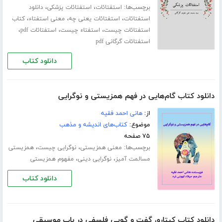
برچسب‌ها:
،
،
استفتائات
استفتائات پزشکی
دانلود
،
،
،
استفتائات
استفتائات یعنی چه
معنی استفتاء
کتاب
،
،
،
استفتائات چیست
استفتاء چیست
استفتائات pdf
استفتائات گرگانی pdf
دانلود کتاب
دانلود کتاب گام‌هایی در فهم همزیستی و نوگرایی
از:
هانی احمد فقیه
موضوع:
کتاب‌های اندیشه و مذهب
۷۵ صفحه
برچسب‌ها:
،
،
معنی همزیستی
نوگرایی چیست
همزیستی
،
،
مسالمت آمیز
نوگرایی دینی
مفهوم همزیستی
دانلود کتاب
دانلود کتاب کیتارو، گفت و گویی فلسفی در باب موسیقی