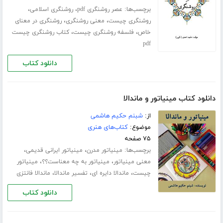
برچسب‌ها:
،
،
عصر روشنگری pdf
روشنگری اسلامی
،
،
روشنگری چیست
معنی روشنگری
روشنگری در معنای
،
،
خاص
فلسفه روشنگری چیست
کتاب روشنگری چیست
pdf
دانلود کتاب
دانلود کتاب مینیاتور و ماندالا
از:
شبنم حکیم هاشمی
موضوع:
کتاب‌های هنری
۷۵ صفحه
برچسب‌ها:
،
،
مینیاتور مدرن
مینیاتور ایرانی قدیمی
،
،
معنی مینیاتور
مینیاتور به چه معناست؟؟
مینیاتور
،
،
،
چیست
ماندالا دایره ای
تفسیر ماندالا
ماندالا فانتزی
دانلود کتاب