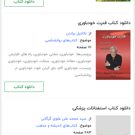
دانلود کتاب
دانلود کتاب قدرت خودباوری
از:
ناتانیل براندن
موضوع:
کتاب‌های روانشناسی
۱۱۱ صفحه
برچسب‌ها:
،
،
خودباوری
معنی خودباوری
راه های افزایش
،
،
،
خودباوری
مقاله خودباوری
جملات خودباوری
خودباوری
،
،
،
چیست
خودباوری pdf
باور کردن خود
خودباوری در
روانشناسی
دانلود کتاب
دانلود کتاب استفتائات پزشکی
از:
سید محمد علی علوی گرگانی
موضوع:
کتاب‌های اندیشه و مذهب
۲۸۳ صفحه