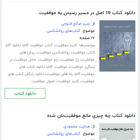
دانلود کتاب 10 اصل در مسیر رسیدن به موفقیت
از:
سید صالح فتوحی
موضوع:
کتاب‌های روانشناسی
۱۷ صفحه
برچسب‌ها:
،
،
کلید موفقیت
کتاب موفقیت pdf
دانلود pdf
،
،
کتاب موفقیت
روانشناسی موفقیت
روش های
،
،
،
موفقیت
راز موفقیت
رمز موفقیت
عامل موفقیت در
،
،
،
زندگی
موفقیت
موفقیت pdf
دانلود کتاب های
،
،
موفقیت pdf
راه های موفقیت
دانلود رایگان کتاب های
،
،
موفقیت
کلید موفقیت
اصول موفقیت
دانلود کتاب
دانلود کتاب چه چیزی مانع موفقیت‌تان شده
از:
هدایت محمودی
موضوع:
کتاب‌های روانشناسی