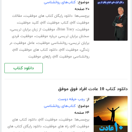
موضوع:
کتاب‌های روانشناسی
۲۰ صفحه
برچسب‌ها:
،
دانلود رایگان کتاب های موفقیت
مقالات
،
،
،
موفقیت pdf
کتاب موفقیت pdf
کلید موفقیت
،
،
،
موفقیت
Brian Tracy
موفقیت از زبان برایان تریسی
،
سخنان برایان تریسی درباره موفقیت
موفقیت فردی
،
،
برایان تریسی
روانشناسی موفقیت
عامل موفقیت در
،
،
،
زندگی
موفقیت pdf
دانلود کتاب های موفقیت pdf
،
روانشناسی موفقیت pdf
رازهای موفقیت
دانلود کتاب
دانلود کتاب 10 عادت افراد فوق موفق
از:
رجب حرفه دوست
موضوع:
کتاب‌های روانشناسی
۲۴ صفحه
برچسب‌ها:
،
،
موفقیت
موفقیت pdf
دانلود کتاب های
،
،
موفقیت pdf
راه های موفقیت
دانلود رایگان کتاب های