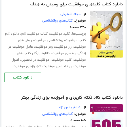
دانلود کتاب کلیدهای موفقیت برای رسیدن به هدف
از:
سجاد شاهرخی
موضوع:
کتاب‌های روانشناسی
۲۷۰ صفحه
برچسب‌ها:
،
،
کلید موفقیت
کتاب موفقیت pdf
دانلود pdf
،
،
کتاب موفقیت
روانشناسی موفقیت
روش های
،
،
،
موفقیت
راز موفقیت
رمز موفقیت
عامل موفقیت در
،
،
زندگی
راه های موفقیت
دانلود رایگان کتاب های
،
،
،
موفقیت
کلید موفقیت
موفقیت در تحصیل
اصول
،
،
موفقیت
روانشناسی موفقیت pdf
رازهای موفقیت
دانلود کتاب
دانلود کتاب 505 نکته کاربردی و آموزنده برای زندگی بهتر
از:
رضا فریدون نژاد
موضوع:
کتاب‌های روانشناسی
۱۰۵ صفحه