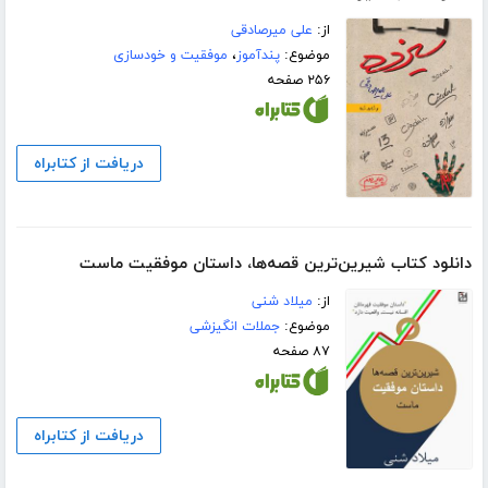
از:
علی میرصادقی
موضوع:
پندآموز
،
موفقیت و خودسازی
۲۵۶ صفحه
دریافت از کتابراه
دانلود کتاب شیرین‌ترین قصه‌ها‌، داستان موفقیت ماست
از:
میلاد شنی
موضوع:
جملات انگیزشی
۸۷ صفحه
دریافت از کتابراه