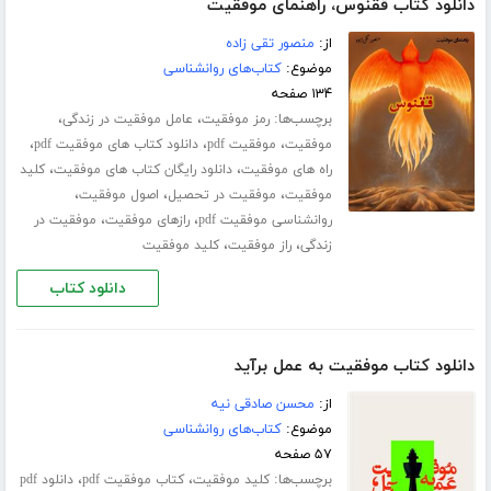
دانلود کتاب ققنوس، راهنمای موفقیت
از:
منصور تقی زاده
موضوع:
کتاب‌های روانشناسی
۱۳۴ صفحه
برچسب‌ها:
،
،
رمز موفقیت
عامل موفقیت در زندگی
،
،
،
موفقیت
موفقیت pdf
دانلود کتاب های موفقیت pdf
،
،
راه های موفقیت
دانلود رایگان کتاب های موفقیت
کلید
،
،
،
موفقیت
موفقیت در تحصیل
اصول موفقیت
،
،
روانشناسی موفقیت pdf
رازهای موفقیت
موفقیت در
،
،
زندگی
راز موفقیت
کلید موفقیت
دانلود کتاب
دانلود کتاب موفقیت به عمل برآید
از:
محسن صادقی نیه
موضوع:
کتاب‌های روانشناسی
۵۷ صفحه
برچسب‌ها:
،
،
کلید موفقیت
کتاب موفقیت pdf
دانلود pdf