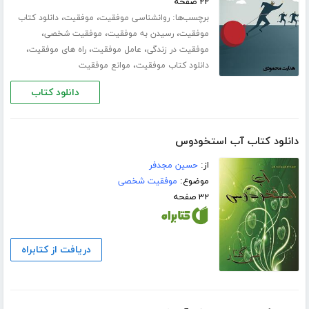
۲۲ صفحه
برچسب‌ها:
،
،
روانشناسی موفقیت
موفقیت
دانلود کتاب
،
،
،
موفقیت
رسیدن به موفقیت
موفقیت شخصی
،
،
،
موفقیت در زندگی
عامل موفقیت
راه های موفقیت
،
دانلود کتاب موفقیت
موانع موفقیت
دانلود کتاب
دانلود کتاب آب استخودوس
از:
حسین مجدفر
موضوع:
موفقیت شخصی
۳۲ صفحه
دریافت از کتابراه