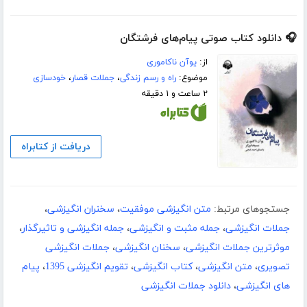
🎧 دانلود کتاب صوتی پیام‌های فرشتگان
از:
یوآن ناکاموری
موضوع:
راه و رسم زندگی
،
جملات قصار
،
خودسازی
۲ ساعت و ۱ دقیقه
دریافت از کتابراه
جستجوهای مرتبط:
متن انگیزشی موفقیت
،
سخنران انگیزشی
،
جملات انگیزشی
،
جمله مثبت و انگیزشی
،
جمله انگیزشی و تاثیرگذار
،
موثرترین جملات انگیزشی
،
سخنان انگیزشی
،
جملات انگیزشی
تصویری
،
متن انگیزشی
،
کتاب انگیزشی
،
تقویم انگیزشی 1395
،
پیام
های انگیزشی
،
دانلود جملات انگیزشی