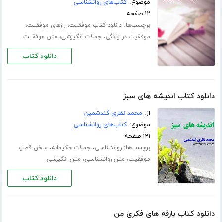
موضوع:
کتاب‌های روانشناسی
۱۲ صفحه
برچسب‌ها:
،
،
دانلود کتاب موفقیت
رازهای موفقیت
،
،
موفقیت در زندگی
جملات انگیزشی
متن موفقیت
دانلود کتاب
دانلود کتاب اندیشه های سبز
از:
محمد نظری گندشمین
موضوع:
کتاب‌های روانشناسی
۱۲۱ صفحه
برچسب‌ها:
،
،
،
روانشناسی
جملات حکیمانه
سخن قصار
،
،
موفقیت
متن روانشناسی
متن انگیزشی
دانلود کتاب
دانلود کتاب بارقه های فکری من