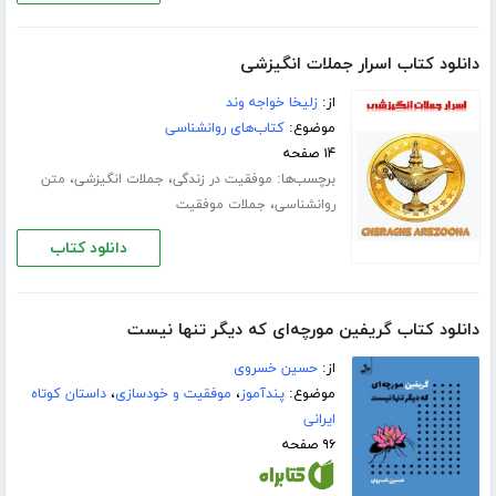
دانلود کتاب اسرار جملات انگیزشی
از:
زلیخا خواجه وند
موضوع:
کتاب‌های روانشناسی
۱۴ صفحه
برچسب‌ها:
،
،
موفقیت در زندگی
جملات انگیزشی
متن
،
روانشناسی
جملات موفقیت
دانلود کتاب
دانلود کتاب گریفین مورچه‌ای که دیگر تنها نیست
از:
حسین خسروی
موضوع:
پندآموز
،
موفقیت و خودسازی
،
داستان کوتاه
ایرانی
۹۶ صفحه