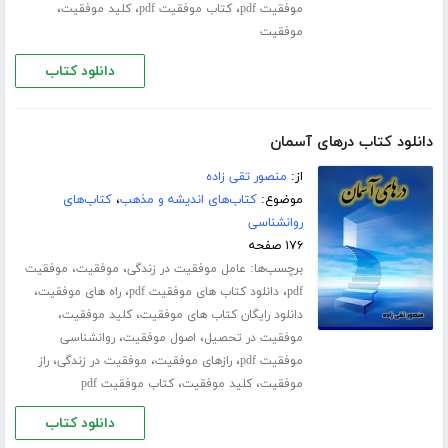
،
،
،
موفقیت pdf
کتاب موفقیت pdf
کلید موفقیت
موفقیت
دانلود کتاب
دانلود کتاب درهای آسمان
از:
منصور تقی زاده
موضوع:
کتاب‌های اندیشه و مذهب
،
کتاب‌های
روانشناسی
۱۷۶ صفحه
برچسب‌ها:
،
،
عامل موفقیت در زندگی
موفقیت
موفقیت
،
،
،
pdf
دانلود کتاب های موفقیت pdf
راه های موفقیت
،
،
دانلود رایگان کتاب های موفقیت
کلید موفقیت
،
،
موفقیت در تحصیل
اصول موفقیت
روانشناسی
،
،
،
موفقیت pdf
رازهای موفقیت
موفقیت در زندگی
راز
،
،
موفقیت
کلید موفقیت
کتاب موفقیت pdf
دانلود کتاب