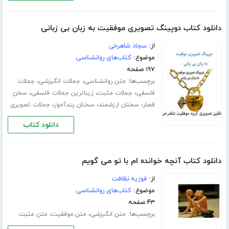
دانلود کتاب دوپینگ تصویری موفقیت به زبان بی زبانی
از:
سجاد شاهرخی
موضوع:
کتاب‌های روانشناسی
۱۹۷ صفحه
برچسب‌ها:
،
،
متن روانشناسی
جملات انگیزشی
جملات
،
،
،
فلسفی
جملات مثبت
زیباترین جملات فلسفی
سخن
،
،
،
قصار
سخنان ارزشمند
سخنان پندآموز
جملات تصویری
دانلود کتاب
دانلود کتاب آنچه خوانده ام با تو می گویم
از:
فوزیه نظافت
موضوع:
کتاب‌های روانشناسی
۴۳ صفحه
برچسب‌ها:
،
،
متن انگیزشی
متن.موفقیت
متن مثبت