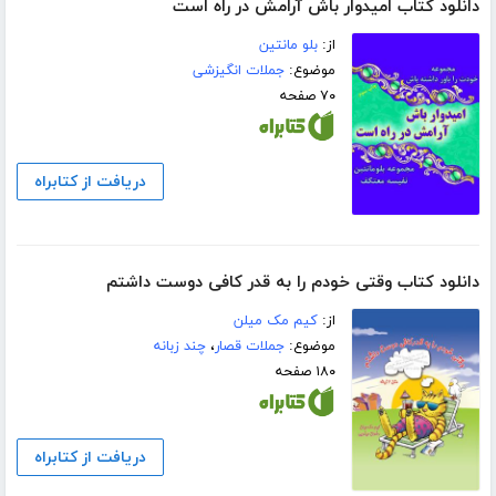
دانلود کتاب امیدوار باش آرامش در راه است
از:
بلو مانتین
موضوع:
جملات انگیزشی
۷۰ صفحه
دریافت از کتابراه
دانلود کتاب وقتی خودم را به قدر کافی دوست داشتم
از:
کیم مک میلن
موضوع:
جملات قصار
،
چند زبانه
۱۸۰ صفحه
دریافت از کتابراه