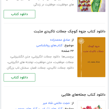
،
های موفقیت
موفقیت در زندگی
دانلود کتاب
دانلود کتاب جزوه کوچک جملات تاکیدی مثبت
از:
صادق محمدزاده
موضوع:
کتاب‌های روانشناسی
۲۲ صفحه
برچسب‌ها:
،
،
دانلود جملات انگیزشی
متن انگشیزشی
،
،
،
جملات موفقیت
متن موفقیت
نوشته های انگیزشی
،
،
دانلود جملات تاکیدی
جملات قصار
سخنان ناب بزرگان
دانلود کتاب
دانلود کتاب جمله‌های طلایی
از:
حجت حاتمی شاه میر
موضوع:
کتاب‌های نثر ادبی
،
کتاب‌های عمومی