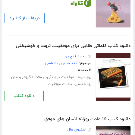
دریافت از کتابراه
دانلود کتاب کلماتی طلایی برای موفقیت، ثروت و خوشبختی
از:
محمد قانع پور
موضوع:
کتاب‌های روانشناسی
۱۱ صفحه
برچسب‌ها:
،
،
موفقیت در زندگی
جملات انگیزشی
متن
،
روانشناسی
جملات موفقیت
دانلود کتاب
دانلود کتاب 10 عادت روزانه انسان های موفق
از:
استیون هال