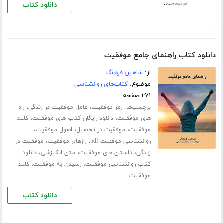
دانلود کتاب
دانلود کتاب راهنمای جامع موفقیت
از:
شاهین فرهنگ
موضوع:
کتاب‌های روانشناسی
۲۷۱ صفحه
برچسب‌ها:
،
،
رمز موفقیت
عامل موفقیت در زندگی
راه
،
،
های موفقیت
دانلود رایگان کتاب های موفقیت
کلید
،
،
،
موفقیت
موفقیت در تحصیل
اصول موفقیت
،
،
روانشناسی موفقیت pdf
رازهای موفقیت
موفقیت در
،
،
،
زندگی
داستان های موفقیت
متن انگیزشی
دانلود
،
،
کتاب روانشناسی موفقیت
رسیدن به موفقیت
کلید
موفقیت
دانلود کتاب