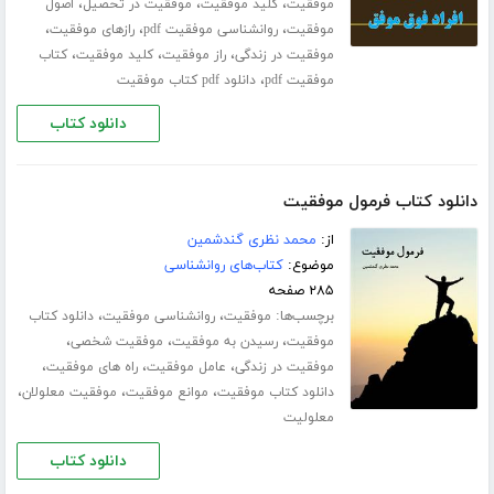
،
،
،
موفقیت
کلید موفقیت
موفقیت در تحصیل
اصول
،
،
،
موفقیت
روانشناسی موفقیت pdf
رازهای موفقیت
،
،
،
موفقیت در زندگی
راز موفقیت
کلید موفقیت
کتاب
،
موفقیت pdf
دانلود pdf کتاب موفقیت
دانلود کتاب
دانلود کتاب فرمول موفقیت
از:
محمد نظری گندشمین
موضوع:
کتاب‌های روانشناسی
۲۸۵ صفحه
برچسب‌ها:
،
،
موفقیت
روانشناسی موفقیت
دانلود کتاب
،
،
،
موفقیت
رسیدن به موفقیت
موفقیت شخصی
،
،
،
موفقیت در زندگی
عامل موفقیت
راه های موفقیت
،
،
،
دانلود کتاب موفقیت
موانع موفقیت
موفقیت معلولان
معلولیت
دانلود کتاب