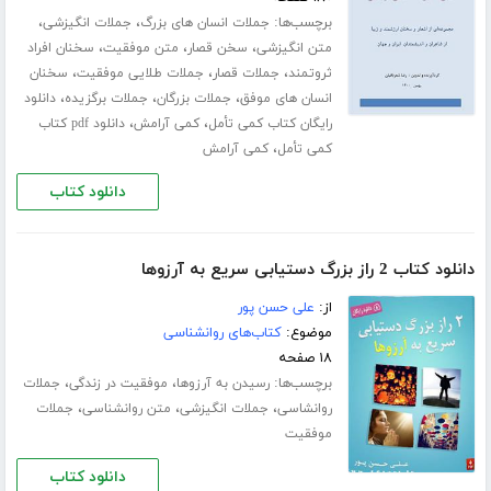
برچسب‌ها:
،
،
جملات انسان های بزرگ
جملات انگیزشی
،
،
،
متن انگیزشی
سخن قصار
متن موفقیت
سخنان افراد
،
،
،
ثروتمند
جملات قصار
جملات طلایی موفقیت
سخنان
،
،
،
انسان های موفق
جملات بزرگان
جملات برگزیده
دانلود
،
،
رایگان کتاب کمی تأمل
کمی آرامش
دانلود pdf کتاب
،
کمی تأمل
کمی آرامش
دانلود کتاب
دانلود کتاب 2 راز بزرگ دستیابی سریع به آرزوها
از:
علی حسن پور
موضوع:
کتاب‌های روانشناسی
۱۸ صفحه
برچسب‌ها:
،
،
رسیدن به آرزوها
موفقیت در زندگی
جملات
،
،
،
روانشاسی
جملات انگیزشی
متن روانشناسی
جملات
موفقیت
دانلود کتاب