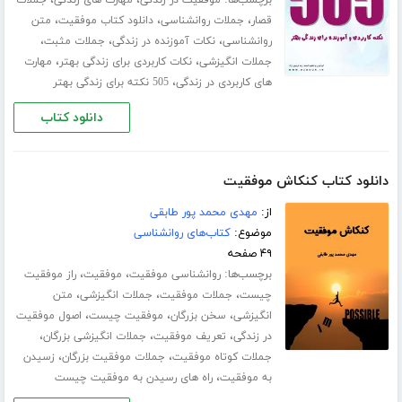
برچسب‌ها:
،
،
موفقیت در زندگی
مهارت های زندگی
جملات
،
،
،
قصار
جملات روانشناسی
دانلود کتاب موفقیت
متن
،
،
،
روانشناسی
نکات آموزنده در زندگی
جملات مثبت
،
،
جملات انگیزشی
نکات کاربردی برای زندگی بهتر
مهارت
،
های کاربردی در زندگی
505 نکته برای زندگی بهتر
دانلود کتاب
دانلود کتاب کنکاش موفقیت
از:
مهدی محمد پور طابقی
موضوع:
کتاب‌های روانشناسی
۴۹ صفحه
برچسب‌ها:
،
،
روانشناسی موفقیت
موفقیت
راز موفقیت
،
،
،
چیست
جملات موفقیت
جملات انگیزشی
متن
،
،
،
انگیزشی
سخن بزرگان
موفقیت چیست
اصول موفقیت
،
،
،
در زندگی
تعریف موفقیت
جملات انگیزشی بزرگان
،
،
جملات کوتاه موفقیت
جملات موفقیت بزرگان
زسیدن
،
به موفقیت
راه های رسیدن به موفقیت چیست