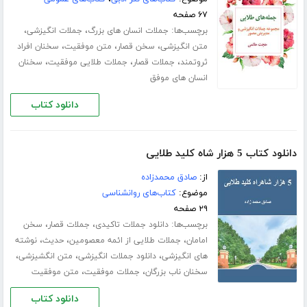
۶۷ صفحه
برچسب‌ها:
،
،
جملات انسان های بزرگ
جملات انگیزشی
،
،
،
متن انگیزشی
سخن قصار
متن موفقیت
سخنان افراد
،
،
،
ثروتمند
جملات قصار
جملات طلایی موفقیت
سخنان
انسان های موفق
دانلود کتاب
دانلود کتاب 5 هزار شاه کلید طلایی
از:
صادق محمدزاده
موضوع:
کتاب‌های روانشناسی
۲۹ صفحه
برچسب‌ها:
،
،
دانلود جملات تاکیدی
جملات قصار
سخن
،
،
،
امامان
جملات طلایی از ائمه معصومین
حدیث
نوشته
،
،
،
های انگیزشی
دانلود جملات انگیزشی
متن انگشیزشی
،
،
سخنان ناب بزرگان
جملات موفقیت
متن موفقیت
دانلود کتاب