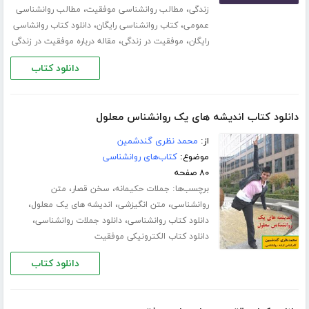
،
،
زندگی
مطالب روانشناسی موفقیت
مطالب روانشناسی
،
،
عمومی
کتاب روانشناسی رایگان
دانلود کتاب روانشاسی
،
،
رایگان
موفقیت در زندگی
مقاله درباره موفقیت در زندگی
دانلود کتاب
دانلود کتاب اندیشه های یک روانشناس معلول
از:
محمد نظری گندشمین
موضوع:
کتاب‌های روانشناسی
۸۰ صفحه
برچسب‌ها:
،
،
جملات حکیمانه
سخن قصار
متن
،
،
،
روانشناسی
متن انگیزشی
اندیشه های یک معلول
،
،
دانلود کتاب روانشناسی
دانلود جملات روانشناسی
دانلود کتاب الکترونیکی موفقیت
دانلود کتاب