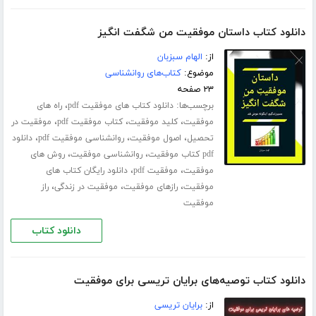
دانلود کتاب داستان موفقیت من شگفت انگیز
از:
الهام سبزبان
موضوع:
کتاب‌های روانشناسی
۲۳ صفحه
برچسب‌ها:
،
دانلود کتاب های موفقیت pdf
راه های
،
،
،
موفقیت
کلید موفقیت
کتاب موفقیت pdf
موفقیت در
،
،
،
تحصیل
اصول موفقیت
روانشناسی موفقیت pdf
دانلود
،
،
pdf کتاب موفقیت
روانشناسی موفقیت
روش های
،
،
موفقیت
موفقیت pdf
دانلود رایگان کتاب های
،
،
،
موفقیت
رازهای موفقیت
موفقیت در زندگی
راز
موفقیت
دانلود کتاب
دانلود کتاب توصیه‌های برایان تریسی برای موفقیت
از:
برایان تریسی