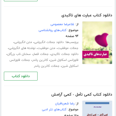
دانلود کتاب عبارت های تاکیدی
از:
غلامرضا معصومی
موضوع:
کتاب‌های روانشناسی
۹۴ صفحه
برچسب‌ها:
،
،
دانلود جملات انگیزشی
متن انگیزشی
،
،
،
جملات موفقیت
متن موفقیت
نوشته های انگیزشی
،
،
،
دانلود جملات تاکیدی
جملات قصار
سخنان ناب بزرگان
،
،
فلورانس اسکاول شین
کاترین پاندر
جملات فلورانس
،
اسکاول شین
جملات کاترین پاندر
دانلود کتاب
دانلود کتاب کمی تأمل - کمی آرامش
از:
رضا شعربافیان
موضوع:
کتاب‌های نثر ادبی
۱۸۰ صفحه