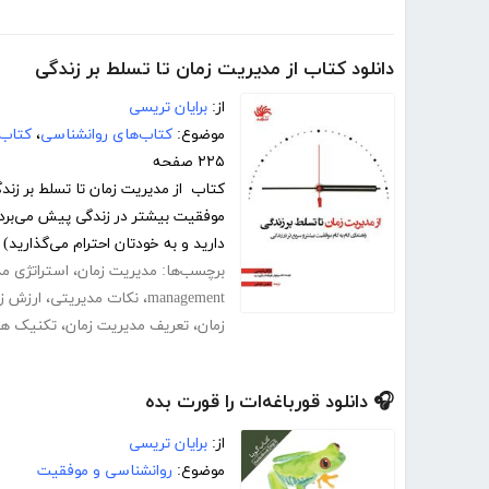
دانلود کتاب از مدیریت زمان تا تسلط بر زندگی
از:
برایان تریسی
موضوع:
کتاب‌های روانشناسی
،
کتاب‌
۲۲۵ صفحه
کتاب از مدیریت زمان تا تسلط بر زند
موفقیت بیشتر در زندگی پیش می‌برد
دارید و به خودتان احترام می‌گذارید) 
برچسب‌ها:
مدیریت زمان
،
استراتژی م
management
،
نکات مدیریتی
،
ارزش ز
زمان
،
تعریف مدیریت زمان
،
تکنیک ها
🎧 دانلود قورباغه‌ات را قورت بده
از:
برایان تریسی
موضوع:
روانشناسی و موفقیت