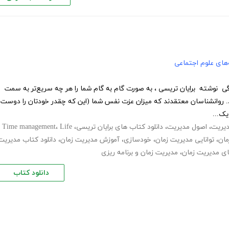
های علوم اجتماعی
گی نوشته برایان تریسی ، به صورت گام به گام شما را هر چه سریع‌تر به سمت
. روانشناسان معتقدند که میزان عزت نفس شما (این که چقدر خودتان را دوست
یک...
دیریت
،
اصول مدیریت
،
دانلود کتاب های برایان تریسی
،
Life
،
Time management
مان
،
توانایی مدیریت زمان
،
خودسازی
،
آموزش مدیریت زمان
،
دانلود کتاب مدیریت
ی مدیریت زمان
،
مدیریت زمان و برنامه ریزی
دانلود کتاب