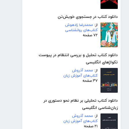
دانلود کتاب در جستجوی خویش‌تن
از:
محمدرضا زادهوش
کتاب‌های روانشناسی
۷۲ صفحه
دانلود کتاب تحلیل و بررسی انتظام در پیوست
تکواژهای انگلیسی
از:
محمد آذروش
کتاب‌های آموزش زبان
۳۷ صفحه
دانلود کتاب تحلیلی بر نظام نحو دستوری در
زبان‌شناسی انگلیسی
از:
محمد آذروش
کتاب‌های آموزش زبان
۲۱ صفحه