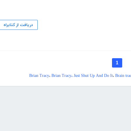
دریافت از کتابراه
1
Brian Tracy
،
Brian Tracy، Just Shut Up And Do It
،
Brain tra