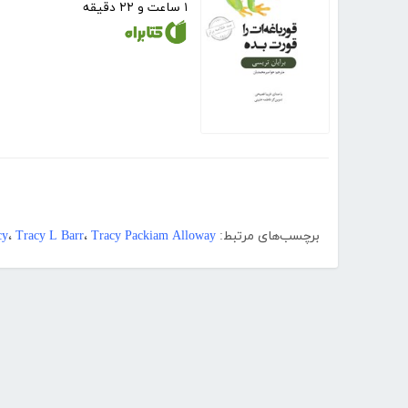
۱ ساعت و ۲۲ دقیقه
برچسب‌های مرتبط:
Tracy Packiam Alloway
،
Tracy L Barr
،
cy