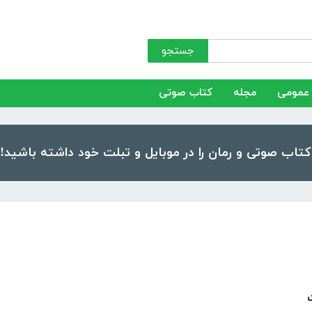
جستجو
عمومی
مجله
کتاب صوتی