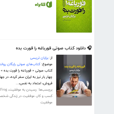
🎧 دانلود کتاب صوتی قورباغه را قورت بده
از:
برایان تریسی
موضوع:
کتاب‌های صوتی رایگان روا
کتاب صوتی « قورباغه را قورت بده » 
فروش، اعتماد به نفس،...
برچسب‌ها:
رسیدن به موفقیت
،
 Frog
کسب و کار
،
موفقیت در زندگی شخصی
موفقیت