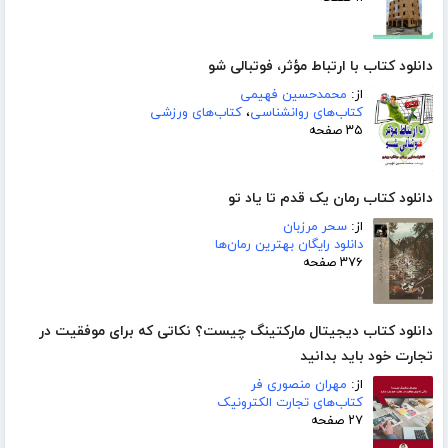
دانلود کتاب با ارتباط مؤثر، فوتبالی شو
از:
محمدحسین فهیمی
کتاب‌های روانشناسی
،
کتاب‌های ورزشی
۳۵ صفحه
دانلود کتاب رمان یک قدم تا یاد تو
از:
سحر مرزبان
دانلود رایگان بهترین رمان‌ها
۳۷۶ صفحه
دانلود کتاب دیجیتال مارکتینگ چیست؟ نکاتی که برای موفقیت در
تجارت خود باید بدانید
از:
مهران منصوری فر
کتاب‌های تجارت الکترونیک
۲۷ صفحه