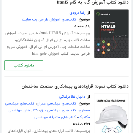
دانلود کتاب آموزش گام به گام html5
از:
رضا درودی
موضوع:
کتاب‌های آموزش طراحی وب سایت
۸۸ صفحه
برچسب‌ها:
،
،
،
آموزش html
HTML5
طراحی سایت
آموزش
،
،
،
ساخت قالب وب
اچ تی ام ال 5
زبان نشانه‌گذاری
،
،
ساخت صفحات وب
آموزش اچ تی ام ال
آموزش سریع
،
طراحی سایت
کتاب آموزش جامع html
دانلود کتاب
دانلود کتاب نمونه قراردادهای پیمانکاری صنعت ساختمان
از:
دانیال غلامرضائی
موضوع:
کتاب‌های مهندسی عمران
،
کتاب‌های مهندسی
معماری
،
کتاب‌های مهندسی برق
،
کتاب‌های مهندسی
مکانیک
،
کتاب‌های متفرقه مهندسی
۲۵۹ صفحه
برچسب‌ها:
،
قالب قراردادهای پیمانکاری
انواع قراردادهای