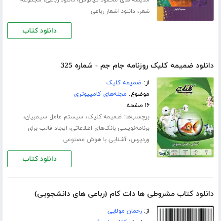
،
،
اندیشه های محمود کیانوش
دانلود رباعی
مجموعه
،
شعر
دانلود اشعار رباعی
دانلود کتاب
دانلود ضمیمه کلیک روزنامه جام جم - شماره 325
از:
ضمیمه کلیک
موضوع:
مجله‌های کامپیوتری
۱۶ صفحه
برچسب‌ها:
،
،
ضمیمه کلیک
سیستم عامل سیمبیان
،
برنامه‌نویسی بانک‌های اطلاعاتی
ایجاد قالب برای
،
وردپرس
آشنایی با هوش مصنوعی
دانلود کتاب
دانلود کتاب مشروطی ها دات کام (رباعی های دانشجویی)
از:
رحمان مولایی