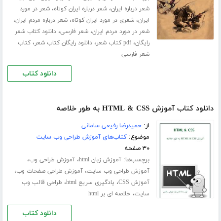
،
،
شعر درباره ایران
شعر درباره ایران کوتاه
شعر در مورد
،
،
،
ایران
شعری در مورد ایران کوتاه
شعر درباره مردم ایران
،
،
شعر در مورد مردم ایران
شعر فارسی
دانلود کتاب شعر
،
،
،
رایگان
pdf کتاب شعر
دانلود رایگان کتاب شعر
کتاب
شعر فارسی
دانلود کتاب
دانلود کتاب آموزش HTML & CSS به طور خلاصه
از:
حمیدرضا رفیعی سامانی
موضوع:
کتاب‌های آموزش طراحی وب سایت
۳۰ صفحه
برچسب‌ها:
،
،
آموزش زبان html
آموزش طراحی وب
،
،
آموزش طراحی وب سایت
آموزش طراحی صفحات وب
،
،
آموزش CSS
یادگیری سریع html
طراحی قالب وب
،
سایت
خلاصه ای بر html
دانلود کتاب