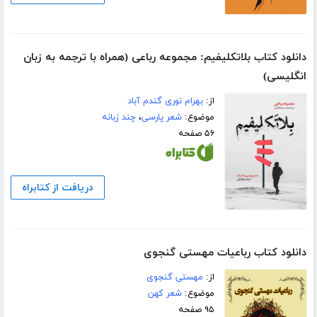
دانلود کتاب بلاتکلیفیم: مجموعه رباعی (همراه با ترجمه به زبان
انگلیسی)
از:
بهرام نوری گندم آباد
موضوع:
شعر پارسی
،
چند زبانه
۵۶ صفحه
دریافت از کتابراه
دانلود کتاب رباعیات مهستی گنجوی
از:
مهستی گنجوی
موضوع:
شعر کهن
۹۵ صفحه