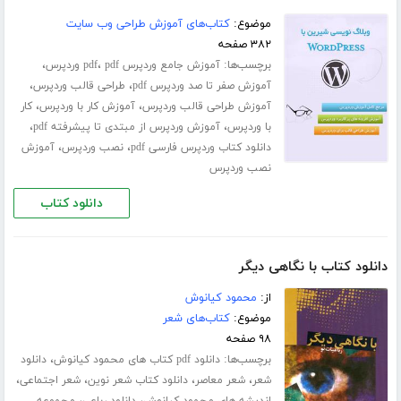
موضوع:
کتاب‌های آموزش طراحی وب سایت
۳۸۲ صفحه
برچسب‌ها:
،
،
آموزش جامع وردپرس pdf
pdf وردپرس
،
،
آموزش صفر تا صد وردپرس pdf
طراحی قالب وردپرس
،
،
آموزش طراحی قالب وردپرس
آموزش کار با وردپرس
کار
،
،
با وردپرس
آموزش وردپرس از مبتدی تا پیشرفته pdf
،
،
دانلود کتاب وردپرس فارسی pdf
نصب وردپرس
آموزش
نصب وردپرس
دانلود کتاب
دانلود کتاب با نگاهی دیگر
از:
محمود کیانوش
موضوع:
کتاب‌های شعر
۹۸ صفحه
برچسب‌ها:
،
دانلود pdf کتاب های محمود کیانوش
دانلود
،
،
،
،
شعر
شعر معاصر
دانلود کتاب شعر نوین
شعر اجتماعی