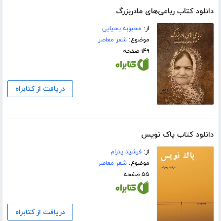
دانلود کتاب رباعی‌های مادربزرگ
از:
محبوبه یحیایی
موضوع:
شعر معاصر
۱۴۹ صفحه
دریافت از کتابراه
دانلود کتاب پاک نویس
از:
فرشید پدرام
موضوع:
شعر معاصر
۵۵ صفحه
دریافت از کتابراه