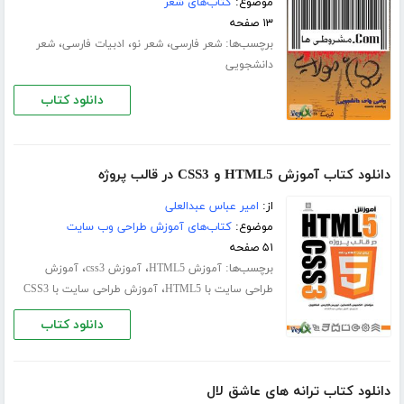
موضوع:
کتاب‌های شعر
۱۳ صفحه
برچسب‌ها:
،
،
،
شعر فارسی
شعر نو
ادبیات فارسی
شعر
دانشجویی
دانلود کتاب
دانلود کتاب آموزش HTML5 و CSS3 در قالب پروژه
از:
امیر عباس عبدالعلی
موضوع:
کتاب‌های آموزش طراحی وب سایت
۵۱ صفحه
برچسب‌ها:
،
،
آموزش HTML5
آموزش css3
آموزش
،
طراحی سایت با HTML5
آموزش طراحی سایت با CSS3
دانلود کتاب
دانلود کتاب ترانه های عاشق لال