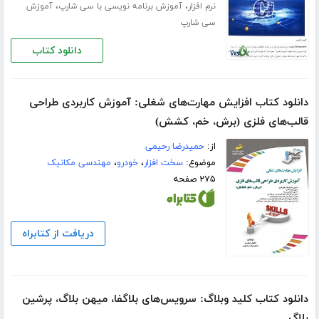
،
،
نرم افزار
آموزش برنامه نویسی با سی شارپ
آموزش
سی شارپ
دانلود کتاب
دانلود کتاب افزایش مهارت‌های شغلی: آموزش کاربردی طراحی
قالب‌های فلزی (برش، خم، کشش)
از:
حمیدرضا رحیمی
موضوع:
سخت افزار
،
خودرو
،
مهندسی مکانیک
۲۷۵ صفحه
دریافت از کتابراه
دانلود کتاب کلید وبلاگ: سرویس‌های بلاگفا، میهن بلاگ، پرشین
بلاگ