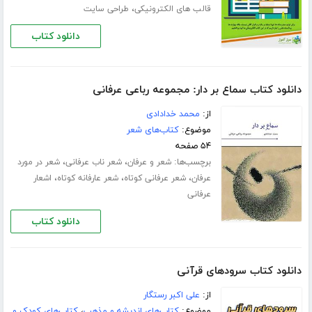
،
قالب های الکترونیکی
طراحی سایت
دانلود کتاب
دانلود کتاب سماع بر دار: مجموعه رباعی عرفانی
از:
محمد خدادادی
موضوع:
کتاب‌های شعر
۵۴ صفحه
برچسب‌ها:
،
،
شعر و عرفان
شعر ناب عرفانی
شعر در مورد
،
،
،
عرفان
شعر عرفانی کوتاه
شعر عارفانه کوتاه
اشعار
عرفانی
دانلود کتاب
دانلود کتاب سرودهای قرآنی
از:
علی اکبر رستگار
موضوع:
کتاب‌های اندیشه و مذهب
،
کتاب‌های کودک و