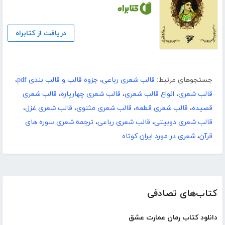
دریافت از کتابراه
جستجوهای مرتبط:
قالب شعری رباعی
،
جزوه قالب و قالب بندی pdf
،
قالب شعری
،
انواع قالب شعری
،
قالب شعری چهارپاره
،
قالب شعری
قصیده
،
قالب شعری قطعه
،
قالب شعری مثنوی
،
قالب شعری غزل
،
قالب شعری دوبیتی
،
قالب شعری رباعی
،
ترجمه شعری سوره های
قرآن
،
شعری در مورد ایران کوتاه
کتاب‌های تصادفی
دانلود کتاب رمان عمارت عشق