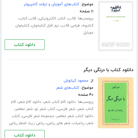
موضوع:
کتاب‌های آموزش و ترفند کامپیوتر
۱۱ صفحه
برچسب‌ها:
،
،
،
قالب
کتاب الکترونیکی
قالب کتاب
،
،
،
کتابچه
طراحی قالب
نرم افزار کتابخوان
کتابخوان
موبایل
دانلود کتاب
دانلود کتاب با درنگی دیگر
از:
محمود کیانوش
موضوع:
کتاب‌های شعر
۴۰ صفحه
برچسب‌ها:
،
،
دانلود pdf کتاب شعر
دانلود pdf شعر
pdf
،
،
،
،
کتاب شعر
شعر فارسی
کتاب شعر نو
شعر معاصر
،
،
دانلود کتاب شعر معاصر
مجموعه شعر فارسی
کتاب
،
،
،
،
شعر
رباعیات
شعر های رباعی
رباعی زیبا
اشعار رباعی
دانلود کتاب