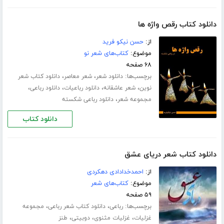
دانلود کتاب رقص واژه ها
از:
حسن نیکو فرید
موضوع:
کتاب‌های شعر نو
۶۸ صفحه
برچسب‌ها:
،
،
دانلود شعر
شعر معاصر
دانلود کتاب شعر
،
،
،
،
نوین
شعر عاشقانه
دانلود رباعیات
دانلود رباعی
،
مجموعه شعر
دانلود رباعی شکسته
دانلود کتاب
دانلود کتاب شعر دریای عشق
از:
احمدخدادادی دهکردی
موضوع:
کتاب‌های شعر
۵۹ صفحه
برچسب‌ها:
،
،
رباعی
دانلود کتاب شعر رباعی
مجموعه
،
،
،
غزلیات
غزلیات مثنوی
دوبیتی
طنز