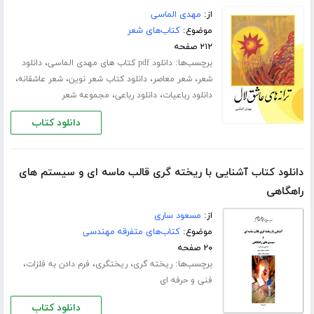
از:
مهدی الماسی
موضوع:
کتاب‌های شعر
۲۱۲ صفحه
برچسب‌ها:
،
دانلود pdf کتاب های مهدی الماسی
دانلود
،
،
،
،
شعر
شعر معاصر
دانلود کتاب شعر نوین
شعر عاشقانه
،
،
دانلود رباعیات
دانلود رباعی
مجموعه شعر
دانلود کتاب
دانلود کتاب آشنایی با ریخته گری قالب ماسه ای و سیستم های
راهگاهی
از:
مسعود ساری
موضوع:
کتاب‌های متفرقه مهندسی
۲۰ صفحه
برچسب‌ها:
،
،
،
ریخته گری
ریختگری
فرم دادن به فلزات
فنی و حرفه ای
دانلود کتاب