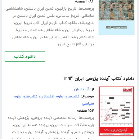
۱۰۸۴ صفحه
برچسب‌ها:
،
،
تاریخ پارتیان
تمدن ایران باستان
شاهنشاهی
،
،
ساسانی
تاریخ ساسانی
نقش تمدن ایران باستان در
،
،
،
خاورمیانه
دانلود کتاب تاریخ ایران pdf
تاریخ ایران
،
،
تاریخ پیدایش ایران
شاهنشاهی هخامنشی
تاریخ
،
،
شاهنشاهی هخامنشی
هلنی ها در ایران
شاهنشاهی
،
پارتیان
pdf تاریخ ایران
دانلود کتاب
دانلود کتاب آینده پژوهی ایران ۱۳۹۴
از:
آینده بان
موضوع:
کتاب‌های علوم اقتصادی
،
کتاب‌های علوم
سیاسی
۱۵۲ صفحه
برچسب‌ها:
،
رسانه تخصصی آینده پژوهی
پژوهش آینده
،
،
،
بان
مشکلات سیاست ایران
پرونده هسته ای ایران
،
،
،
پژوهش علمی
آینده پژوهشی
آینده ایران
تحولات