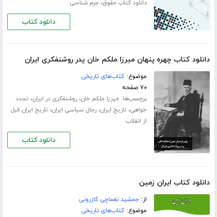
،
دانلود کتاب حقوق
جرم شناسی
دانلود کتاب
دانلود کتاب چهره پنهان میرزا ملکم خان پدر روشنفکری ایران
موضوع:
کتاب‌های تاریخی
۷۰ صفحه
برچسب‌ها:
،
،
میرزا ملکم خان
روشنفکری در ایران
تجدد
،
،
،
خواهی
تاریخ ایران
رجال سیاسی ایران
تاریخ ایران قبل
از انقلاب
دانلود کتاب
دانلود کتاب ایران زمین
از:
جمشید نغماچی کازرونی
موضوع:
کتاب‌های تاریخی