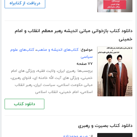
دریافت از کتابراه
دانلود کتاب بازخوانی مبانی اندیشه رهبر معظم انقلاب و امام
خمینی
موضوع:
کتاب‌های اندیشه و مذهب
،
کتاب‌های علوم
سیاسی
۷۷ صفحه
برچسب‌ها:
،
،
رهبری ایران
ولایت فقیه
ویژگی های امام
،
،
،
خمینی
ویژگی های آیت الله خامنه ای
فتوای رهبری
،
،
مبانی حکومت اسلامی
سیاست ایران
رهبر انقلاب
،
،
اسلامی
امام خمینی
انقلاب اسلامی
دانلود کتاب
دانلود کتاب بصیرت و رهبری
از:
مریم محمدزاده