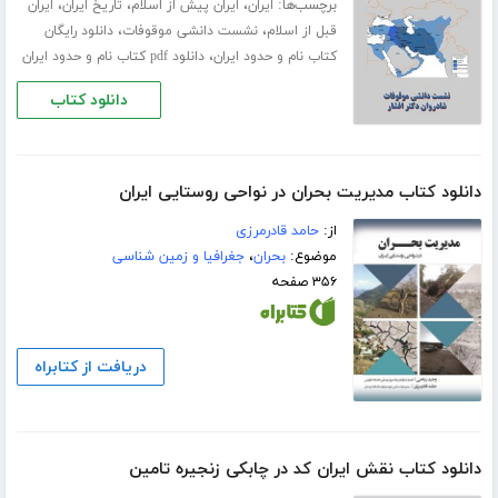
برچسب‌ها:
،
،
،
ایران
ایران پیش از اسلام
تاریخ ایران
ایران
،
،
قبل از اسلام
نشست دانشی موقوفات
دانلود رایگان
،
کتاب نام و حدود ایران
دانلود pdf کتاب نام و حدود ایران
دانلود کتاب
دانلود کتاب مدیریت بحران در نواحی روستایی ایران
از:
حامد قادرمرزی
موضوع:
بحران
،
جغرافیا و زمین شناسی
۳۵۶ صفحه
دریافت از کتابراه
دانلود کتاب نقش ایران کد در چابکی زنجیره تامین