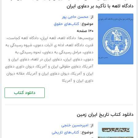
دادگاه لاهه با تأکید بر دعاوی ایران
از:
محسن حاجی پور
موضوع:
کتاب‌های حقوق
۱۲۰ صفحه
برچسب‌ها:
،
،
،
دادگاه لاهه
لاهه ایران
دادگاه لاهه کجاست
،
،
قدرت دادگاه لاهه
ادله ی اثبات دعوی
شیوه رسیدگی به
،
،
دعاوی
مراحل رسیدگی به دعاوی
نحوه رسیدگی به
،
،
،
دعوی
دعاوی ایران
دعاوی ایران در لاهه
دعاوی ایران و
،
،
آمریکا
دعاوی حقوقی ایران و آمریکا
دیوان داوری دعاوی
،
،
ایران و آمریکا
دیوان دعاوی ایران و آمریکا
مقاله دیوان
داوری ایران و آمریکا
دانلود کتاب
دانلود کتاب تاریخ ایران زمین
از:
امیرحسین خنجی
موضوع:
کتاب‌های تاریخی