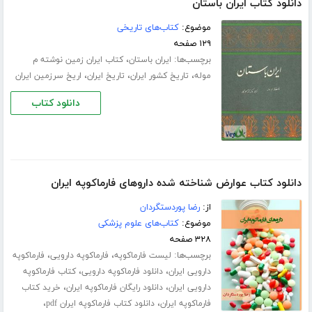
دانلود کتاب ایران باستان
موضوع:
کتاب‌های تاریخی
۱۲۹ صفحه
برچسب‌ها:
،
ایران باستان
کتاب ایران زمین نوشته م
،
،
،
موله
تاریخ کشور ایران
تاریخ ایران
اریخ سرزمین ایران
دانلود کتاب
دانلود کتاب عوارض شناخته شده داروهای فارماکوپه ایران
از:
رضا پوردستگردان
موضوع:
کتاب‌های علوم پزشکی
۳۲۸ صفحه
برچسب‌ها:
،
،
لیست فارماکوپه
فارماکوپه دارویی
فارماکوپه
،
،
دارویی ایران
دانلود فارماکوپه دارویی
کتاب فارماکوپه
،
،
دارویی ایران
دانلود رایگان فارماکوپه ایران
خرید کتاب
،
،
فارماکوپه ایران
دانلود کتاب فارماکوپه ایران pdf