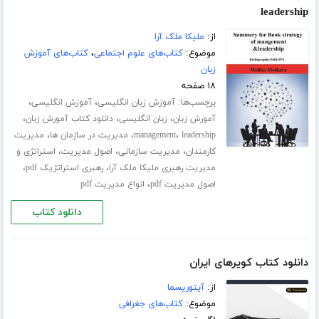
leadership
از:
ملیکا ملک آرا
موضوع:
کتاب‌های علوم اجتماعی
،
کتاب‌های آموزش
زبان
۱۸ صفحه
برچسب‌ها:
،
،
آموزش زبان انگلیسی
آموزش انگلیسی
،
،
،
آمورش زبان
زبان انگلیسی
دانلود کتاب آمورش زبان
،
،
،
leadership
management
مدیریت در سازمان ها
مدیریت
،
،
،
کارمندان
مدیریت سازمانی
اصول مدیریت
استراتژی و
،
،
مدیریت رهبری ملیکا ملک آرا
رهبری استراتژیک pdf
،
اصول مدیریت pdf
انواع مدیریت pdf
دانلود کتاب
دانلود کتاب کویرهای ایران
از:
آیتوریسما
موضوع:
کتاب‌های جغرافی