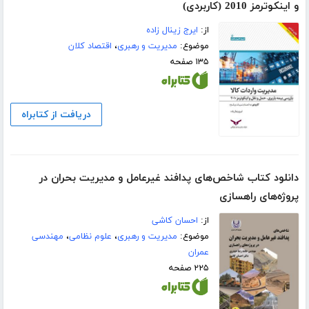
و اینکوترمز 2010 (کاربردی)
از:
ایرج زینال زاده
موضوع:
مدیریت و رهبری
،
اقتصاد کلان
۱۳۵ صفحه
دریافت از کتابراه
دانلود کتاب شاخص‌های پدافند غیرعامل و مدیریت بحران در
پروژه‌های راهسازی
از:
احسان کاشی
موضوع:
مدیریت و رهبری
،
علوم نظامی
،
مهندسی
عمران
۲۲۵ صفحه