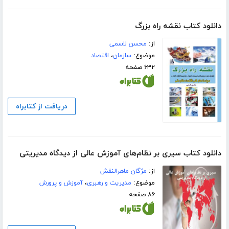
دانلود کتاب نقشه راه بزرگ
از:
محسن لاسمی
موضوع:
سازمان
،
اقتصاد
۶۳۲ صفحه
دریافت از کتابراه
دانلود کتاب سیری بر نظام‌های آموزش عالی از دیدگاه مدیریتی
از:
مژگان ماهرالنقش
موضوع:
مدیریت و رهبری
،
آموزش و پرورش
۸۶ صفحه