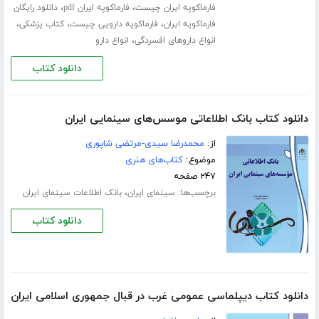
،
،
فارماکوپه ایران چیست
فارماکوپه ایران pdf
دانلود رایگان
،
،
،
فارماکوپه ایران
فارماکوپه دارویی چیست
کتاب پزشکی
،
انواع داروهای افسردگی
انواع دارو
دانلود کتاب
دانلود کتاب بانک اطلاعاتی موسس‌های سینمایی ایران
از:
محمدرضا سیدی-مرتضی شاپوری
موضوع:
کتاب‌های هنری
۲۴۷ صفحه
برچسب‌ها:
،
سینمای ایران
بانک اطلاعات سینمای ایران
دانلود کتاب
دانلود کتاب دیپلماسی عمومی غرب در قبال جمهوری اسلامی ایران