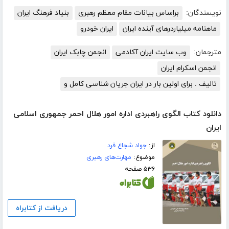
نویسندگان:
براساس بیانات مقام معظم رهبری
بنیاد فرهنگ ایران
ماهنامه میلیاردرهای آینده ایران
ایران خودرو
مترجمان:
وب سایت ایران آکادمی
انجمن چابک ایران
انجمن اسکرام ایران
تالیف . برای اولین بار در ایران جریان شناسی کامل و
دانلود کتاب الگوی راهبردی اداره امور هلال احمر جمهوری اسلامی
ایران
از:
جواد شجاع فرد
موضوع:
مهارت‌های رهبری
۵۳۶ صفحه
دریافت از کتابراه