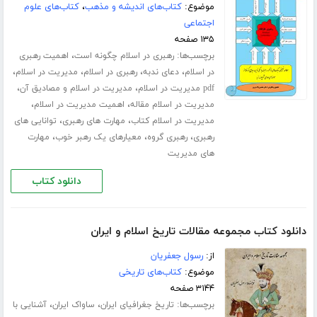
موضوع:
کتاب‌های اندیشه و مذهب
،
کتاب‌های علوم
اجتماعی
۱۳۵ صفحه
برچسب‌ها:
،
رهبری در اسلام چگونه است
اهمیت رهبری
،
،
،
،
در اسلام
دعای ندبه
رهبری در اسلام
مدیریت در اسلام
،
،
pdf مدیریت در اسلام
مدیریت در اسلام و مصادیق آن
،
،
مدیریت در اسلام مقاله
اهمیت مدیریت در اسلام
،
،
مدیریت در اسلام کتاب
مهارت های رهبری
توانایی های
،
،
،
رهبری
رهبری گروه
معیارهای یک رهبر خوب
مهارت
های مدیریت
دانلود کتاب
دانلود کتاب مجموعه مقالات تاریخ اسلام و ایران
از:
رسول جعفریان
موضوع:
کتاب‌های تاریخی
۳۱۴۴ صفحه
برچسب‌ها:
،
،
تاریخ جغرافیای ایران
ساواک ایران
آشنایی با