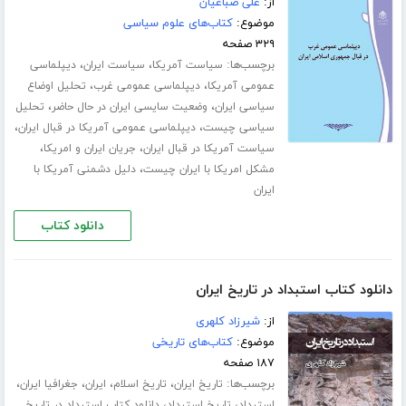
از:
علی صباغیان
موضوع:
کتاب‌های علوم سیاسی
۳۲۹ صفحه
برچسب‌ها:
،
،
سیاست آمریکا
سیاست ایران
دیپلماسی
،
،
عمومی آمریکا
دیپلماسی عمومی غرب
تحلیل اوضاع
،
،
سیاسی ایران
وضعیت سایسی ایران در حال حاضر
تحلیل
،
،
سیاسی چیست
دیپلماسی عمومی آمریکا در قبال ایران
،
،
سیاست آمریکا در قبال ایران
جریان ایران و امریکا
،
مشکل امریکا با ایران چیست
دلیل دشمنی آمریکا با
ایران
دانلود کتاب
دانلود کتاب استبداد در تاریخ ایران
از:
شیرزاد کلهری
موضوع:
کتاب‌های تاریخی
۱۸۷ صفحه
برچسب‌ها:
،
،
،
،
تاریخ ایران
تاریخ اسلام
ایران
جغرافیا ایران
،
،
استبداد
تاریخ استبداد
دانلود کتاب استبداد در تاریخ