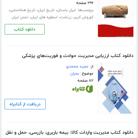
۲۹۶ صفحه
برچسب‌ها:
،
،
،
ایران باستان
تاریخ ایران
تاریخ هخامنشی
،
،
،
کوروش کبیر
زرتشت
اسطوره های ایران
تمدن ایران
دانلود کتاب
دانلود کتاب ارزیابی مدیریت حوادث و فوریت‌های پزشکی
از:
مجید محمدی
موضوع:
بحران
۸۲ صفحه
دریافت از کتابراه
دانلود کتاب مدیریت واردات کالا: بیمه باربری، بازرسی، حمل و نقل