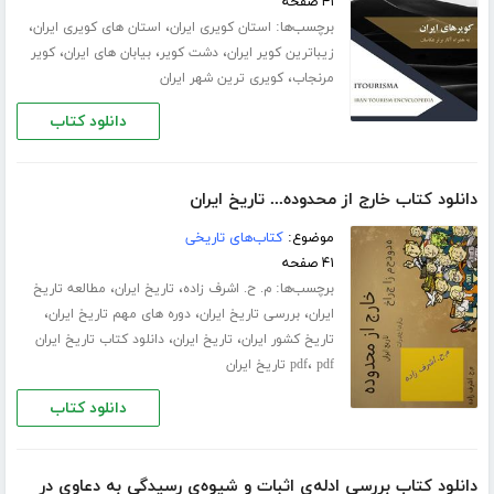
۴۱ صفحه
برچسب‌ها:
،
،
استان کویری ایران
استان های کویری ایران
،
،
،
زیباترین کویر ایران
دشت کویر
بیابان های ایران
کویر
،
مرنجاب
کویری ترین شهر ایران
دانلود کتاب
دانلود کتاب خارج از محدوده... تاریخ ایران
موضوع:
کتاب‌های تاریخی
۴۱ صفحه
برچسب‌ها:
،
،
م. ح. اشرف زاده
تاریخ ایران
مطالعه تاریخ
،
،
،
ایران
بررسی تاریخ ایران
دوره های مهم تاریخ ایران
،
،
تاریخ کشور ایران
تاریخ ایران
دانلود کتاب تاریخ ایران
،
pdf تاریخ ایران
pdf
دانلود کتاب
دانلود کتاب بررسی ادله‌ی اثبات و شیوه‌ی رسیدگی به دعاوی در