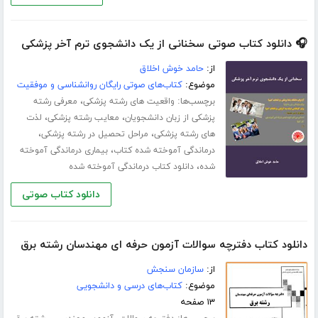
🎧 دانلود کتاب صوتی سخنانی از یک دانشجوی ترم آخر پزشکی
از:
حامد خوش اخلاق
موضوع:
کتاب‌های صوتی رایگان روانشناسی و موفقیت
برچسب‌ها:
،
واقعیت های رشته پزشکی
معرفی رشته
،
،
پزشکی از زبان دانشجویان
معایب رشته پزشکی
لذت
،
،
های رشته پزشکی
مراحل تحصیل در رشته پزشکی
،
درماندگی آموخته شده کتاب
بیماری درماندگی آموخته
،
شده
دانلود کتاب درماندگی آموخته شده
دانلود کتاب صوتی
دانلود کتاب دفترچه سوالات آزمون حرفه ای مهندسان رشته برق
از:
سازمان سنجش
موضوع:
کتاب‌های درسی و دانشجویی
۱۳ صفحه