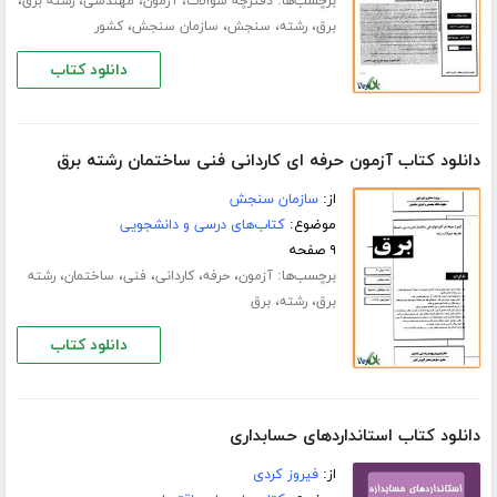
برچسب‌ها:
،
،
،
،
دفترچه سوالات
آزمون
مهندسی
رشته برق
،
،
،
،
برق
رشته
سنجش
سازمان سنجش
کشور
دانلود کتاب
دانلود کتاب آزمون حرفه ای کاردانی فنی ساختمان رشته برق
از:
سازمان سنجش
موضوع:
کتاب‌های درسی و دانشجویی
۹ صفحه
برچسب‌ها:
،
،
،
،
،
آزمون
حرفه
کاردانی
فنی
ساختمان
رشته
،
،
برق
رشته
برق
دانلود کتاب
دانلود کتاب استانداردهای حسابداری
از:
فیروز کردی