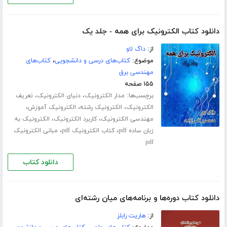
دانلود کتاب الکترونیک برای همه - جلد یک
از:
داگ لاو
موضوع:
کتاب‌های درسی و دانشجویی
،
کتاب‌های
مهندسی برق
۱۵۵ صفحه
برچسب‌ها:
،
،
مدار الکترونیک
دنیای الکترونیک
تعریف
،
،
،
الکترونیک
الکترونیک رشته
الکترونیک آموزش
،
،
مهندسی الکترونیک
کاربرد الکترونیک
الکترونیک به
،
،
زبان ساده pdf
کتاب الکترونیک pdf
مبانی الکترونیک
pdf
دانلود کتاب
دانلود کتاب دوره‌ها و برنامه‌های میان رشته‌ای
از:
هاریت رابلز