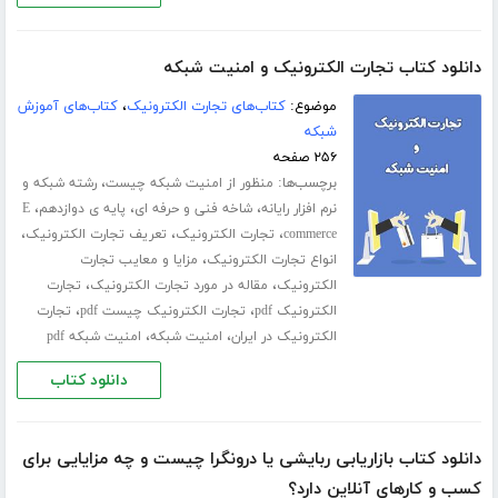
دانلود کتاب تجارت الکترونیک و امنیت شبکه
موضوع:
کتاب‌های تجارت الکترونیک
،
کتاب‌های آموزش
شبکه
۲۵۶ صفحه
برچسب‌ها:
،
منظور از امنیت شبکه چیست
رشته شبکه و
،
،
،
نرم افزار رایانه
شاخه فنی و حرفه ای
پایه ی دوازدهم
E
،
،
،
commerce
تجارت الکترونیک
تعریف تجارت الکترونیک
،
انواع تجارت الکترونیک
مزایا و معایب تجارت
،
،
الکترونیک
مقاله در مورد تجارت الکترونیک
تجارت
،
،
الکترونیک pdf
تجارت الکترونیک چیست pdf
تجارت
،
،
الکترونیک در ایران
امنیت شبکه
امنیت شبکه pdf
دانلود کتاب
دانلود کتاب بازاریابی ربایشی یا درونگرا چیست و چه مزایایی برای
کسب‌ و‌ کارهای آنلاین دارد؟