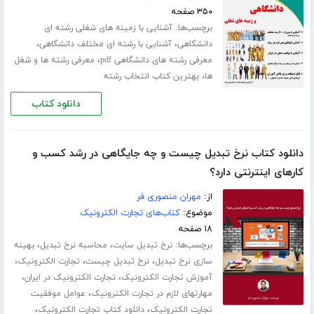
۳۵۰ صفحه
برچسب‌ها:
آشنایی با زمینه های شغلی رشته ای
،
،
دانشگاهی
آشنایی با رشته ای مختلف دانشگاهی
،
معرفی رشته های دانشگاهی pdf
معرفی رشته ها و شغل
،
ها
بهترین کتاب انتخاب رشته
دانلود کتاب
دانلود کتاب نرخ تبدیل چیست و چه جایگاهی در رشد کسب و
کارهای اینترنتی دارد؟
از:
مهران منصوری فر
موضوع:
کتاب‌های تجارت الکترونیک
۱۸ صفحه
برچسب‌ها:
،
،
نرخ تبدیل سایت
محاسبه نرخ تبدیل
بهینه
،
،
،
سازی نرخ تبدیل
نرخ تبدیل چیست
تجارت الکترونیک
،
،
آموزش تجارت الکترونیک
تجارت الکترونیک در ایران
،
مهارتهای لازم در تجارت الکترونیک
عوامل موفقیت
،
،
تجارت الکترونیک
دانلود کتاب تجارت الکترونیک