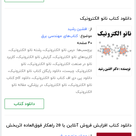
دانلود کتاب نانو الکترونیک
از:
افشین رشید
موضوع:
کتاب‌های مهندسی برق
۴۰ صفحه
برچسب‌ها:
،
،
درس نانو الکترونیک
رشته نانو الکترونیک
،
،
کاربردهای نانو الکترونیک
گرایش نانو الکترونیک
کاربرد
،
،
نانو در صنعت الکترونیک
نانو الکترونیک
نانو
،
،
الکترونیک چیست
دانلود رایگان کتاب نانو الکترونیک
،
دانلود پی دی اف کتاب نانو الکترونیک
دانلود pdf کتاب
،
،
نانو الکترونیک
نانو الکترونیک در پزشکی
مقاله نانو
الکترونیک
دانلود کتاب
دانلود کتاب افزایش فروش آنلاین با 20 راهکار فوق‌العاده اثربخش