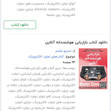
،
انواع تجارت الکترونیک
محدودیت های تجارت
،
،
الکترونیک
Electronic commerce
مزایای تجارت
الکترونیک برای جامعه
دانلود کتاب
دانلود کتاب بازاریابی هوشمندانه آنلاین
از:
استیو مقدم
موضوع:
کتاب‌های تجارت الکترونیک
۶۴ صفحه
برچسب‌ها:
،
سری کتاب های بازاریابی هوشمندانه
،
،
بازاریابی اینترنتی
بازاریابی فروش اینترنتی
تجارت
،
،
الکترونیک
تعریف تجارت الکترونیک
انواع تجارت
،
،
الکترونیک
مزایا و معایب تجارت الکترونیک
مقاله در
،
،
مورد تجارت الکترونیک
تجارت الکترونیک pdf
تجارت
،
،
الکترونیک چیست pdf
انواع تجارت الکترونیک
،
محدودیت های تجارت الکترونیک
مزایای تجارت
،
الکترونیک برای جامعه
تاریخچه ی تجارت الکترونیک