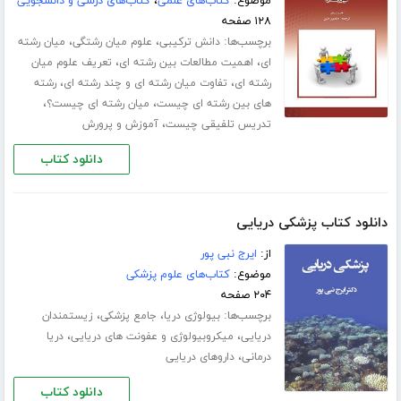
موضوع:
کتاب‌های علمی
،
کتاب‌های درسی و دانشجویی
۱۲۸ صفحه
برچسب‌ها:
،
،
دانش ترکیبی
علوم میان رشتگی
میان رشته
،
،
ای
اهمیت مطالعات بین رشته ای
تعریف علوم میان
،
،
رشته ای
تفاوت میان رشته ای و چند رشته ای
رشته
،
،
های بین رشته ای چیست
میان رشته ای چیست؟
،
تدریس تلفیقی چیست
آموزش و پرورش
دانلود کتاب
دانلود کتاب پزشکی دریایی
از:
ایرج نبی پور
موضوع:
کتاب‌های علوم پزشکی
۲۰۴ صفحه
برچسب‌ها:
،
،
بیولوژی دریا
جامع پزشکی
زیستمندان
،
،
دریایی
میکروبیولوژی و عفونت های دریایی
دریا
،
درمانی
داروهای دریایی
دانلود کتاب