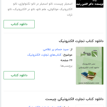
،
،
اسمبلر چیست
نانو اسمبلر در نانو تکنولوژی
نانو
،
،
،
الکترونیک مولکولی
علم نانو
نانو در الکترونیک
نانو
ذرات
دانلود کتاب
دانلود کتاب تجارت الکترونیک
از:
سید حسام یر نظامی
موضوع:
کتاب‌های تجارت الکترونیک
۲۶ صفحه
برچسب‌ها:
دانلود کتاب
دانلود کتاب تجارت الکترونیکی چیست