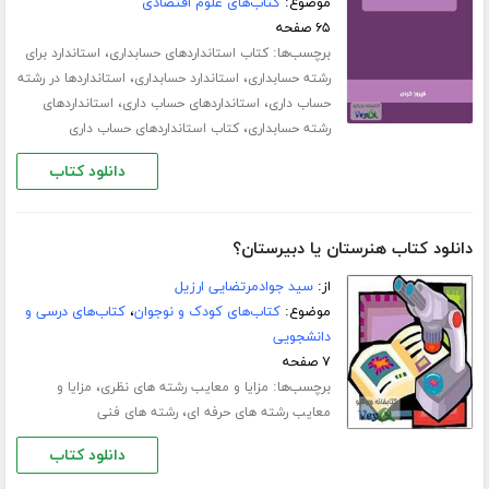
موضوع:
کتاب‌های علوم اقتصادی
۶۵ صفحه
برچسب‌ها:
،
کتاب استانداردهای حسابداری
استاندارد برای
،
،
رشته حسابداری
استاندارد حسابداری
استانداردها در رشته
،
،
حساب داری
استانداردهای حساب داری
استانداردهای
،
رشته حسابداری
کتاب استانداردهای حساب داری
دانلود کتاب
دانلود کتاب هنرستان یا دبیرستان؟
از:
سید جوادمرتضایی ارزیل
موضوع:
کتاب‌های کودک و نوجوان
،
کتاب‌های درسی و
دانشجویی
۷ صفحه
برچسب‌ها:
،
مزایا و معایب رشته های نظری
مزایا و
،
معایب رشته های حرفه ای
رشته های فنی
دانلود کتاب