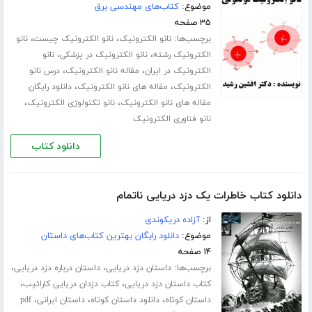
موضوع:
کتاب‌های مهندسی برق
۳۵ صفحه
برچسب‌ها:
،
،
نانو الکترونیک
نانو الکترونیک چیست
نانو
،
،
الکترونیک رشته
نانو الکترونیک در پزشکی
نانو
،
،
الکترونیک در ایران
مقاله نانو الکترونیک
درس نانو
،
،
الکترونیک
مقاله های نانو الکترونیک
دانلود رایگان
،
،
مقاله های نانو الکترونیک
نانو تکنولوژی الکترونیک
نانو فناوری الکترونیک
دانلود کتاب
دانلود کتاب خاطرات یک دزد دریایی ناتمام
از:
آزاده دریکوندی
موضوع:
دانلود رایگان بهترین کتاب‌های داستان
۱۴ صفحه
برچسب‌ها:
،
،
داستان دزد دریایی
داستان درباره دزد دریایی
،
،
کتاب داستان دزد دریایی
کتاب دزدان دریایی کارائیب
،
،
،
داستان کوتاه
دانلود داستان کوتاه
داستان ایرانی
pdf