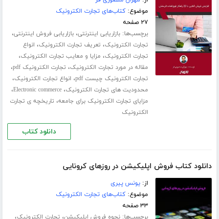
از:
مهران منصوری فر
موضوع:
کتاب‌های تجارت الکترونیک
۲۷ صفحه
برچسب‌ها:
،
،
بازاریابی اینترنتی
بازاریابی فروش اینترنتی
،
،
تجارت الکترونیک
تعریف تجارت الکترونیک
انواع
،
،
تجارت الکترونیک
مزایا و معایب تجارت الکترونیک
،
،
مقاله در مورد تجارت الکترونیک
تجارت الکترونیک pdf
،
،
تجارت الکترونیک چیست pdf
انواع تجارت الکترونیک
،
،
محدودیت های تجارت الکترونیک
Electronic commerce
،
مزایای تجارت الکترونیک برای جامعه
تاریخچه ی تجارت
الکترونیک
دانلود کتاب
دانلود کتاب فروش اپلیکیشن در روزهای کرونایی
از:
یونس پیری
موضوع:
کتاب‌های تجارت الکترونیک
۳۳ صفحه
برچسب‌ها:
،
،
نحوه فروش اپلیکیشن
تجارت الکترونیک