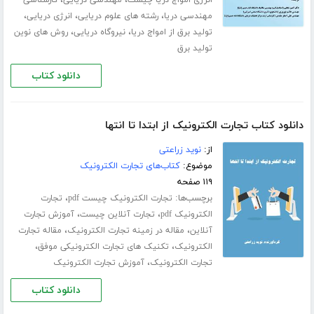
،
،
انرژی امواج دریا چیست
مهندسی دریایی
کارشناسی
،
،
،
مهندسی دریا
رشته های علوم دریایی
انرژی دریایی
،
،
تولید برق از امواج دریا
نیروگاه دریایی
روش های نوین
تولید برق
دانلود کتاب
دانلود کتاب تجارت الکترونیک از ابتدا تا انتها
از:
نوید زراعتی
موضوع:
کتاب‌های تجارت الکترونیک
۱۱۹ صفحه
برچسب‌ها:
،
تجارت الکترونیک چیست pdf
تجارت
،
،
الکترونیک pdf
تجارت آنلاین چیست
آموزش تجارت
،
،
آنلاین
مقاله در زمینه تجارت الکترونیک
مقاله تجارت
،
،
الکترونیک
تکنیک های تجارت الکترونیکی موفق
،
تجارت الکترونیک
آموزش تجارت الکترونیک
دانلود کتاب