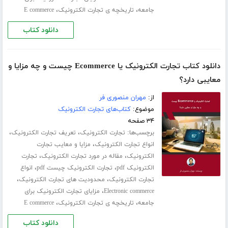
،
،
جامعه
تاریخچه ی تجارت الکترونیک
E commerce
دانلود کتاب
دانلود کتاب تجارت الکترونیک یا Ecommerce چیست و چه مزایا و
معایبی دارد؟
از:
مهران منصوری فر
موضوع:
کتاب‌های تجارت الکترونیک
۳۴ صفحه
برچسب‌ها:
،
،
تجارت الکترونیک
تعریف تجارت الکترونیک
،
انواع تجارت الکترونیک
مزایا و معایب تجارت
،
،
الکترونیک
مقاله در مورد تجارت الکترونیک
تجارت
،
،
الکترونیک pdf
تجارت الکترونیک چیست pdf
انواع
،
،
تجارت الکترونیک
محدودیت های تجارت الکترونیک
،
Electronic commerce
مزایای تجارت الکترونیک برای
،
،
جامعه
تاریخچه ی تجارت الکترونیک
E commerce
دانلود کتاب