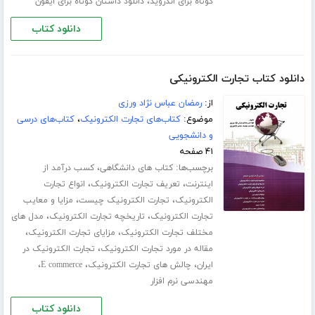
،
کوتاه برای اندروید
دانلود داستان کوتاه برای ایفون
دانلود کتاب
دانلود کتاب تجارت الکترونیکی
از:
رمضان عباس نژاد ورزی
موضوع:
کتاب‌های تجارت الکترونیک
،
کتاب‌های درسی
و دانشجویی
۴۱ صفحه
برچسب‌ها:
،
کتاب های دانشگاهی
کسب درآمد از
،
،
اینترنت
تعریف تجارت الکترونیک
انواع تجارت
،
،
الکترونیک
تجارت الکترونیک چیست
مزایا و معایب
،
،
تجارت الکترونیک
تاریخچه تجارت الکترونیک
مدل های
،
،
مختلف تجارت الکترونیک
مزایای تجارت الکترونیک
،
مقاله در مورد تجارت الکترونیک
تجارت الکترونیک در
،
،
،
ایران
چالش های تجارت الکترونیک
E commerce
مهندسی نرم افزار
دانلود کتاب