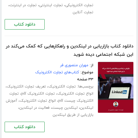
،
،
،
تجارت الکترونیکی
تجارت اینترنتی
تجارت در اینترنت
تجارت آنلاین
دانلود کتاب
دانلود کتاب بازاریابی در لینکدین و راهکارهایی که کمک می‌کند در
این شبکه اجتماعی دیده شوید
از:
مهران منصوری فر
موضوع:
کتاب‌های تجارت الکترونیک
۳۳ صفحه
برچسب‌ها:
،
،
تجارت الکترونیک
تعریف تجارت الکترونیک
،
،
انواع تجارت الکترونیک
تجارت الکترونیک pdf
تجارت
،
،
الکترونیک چیست pdf
انواع تجارت الکترونیک
آموزش
،
،
،
لینکدین
لینکدین چیست
فعالیت در لینکدین
بازاریابی از طریق لینکدین
دانلود کتاب