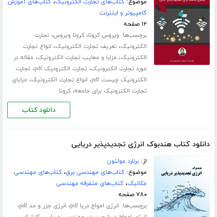
موضوع:
کتاب‌های تجارت الکترونیک
،
کتاب‌های آموزش
کامپیوتر و اینترنت
۱۲ صفحه
برچسب‌ها:
،
،
ویروس کرونا
کرونا ویروس
تجارت
،
،
الکترونیک
تعریف تجارت الکترونیک
انواع تجارت
،
،
الکترونیک
مزایا و معایب تجارت الکترونیک
مقاله در
،
،
مورد تجارت الکترونیک
تجارت الکترونیک pdf
تجارت
،
،
الکترونیک چیست pdf
انواع تجارت الکترونیک
مزایای
،
تجارت الکترونیک برای جامعه
کرونا
دانلود کتاب
دانلود کتاب هندبوک انرژی تجدیدپذیر دریایی
از:
برنارد مولتون
موضوع:
کتاب‌های مهندسی برق
،
کتاب‌های مهندسی
مکانیک
،
کتاب‌های متفرقه مهندسی
۷۸۰ صفحه
برچسب‌ها:
،
،
انرژی امواج دریا pdf
انرژی جزر و مد pdf