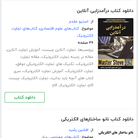
دانلود کتاب درآمدزایی آنلاین
از:
استیو مقدم
موضوع:
کتاب‌های علوم اقتصادی
،
کتاب‌های تجارت
الکترونیک
۳۶ صفحه
برچسب‌ها:
،
،
تجارت آنلاین چیست
آموزش تجارت آنلاین
،
مقاله در زمینه تجارت الکترونیک
مقاله تجارت
،
،
الکترونیک
تکنیک های تجارت الکترونیکی موفق
،
،
تجارت الکترونیک
آموزش تجارت الکترونیک
سری
،
کتاب های آنچه باید بدانید
تجارت الکترونیک چیست
،
pdf
تجارت الکترونیک pdf
دانلود کتاب
دانلود کتاب نانو ساختارهای الکتریکی
از:
افشین رشید
موضوع:
کتاب‌های مهندسی برق