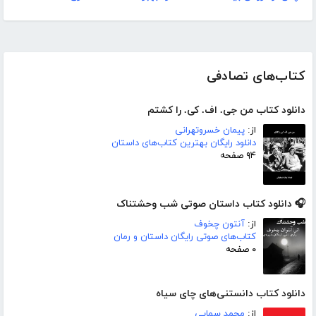
کتاب‌های تصادفی
دانلود کتاب من جی. اف. کی. را کشتم
از:
پیمان خسروتهرانی
دانلود رایگان بهترین کتاب‌های داستان
۹۴ صفحه
🎧 دانلود کتاب داستان صوتی شب وحشتناک
از:
آنتون چخوف
کتاب‌های صوتی رایگان داستان و رمان
۰ صفحه
دانلود کتاب دانستنی‌های چای سیاه
از:
محمد سمایی