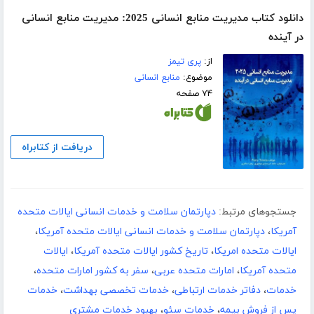
دانلود کتاب مدیریت منابع انسانی 2025: مدیریت منابع انسانی
در آینده
از:
پری تیمز
موضوع:
منابع انسانی
۷۴ صفحه
دریافت از کتابراه
جستجوهای مرتبط:
دپارتمان سلامت و خدمات انسانی ایالات متحده
آمریکا
،
دپارتمان سلامت و خدمات انسانی ایالات متحده آمریکا
،
ایالات متحده امریکا
،
تاریخ کشور ایالات متحده آمریکا
،
ایالات
متحده آمریکا
،
امارات متحده عربی
،
سفر به کشور امارات متحده
،
خدمات
،
دفاتر خدمات ارتباطی
،
خدمات تخصصی بهداشت
،
خدمات
پس از فروش بیمه
،
خدمات سئو
،
بهبود خدمات مشتری