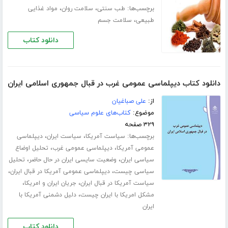
برچسب‌ها:
،
،
طب سنتی
سلامت روان
مواد غذایی
،
طبیعی
سلامت جسم
دانلود کتاب
دانلود کتاب دیپلماسی عمومی غرب در قبال جمهوری اسلامی ایران
از:
علی صباغیان
موضوع:
کتاب‌های علوم سیاسی
۳۲۹ صفحه
برچسب‌ها:
،
،
سیاست آمریکا
سیاست ایران
دیپلماسی
،
،
عمومی آمریکا
دیپلماسی عمومی غرب
تحلیل اوضاع
،
،
سیاسی ایران
وضعیت سایسی ایران در حال حاضر
تحلیل
،
،
سیاسی چیست
دیپلماسی عمومی آمریکا در قبال ایران
،
،
سیاست آمریکا در قبال ایران
جریان ایران و امریکا
،
مشکل امریکا با ایران چیست
دلیل دشمنی آمریکا با
ایران
دانلود کتاب