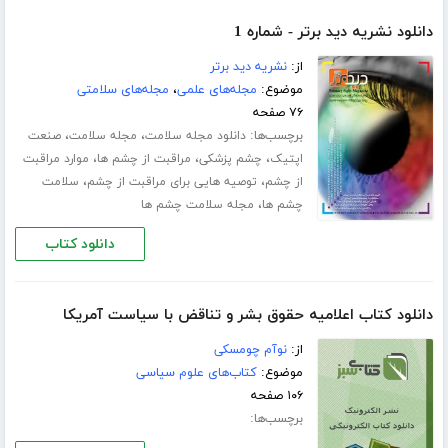
دانلود نشریه دید برتر - شماره 1
از:
نشریه دید برتر
موضوع:
مجله‌های علمی
،
مجله‌های سلامتی
۷۶ صفحه
برچسب‌ها:
،
،
دانلود مجله سلامت
مجله سلامت
صنعت
،
،
،
اپتیک
چشم پزشکی
مراقبت از چشم ها
موارد مراقبت
،
،
از چشم
توصیه هایی برای مراقبت از چشم
سلامت
،
چشم ها
مجله سلامت چشم ها
دانلود کتاب
دانلود کتاب اعلامیه حقوق بشر و تناقض با سیاست آمریکا
از:
نوآم چومسکی
موضوع:
کتاب‌های علوم سیاسی
۱۰۶ صفحه
برچسب‌ها: