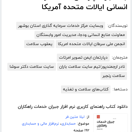
انسانی ایالات متحده آمریکا
نویسندگان:
وبسایت مرکز خدمات سرمایه گذاری استان بوشهر
معاونت منابع انسانی ودجا، مدیریت امور وابستگان
انجمن ملی سرطان ایالات متحده امریکا
یعقوب سلامت
مترجمان:
دپارتمان ایمن تصویر امرتات
نادر ارجمندپور/تیم سایت سلامت باران
سایت سلامت دکتر سوشا
سلامت رنجبر
دسته‌ها:
کتاب‌های سلامت و تغذیه
دانلود کتاب راهنمای کاربری نرم افزار جبران خدمات راهکاران
از:
لیلا متین فر
موضوع:
حسابداری
،
نرم‌افزار مالی و حسابداری
۱۹۲ صفحه