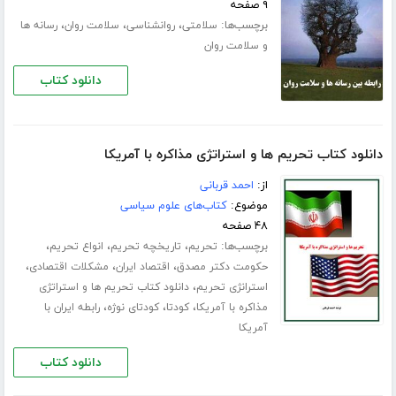
۹ صفحه
برچسب‌ها:
،
،
،
سلامتی
روانشناسی
سلامت روان
رسانه ها
و سلامت روان
دانلود کتاب
دانلود کتاب تحریم ها و استراتژی مذاکره با آمریکا
از:
احمد قربانی
موضوع:
کتاب‌های علوم سیاسی
۴۸ صفحه
برچسب‌ها:
،
،
،
تحریم
تاریخچه تحریم
انواع تحریم
،
،
،
حکومت دکتر مصدق
اقتصاد ایران
مشکلات اقتصادی
،
استرانژی تحریم
دانلود کتاب تحریم ها و استراتژی
،
،
،
مذاکره با آمریکا
کودتا
کودتای نوژه
رابطه ایران با
آمریکا
دانلود کتاب