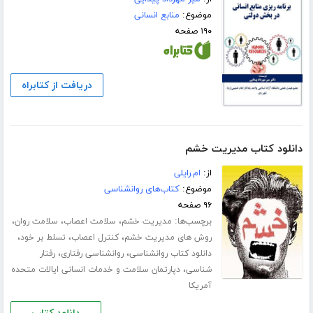
موضوع:
منابع انسانی
۱۹۰ صفحه
دریافت از کتابراه
دانلود کتاب مدیریت خشم
از:
ام.رایلی
موضوع:
کتاب‌های روانشناسی
۹۶ صفحه
برچسب‌ها:
،
،
،
مدیریت خشم
سلامت اعصاب
سلامت روان
،
،
،
روش های مدیریت خشم
کنترل اعصاب
تسلط بر خود
،
،
دانلود کتاب روانشناسی
روانشناسی رفتاری
رفتار
،
شناسی
دپارتمان سلامت و خدمات انسانی ایالات متحده
آمریکا