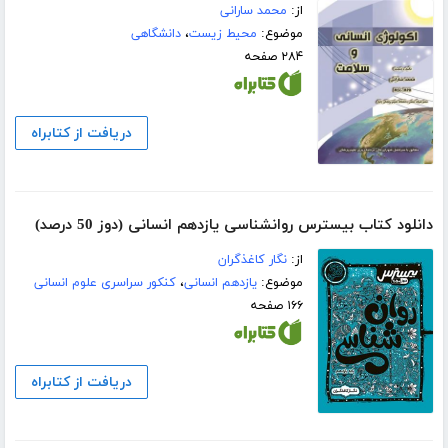
از:
محمد سارانی
موضوع:
محیط زیست
،
دانشگاهی
۲۸۴ صفحه
دریافت از کتابراه
دانلود کتاب بیسترس روانشناسی یازدهم انسانی (دوز 50 درصد)
از:
نگار کاغذگران
موضوع:
یازدهم انسانی
،
کنکور سراسری علوم انسانی
۱۶۶ صفحه
دریافت از کتابراه