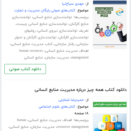
از:
مهدی سیاح‌نیا
موضوع:
کتاب‌های صوتی رایگان مدیریت و تجارت
برچسب‌ها:
،
توانمندسازی منابع انسانی
توانمندسازی
،
،
منابع کارکنان
توانمندسازی منابع انسانی چیست
،
تعریف توانمندسازی نیروی انسانی
روشهای
،
توانمندسازی کارکنان
توانمندسازی کارکنان و تحول
،
،
،
سازمانی
رفتار سازمانی
کتاب مدیریت منابع انسانی
،
اهداف مدیریت منابع انسانی
human resources
،
،
management
مدیریت سازمان
منابع انسانی
دانلود کتاب صوتی
دانلود کتاب همه چیز درباره مدیریت منابع انسانی
از:
حمیدرضا شمایلی
موضوع:
کتاب‌های علوم اجتماعی
۱۸ صفحه
برچسب‌ها:
،
اهداف مدیریت منابع انسانی
human
،
،
،
resources management
مدیریت سازمان
منابع انسانی