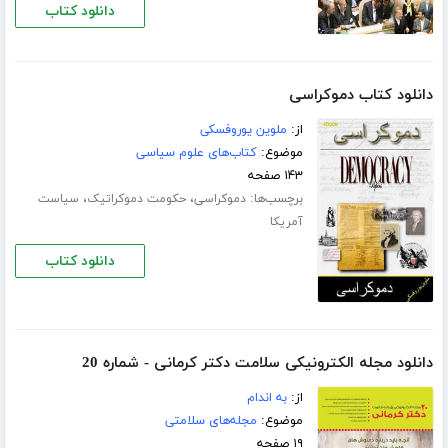
دانلود کتاب
دانلود کتاب دموکراسی
از:
ملوین یوروفسکی
موضوع:
کتاب‌های علوم سیاسی
۱۴۳ صفحه
برچسب‌ها:
،
،
دموکراسی
حکومت دموکراتیک
سیاست
آمریکا
دانلود کتاب
دانلود مجله الکترونیکی سلامت دکتر کرمانی - شماره 20
از:
به اندام
موضوع:
مجله‌های سلامتی
۱۹ صفحه