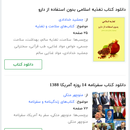
دانلود کتاب تغذیه اسلامی بدون استفاده از دارو
از:
جمشید خدادادی
موضوع:
کتاب‌های سلامت و تغذیه
۲۵ صفحه
برچسب‌ها:
،
،
،
سلامت
تغذیه سالم
بهداشت
سلامت
،
،
،
جسمی
خواص مواد غذایی
طب قرآنی
سخترانی
،
جمشید خدادادی
مواد غذایی سالم
دانلود کتاب
دانلود کتاب سفرنامه 14 روزه آمریکا 1388
از:
منوچهر متکی
موضوع:
کتاب‌های زندگینامه و سفرنامه
۷۲ صفحه
برچسب‌ها:
،
،
منوچهر متکی
سفر به آمریکا
سفرنامه
منوچهر متکی