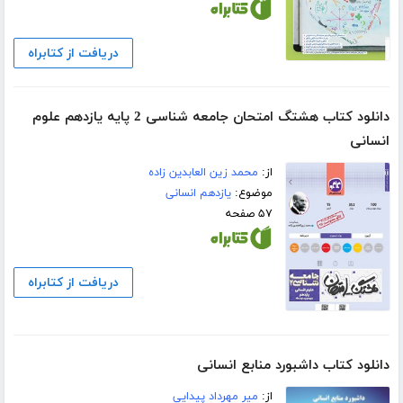
دریافت از کتابراه
دانلود کتاب هشتگ امتحان جامعه شناسی 2 پایه یازدهم علوم
انسانی
از:
محمد زین العابدین زاده
موضوع:
یازدهم انسانی
۵۷ صفحه
دریافت از کتابراه
دانلود کتاب داشبورد منابع انسانی
از:
میر مهرداد پیدایی