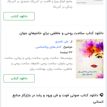
،
،
جامع انواع ویزا و اقامت در آمریکا
تحصیل در آمریکا
زندگی در آمریکا
دانلود کتاب
دانلود کتاب سلامت روحی و عاطفی برای خانم‌های جوان
از:
علی ناصری
موضوع:
کتاب‌های روانشناسی
۳۲ صفحه
برچسب‌ها:
،
،
سلامت روحی
سلامت روحی و روانی
سلامت
،
،
روحی بانوان
سلامت روحی خانم‌ها
سلامت روحی و
،
،
عاطفی
سلامت روان
بهداشت روان
دانلود کتاب
🎧 دانلود کتاب صوتی فوت و فن ورود و رشد در بازارکار منابع
انسانی