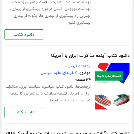
،
،
،
،
بهداشت
سلامت
اهمیت سلامت جوانان
بهداشت
،
،
بهداشت نوجوانی
کتابی در مورد پیشگیری از بیماری
،
بهترین راه پیشگیری از بیماری ها
چگونه از بیماری
پیشگیری کنیم
دانلود کتاب
دانلود کتاب آینده مذاکرات ایران با آمریکا
از:
احمد قربانی
موضوع:
کتاب‌های علوم سیاسی
۳۴ صفحه
برچسب‌ها:
،
،
دانلود کتاب سیاسی
سیاست ایران
مذاکرات
،
،
،
ایران با آمریکا
نتیجه مذاکرات 5+1
تحریم
تاریخچه
،
تحریم
رابطه ایران با آمریکا
دانلود کتاب
دانلود کتاب گزارش نقض حقوق بشر در ایالات متحده آمریکا 2014