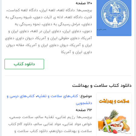
۱۲۰ صفحه
برچسب‌ها:
،
،
،
دادگاه لاهه
لاهه ایران
دادگاه لاهه کجاست
،
،
قدرت دادگاه لاهه
ادله ی اثبات دعوی
شیوه رسیدگی به
،
،
دعاوی
مراحل رسیدگی به دعاوی
نحوه رسیدگی به
،
،
،
دعوی
دعاوی ایران
دعاوی ایران در لاهه
دعاوی ایران و
،
،
آمریکا
دعاوی حقوقی ایران و آمریکا
دیوان داوری دعاوی
،
،
ایران و آمریکا
دیوان دعاوی ایران و آمریکا
مقاله دیوان
داوری ایران و آمریکا
دانلود کتاب
دانلود کتاب سلامت و بهداشت
موضوع:
کتاب‌های سلامت و تغذیه
،
کتاب‌های درسی و
دانشجویی
۱۹۲ صفحه
برچسب‌ها:
،
،
،
رژیم غذایی
تغذیه سالم
سلامت جسمی
،
،
خواص مواد غذایی
مواد غذایی سالم
دانلود pdf کتاب
،
سلامت و بهداشت دوازدهم
دانلود کتاب سلامت و