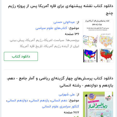
دانلود کتاب نقشه پیشنهادی برای قاره آمریکا پس از پروژه رژیم
چنج
از:
عبدالولی حسنی
موضوع:
کتاب‌های علوم سیاسی
۱۳۶ صفحه
برچسب‌ها:
،
،
سیاست امریکا
رژیم آمریکا
پیش بینی
،
ایران از آینده رژیم آمریکا
تاریخ قاره آمریکا
دانلود کتاب
دانلود کتاب پرسش‌های چهار گزینه‌ای ریاضی و آمار جامع - دهم،
یازدهم و دوازدهم - رشته انسانی
از:
علی شهرابی
موضوع:
دهم انسانی
،
یازدهم انسانی
،
دوازدهم انسانی
،
کنکور سراسری علوم انسانی
۶۸۷ صفحه