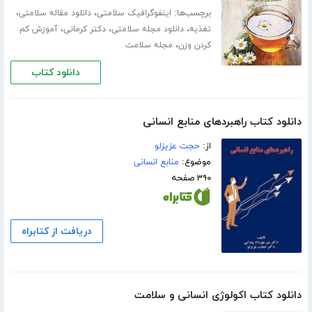
برچسب‌ها:
،
،
اینفوگرافیک سلامتی
دانلود مقاله سلامتی
،
،
،
تغذیه
دانلود مجله سلامتی
دکتر کرمانی
آموزش کم
،
کردن وزن
مجله سلامت
دانلود کتاب
دانلود کتاب راهبردهای منابع انسانی
از:
حجت عزیزلو
موضوع:
منابع انسانی
۳۹۰ صفحه
دریافت از کتابراه
دانلود کتاب اکولوژی انسانی و سلامت