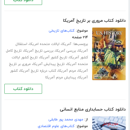
دانلود کتاب
دانلود کتاب مروری بر تاریخ آمریکا
موضوع:
کتاب‌های تاریخی
۲۱۴ صفحه
برچسب‌ها:
،
،
آمریکا
ایالات متحده امریکا
استقلال
،
،
،
آمریکا
بررسی آمریکا
بررسی تاریخ آمریکا
تاریخ کامل
،
،
کشور آمریکا
تاریخ کشور آمریکا
تاریخ کشور ایالات
،
،
متحده آمریکا
تاریخ پیدایش آمریکا
مروری بر تاریخ
،
،
،
آمریکا
مردم آمریکا
کتاب درباره تاریخ آمریکا
کشور
،
آمریکا
پیدایش مردم آمریکا
دانلود کتاب
دانلود کتاب حسابداری منابع انسانی
از:
مهدی محمد پور طابقی
موضوع:
کتاب‌های علوم اقتصادی