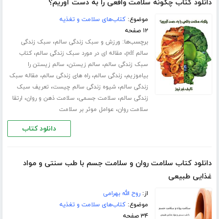
دانلود کتاب چگونه سلامت واقعی را به دست آوریم؟
موضوع:
کتاب‌های سلامت و تغذیه
۱۲ صفحه
برچسب‌ها:
،
ورزش‌ و سبک زندگی سالم
سبک زندگی
،
،
سالم pdf
مقاله ای در مورد سبک زندگی سالم
کتاب
،
،
سبک زندگی سالم
سالم زیستن
سالم زیستن را
،
،
،
بیاموزیم
زندگی سالم
راه های زندگی سالم
مقاله سبک
،
،
زندگی سالم
شیوه زندگی سالم چیست
تعریف سبک
،
،
،
زندگی سالم
سلامت جسمی
سلامت ذهن و روان
ارتقا
،
سلامت روان
عوامل موثر بر سلامت
دانلود کتاب
دانلود کتاب سلامت روان و سلامت جسم با طب سنتی و مواد
غذایی طبیعی
از:
روح الله بهرامی
موضوع:
کتاب‌های سلامت و تغذیه
۳۴ صفحه