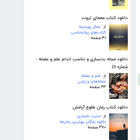
دانلود کتاب معمای ثروت
از:
جمال پورمینه
کتاب‌های روانشناسی
۴۱ صفحه
دانلود مجله بدنسازی و تناسب اندام علم و عضله -
شماره 21
از:
علم و عضله
مجله‌های ورزشی
۳۳ صفحه
دانلود کتاب رمان طلوع آرامش
از:
حدیث نامداری
دانلود رایگان بهترین رمان‌ها
۳۷۰ صفحه