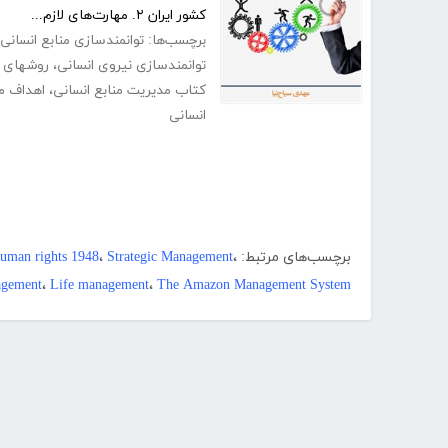
کشور ایران ۲. مهارت‌های لازم...
برچسب‌ها:
توانمندسازی منابع انسانی
توانمندسازی نیروی انسانی
،
روشهای ت
کتاب مدیریت منابع انسانی
،
اهداف مد
انسانی
برچسب‌های مرتبط:
،
Strategic Management
،
 human rights 1948
gement
،
Life management
،
The Amazon Management System