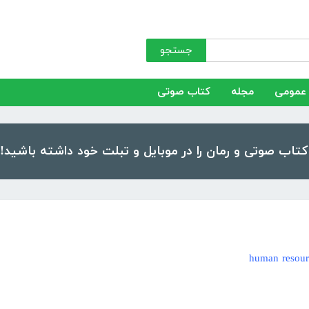
جستجو
عمومی
مجله
کتاب صوتی
human resou