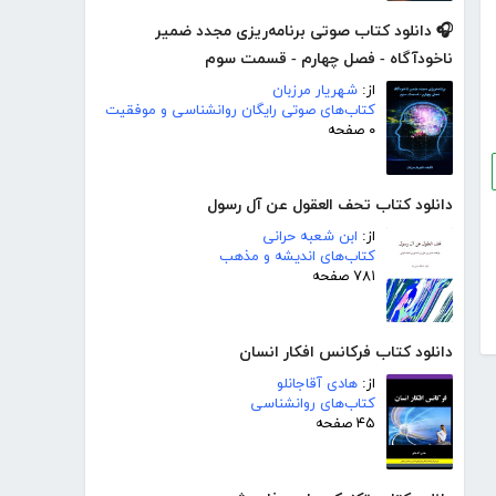
🎧 دانلود کتاب صوتی برنامه‌ریزی مجدد ضمیر
ناخودآگاه - فصل چهارم - قسمت سوم
از:
شهریار مرزبان
کتاب‌های صوتی رایگان روانشناسی و موفقیت
۰ صفحه
دانلود کتاب تحف العقول عن آل رسول
از:
ابن شعبه حرانی
کتاب‌های اندیشه و مذهب
۷۸۱ صفحه
دانلود کتاب فرکانس افکار انسان
از:
هادی آقاجانلو
کتاب‌های روانشناسی
۴۵ صفحه