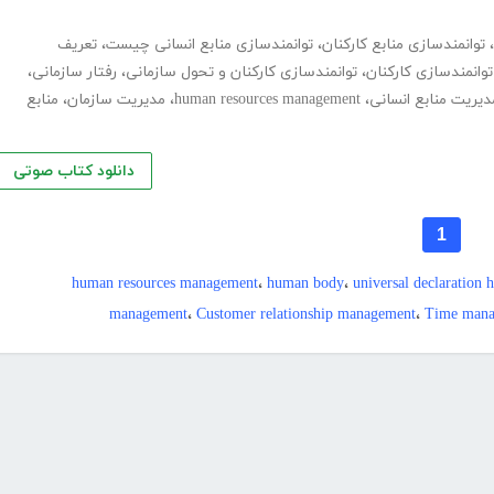
،
توانمندسازی منابع کارکنان
،
توانمندسازی منابع انسانی چیست
،
تعریف
وانمندسازی کارکنان
،
توانمندسازی کارکنان و تحول سازمانی
،
رفتار سازمانی
،
یریت منابع انسانی
،
human resources management
،
مدیریت سازمان
،
منابع
دانلود کتاب صوتی
1
human resources management
،
human body
،
universal declaration
management
،
Customer relationship management
،
Time mana