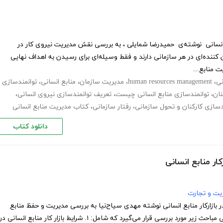
انسانی نوشته‌ی حمیدرضا شمایلی ، به بررسی نقش مدیریت نیروی کار در
ن کننده‌ای در هر سازمانی دارند و فقط وسیله‌ای برای رسیدن به اهداف نهایی
 منابع...
نی
،
human resources management
،
مدیریت سازمان
،
منابع انسانی
،
توانمندسازی
نان
،
توانمندسازی منابع انسانی چیست
،
تعریف توانمندسازی نیروی انسانی
،
دسازی کارکنان و تحول سازمانی
،
رفتار سازمانی
،
کتاب مدیریت منابع انسانی
دانلود کتاب
ار منابع انسانی
یت و تجارت
ازارکار منابع انسانی نوشته مهدی سیاح‌نیا به بررسی مدیریت و حفظ منابع
انسانی می‌پردازد. در این کتاب آموزشی مباحث زیر مورد بررسی قرار می‌گیرد که شامل: ۱. شرایط بازار کار منابع انسانی در