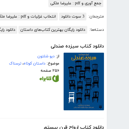
جمع آوری و pdf : علیرضا ملکی
مترجمان:
3 سوت دانلود
انتخاب غزلیات و pdf : علیرضا ملکی
دسته‌ها:
دانلود رایگان بهترین کتاب‌های داستان
دانلود رای
دانلود کتاب سیزده صندلی
از:
دیو شلتون
موضوع:
داستان کوتاه
،
ترسناک
۲۵۶ صفحه
دانلود کتاب ارواح قرن بیستم