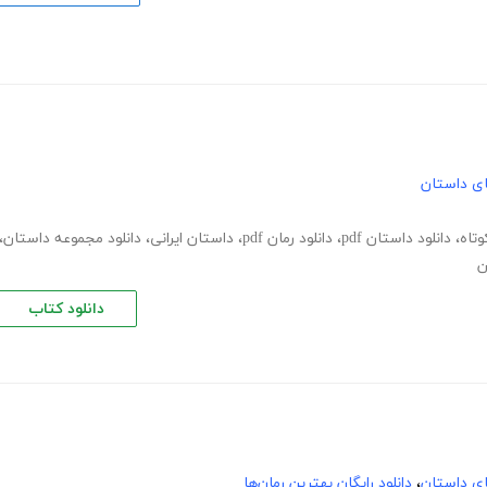
های داستان
تاه
،
دانلود داستان pdf
،
دانلود رمان pdf
،
داستان ایرانی
،
دانلود مجموعه داستان
،
ن
دانلود کتاب
های داستان
،
دانلود رایگان بهترین رمان‌ها