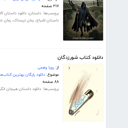
۲۱۷ صفحه
برچسب‌ها:
داستان
،
دانلود داستان pdf
داستان اشباح
،
رمان ترسناک
،
رمان خ
دانلود کتاب شورزدگان
از:
رویا وهمی
موضوع:
دانلود رایگان بهترین کتاب‌
۸۸ صفحه
برچسب‌ها:
دانلود داستان هیجان انگی