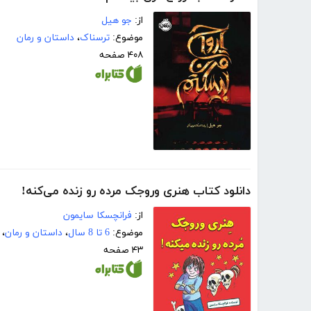
از:
جو ھیل
موضوع:
ترسناک
،
داستان و رمان
۴۰۸ صفحه
دانلود کتاب هنری وروجک مرده رو زنده می‌کنه!
از:
فرانچسکا سایمون
موضوع:
6 تا 8 سال
،
داستان و رمان
،
۴۳ صفحه