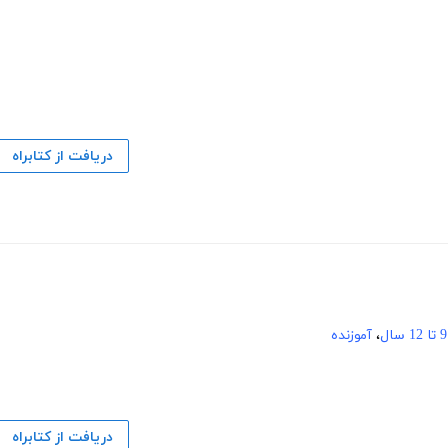
دریافت از کتابراه
9 تا 12 سال
،
آموزنده
دریافت از کتابراه