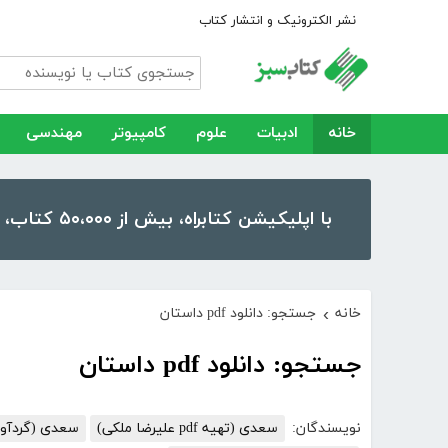
نشر الکترونیک و انتشار کتاب
خانه
ادبیات
علوم
کامپیوتر
مهندسی
با اپلیکیشن کتابراه، بیش از ۵۰،۰۰۰ کتاب، کتاب صوتی و رمان را در موبایل و تبلت خود داشته باشید!
خانه
جستجو: دانلود pdf داستان
›
جستجو: دانلود pdf داستان
نویسندگان:
سعدی (تهیه pdf علیرضا ملکی)
سعدی (گردآوری و مقدم