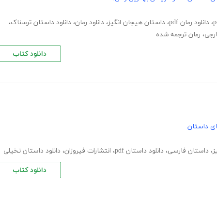
،
دانلود رمان pdf
،
داستان هیجان انگیز
،
دانلود رمان
،
دانلود داستان ترسناک
،
ارجی
،
رمان ترجمه شده
دانلود کتاب
های داستان
ز
،
داستان فارسی
،
دانلود داستان pdf
،
انتشارات فیروزان
،
دانلود داستان تخیلی
دانلود کتاب