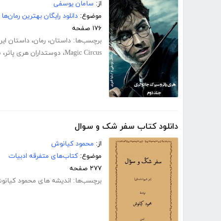
از:
سامان یوسفی
موضوع:
دانلود رایگان بهترین رمان‌ها
۱۷۶ صفحه
برچسب‌ها:
داستان
،
رمان
،
داستان ایرا
Magic Circus
،
دوستداران هری پاتر
،
س
دانلود کتاب سفر شک و سوال
از:
محمود کیانوش
موضوع:
کتاب‌های متفرقه ادبیات
۲۷۷ صفحه
برچسب‌ها:
اندیشه های محمود کیانو