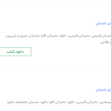
های داستان
داستان قدیمی
،
داستان فارسی
،
دانلود داستان pdf
،
داستان خسرو و شیرین
،
 نظامی
دانلود کتاب
های داستان
جتماعی
،
داستان فارسی
،
دانلود داستان pdf
،
دانلود داستان عاشقانه
،
دانلود