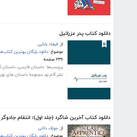
دانلود کتاب پدر عزرائیل
از:
فرهاد بابایی
موضوع:
دانلود رایگان بهترین کتاب‌
۲۳۶ صفحه
برچسب‌ها:
داستان فارسی
،
داستان کو
نشر گام نو
،
مجموعه داستان های نوی
دانلود کتاب آخرین شاگرد (جلد اول): انتقام جادوگر
از:
جوزف دلانی
موضوع:
دانلود رایگان بهترین کتاب‌