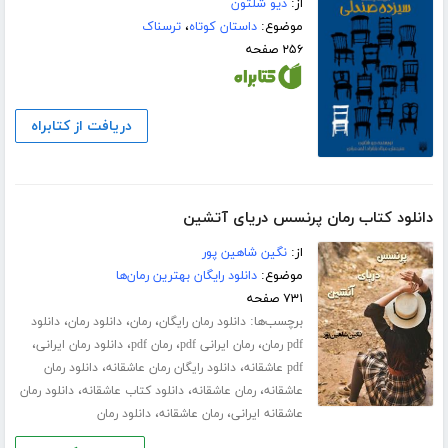
از:
دیو شلتون
موضوع:
داستان کوتاه
،
ترسناک
۲۵۶ صفحه
دریافت از کتابراه
دانلود کتاب رمان پرنسس دریای آتشین
از:
نگین شاهین پور
موضوع:
دانلود رایگان بهترین رمان‌ها
۷۳۱ صفحه
برچسب‌ها:
،
،
،
دانلود رمان رایگان
رمان
دانلود رمان
دانلود
،
،
،
،
pdf رمان
رمان ایرانی pdf
رمان pdf
دانلود رمان ایرانی
،
،
pdf عاشقانه
دانلود رایگان رمان عاشقانه
دانلود رمان
،
،
،
عاشقانه
رمان عاشقانه
دانلود کتاب عاشقانه
دانلود رمان
،
،
عاشقانه ایرانی
رمان عاشقانه
دانلود رمان