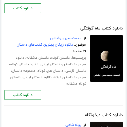
دانلود کتاب
دانلود کتاب ماه گرفتگی
از:
محمدحسین روشناس
موضوع:
دانلود رایگان بهترین کتاب‌های داستان
۱۹ صفحه
برچسب‌ها:
،
،
داستان کوتاه
داستان عاشقانه
دانلود
،
،
،
مجموعه داستان
داستان ایرانی
دانلود داستان کوتاه
،
،
،
داستان فارسی
داستان های کوتاه
مجموعه داستان
،
،
مجموعه داستان کوتاه
دانلود داستان ایرانی
داستان
کوتاه عاشقانه
دانلود کتاب
دانلود کتاب درخونگاه
از:
پونه شاهی