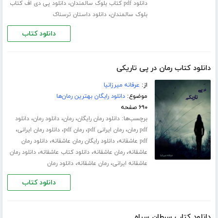
،
دانلود pdf کتاب بلوک سالمندان
دانلود پی دی اف کتاب
،
بلوک سالمندان
دانلود داستان ترسناک
دانلود کتاب
دانلود کتاب رمان در پی تاریکی
از:
عرفانه میرزانیا
موضوع:
دانلود رایگان بهترین رمان‌ها
۶۹۰ صفحه
برچسب‌ها:
،
،
،
دانلود رمان رایگان
رمان
دانلود رمان
دانلود
،
،
،
،
pdf رمان
رمان ایرانی pdf
رمان pdf
دانلود رمان ایرانی
،
،
pdf عاشقانه
دانلود رایگان رمان عاشقانه
دانلود رمان
،
،
،
عاشقانه
رمان عاشقانه
دانلود کتاب عاشقانه
دانلود رمان
،
،
عاشقانه ایرانی
رمان عاشقانه
دانلود رمان
دانلود کتاب
دانلود کتاب سرطان سیاه