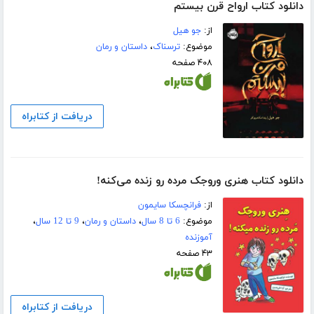
دانلود کتاب ارواح قرن بیستم
از:
جو ھیل
موضوع:
ترسناک
،
داستان و رمان
۴۰۸ صفحه
دریافت از کتابراه
دانلود کتاب هنری وروجک مرده رو زنده می‌کنه!
از:
فرانچسکا سایمون
موضوع:
6 تا 8 سال
،
داستان و رمان
،
9 تا 12 سال
،
آموزنده
۴۳ صفحه
دریافت از کتابراه