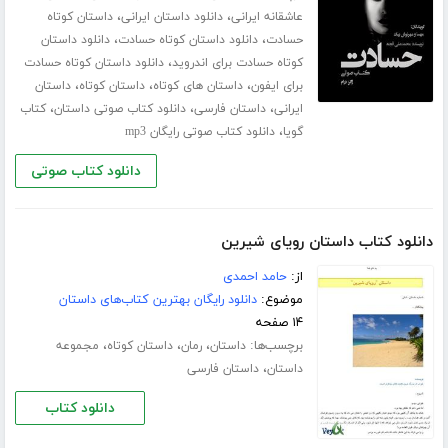
،
،
عاشقانه ایرانی
دانلود داستان ایرانی
داستان کوتاه
،
،
حسادت
دانلود داستان کوتاه حسادت
دانلود داستان
،
کوتاه حسادت برای اندروید
دانلود داستان کوتاه حسادت
،
،
،
برای ایفون
داستان های کوتاه
داستان کوتاه
داستان
،
،
،
ایرانی
داستان فارسی
دانلود کتاب صوتی داستان
کتاب
،
گویا
دانلود کتاب صوتی رایگان mp3
دانلود کتاب صوتی
دانلود کتاب داستان رویای شیرین
از:
حامد احمدی
موضوع:
دانلود رایگان بهترین کتاب‌های داستان
۱۴ صفحه
برچسب‌ها:
،
،
،
داستان
رمان
داستان کوتاه
مجموعه
،
داستان
داستان فارسی
دانلود کتاب