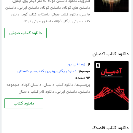
،
،
اندروید
دانلود داستان کوتاه نه نفر دیگر برای ایفون
،
،
،
داستان های کوتاه
داستان کوتاه
داستان ایرانی
داستان
،
،
،
فارسی
دانلود کتاب صوتی داستان
کتاب گویا
دانلود
،
کتاب صوتی رایگان mp3
داستان صوتی کوتاه
دانلود کتاب صوتی
دانلود کتاب آدمیان
از:
زویا قلی پور
موضوع:
دانلود رایگان بهترین کتاب‌های داستان
۹۲ صفحه
برچسب‌ها:
،
،
دانلود کتاب داستان
داستان کوتاه
مجموعه
،
،
داستان
داستان ایرانی
دانلود pdf کتاب داستان
دانلود کتاب
دانلود کتاب قاصدک