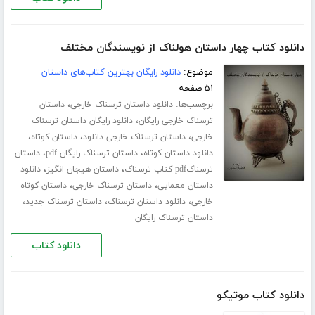
دانلود کتاب چهار داستان هولناک از نویسندگان مختلف
موضوع:
دانلود رایگان بهترین کتاب‌های داستان
۵۱ صفحه
برچسب‌ها:
،
دانلود داستان ترسناک خارجی
داستان
،
ترسناک خارجی رایگان
دانلود رایگان داستان ترسناک
،
،
،
خارجی
داستان ترسناک خارجی دانلود
داستان کوتاه
،
،
دانلود داستان کوتاه
داستان ترسناک رایگان pdf
داستان
،
،
ترسناکpdf کتاب ترسناک
داستان هیجان انگیز
دانلود
،
،
داستان معمایی
داستان ترسناک خارجی
داستان کوتاه
،
،
،
خارجی
دانلود داستان ترسناک
داستان ترسناک جدید
داستان ترسناک رایگان
دانلود کتاب
دانلود کتاب موتیکو