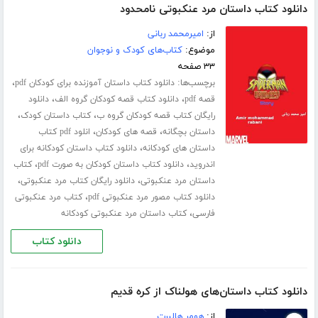
دانلود کتاب داستان مرد عنکبوتی نامحدود
از:
امیرمحمد ربانی
موضوع:
کتاب‌های کودک و نوجوان
۳۳ صفحه
برچسب‌ها:
،
دانلود کتاب داستان آموزنده برای کودکان pdf
،
،
قصه pdf
دانلود کتاب قصه کودکان گروه الف
دانلود
،
،
رایگان کتاب قصه کودکان گروه ب
کتاب داستان کودک
،
،
داستان بچگانه
قصه های کودکان
انلود pdf کتاب
،
داستان های کودکانه
دانلود کتاب داستان کودکانه برای
،
،
اندروید
دانلود کتاب داستان کودکان به صورت pdf
کتاب
،
،
داستان مرد عنکبوتی
دانلود رایگان کتاب مرد عنکبوتی
،
دانلود کتاب مصور مرد عنکبوتی pdf
کتاب مرد عنکبوتی
،
فارسی
کتاب داستان مرد عنکبوتی کودکانه
دانلود کتاب
دانلود کتاب داستان‌های هولناک از کره قدیم
از:
هومر هالبرت