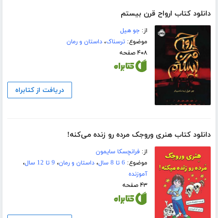
دانلود کتاب ارواح قرن بیستم
از:
جو ھیل
موضوع:
ترسناک
،
داستان و رمان
۴۰۸ صفحه
دریافت از کتابراه
دانلود کتاب هنری وروجک مرده رو زنده می‌کنه!
از:
فرانچسکا سایمون
موضوع:
6 تا 8 سال
،
داستان و رمان
،
9 تا 12 سال
،
آموزنده
۴۳ صفحه