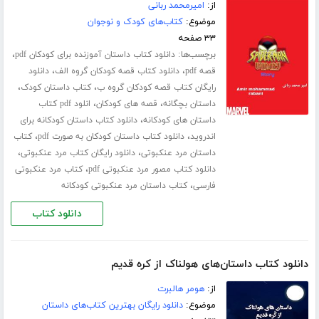
از:
امیرمحمد ربانی
موضوع:
کتاب‌های کودک و نوجوان
۳۳ صفحه
برچسب‌ها:
،
دانلود کتاب داستان آموزنده برای کودکان pdf
،
،
قصه pdf
دانلود کتاب قصه کودکان گروه الف
دانلود
،
،
رایگان کتاب قصه کودکان گروه ب
کتاب داستان کودک
،
،
داستان بچگانه
قصه های کودکان
انلود pdf کتاب
،
داستان های کودکانه
دانلود کتاب داستان کودکانه برای
،
،
اندروید
دانلود کتاب داستان کودکان به صورت pdf
کتاب
،
،
داستان مرد عنکبوتی
دانلود رایگان کتاب مرد عنکبوتی
،
دانلود کتاب مصور مرد عنکبوتی pdf
کتاب مرد عنکبوتی
،
فارسی
کتاب داستان مرد عنکبوتی کودکانه
دانلود کتاب
دانلود کتاب داستان‌های هولناک از کره قدیم
از:
هومر هالبرت
موضوع:
دانلود رایگان بهترین کتاب‌های داستان