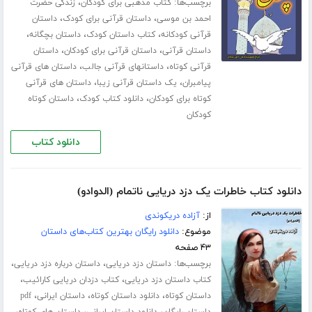
برچسب‌ها:
،
کتاب مذهبی برای کودکان
زندگی حضرت
،
،
احمد بن موسی
داستان قرآنی برای کودک
داستان
،
،
،
قرآنی کودکانه
کتاب داستان کودک
داستان بچگانه
،
،
داستان قرآنی
داستان قرآنی برای کودکان
داستان
،
،
قرآنی کوتاه
داستانهای قرآنی جالب
داستان های قرآنی
،
،
پیامبران
یک داستان قرآنی زیبا
داستان های قرآنی
،
،
کوتاه برای کودکان
دانلود کتاب کودک
داستان کوتاه
کودکان
دانلود کتاب
دانلود کتاب خاطرات یک دزد دریایی ناتمام (الدوادو)
از:
آزاده دریکوندی
موضوع:
دانلود رایگان بهترین کتاب‌های داستان
۴۳ صفحه
برچسب‌ها:
،
،
داستان دزد دریایی
داستان درباره دزد دریایی
،
،
کتاب داستان دزد دریایی
کتاب دزدان دریایی کارائیب
،
،
،
داستان کوتاه
دانلود داستان کوتاه
داستان ایرانی
pdf
،
،
،
داستان رایگان
دانلود داستان ایرانی
داستان های کوتاه