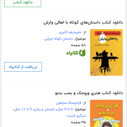
دانلود کتاب
دانلود کتاب داستان‌های کوتاه با اهالی وارش
از:
حمیدرضا اکبری
موضوع:
داستان کوتاه ایرانی
۵۸ صفحه
دریافت از کتابراه
دانلود کتاب هنری وروجک و بمب بدبو
از:
فرانچسکا سایمون
موضوع:
6 تا 8 سال
،
داستان و رمان
،
9 تا 12 سال
،
سرگرم کننده
۳۵ صفحه