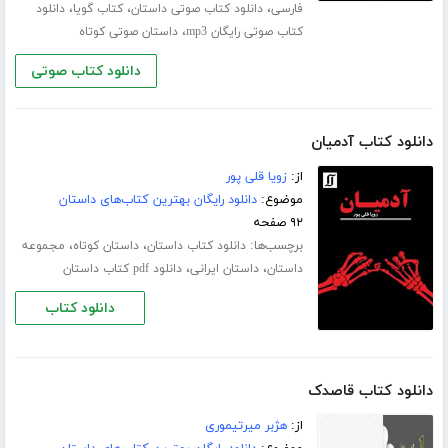
،
،
،
فارسی
دانلود کتاب صوتی داستان
کتاب گویا
دانلود
،
کتاب صوتی رایگان mp3
داستان صوتی کوتاه
دانلود کتاب صوتی
دانلود کتاب آدمیان
از:
زویا قلی پور
موضوع:
دانلود رایگان بهترین کتاب‌های داستان
۹۲ صفحه
برچسب‌ها:
،
،
دانلود کتاب داستان
داستان کوتاه
مجموعه
،
،
داستان
داستان ایرانی
دانلود pdf کتاب داستان
دانلود کتاب
دانلود کتاب قاصدک
از:
هژبر میرتیموری