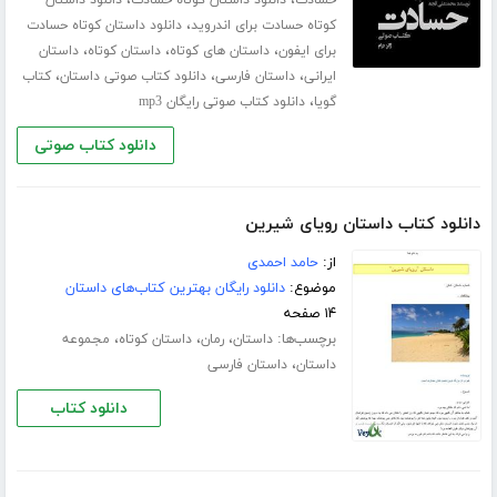
،
کوتاه حسادت برای اندروید
دانلود داستان کوتاه حسادت
،
،
،
برای ایفون
داستان های کوتاه
داستان کوتاه
داستان
،
،
،
ایرانی
داستان فارسی
دانلود کتاب صوتی داستان
کتاب
،
گویا
دانلود کتاب صوتی رایگان mp3
دانلود کتاب صوتی
دانلود کتاب داستان رویای شیرین
از:
حامد احمدی
موضوع:
دانلود رایگان بهترین کتاب‌های داستان
۱۴ صفحه
برچسب‌ها:
،
،
،
داستان
رمان
داستان کوتاه
مجموعه
،
داستان
داستان فارسی
دانلود کتاب