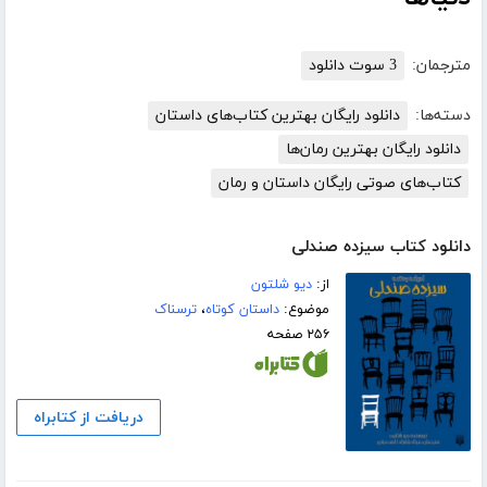
مترجمان:
3 سوت دانلود
دسته‌ها:
دانلود رایگان بهترین کتاب‌های داستان
دانلود رایگان بهترین رمان‌ها
کتاب‌های صوتی رایگان داستان و رمان
دانلود کتاب سیزده صندلی
از:
دیو شلتون
موضوع:
داستان کوتاه
،
ترسناک
۲۵۶ صفحه
دریافت از کتابراه